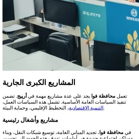
المشاريع الكبرى الجارية
تعمل
محافظة فوا
بجد على عدة مشاريع مهمة في
أرييج
. تضمن
تنفيذ السياسات العامة الأساسية. تشمل هذه السياسات العمل،
، التخطيط الإقليمي، وحماية البيئة.
التنمية الاقتصادية
مشاريع وأشغال رئيسية
في
محافظة فوا
، تجديد المباني العامة، توسيع شبكات النقل، وبناء
مساكن اجتماعية جديدة هي أولويات. تهدف هذه الجهود إلى تحسين