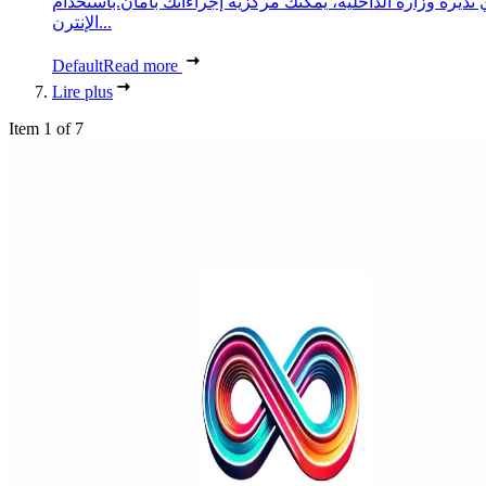
 تديره وزارة الداخلية، يمكنك مركزية إجراءاتك بأمان.باستخدام
الإنترن...
Default
Read more
Lire plus
Item 1 of 7