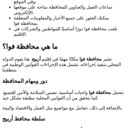
وفي الموقع.
ساعات العمل والعناوين للمحافظة متاحة على موقعها
الإلكتروني.
يمكنك العثور على جميع الأخبار والمعلومات المتعلقة
بمحافظة فوا.
تلعب محافظة فوا دورًا أساسيًا للمواطنين والشركات في
الإقليم.
ما هي محافظة فوا؟
تعتبر
محافظة فوا
مكانًا مهمًا في إقليم
أرييج
. هنا يقوم الدولة
المحلي بتنفيذ إجراءاته. تشمل هذه الإجراءات القوانين الوطنية في
منطقتنا.
دور ومهام المحافظة
تتحمل
محافظة فوا
واجبات أساسية. تضمن السلامة والأمن للجميع.
كما تتحقق من أن القوانين المحلية مطبقة بشكل جيد.
بالإضافة إلى ذلك، تتعامل مع مواضيع مثل العمل والاقتصاد والبيئة.
سلطة محافظ أرييج