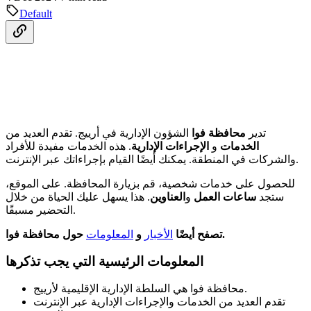
Default
تدير
محافظة فوا
الشؤون الإدارية في أرييج. تقدم العديد من
الخدمات
و
الإجراءات الإدارية
. هذه الخدمات مفيدة للأفراد
والشركات في المنطقة. يمكنك أيضًا القيام بإجراءاتك عبر الإنترنت.
للحصول على خدمات شخصية، قم بزيارة المحافظة. على الموقع،
ستجد
ساعات العمل
و
العناوين
. هذا يسهل عليك الحياة من خلال
التحضير مسبقًا.
حول محافظة فوا.
تصفح أيضًا
الأخبار
و
المعلومات
المعلومات الرئيسية التي يجب تذكرها
محافظة فوا هي السلطة الإدارية الإقليمية لأرييج.
تقدم العديد من الخدمات والإجراءات الإدارية عبر الإنترنت