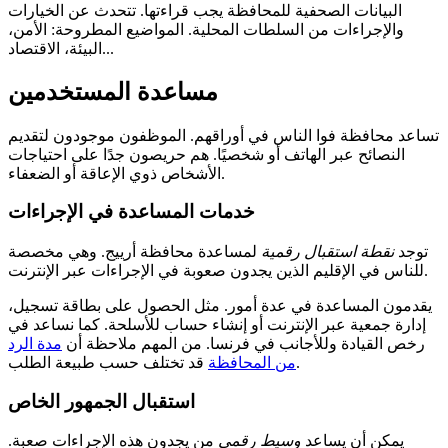
البيانات الصحفية للمحافظة يجب قراءتها. تتحدث عن الخيارات
والإجراءات من السلطات المحلية. المواضيع المطروحة: الأمن،
البيئة، الاقتصاد...
مساعدة المستخدمين
تساعد محافظة فوا الناس في أوراقهم. الموظفون موجودون لتقديم
النصائح عبر الهاتف أو شخصيًا. هم حريصون جدًا على احتياجات
الأشخاص ذوي الإعاقة أو الضعفاء.
خدمات المساعدة في الإجراءات
توجد
نقطة استقبال رقمية
لمساعدة محافظة أرييج. وهي مخصصة
للناس في الإقليم الذين يجدون صعوبة في الإجراءات عبر الإنترنت.
يقدمون المساعدة في عدة أمور. مثل الحصول على بطاقة تسجيل،
إدارة جمعية عبر الإنترنت أو إنشاء حساب للأسلحة. كما نساعد في
رخص القيادة وللأجانب في فرنسا. من المهم ملاحظة أن
مدة الرد
قد تختلف حسب طبيعة الطلب.
من المحافظة
استقبال الجمهور الخاص
يمكن أن يساعد
وسيط رقمي
من يجدون هذه الإجراءات صعبة.