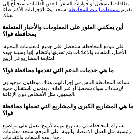
بطاقات التسجيل أو جوازات السفر. لبعض الطلبات، ستحتاج إلى
تقديم
مستندات إثبات للمحافظة
. ستجد أيضًا الإجراءات الأكثر طلبًا
هناك.
أين يمكنني العثور على المعلومات والأخبار المتعلقة
بمحافظة فوا؟
على موقع المحافظة، ستحصل على جميع المعلومات المحلية.
الأخبار، الملفات والإعلانات يتم تحديثها بانتظام. إنها وسيلة جيدة
لمتابعة المشاريع في أرييج.
ما هي خدمات الدعم التي تقدمها محافظة فوا؟
تساعد المحافظة الناس في إجراءاتهم. هناك موظفون موجودون
لإرشادك، سواء شخصيًا أو عبر الهاتف. يهتمون باستقبال جميع
الجمهور، مثل الأشخاص ذوي الإعاقة.
ما هي المشاريع الكبرى والمشاريع التي تحملها محافظة
فوا؟
تشارك المحافظة في مشاريع مهمة لأرييج. تعمل على مواضيع
رئيسية مثل العمل، الاقتصاد والبيئة. على الموقع، ستجد معلومات
حول هذه الملفات والتقدمات.