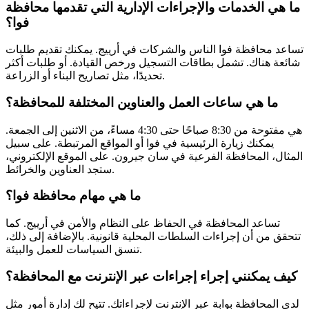
ما هي الخدمات والإجراءات الإدارية التي تقدمها محافظة
فوا؟
تساعد محافظة فوا الناس والشركات في أرييج. يمكنك تقديم طلبات
شائعة هناك. تشمل بطاقات التسجيل ورخص القيادة. أو طلبات أكثر
تحديدًا، مثل تصاريح البناء أو الزراعة.
ما هي ساعات العمل والعناوين المختلفة للمحافظة؟
هي مفتوحة من 8:30 صباحًا حتى 4:30 مساءً، من الاثنين إلى الجمعة.
يمكنك زيارة الرئيسية في فوا أو المواقع المرتبطة. على سبيل
المثال، المحافظة الفرعية في سان جيرون. على الموقع الإلكتروني،
ستجد العناوين والخرائط.
ما هي مهام محافظة فوا؟
تساعد المحافظة في الحفاظ على النظام والأمن في أرييج. كما
تتحقق من أن إجراءات السلطات المحلية قانونية. بالإضافة إلى ذلك،
تنسق السياسات للعمل والبيئة.
كيف يمكنني إجراء إجراءات عبر الإنترنت مع المحافظة؟
لدى المحافظة بوابة عبر الإنترنت لإجراءاتك. تتيح لك إدارة أمور مثل