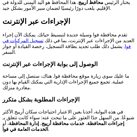
يختار الرئيس
محافظ أرييج
. هذا المحافظ هو اليد اليمنى للدولة في
الإقليم. يلعب دورًا رئيسيًا لضمان سير الأمور بشكل جيد.
الإجراءات عبر الإنترنت
تقدم محافظة فوا وسيلة جديدة لتبسيط حياتك. يمكنك الآن إجراء
العديد من الإجراءات عبر الإنترنت، بما في ذلك
تسجيل المركبات في
فوا
. يشمل ذلك طلب تجديد بطاقة التسجيل، رخصة القيادة أو جواز
السفر.
الوصول إلى بوابة الإجراءات عبر الإنترنت
ما عليك سوى زيارة موقع محافظة فوا. هناك، ستصل إلى مساحة
عملية. تجمع جميع الإجراءات الإدارية التي يمكنك القيام بها دون
مغادرة منزلك.
الإجراءات المطلوبة بشكل متكرر
في هذه البوابة، أخذنا بعين الاعتبار احتياجات سكان أرييج الأكثر
شيوعًا. من السهل جدًا العثور على ما تبحث عنه: سواء كانت تتعلق بـ
إجراءات المحافظة
،
خدمات محافظة أرييج
،
إدارة المحافظة
، أو
.
الخدمات العامة في فوا