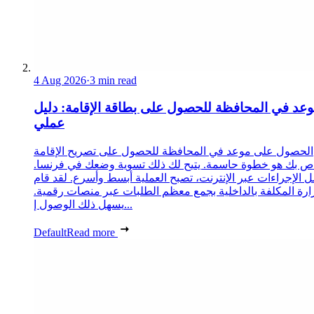
4 Aug 2026
·
3 min read
عد في المحافظة للحصول على بطاقة الإقامة: دليل
عملي
الحصول على موعد في المحافظة للحصول على تصريح الإقامة
ص بك هو خطوة حاسمة. يتيح لك ذلك تسوية وضعك في فرنسا.
 الإجراءات عبر الإنترنت، تصبح العملية أبسط وأسرع. لقد قام
زارة المكلفة بالداخلية بجمع معظم الطلبات عبر منصات رقمية.
يسهل ذلك الوصول إ...
Default
Read more