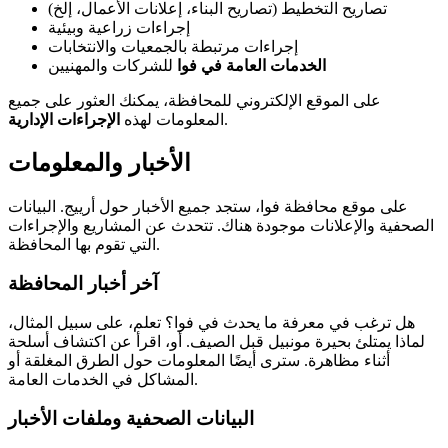
تصاريح التخطيط (تصاريح البناء، إعلانات الأعمال، إلخ)
إجراءات زراعية وبيئية
إجراءات مرتبطة بالجمعيات والانتخابات
الخدمات العامة في فوا
للشركات والمهنيين
على الموقع الإلكتروني للمحافظة، يمكنك العثور على جميع
.
المعلومات لهذه
الإجراءات الإدارية
الأخبار والمعلومات
على موقع محافظة فوا، ستجد جميع الأخبار حول أرييج. البيانات
الصحفية والإعلانات موجودة هناك. تتحدث عن المشاريع والإجراءات
التي تقوم بها المحافظة.
آخر أخبار المحافظة
هل ترغب في معرفة ما يحدث في فوا؟ تعلم، على سبيل المثال،
لماذا يمتلئ بحيرة مونبيل قبل الصيف. أو، اقرأ عن اكتشاف أسلحة
أثناء مظاهرة. سترى أيضًا المعلومات حول الطرق المغلقة أو
المشاكل في الخدمات العامة.
البيانات الصحفية وملفات الأخبار