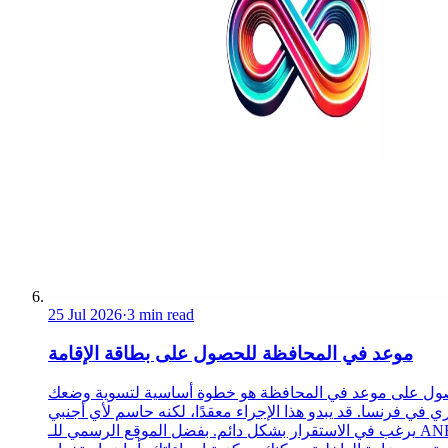
25 Jul 2026
·
3 min read
موعد في المحافظة للحصول على بطاقة الإقامة
ول على موعد في المحافظة هو خطوة أساسية لتسوية وضعك
ري في فرنسا. قد يبدو هذا الإجراء معقدًا، لكنه حاسم لأي أجنبي
يرغب في الاستقرار بشكل دائم. بفضل الموقع الرسمي للـ ANEF،