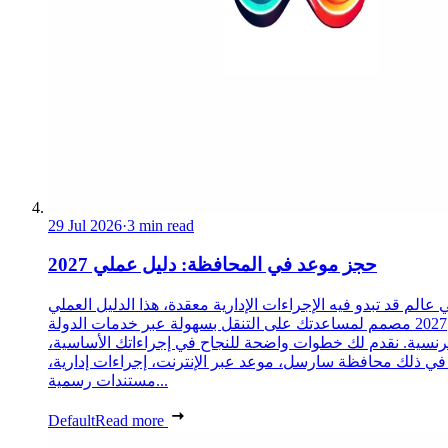
29 Jul 2026
·
3 min read
حجز موعد في المحافظة: دليل عملي 2027
 عالم قد تبدو فيه الإجراءات الإدارية معقدة، هذا الدليل العملي
2027 مصمم لمساعدتك على التنقل بسهولة عبر خدمات الدولة
رنسية. نقدم لك خطوات واضحة للنجاح في إجراءاتك الأساسية،
 في ذلك محافظة سارسل، موعد عبر الإنترنت، إجراءات إدارية،
مستندات رسمية...
Default
Read more