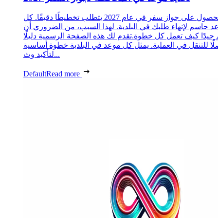
الحصول على جواز سفر في عام 2027 يتطلب تخطيطًا دقيقًا. كل
د حاسم لإنهاء طلبك في البلدية. لهذا السبب، من الضروري أن
 جيدًا كيف تعمل كل خطوة.تقدم لك هذه الصفحة الرسمية دليلًا
ًا للتنقل في العملية. يمثل كل موعد في البلدية خطوة أساسية
لتأكيد وث...
Default
Read more