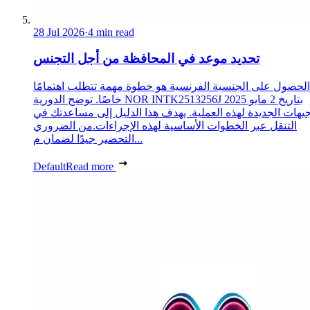
28 Jul 2026
·
4 min read
تحديد موعد في المحافظة من أجل التجنس
الحصول على الجنسية الفرنسية هو خطوة مهمة تتطلب اهتمامًا
خاصًا. توضح الدورية NOR INTK2513256J بتاريخ 2 مايو 2025
جيهات الجديدة لهذه العملية. يهدف هذا الدليل إلى مساعدتك في
التنقل عبر الخطوات الأساسية لهذه الإجراءات.من الضروري
التحضير جيدًا لضمان م...
Default
Read more