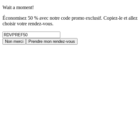
Wait a moment!
Économisez 50 % avec notre code promo exclusif. Copiez-le et allez
choisir votre rendez-vous.
Non merci
Prendre mon rendez-vous