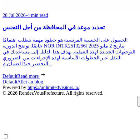
28 Jul 2026
·
4 min read
تحديد موعد في المحافظة من أجل التجنس
الحصول على الجنسية الفرنسية هو خطوة مهمة تتطلب اهتمامًا
خاصًا. توضح الدورية NOR INTK2513256J بتاريخ 2 مايو 2025
التوجيهات الجديدة لهذه العملية. يهدف هذا الدليل إلى مساعدتك في
التنقل عبر الخطوات الأساسية لهذه الإجراءات.من الضروري
التحضير جيدًا لضمان م...
Default
Read more
Default
Aller au blog
Powered by
https://unlimitedvisitors.io/
© 2026 RendezVousPrefecture. All rights reserved.