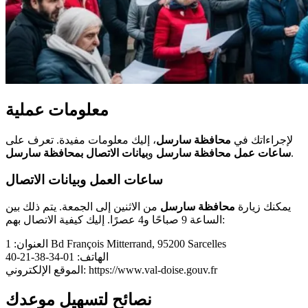
معلومات عملية
لإجراءاتك في
محافظة سارسل
، إليك معلومات مفيدة. تعرف على
.
ساعات عمل محافظة سارسل
و
بيانات الاتصال بمحافظة سارسل
ساعات العمل وبيانات الاتصال
يمكنك زيارة
محافظة سارسل
من الاثنين إلى الجمعة. يتم ذلك بين
الساعة 9 صباحًا و4 عصرًا. إليك كيفية الاتصال بهم:
العنوان: 1 Bd François Mitterrand, 95200 Sarcelles
الهاتف: 01-34-38-21-40
الموقع الإلكتروني: https://www.val-doise.gouv.fr
نصائح لتسهيل موعدك