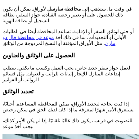
في وقت ما، ستذهب إلى
محافظة سارسل
لأوراق. يمكن أن يكون
ذلك للحصول على أو تغيير رخصة القيادة، جواز السفر، بطاقة
التسجيل أو بطاقة الهوية.
أو حتى لوثائق السفر أو الإقامة. تساعد المحافظة أيضًا في الطلبات
الأولى أو التجديدات، بما في ذلك أخذ
موعد في محافظة فال دو
. مثل الأوراق المؤقتة أو النسخ المزدوجة من الوثائق.
مارن
الحصول على الوثائق والعناوين
لعمل جواز سفر جديد خاص، يجب العمل وكسب ما يكفي. تتطلب
إيداعات المنازل للإيجار إثباتات للراتب والعنوان. مثل قسائم
الرواتب أو الفواتير.
تجديد الوثائق
إذا كنت بحاجة لتجديد الأوراق، يمكن للمحافظة المساعدة. أحيانًا،
يستغرق الأمر شهرًا لمعرفة ما إذا كان لديك الحق في سكن رخيص.
للتصويت في فرنسا، يكون ذلك غالبًا تلقائيًا. إذا لم يكن الأمر كذلك،
يجب أخذ موعد.