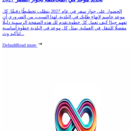
الحصول على جواز سفر في عام 2027 يتطلب تخطيطًا دقيقًا. كل
موعد حاسم لإنهاء طلبك في البلدية. لهذا السبب، من الضروري أن
تفهم جيدًا كيف تعمل كل خطوة.تقدم لك هذه الصفحة الرسمية دليلًا
مفصلًا للتنقل في العملية. يمثل كل موعد في البلدية خطوة أساسية
لتأكيد وث...
Default
Read more