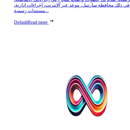
 في ذلك محافظة سارسل، موعد عبر الإنترنت، إجراءات إدارية،
مستندات رسمية...
Default
Read more