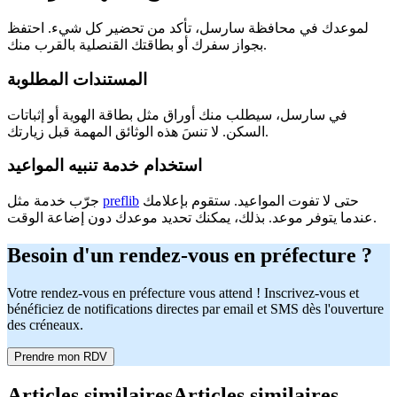
لموعدك في محافظة سارسل، تأكد من تحضير كل شيء. احتفظ
بجواز سفرك أو بطاقتك القنصلية بالقرب منك.
المستندات المطلوبة
في سارسل، سيطلب منك أوراق مثل بطاقة الهوية أو إثباتات
السكن. لا تنسَ هذه الوثائق المهمة قبل زيارتك.
استخدام خدمة تنبيه المواعيد
حتى لا تفوت المواعيد. ستقوم بإعلامك
preflib
جرّب خدمة مثل
عندما يتوفر موعد. بذلك، يمكنك تحديد موعدك دون إضاعة الوقت.
Besoin d'un rendez-vous en préfecture ?
Votre rendez-vous en préfecture vous attend ! Inscrivez-vous et
bénéficiez de notifications directes par email et SMS dès l'ouverture
des créneaux.
Prendre mon RDV
Articles similaires
Articles similaires