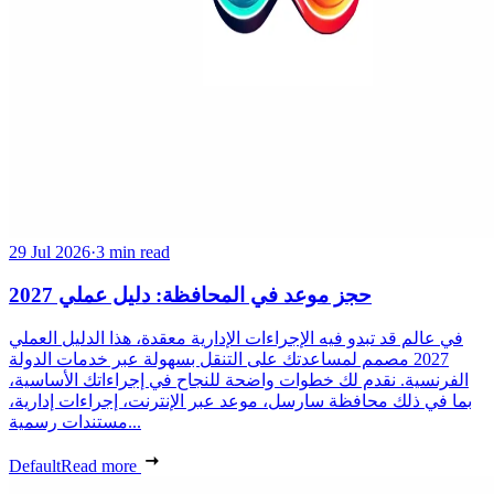
29 Jul 2026
·
3 min read
حجز موعد في المحافظة: دليل عملي 2027
في عالم قد تبدو فيه الإجراءات الإدارية معقدة، هذا الدليل العملي
2027 مصمم لمساعدتك على التنقل بسهولة عبر خدمات الدولة
الفرنسية. نقدم لك خطوات واضحة للنجاح في إجراءاتك الأساسية،
بما في ذلك محافظة سارسل، موعد عبر الإنترنت، إجراءات إدارية،
مستندات رسمية...
Default
Read more