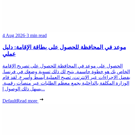
4 Aug 2026
·
3 min read
موعد في المحافظة للحصول على بطاقة الإقامة: دليل
عملي
الحصول على موعد في المحافظة للحصول على تصريح الإقامة
الخاص بك هو خطوة حاسمة. يتيح لك ذلك تسوية وضعك في فرنسا.
بفضل الإجراءات عبر الإنترنت، تصبح العملية أبسط وأسرع. لقد قام
الوزارة المكلفة بالداخلية بجمع معظم الطلبات عبر منصات رقمية.
يسهل ذلك الوصول إ...
Default
Read more