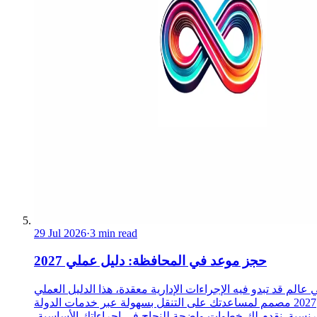
29 Jul 2026
·
3 min read
حجز موعد في المحافظة: دليل عملي 2027
 عالم قد تبدو فيه الإجراءات الإدارية معقدة، هذا الدليل العملي
2027 مصمم لمساعدتك على التنقل بسهولة عبر خدمات الدولة
رنسية. نقدم لك خطوات واضحة للنجاح في إجراءاتك الأساسية،