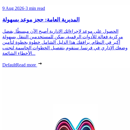
9 Aug 2026
·
3 min read
المديرية العامة: حجز موعد بسهولة
الحصول على موعد لإجراءاتك الإدارية أصبح الآن مبسطًا. بفضل
مركزية فعالة للأدوات الرقمية، يمكن للمستخدمين التنقل بسهولة
أكبر في النظام. يرافقك هذا الدليل الشامل خطوة بخطوة لتأمين
وضعك الإداري في فرنسا. سنقوم بتفصيل الخطوات الحاسمة لتجنب
الأخطاء الشائعة...
Default
Read more