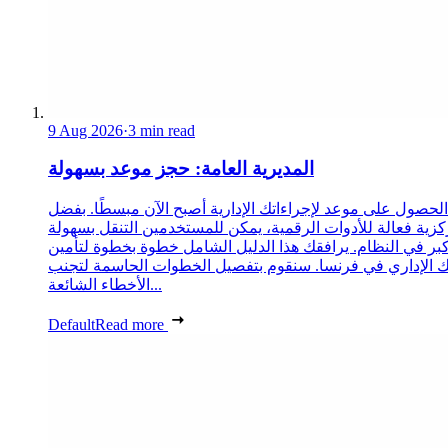
9 Aug 2026
·
3 min read
المديرية العامة: حجز موعد بسهولة
الحصول على موعد لإجراءاتك الإدارية أصبح الآن مبسطًا. بفضل
زية فعالة للأدوات الرقمية، يمكن للمستخدمين التنقل بسهولة
كبر في النظام. يرافقك هذا الدليل الشامل خطوة بخطوة لتأمين
الإداري في فرنسا. سنقوم بتفصيل الخطوات الحاسمة لتجنب
الأخطاء الشائعة...
Default
Read more