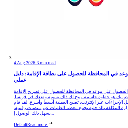
4 Aug 2026
·
3 min read
عد في المحافظة للحصول على بطاقة الإقامة: دليل
عملي
الحصول على موعد في المحافظة للحصول على تصريح الإقامة
ص بك هو خطوة حاسمة. يتيح لك ذلك تسوية وضعك في فرنسا.
 الإجراءات عبر الإنترنت، تصبح العملية أبسط وأسرع. لقد قام
زارة المكلفة بالداخلية بجمع معظم الطلبات عبر منصات رقمية.
يسهل ذلك الوصول إ...
Default
Read more