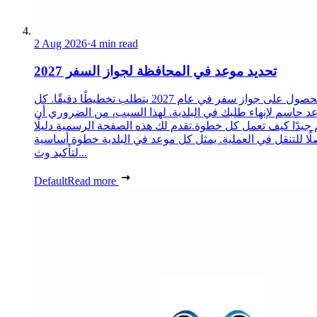
2 Aug 2026
·
4 min read
تحديد موعد في المحافظة لجواز السفر 2027
الحصول على جواز سفر في عام 2027 يتطلب تخطيطًا دقيقًا. كل
د حاسم لإنهاء طلبك في البلدية. لهذا السبب، من الضروري أن
 جيدًا كيف تعمل كل خطوة.تقدم لك هذه الصفحة الرسمية دليلًا
ًا للتنقل في العملية. يمثل كل موعد في البلدية خطوة أساسية
لتأكيد وث...
Default
Read more