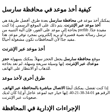
كيفية أخذ موعد في محافظة سارسل
يمكنك أخذ موعد في
محافظة سارسل
بعدة طرق. أفضل طريقة هي
أخذ موعد عبر الإنترنت
. يتم ذلك على الموقع الرسمي. إذا كنت
بحاجة إلى موعد على الفور، فإن آلية التنبيه من preflib مفيدة جدًا.
ترسل رسالة نصية قصيرة أو بريد إلكتروني بمجرد توفر موعد. هذا
مفيد جدًا لأن المحافظات تكون مشغولة أحيانًا.
أخذ موعد عبر الإنترنت
موقع
محافظة سارسل
يجعل الحجز سهلاً. يمكنك بسهولة
حجز
موعدك عبر الإنترنت
. إنها وسيلة سريعة وسهلة. لم تعد بحاجة
للذهاب أو الانتظار على الهاتف.
طرق أخرى لأخذ موعد
إذا كنت تفضل، يمكنك أيضًا
الاتصال مباشرة بالمحافظة عبر الهاتف
.
الرقم هو 01-34-38-21-40. إنها خيار جيد لموعد عاجل أو إذا كان لديك
صعوبات عبر الإنترنت.
الإجراءات الإدارية في المحافظة