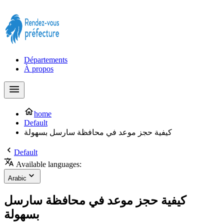
Prendre rendez-vous à la Préfecture maintenant !
Départements
À propos
home
Default
كيفية حجز موعد في محافظة سارسل بسهولة
Default
Available languages:
Arabic
كيفية حجز موعد في محافظة سارسل
بسهولة