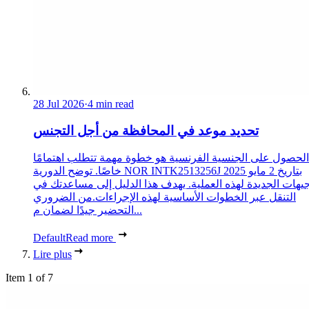
28 Jul 2026
·
4 min read
تحديد موعد في المحافظة من أجل التجنس
الحصول على الجنسية الفرنسية هو خطوة مهمة تتطلب اهتمامًا
خاصًا. توضح الدورية NOR INTK2513256J بتاريخ 2 مايو 2025
جيهات الجديدة لهذه العملية. يهدف هذا الدليل إلى مساعدتك في
التنقل عبر الخطوات الأساسية لهذه الإجراءات.من الضروري
التحضير جيدًا لضمان م...
Default
Read more
Lire plus
Item 1 of 7