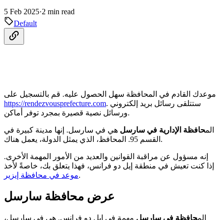
5 Feb 2025
·
2 min read
Default
موعدك القادم في المحافظة سهل الحصول عليه. قم بالتسجيل على
. ستتلقى رسائل بريد إلكتروني
https://rendezvousprefecture.com
ورسائل نصية قصيرة بمجرد توفر أماكن.
الم
حافظة الإدارية في سارسل
هي في سارسل. إنها مدينة كبيرة في
القسم 95. المحافظ، الذي يمثل الدولة، يعمل هناك.
إنه مسؤول عن مراقبة القوانين والعديد من الأمور المهمة الأخرى.
إذا كنت تعيش في منطقة إيل دو فرانس، فهذا يتعلق بك، خاصةً لأخذ
.
موعد في محافظة إيزير
عرض محافظة سارسل
الم
حافظة في سارسل
مهمة في إيل دو فرانس. هي في سارسل،