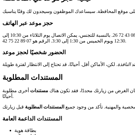
حجز موعد عبر الهاتف
هناك أيام خاصة للاتصال بشأن الأسئلة المتعلقة بالأجانب. تكون أيام الثلاثاء والأربعاء والخميس، من الساعة 3 إلى 4 مساءً، على الرقم 06 08 43 72 26. بالنسبة للتجنس، يمكن الاتصال يوم الثلاثاء من 10:30 إلى
12:30 ويوم الخميس من 1:30 إلى 3:30. الرقم هو 07 89 22 75 42.
الحضور شخصيًا لحجز موعد
د
النافذة
المستندات المطلوبة
كان الغرض من زيارتك محددًا، فقد تكون هناك
مستندات
أخرى مطلوبة
أحيانًا.
شخصية والمهنية. تأكد من وجود جميع
المستندات المطلوبة
المستندات الداعمة العامة
بطاقة هوية