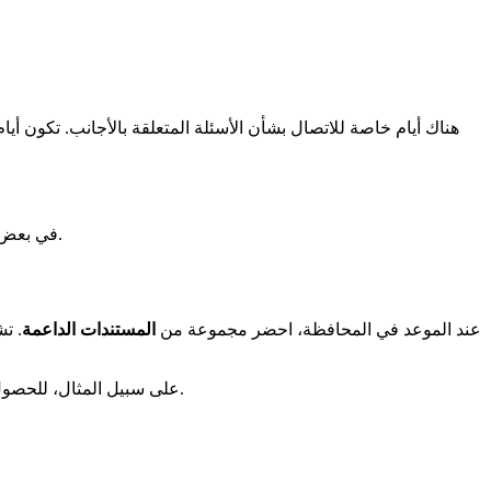
. لكن، الأماكن أقل. أحيانًا، قد تحتاج إلى الانتظار لفترة طويلة.
في بعض 
عند الموعد في المحافظة، احضر مجموعة من
المستندات الداعمة
. ت
قبل زيارتك.
على سبيل المثال، للحصو