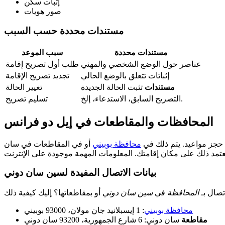
إثبات سكن
صور هويات
مستندات محددة حسب السبب
مستندات محددة
سبب الموعد
عناصر حول الوضع الشخصي والمهني
طلب أول تصريح إقامة
إثباتات تتعلق بالوضع الحالي
تجديد تصريح الإقامة
مستندات
تثبت الحالة الجديدة
تغيير الحالة
التصريح السابق، الاستدعاء، إلخ.
تسليم تصريح
المحافظات والمقاطعات في إيل دو فرانس
 حجز مواعيد. يتم ذلك في
محافظة بوبيني
أو في المقاطعات في سان
بيانات الاتصال المفيدة لسين سان دوني
تصال بـ
المحافظة
في
سين سان دوني
محافظة بوبيني
: 1 إيسبلانيد جان مولان، 93000 بوبيني
مقاطعة
سان دوني: 6 شارع الجمهورية، 93200 سان دوني