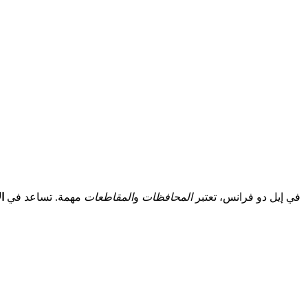
في إيل دو فرانس، تعتبر
المحافظات
و
المقاطعات
مهمة. تساعد في
ا