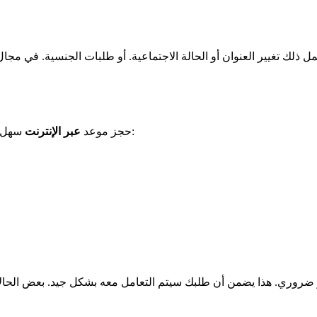
 ذلك تغيير العنوان أو الحالة الاجتماعية. أو طلبات الجنسية. في مجا
سهل وسريع. هذا يوفر لك الانتظار الطويل. إليك الخطوات التي يجب اتباعها:
حجز موعد
عبر الإنترنت
ضروري. هذا يضمن أن طلبك سيتم التعامل معه بشكل جيد. بعض الحال