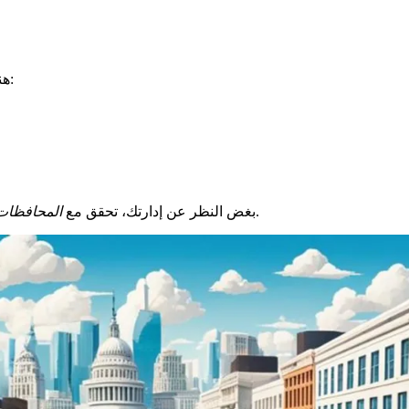
هناك محافظات ومقاطعات أخرى في إيل دو فرانس. على سبيل المثال:
. سيساعدونك في معرفة ما يجب القيام به وحجز موعد.
بغض النظر عن إدارتك، تحقق مع
المحافظات