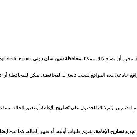
 بمجرد أن يصبح ذلك ممكنًا.
محافظة
سين سان دوني
قيد التحضير! للقيام بذلك، انتقل إلى om
اقع خادعة. هذه المواقع ليست تابعة لـ
المحافظة
. يمكن للمحافظة أن ت
 للكثيرين. يتم ذلك للحصول على
تصاريح الإقامة
أو تغيير الحالة. يسا
 تجديد
تصاريح الإقامة
، تقديم طلبات أولية، أو تغيير الحالة. كما تتيح أ