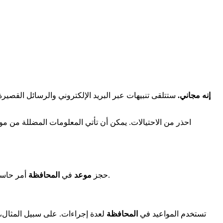
إنه مجاني.
ستتلقى تنبيهات عبر البريد الإلكتروني والرسائل القصيرة
احذر من الاحتيالات. يمكن أن تأتي المعلومات المضللة من مو
مكتمل. يضمن متابعة خاصة لطلبك.
حجز
موعد
في
المحافظة
أمر حاسم
تستخدم المواعيد في
المحافظة
لعدة إجراءات. على سبيل المثال،