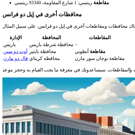
مقاطعة
رينسي: 1 شارع المقاومة، 93340 رينسي
محافظات أخرى في إيل دو فرانس
المقاطعات
المحافظة
الإدارة
–
محافظة شرطة باريس
باريس
مقاطعة
أنطوني
محافظة نانتير
أوت دو سين
مقاطعة نوجان سور مارن
محافظة كريتاي
فال دو مارن
و
المقاطعات