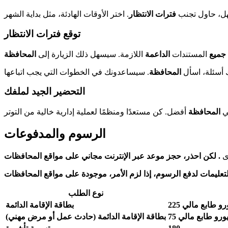
ل، حاول تجنب
فترات الانتظار
توقع فترات الانتظار
جميع
المستندات
الداعمة
اللازمة. سيسهل ذلك الزيارة إلى
المحافظة
ك أسئلة، اسأل
المحافظة
التحضير الجيد لملفك
ي
المحافظة
الرسوم والمدفوعات
رى
. لكن احذر، حجز
موعد
التعليمات لدفع
الرسوم
نوع الطلب
بطاقة الإقامة الدائمة
بطاقة الإقامة الدائمة (حادث عمل أو مرض مهني)