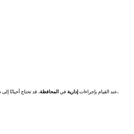
عبر الإنترنت مجاني على مواقع المحافظات.
عند القيام بإجراءات
إدارية
في
المحافظة
، قد تحتاج أحيانًا إلى