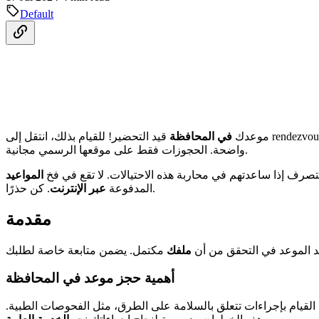
Default
rendezvousprefecture.c.
موعدك
في المحافظة
واضحة. الحجوزات فقط على موقعها الرسمي مجانية.
تصرف إذا ساعدتهم في محاربة هذه الاحتيالات. لا تقع في فخ
المواعيد
. كن حذرًا.
المدفوعة
عبر الإنترنت
مقدمة
عد الموعد في التحقق من أن
ملفك
أهمية حجز موعد في المحافظة
يضًا القيام بإجراءات تتعلق بالسلامة على الطرق، مثل الفحوصات الطبية.