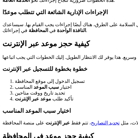
.
هذه الخطوات ضرورية لنجاح إجراءاتك نحو
الخدمة العامة
الإجراءات الإدارية الشائعة التي تتطلب موعدًا
ل السلامة على الطرق، هناك أيضًا إجراءات يجب القيام بها. سيساعدك
في إجراءاتك.
النافذة الواحدة
في
المحافظة
كيفية حجز موعد عبر الإنترنت
خطوة بخطوة للتسجيل عبر الإنترنت
تسجيل الدخول إلى موقع المحافظة
اختيار
سبب الموعد
المناسب
تحديد تاريخ ووقت متاحين
تأكيد طلب
موعد عبر الإنترنت
اختيار سبب الموعد المناسب
ات، مثل
تجديد التصاريح
، تتم فقط
عبر الإنترنت
كيفية حجز موعد في المحافظة