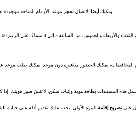
يمكنك أيضًا الاتصال لحجز موعد. الأرقام المتاحة موجودة على موقع المحافظة. سيساعدك الموظفون وسيجدون لك وقتًا يناسبك.
المحافظات، يمكنك الحضور مباشرة دون موعد. يمكنك طلب موعد عن
شمل هذه المستندات بطاقة هوية وإثبات سكن. لا تنسَ صور هويتك. إذا 
ل على
تصريح إقامة
للمرة الأولى، يجب عليك تقديم أدلة على حياتك ال