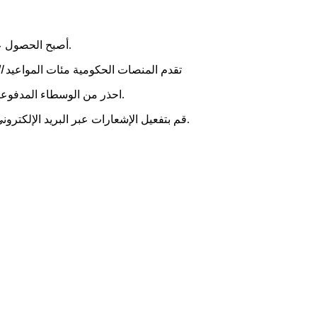
. بفضل الخدمات الرقمية الرسمية، يمكنك الآن أن تكون على علم فوري بمجرد توفر موعد في منطقتك.
أصبح الحصول عل
تقدم المنصات الحكومية مئات المواعيد
ا
لجميع المواطنين عبر قنواتها المعتمدة.
احذر من الوسطاء المدفوعين
قم بتفعيل الإشعارات عبر البريد الإلكتروني أو الرسائل النصية حتى لا تفوت أي شيء. هذه الميزة الذكية تنبهك في الوقت الحقيقي، مما يتيح لك الاستجابة بسرعة عند ظهور موعد جديد.