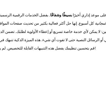
ى موعد إداري أخيرًا
بسيطًا وشفافًا
لمجانية
كل أسبوع. إنها حل أكثر فعالية بكثير من تحديث صفحات المواقع يدو
: لا يمكن لأي خدمة خاصة تسريع أو إعطاء الأولوية لطلبك. تضمن الدو
قم بتحسين تنظيمك بفضل هذه التنبيهات القابلة للتخصيص. لم يعد هناك حاجة للقلق أو التحقق باستمرار من المواقع: الإدارة تأتي إليك!