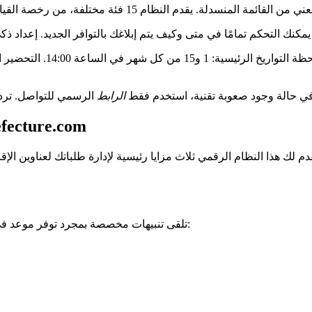
. يمكنك التحكم تمامًا في متى وكيف يتم إبلاغك بالتوافر الجديد. إعداد
ئق المطلوبة قبل هذه المواعيد يسرع بشكل كبير من
ي حالة وجود صعوبة تقنية، استخدم فقط
الرابط
مزايا وإجراءات التسجيل 
 لك هذا النظام الرقمي ثلاث مزايا رئيسية لإدارة طلباتك لعناوين الإق
تلقى تنبيهات مخصصة بمجرد توفر موعد في منطقتك. يضعك هذا النظام الذكي في مقدمة القائمة للحجز بسرعة: