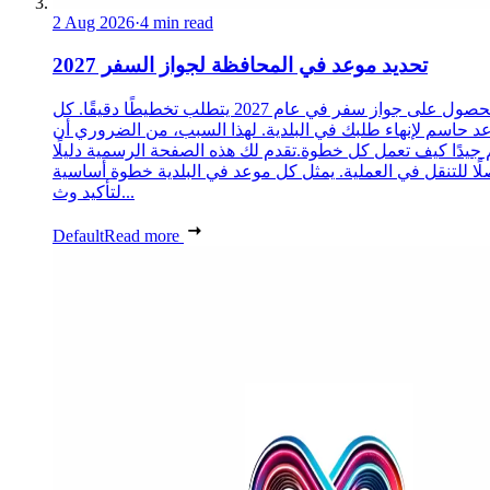
2 Aug 2026
·
4 min read
تحديد موعد في المحافظة لجواز السفر 2027
الحصول على جواز سفر في عام 2027 يتطلب تخطيطًا دقيقًا. كل
د حاسم لإنهاء طلبك في البلدية. لهذا السبب، من الضروري أن
 جيدًا كيف تعمل كل خطوة.تقدم لك هذه الصفحة الرسمية دليلًا
ًا للتنقل في العملية. يمثل كل موعد في البلدية خطوة أساسية
لتأكيد وث...
Default
Read more