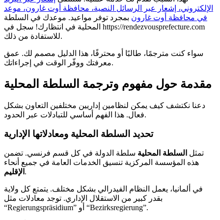
الإلكتروني، إشعار عبر الرسائل النصية، محافظة أوت غارون، موعد
في محافظة أوت غارون
بمجرد توفر مواعيد. موعدك في السلطة
المحلية في انتظارك! سجل في https://rendezvousprefecture.com
للاستفادة من ذلك.
سواء كنت مترجمًا، طالبًا أو محترفًا، هذا الدليل مصمم لك. عمق
معرفتك ووفّر الوقت في إجراءاتك.
مقدمة حول مفهوم وترجمة السلطة المحلية
دعنا نكتشف كيف يمكن لنظامين إداريين مختلفين التعاون بشكل
فعال. هذا الفهم أساسي للتبادلات عبر الحدود.
تحديد السلطة المحلية ومعادلاتها الإدارية
تمثل
السلطة المحلية
سلطة الدولة في كل قسم فرنسي. تضمن
هذه المؤسسة المركزية تنسيق الخدمات العامة في جميع أنحاء
.
الإقليم
في ألمانيا، يعمل النظام الفيدرالي بشكل مختلف. يتمتع كل ولاية
بقدر كبير من الاستقلال الإداري. توجد معادلات مثل
“Regierungspräsidium” أو “Bezirksregierung”.