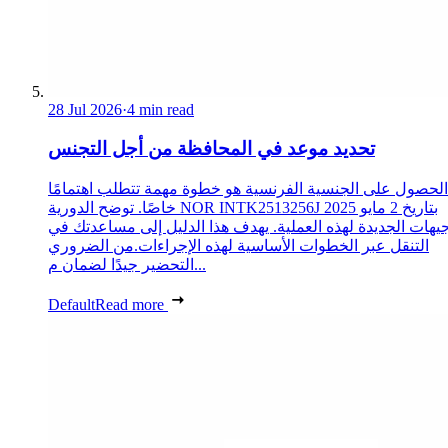
28 Jul 2026
·
4 min read
تحديد موعد في المحافظة من أجل التجنس
الحصول على الجنسية الفرنسية هو خطوة مهمة تتطلب اهتمامًا
خاصًا. توضح الدورية NOR INTK2513256J بتاريخ 2 مايو 2025
جيهات الجديدة لهذه العملية. يهدف هذا الدليل إلى مساعدتك في
التنقل عبر الخطوات الأساسية لهذه الإجراءات.من الضروري
التحضير جيدًا لضمان م...
Default
Read more