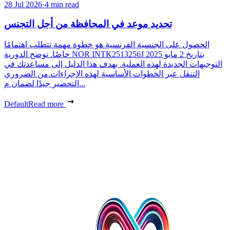
28 Jul 2026
·
4 min read
تحديد موعد في المحافظة من أجل التجنس
الحصول على الجنسية الفرنسية هو خطوة مهمة تتطلب اهتمامًا
خاصًا. توضح الدورية NOR INTK2513256J بتاريخ 2 مايو 2025
التوجيهات الجديدة لهذه العملية. يهدف هذا الدليل إلى مساعدتك في
التنقل عبر الخطوات الأساسية لهذه الإجراءات.من الضروري
التحضير جيدًا لضمان م...
Default
Read more