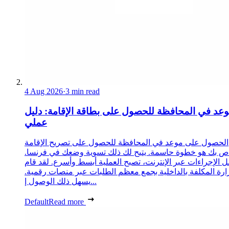
4 Aug 2026
·
3 min read
عد في المحافظة للحصول على بطاقة الإقامة: دليل
عملي
الحصول على موعد في المحافظة للحصول على تصريح الإقامة
ص بك هو خطوة حاسمة. يتيح لك ذلك تسوية وضعك في فرنسا.
 الإجراءات عبر الإنترنت، تصبح العملية أبسط وأسرع. لقد قام
زارة المكلفة بالداخلية بجمع معظم الطلبات عبر منصات رقمية.
يسهل ذلك الوصول إ...
Default
Read more