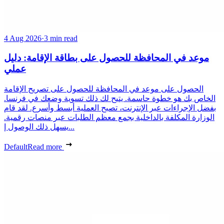
4 Aug 2026
·
3 min read
موعد في المحافظة للحصول على بطاقة الإقامة: دليل
عملي
الحصول على موعد في المحافظة للحصول على تصريح الإقامة
الخاص بك هو خطوة حاسمة. يتيح لك ذلك تسوية وضعك في فرنسا.
بفضل الإجراءات عبر الإنترنت، تصبح العملية أبسط وأسرع. لقد قام
الوزارة المكلفة بالداخلية بجمع معظم الطلبات عبر منصات رقمية.
يسهل ذلك الوصول إ...
Default
Read more