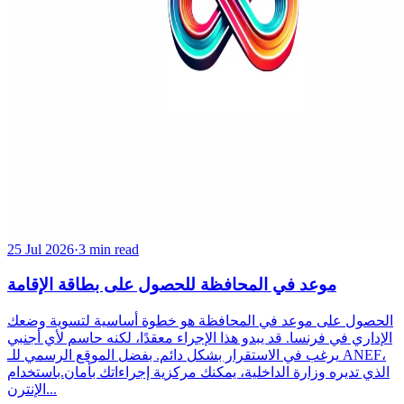
25 Jul 2026
·
3 min read
موعد في المحافظة للحصول على بطاقة الإقامة
الحصول على موعد في المحافظة هو خطوة أساسية لتسوية وضعك
الإداري في فرنسا. قد يبدو هذا الإجراء معقدًا، لكنه حاسم لأي أجنبي
يرغب في الاستقرار بشكل دائم. بفضل الموقع الرسمي للـ ANEF،
الذي تديره وزارة الداخلية، يمكنك مركزية إجراءاتك بأمان.باستخدام
الإنترن...