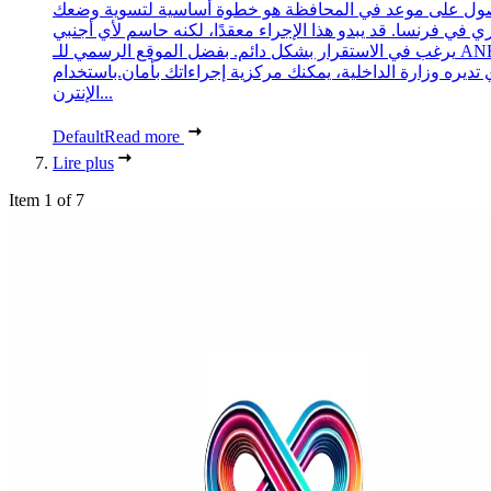
ول على موعد في المحافظة هو خطوة أساسية لتسوية وضعك
ري في فرنسا. قد يبدو هذا الإجراء معقدًا، لكنه حاسم لأي أجنبي
يرغب في الاستقرار بشكل دائم. بفضل الموقع الرسمي للـ ANEF،
 تديره وزارة الداخلية، يمكنك مركزية إجراءاتك بأمان.باستخدام
الإنترن...
Default
Read more
Lire plus
Item 1 of 7