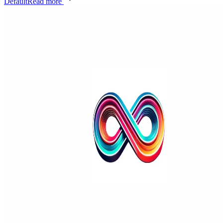
Default
Read more