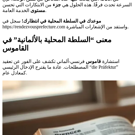
السرعة تحدث فرقًا. هذه الحلول هي
جزء
من الابتكارات التي تحسن
الخدمة العامة.
مستوى
موعدك في السلطة المحلية في انتظارك!
سجل في
https://rendezvousprefecture.com واستفد من الإشعارات المباشرة.
معنى “السلطة المحلية بالألمانية” في
القاموس
استشارة
قاموس
فرنسي-ألماني تكشف على الفور عن تعقيد
المصطلحات. عادة ما يقترح الإدخال الرئيسي “die Präfektur”
كمعادل عام.