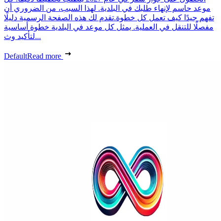
موعد حاسم لإنهاء طلبك في البلدية. لهذا السبب، من الضروري أن
تفهم جيدًا كيف تعمل كل خطوة.تقدم لك هذه الصفحة الرسمية دليلًا
مفصلًا للتنقل في العملية. يمثل كل موعد في البلدية خطوة أساسية
لتأكيد وث...
Default
Read more