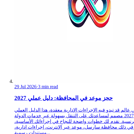
29 Jul 2026
·
3 min read
حجز موعد في المحافظة: دليل عملي 2027
 عالم قد تبدو فيه الإجراءات الإدارية معقدة، هذا الدليل العملي
2027 مصمم لمساعدتك على التنقل بسهولة عبر خدمات الدولة
رنسية. نقدم لك خطوات واضحة للنجاح في إجراءاتك الأساسية،
 في ذلك محافظة سارسل، موعد عبر الإنترنت، إجراءات إدارية،
مستندات رسمية...