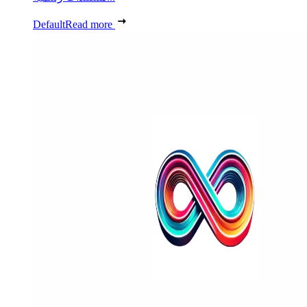
Default
Read more