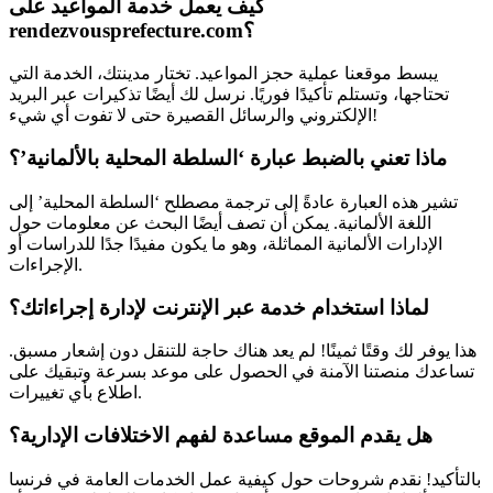
كيف يعمل خدمة المواعيد على
rendezvousprefecture.com؟
يبسط موقعنا عملية حجز المواعيد. تختار مدينتك، الخدمة التي
تحتاجها، وتستلم تأكيدًا فوريًا. نرسل لك أيضًا تذكيرات عبر البريد
الإلكتروني والرسائل القصيرة حتى لا تفوت أي شيء!
ماذا تعني بالضبط عبارة ‘السلطة المحلية بالألمانية’؟
تشير هذه العبارة عادةً إلى ترجمة مصطلح ‘السلطة المحلية’ إلى
اللغة الألمانية. يمكن أن تصف أيضًا البحث عن معلومات حول
الإدارات الألمانية المماثلة، وهو ما يكون مفيدًا جدًا للدراسات أو
الإجراءات.
لماذا استخدام خدمة عبر الإنترنت لإدارة إجراءاتك؟
هذا يوفر لك وقتًا ثمينًا! لم يعد هناك حاجة للتنقل دون إشعار مسبق.
تساعدك منصتنا الآمنة في الحصول على موعد بسرعة وتبقيك على
اطلاع بأي تغييرات.
هل يقدم الموقع مساعدة لفهم الاختلافات الإدارية؟
بالتأكيد! نقدم شروحات حول كيفية عمل الخدمات العامة في فرنسا