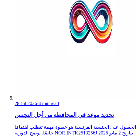
28 Jul 2026
·
4 min read
تحديد موعد في المحافظة من أجل التجنس
الحصول على الجنسية الفرنسية هو خطوة مهمة تتطلب اهتمامًا
خاصًا. توضح الدورية NOR INTK2513256J بتاريخ 2 مايو 2025