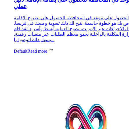
عملي
الحصول على موعد في المحافظة للحصول على تصريح الإقامة
ص بك هو خطوة حاسمة. يتيح لك ذلك تسوية وضعك في فرنسا.
 الإجراءات عبر الإنترنت، تصبح العملية أبسط وأسرع. لقد قام
زارة المكلفة بالداخلية بجمع معظم الطلبات عبر منصات رقمية.
يسهل ذلك الوصول إ...
Default
Read more