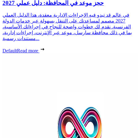
حجز موعد في المحافظة: دليل عملي 2027
في عالم قد تبدو فيه الإجراءات الإدارية معقدة، هذا الدليل العملي
2027 مصمم لمساعدتك على التنقل بسهولة عبر خدمات الدولة
الفرنسية. نقدم لك خطوات واضحة للنجاح في إجراءاتك الأساسية،
بما في ذلك محافظة سارسل، موعد عبر الإنترنت، إجراءات إدارية،
مستندات رسمية...
Default
Read more