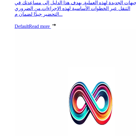
جيهات الجديدة لهذه العملية. يهدف هذا الدليل إلى مساعدتك في
التنقل عبر الخطوات الأساسية لهذه الإجراءات.من الضروري
التحضير جيدًا لضمان م...
Default
Read more