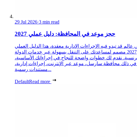
29 Jul 2026
·
3 min read
حجز موعد في المحافظة: دليل عملي 2027
 عالم قد تبدو فيه الإجراءات الإدارية معقدة، هذا الدليل العملي
2027 مصمم لمساعدتك على التنقل بسهولة عبر خدمات الدولة
رنسية. نقدم لك خطوات واضحة للنجاح في إجراءاتك الأساسية،
 في ذلك محافظة سارسل، موعد عبر الإنترنت، إجراءات إدارية،
مستندات رسمية...
Default
Read more