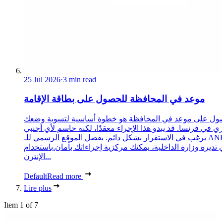
25 Jul 2026
·
3 min read
موعد في المحافظة للحصول على بطاقة الإقامة
ول على موعد في المحافظة هو خطوة أساسية لتسوية وضعك
ري في فرنسا. قد يبدو هذا الإجراء معقدًا، لكنه حاسم لأي أجنبي
يرغب في الاستقرار بشكل دائم. بفضل الموقع الرسمي للـ ANEF،
 تديره وزارة الداخلية، يمكنك مركزية إجراءاتك بأمان.باستخدام
الإنترن...
Default
Read more
Lire plus
Item 1 of 7