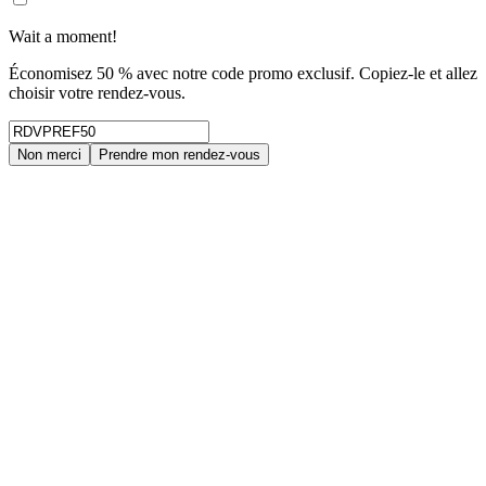
Wait a moment!
Économisez 50 % avec notre code promo exclusif. Copiez-le et allez
choisir votre rendez-vous.
Non merci
Prendre mon rendez-vous