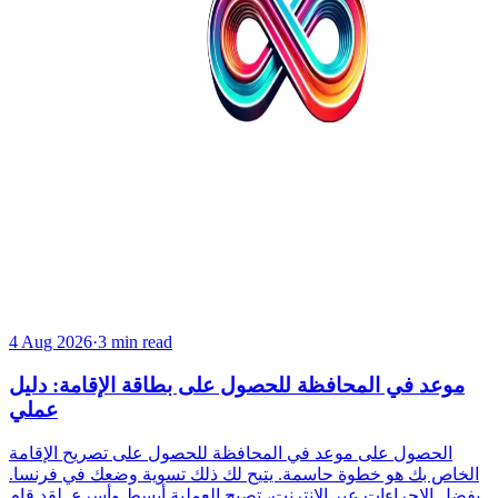
4 Aug 2026
·
3 min read
موعد في المحافظة للحصول على بطاقة الإقامة: دليل
عملي
الحصول على موعد في المحافظة للحصول على تصريح الإقامة
الخاص بك هو خطوة حاسمة. يتيح لك ذلك تسوية وضعك في فرنسا.
بفضل الإجراءات عبر الإنترنت، تصبح العملية أبسط وأسرع. لقد قام