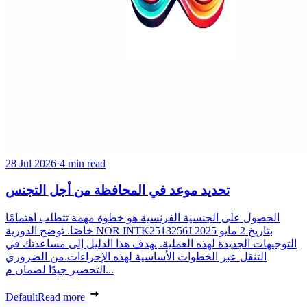
28 Jul 2026
·
4 min read
تحديد موعد في المحافظة من أجل التجنس
الحصول على الجنسية الفرنسية هو خطوة مهمة تتطلب اهتمامًا
خاصًا. توضح الدورية NOR INTK2513256J بتاريخ 2 مايو 2025
التوجيهات الجديدة لهذه العملية. يهدف هذا الدليل إلى مساعدتك في
التنقل عبر الخطوات الأساسية لهذه الإجراءات.من الضروري
التحضير جيدًا لضمان م...
Default
Read more