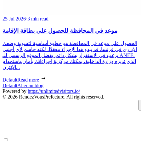
25 Jul 2026
·
3 min read
موعد في المحافظة للحصول على بطاقة الإقامة
الحصول على موعد في المحافظة هو خطوة أساسية لتسوية وضعك
الإداري في فرنسا. قد يبدو هذا الإجراء معقدًا، لكنه حاسم لأي أجنبي
يرغب في الاستقرار بشكل دائم. بفضل الموقع الرسمي للـ ANEF،
الذي تديره وزارة الداخلية، يمكنك مركزية إجراءاتك بأمان.باستخدام
الإنترن...
Default
Read more
Default
Aller au blog
Powered by
https://unlimitedvisitors.io/
© 2026 RendezVousPrefecture. All rights reserved.