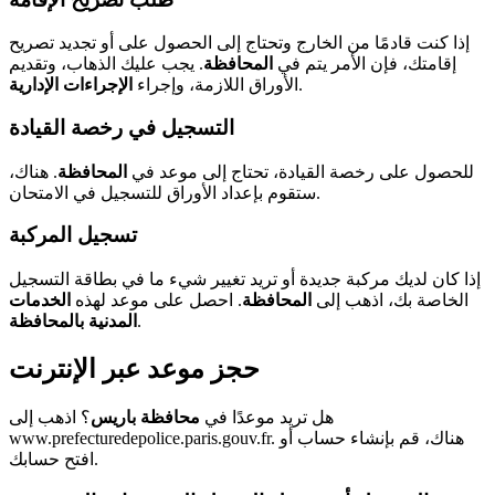
إذا كنت قادمًا من الخارج وتحتاج إلى الحصول على أو تجديد تصريح
إقامتك، فإن الأمر يتم في
المحافظة
. يجب عليك الذهاب، وتقديم
.
الأوراق اللازمة، وإجراء
الإجراءات الإدارية
التسجيل في رخصة القيادة
للحصول على رخصة القيادة، تحتاج إلى موعد في
المحافظة
. هناك،
ستقوم بإعداد الأوراق للتسجيل في الامتحان.
تسجيل المركبة
إذا كان لديك مركبة جديدة أو تريد تغيير شيء ما في بطاقة التسجيل
الخاصة بك، اذهب إلى
المحافظة
. احصل على موعد لهذه
الخدمات
.
المدنية بالمحافظة
حجز موعد عبر الإنترنت
هل تريد موعدًا في
محافظة باريس
؟ اذهب إلى
www.prefecturedepolice.paris.gouv.fr. هناك، قم بإنشاء حساب أو
افتح حسابك.