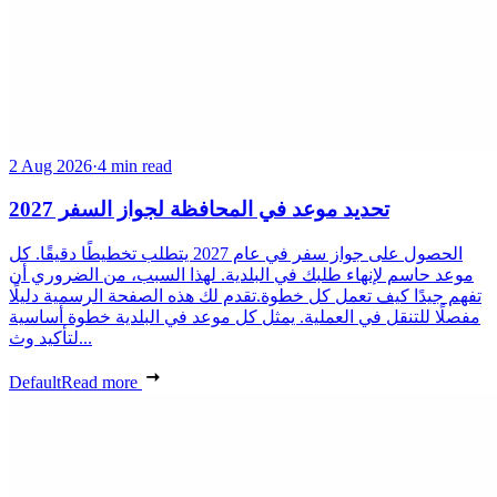
2 Aug 2026
·
4 min read
تحديد موعد في المحافظة لجواز السفر 2027
الحصول على جواز سفر في عام 2027 يتطلب تخطيطًا دقيقًا. كل
موعد حاسم لإنهاء طلبك في البلدية. لهذا السبب، من الضروري أن
تفهم جيدًا كيف تعمل كل خطوة.تقدم لك هذه الصفحة الرسمية دليلًا
مفصلًا للتنقل في العملية. يمثل كل موعد في البلدية خطوة أساسية
لتأكيد وث...
Default
Read more