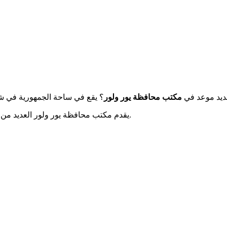
ديد موعد في
مكتب محافظة يور ولور
الأساسية للمواطنين، لا سيما للحصول على الوثائق الرسمية.
يقدم مكتب محافظة يور ولور العديد من