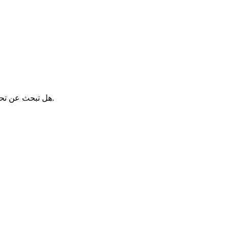
؟ يقع في ساحة الجمهورية في شاتور، ويعتبر المكتب المكان المثالي لإجراء مختلف المعاملات الإدارية.
هل تبحث عن تح