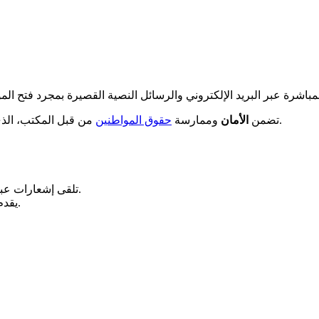
من قبل المكتب، الذي يسهل أيضًا الوصول إلى خدماته بفضل هذا النظام الجديد للإشعارات.
تضمن
الأمان
وممارسة
حقوق المواطنين
تلقى إشعارات عبر البريد الإلكتروني والرسائل النصية القصيرة بمجرد توفر موعد.
يقدم مكتب محافظة يور ولور العديد من الخدمات الإدارية الأساسية.