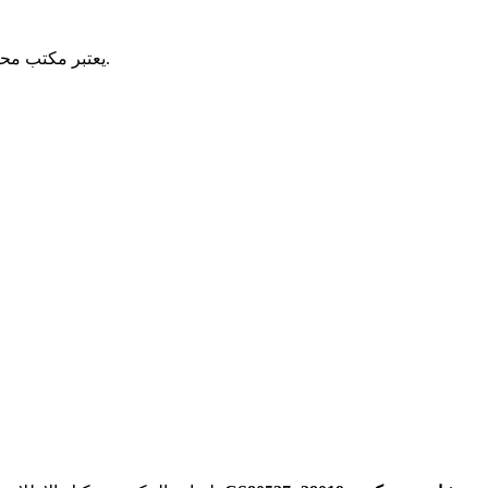
في شاتور، وهو سهل الوصول عبر وسائل النقل العامة.
يعتبر مكتب محاف