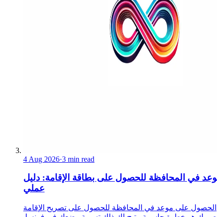
4 Aug 2026
·
3 min read
عد في المحافظة للحصول على بطاقة الإقامة: دليل
عملي
الحصول على موعد في المحافظة للحصول على تصريح الإقامة
ص بك هو خطوة حاسمة. يتيح لك ذلك تسوية وضعك في فرنسا.