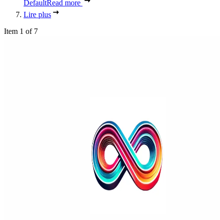
Default
Read more
Lire plus
Item 1 of 7