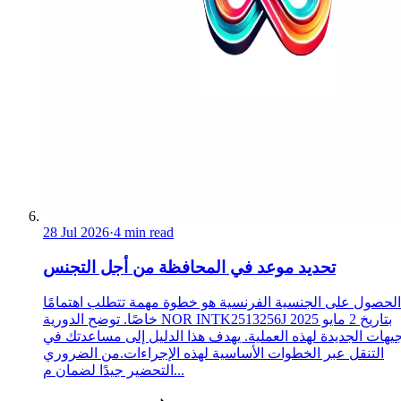
28 Jul 2026
·
4 min read
تحديد موعد في المحافظة من أجل التجنس
الحصول على الجنسية الفرنسية هو خطوة مهمة تتطلب اهتمامًا
خاصًا. توضح الدورية NOR INTK2513256J بتاريخ 2 مايو 2025
جيهات الجديدة لهذه العملية. يهدف هذا الدليل إلى مساعدتك في
التنقل عبر الخطوات الأساسية لهذه الإجراءات.من الضروري
التحضير جيدًا لضمان م...