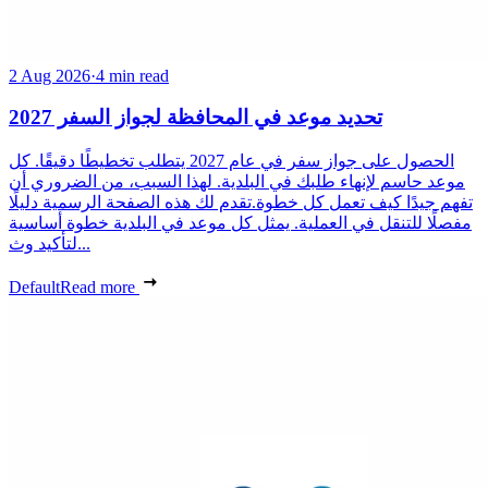
2 Aug 2026
·
4 min read
تحديد موعد في المحافظة لجواز السفر 2027
الحصول على جواز سفر في عام 2027 يتطلب تخطيطًا دقيقًا. كل
موعد حاسم لإنهاء طلبك في البلدية. لهذا السبب، من الضروري أن
تفهم جيدًا كيف تعمل كل خطوة.تقدم لك هذه الصفحة الرسمية دليلًا
مفصلًا للتنقل في العملية. يمثل كل موعد في البلدية خطوة أساسية
لتأكيد وث...
Default
Read more