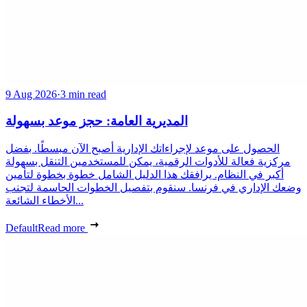
9 Aug 2026
·
3 min read
المديرية العامة: حجز موعد بسهولة
الحصول على موعد لإجراءاتك الإدارية أصبح الآن مبسطًا. بفضل
مركزية فعالة للأدوات الرقمية، يمكن للمستخدمين التنقل بسهولة
أكبر في النظام. يرافقك هذا الدليل الشامل خطوة بخطوة لتأمين
وضعك الإداري في فرنسا. سنقوم بتفصيل الخطوات الحاسمة لتجنب
الأخطاء الشائعة...
Default
Read more