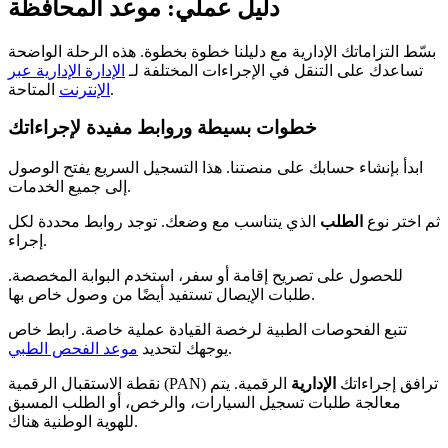
دليل عملي: موعد المحافظة
بسّط التزاماتك الإدارية مع دليلنا خطوة بخطوة. هذه الرحلة الواضحة
تساعدك على التنقل في الإجراءات المختلفة لـ
الإدارة الإدارية عبر
المتاحة.
الإنترنت
خطوات بسيطة وروابط مفيدة لإجراءاتك
ابدأ بإنشاء حسابك على منصتنا. هذا التسجيل السريع يفتح الوصول
إلى جميع الخدمات.
ثم اختر نوع
الطلب
الذي يتناسب مع وضعك. توجد روابط محددة لكل
إجراء.
للحصول على تصريح إقامة أو سفر، استخدم البوابة المخصصة.
طلبات الإيصال تستفيد أيضًا من وصول خاص بها.
تتبع الفحوصات الطبية لرخصة القيادة عملية خاصة. رابط خاص
.
يوجهك لتحديد
موعد الفحص الطبي
نقطة الاستقبال الرقمية (PAN) ترافق إجراءاتك
الإدارية
الرقمية. يتم
معالجة طلبات تسجيل السيارات، والرخص، أو الطلب المسبق
للهوية الوطنية هناك.