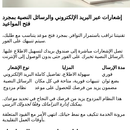
إشعارات عبر البريد الإلكتروني والرسائل النصية بمجرد
فتح المواعيد
تقنيتنا تراقب باستمرار التوافر. بمجرد فتح موعد يتناسب مع طلبك،
سيتم تنبيهك على الفور.
تصل الإشعارات مباشرة إلى صندوق بريدك لتسهيل الاطلاع عليها.
الرسائل النصية تخبرك على الفور حتى بدون الوصول إلى الإنترنت.
مدة الإرسال
المزايا
نوع الإشعار
فوري
سهولة الاطلاع، تفاصيل كاملة
البريد الإلكتروني
بضع ثوان
تنبيهات فورية، متاحة في كل مكان
الرسائل النصية
مضمون
يزيد من فرصك للحصول على موعد
نظام مزدوج
هذا النظام المزدوج يزيد من فرصك في النجاح في تحديد
موعدك.
يمكنك إدارة التزاماتك وفقًا لجدولك الزمني.
مرونة الخدمة تتكيف مع نمط حياتك. انتهى الأمر مع القيود المتعلقة
بأوقات العمل التقليدية.