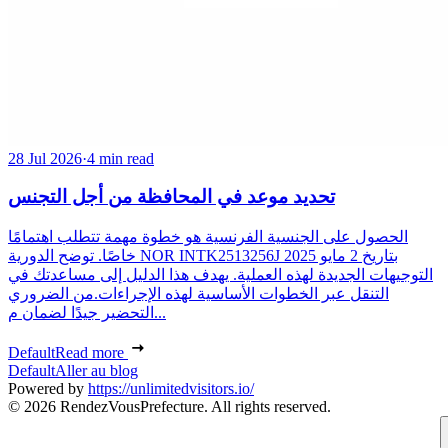
28 Jul 2026
·
4 min read
تحديد موعد في المحافظة من أجل التجنس
الحصول على الجنسية الفرنسية هو خطوة مهمة تتطلب اهتمامًا
خاصًا. توضح الدورية NOR INTK2513256J بتاريخ 2 مايو 2025
التوجيهات الجديدة لهذه العملية. يهدف هذا الدليل إلى مساعدتك في
التنقل عبر الخطوات الأساسية لهذه الإجراءات.من الضروري
التحضير جيدًا لضمان م...
Default
Read more
Default
Aller au blog
Powered by
https://unlimitedvisitors.io/
© 2026 RendezVousPrefecture. All rights reserved.