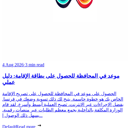
4 Aug 2026
·
3 min read
موعد في المحافظة للحصول على بطاقة الإقامة: دليل
عملي
الحصول على موعد في المحافظة للحصول على تصريح الإقامة
الخاص بك هو خطوة حاسمة. يتيح لك ذلك تسوية وضعك في فرنسا.
بفضل الإجراءات عبر الإنترنت، تصبح العملية أبسط وأسرع. لقد قام
الوزارة المكلفة بالداخلية بجمع معظم الطلبات عبر منصات رقمية.
يسهل ذلك الوصول إ...
Default
Read more