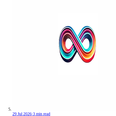
29 Jul 2026
·
3 min read