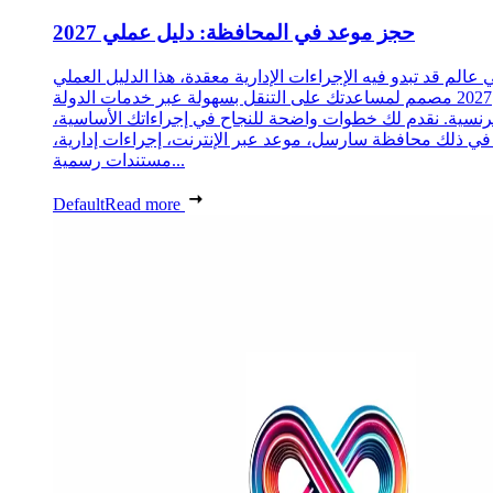
حجز موعد في المحافظة: دليل عملي 2027
 عالم قد تبدو فيه الإجراءات الإدارية معقدة، هذا الدليل العملي
2027 مصمم لمساعدتك على التنقل بسهولة عبر خدمات الدولة
رنسية. نقدم لك خطوات واضحة للنجاح في إجراءاتك الأساسية،
 في ذلك محافظة سارسل، موعد عبر الإنترنت، إجراءات إدارية،
مستندات رسمية...
Default
Read more