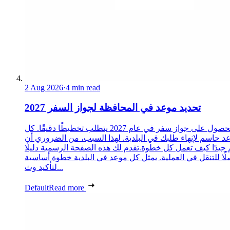
2 Aug 2026
·
4 min read
تحديد موعد في المحافظة لجواز السفر 2027
الحصول على جواز سفر في عام 2027 يتطلب تخطيطًا دقيقًا. كل
د حاسم لإنهاء طلبك في البلدية. لهذا السبب، من الضروري أن
 جيدًا كيف تعمل كل خطوة.تقدم لك هذه الصفحة الرسمية دليلًا
ًا للتنقل في العملية. يمثل كل موعد في البلدية خطوة أساسية
لتأكيد وث...
Default
Read more