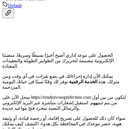
Default
الحصول على موعد إداري أصبح أخيرًا بسيطًا وسريعًا. منصتنا
الإلكترونية مصممة لتحريرك من الطوابير الطويلة والتعقيدات
المعتادة.
يمكنك الآن إدارة إجراءاتك في بضع نقرات، في أي وقت ومن
منزلك. هذه
الخدمة الرقمية
توفر لك وقتًا ثمينًا في حياتك اليومية
المزدحمة.
سجل الآن على https://rendezvousprefecture.com لتكون من بين أول
من يتم تنبيههم. استقبل إشعارات مباشرة عبر البريد الإلكتروني
والرسائل النصية بمجرد فتح مواعيد جديدة.
سواء كان ذلك للحصول على تصريح إقامة، أو رخصة قيادة، أو وثيقة
هوية، حضر
موعدك في المحافظة
بكل هدوء. اكتشف كيف يمكنك