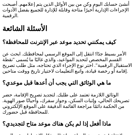
أنشئ حسابك اليوم وكن من بين الأوائل الذين يتم إعلامهم. أصبحت
الإجراءات الإدارية أخيرًا متاحة وقابلة للإدارة للجميع بفضل الأدوات
الرقمية.
الأسئلة الشائعة
كيف يمكنني تحديد موعد عبر الإنترنت للمحافظة؟
الأمر بسيط جدًا! انتقل إلى الموقع الرسمي لمحافظتك. ابحث عن
القسم المخصص لتحديد المواعيد، والذي غالبًا ما يُسمى "نقطة
الاستقبال الرقمية". اختر نوع الإجراء الذي تحتاجه، مثل طلب تصريح
إقامة أو رخصة قيادة، واتبع التعليمات لاختيار تاريخ ووقت متاحين.
ما هي الوثائق التي يجب أن أعدها قبل موعدي؟
الوثائق اللازمة تعتمد على طلبك. لتجديد تصريح الإقامة، حضر
تصريحك الحالي، وإثبات السكن، وجواز سفرك، وأحيانًا صور الهوية.
من الحكمة دائمًا مراجعة القائمة الدقيقة على الموقع الإلكتروني
للمحافظة قبل حضورك.
ماذا أفعل إذا لم يكن هناك موعد متاح لتجديدي؟