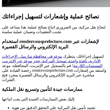
نصائح عملية وإشعارات لتسهيل إجراءاتك
لنجاح نقل مركبة، من الضروري اتباع نصائح عملية. هذا يساعد على
تجنب التعقيدات وضمان عملية سلسة.
استخدام rendezvousprefecture.com لإشعارات عبر
البريد الإلكتروني والرسائل القصيرة
لتسهيل إجراءاتك، ينتظرك
موعد في محافظة سارسل، الإجراءات
الإدارية، نافذة واحدة، تسجيل المركبة، حجز موعد عبر الإنترنت،
المستندات اللازمة
! قم بالتسجيل عبر الإنترنت، المحافظة، موعد
رخصة القيادة على rendezvousprefecture.com واستفد من إشعارات
مباشرة عبر البريد الإلكتروني والرسائل القصيرة بمجرد فتح
الفترات.
ممارسات جيدة لتأمين وتسريع نقل الملكية
إليك بعض الممارسات الجيدة التي يجب اتباعها:
تعتمد تأمين نقل المركبة على التحقق الدقيق من هوية