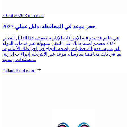
29 Jul 2026
·
3 min read
حجز موعد في المحافظة: دليل عملي 2027
في عالم قد تبدو فيه الإجراءات الإدارية معقدة، هذا الدليل العملي
2027 مصمم لمساعدتك على التنقل بسهولة عبر خدمات الدولة
الفرنسية. نقدم لك خطوات واضحة للنجاح في إجراءاتك الأساسية،
بما في ذلك محافظة سارسل، موعد عبر الإنترنت، إجراءات إدارية،
مستندات رسمية...
Default
Read more