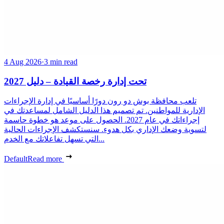
4 Aug 2026
·
3 min read
تحت إدارة رخصة القيادة – دليل 2027
تلعب محافظة بوش دو رون دورًا أساسيًا في إدارة الإجراءات
الإدارية للمواطنين. تم تصميم هذا الدليل الشامل لمساعدتك في
إجراءاتك في عام 2027. الحصول على موعد هو خطوة حاسمة
لتسوية وضعك الإداري بكل هدوء. سنستكشف الإجراءات الحالية
التي تسهل تفاعلاتك مع الخدم...
Default
Read more