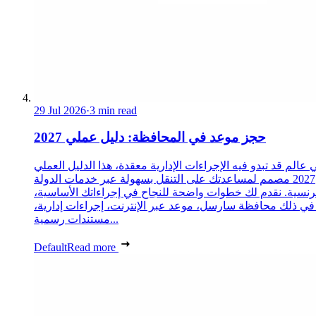
29 Jul 2026
·
3 min read
حجز موعد في المحافظة: دليل عملي 2027
 عالم قد تبدو فيه الإجراءات الإدارية معقدة، هذا الدليل العملي
2027 مصمم لمساعدتك على التنقل بسهولة عبر خدمات الدولة
رنسية. نقدم لك خطوات واضحة للنجاح في إجراءاتك الأساسية،
 في ذلك محافظة سارسل، موعد عبر الإنترنت، إجراءات إدارية،
مستندات رسمية...
Default
Read more