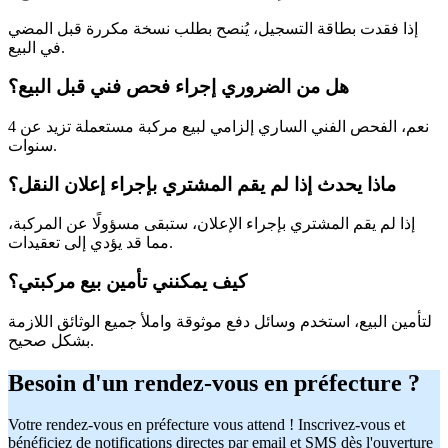
إذا فقدت بطاقة التسجيل، يُنصح بطلب نسخة مكررة قبل المضي
في البيع.
هل من الضروري إجراء فحص فني قبل البيع؟
نعم، الفحص الفني الساري إلزامي لبيع مركبة مستعملة تزيد عن 4
سنوات.
ماذا يحدث إذا لم يقم المشتري بإجراء إعلان النقل؟
إذا لم يقم المشتري بإجراء الإعلان، ستبقى مسؤولًا عن المركبة،
مما قد يؤدي إلى تعقيدات.
كيف يمكنني تأمين بيع مركبتي؟
لتأمين البيع، استخدم وسائل دفع موثوقة واملأ جميع الوثائق اللازمة
بشكل صحيح.
Besoin d'un rendez-vous en préfecture ?
Votre rendez-vous en préfecture vous attend ! Inscrivez-vous et
bénéficiez de notifications directes par email et SMS dès l'ouverture