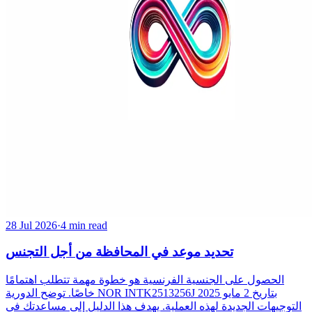
28 Jul 2026
·
4 min read
تحديد موعد في المحافظة من أجل التجنس
الحصول على الجنسية الفرنسية هو خطوة مهمة تتطلب اهتمامًا
خاصًا. توضح الدورية NOR INTK2513256J بتاريخ 2 مايو 2025
التوجيهات الجديدة لهذه العملية. يهدف هذا الدليل إلى مساعدتك في