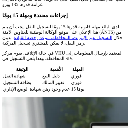
غرامة قدرها 135 يورو.
إجراءات محددة ومهلة 15 يومًا
لدى البائع مهلة قانونية قدرها 15 يومًا لتسجيل النقل. يجب أن يتم
هذا الإعلان على موقع الوكالة الوطنية للعناوين الآمنة (ANTS) من
خلال
التسجيل عبر الإنترنت، المحافظة، موعد رخصة القيادة
. بدون
رمز النقل، لا يمكن للمشتري تسجيل المركبة.
في حالة الإتلاف، يقوم مركز VHU المعتمد بإرسال المعلومات إلى
المحافظة. وهذا يلغي التسجيل في SIV.
المهلة
الأهمية
الوثيقة
فوري
دليل البيع
شهادة النقل
فوري
تغيير المالك
بطاقة التسجيل
15 يومًا
عدم وجود رهن
شهادة الوضع الإداري