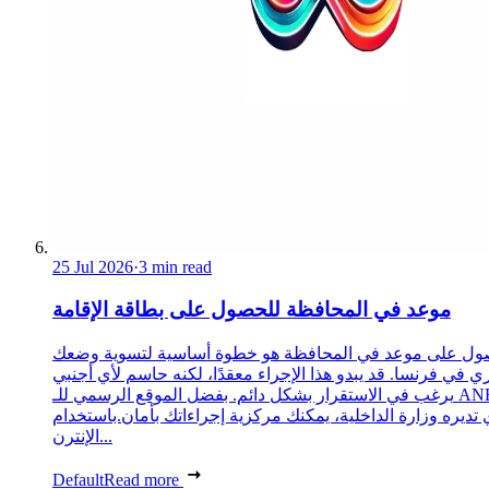
25 Jul 2026
·
3 min read
موعد في المحافظة للحصول على بطاقة الإقامة
ول على موعد في المحافظة هو خطوة أساسية لتسوية وضعك
ري في فرنسا. قد يبدو هذا الإجراء معقدًا، لكنه حاسم لأي أجنبي
يرغب في الاستقرار بشكل دائم. بفضل الموقع الرسمي للـ ANEF،
 تديره وزارة الداخلية، يمكنك مركزية إجراءاتك بأمان.باستخدام
الإنترن...
Default
Read more