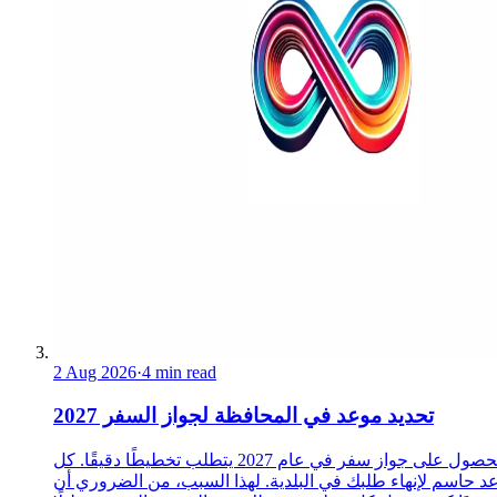
2 Aug 2026
·
4 min read
تحديد موعد في المحافظة لجواز السفر 2027
الحصول على جواز سفر في عام 2027 يتطلب تخطيطًا دقيقًا. كل
د حاسم لإنهاء طلبك في البلدية. لهذا السبب، من الضروري أن