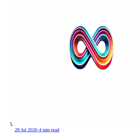
28 Jul 2026
·
4 min read