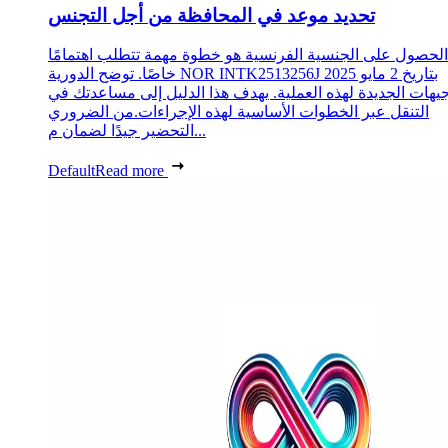
تحديد موعد في المحافظة من أجل التجنس
الحصول على الجنسية الفرنسية هو خطوة مهمة تتطلب اهتمامًا
خاصًا. توضح الدورية NOR INTK2513256J بتاريخ 2 مايو 2025
جيهات الجديدة لهذه العملية. يهدف هذا الدليل إلى مساعدتك في
التنقل عبر الخطوات الأساسية لهذه الإجراءات.من الضروري
التحضير جيدًا لضمان م...
Default
Read more