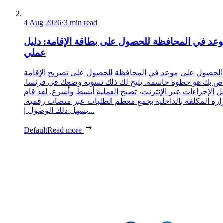
4 Aug 2026
·
3 min read
عد في المحافظة للحصول على بطاقة الإقامة: دليل
عملي
الحصول على موعد في المحافظة للحصول على تصريح الإقامة
ص بك هو خطوة حاسمة. يتيح لك ذلك تسوية وضعك في فرنسا.
 الإجراءات عبر الإنترنت، تصبح العملية أبسط وأسرع. لقد قام
زارة المكلفة بالداخلية بجمع معظم الطلبات عبر منصات رقمية.
يسهل ذلك الوصول إ...
Default
Read more