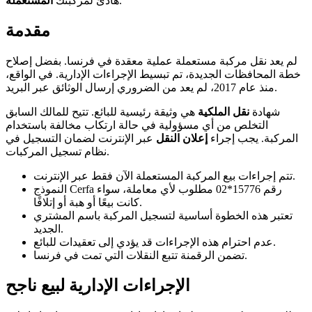
.
هادئ لمركبتك
المستعملة
مقدمة
لم يعد نقل مركبة مستعملة عملية معقدة في فرنسا. بفضل إصلاح
خطة المحافظات الجديدة، تم تبسيط الإجراءات الإدارية. في الواقع،
منذ عام 2017، لم يعد من الضروري إرسال الوثائق عبر البريد.
شهادة
نقل الملكية
هي وثيقة رئيسية للبائع. تتيح للمالك السابق
التخلص من أي مسؤولية في حالة ارتكاب مخالفة باستخدام
المركبة. يجب إجراء
إعلان النقل
عبر الإنترنت لضمان التسجيل في
نظام تسجيل المركبات.
تتم إجراءات بيع المركبة المستعملة الآن فقط عبر الإنترنت.
النموذج Cerfa رقم 15776*02 مطلوب لأي معاملة، سواء
كانت بيعًا أو هبة أو إتلافًا.
تعتبر هذه الخطوة أساسية لتسجيل المركبة باسم المشتري
الجديد.
عدم احترام هذه الإجراءات قد يؤدي إلى تعقيدات للبائع.
تضمن الرقمنة تتبع النقلات التي تمت في فرنسا.
الإجراءات الإدارية لبيع ناجح