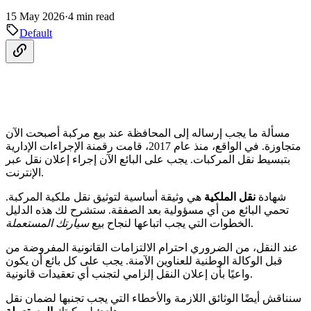
15 May 2026
·
4 min read
Default
مسألة ما يجب إرساله إلى المحافظة عند بيع مركبة أصبحت الآن
متجاوزة. في الواقع، منذ عام 2017، قامت رقمنة الإجراءات الإدارية
بتبسيط نقل المركبات. يجب على البائع الآن إجراء إعلان نقل عبر
الإنترنت.
شهادة
نقل الملكية
هي وثيقة أساسية لتوثيق نقل ملكية المركبة.
تحمي البائع من أي مسؤولية بعد الصفقة. ستشرح لك هذه الدليل
.
الخطوات التي يجب اتباعها لنجاح بيع
سيارتك المستعملة
عند النقل، من الضروري احترام الالتزامات القانونية المفروضة من
قبل الوكالة الوطنية للعناوين الآمنة. يجب على كل بائع أن يكون
واعيًا بأن إعلان النقل إلزامي لتجنب أي تعقيدات قانونية.
سنناقش أيضًا الوثائق اللازمة والأخطاء التي يجب تجنبها لضمان نقل