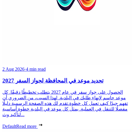
2 Aug 2026
·
4 min read
تحديد موعد في المحافظة لجواز السفر 2027
الحصول على جواز سفر في عام 2027 يتطلب تخطيطًا دقيقًا. كل
موعد حاسم لإنهاء طلبك في البلدية. لهذا السبب، من الضروري أن
تفهم جيدًا كيف تعمل كل خطوة.تقدم لك هذه الصفحة الرسمية دليلًا
مفصلًا للتنقل في العملية. يمثل كل موعد في البلدية خطوة أساسية
لتأكيد وث...
Default
Read more