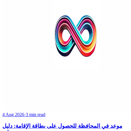
4 Aug 2026
·
3 min read
موعد في المحافظة للحصول على بطاقة الإقامة: دليل