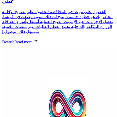
عملي
الحصول على موعد في المحافظة للحصول على تصريح الإقامة
الخاص بك هو خطوة حاسمة. يتيح لك ذلك تسوية وضعك في فرنسا.
بفضل الإجراءات عبر الإنترنت، تصبح العملية أبسط وأسرع. لقد قام
الوزارة المكلفة بالداخلية بجمع معظم الطلبات عبر منصات رقمية.
يسهل ذلك الوصول إ...
Default
Read more