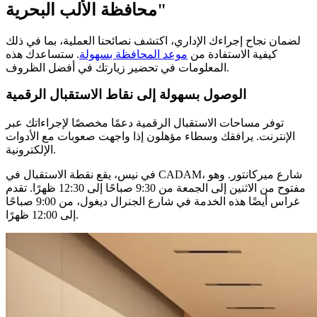
محافظة الألب البحرية"
لضمان نجاح إجراءك الإداري، اكتشف نصائحنا العملية، بما في ذلك
كيفية الاستفادة من
موعد المحافظة بسهولة
. ستساعدك هذه
المعلومات في تحضير زيارتك في أفضل الظروف.
الوصول بسهولة إلى نقاط الاستقبال الرقمية
توفر مساحات الاستقبال الرقمية دعمًا مخصصًا لإجراءاتك عبر
الإنترنت. يرافقك وسطاء مؤهلون إذا واجهت صعوبات مع الأدوات
الإلكترونية.
في نيس، يقع نقطة الاستقبال في CADAM، شارع ميركانتور. وهو
مفتوح من الاثنين إلى الجمعة من 9:30 صباحًا إلى 12:30 ظهرًا. تقدم
غراس أيضًا هذه الخدمة في شارع الجنرال ديغول، من 9:00 صباحًا
إلى 12:00 ظهرًا.