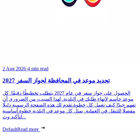
2 Aug 2026
·
4 min read
تحديد موعد في المحافظة لجواز السفر 2027
الحصول على جواز سفر في عام 2027 يتطلب تخطيطًا دقيقًا. كل
موعد حاسم لإنهاء طلبك في البلدية. لهذا السبب، من الضروري أن
تفهم جيدًا كيف تعمل كل خطوة.تقدم لك هذه الصفحة الرسمية دليلًا
مفصلًا للتنقل في العملية. يمثل كل موعد في البلدية خطوة أساسية
لتأكيد وث...
Default
Read more