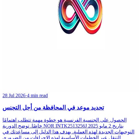
28 Jul 2026
·
4 min read
تحديد موعد في المحافظة من أجل التجنس
الحصول على الجنسية الفرنسية هو خطوة مهمة تتطلب اهتمامًا
خاصًا. توضح الدورية NOR INTK2513256J بتاريخ 2 مايو 2025
التوجيهات الجديدة لهذه العملية. يهدف هذا الدليل إلى مساعدتك في
التنقل عبر الخطوات الأساسية لهذه الإجراءات.من الضروري