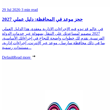
29 Jul 2026
·
3 min read
حجز موعد في المحافظة: دليل عملي 2027
في عالم قد تبدو فيه الإجراءات الإدارية معقدة، هذا الدليل العملي
2027 مصمم لمساعدتك على التنقل بسهولة عبر خدمات الدولة
الفرنسية. نقدم لك خطوات واضحة للنجاح في إجراءاتك الأساسية،
بما في ذلك محافظة سارسل، موعد عبر الإنترنت، إجراءات إدارية،
مستندات رسمية...
Default
Read more