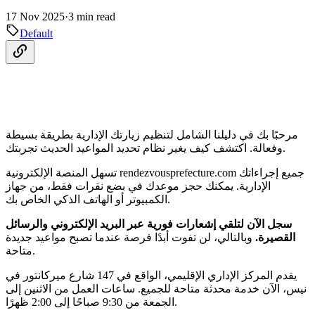
17 Nov 2025
·
3 min read
Default
مرحبًا بك في دليلنا الشامل لتنظيم زيارتك الإدارية بطريقة بسيطة
وفعالة. اكتشف كيف يغير نظام تحديد المواعيد الحديث تجربتك.
تسهل المنصة الإلكترونية rendezvousprefecture.com جميع إجراءاتك
الإدارية. يمكنك حجز موعدك في بضع نقرات فقط، من جهاز
الكمبيوتر أو الهاتف الذكي الخاص بك.
سجل الآن لتلقي إشعارات فورية عبر البريد الإلكتروني والرسائل
القصيرة.
وبالتالي، لن تفوت أبدًا فرصة عندما تصبح مواعيد جديدة
متاحة.
يقدم المركز الإداري الإقليمي، الواقع في 147 شارع ميركانتور في
نيس، الآن خدمة محدثة متاحة للجميع. ساعات العمل من الاثنين إلى
الجمعة من 9:30 صباحًا إلى 2:00 ظهرًا.