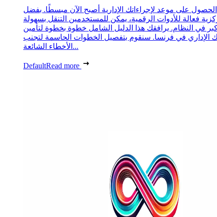
الحصول على موعد لإجراءاتك الإدارية أصبح الآن مبسطًا. بفضل
زية فعالة للأدوات الرقمية، يمكن للمستخدمين التنقل بسهولة
كبر في النظام. يرافقك هذا الدليل الشامل خطوة بخطوة لتأمين
الإداري في فرنسا. سنقوم بتفصيل الخطوات الحاسمة لتجنب
الأخطاء الشائعة...
Default
Read more