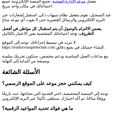
بفضل
موعد الإدارة الصحية
. تجمع المنصة الإلكترونية جميع
احتياجاتك في مكان واحد مريح.
عند التسجيل، تقوم بتفعيل نظام تنبيهات ذكي. استقبل إشعارات عبر
البريد الإلكتروني والرسائل القصيرة حتى لا تفوت أي موعد متاح.
يضمن الالتزام بالوصول أن يتم استقبال كل مواطن في أفضل
تؤخذ احتياجاتك الشخصية بعين الاعتبار بالكامل.
الظروف.
لا تتردد في تبسيط إجراءاتك. توجه إلى الموقع
https://rendezvousprefecture.com لإنشاء حسابك في بضع دقائق.
مع ساعات العمل المناسبة ودعم مخصص، ستكون تجربتك سلسة
وممتعة من البداية إلى النهاية.
الأسئلة الشائعة
كيف يمكنني حجز موعد على الموقع الرسمي؟
توجه إلى المنصة المخصصة، اختر الخدمة التي تحتاجها، حدد تاريخًا
ووقتًا متاحًا، ثم أكد اختيارك. ستتلقى تأكيدًا عبر البريد الإلكتروني.
ما هي فوائد تحديد المواعيد الرقمية؟