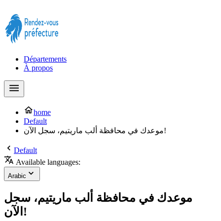
Prendre rendez-vous à la Préfecture maintenant !
Départements
À propos
home
Default
موعدك في محافظة ألب ماريتيم، سجل الآن!
Default
Available languages:
Arabic
موعدك في محافظة ألب ماريتيم، سجل
الآن!