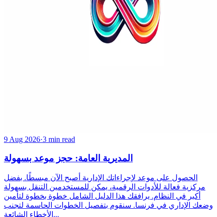
9 Aug 2026
·
3 min read
المديرية العامة: حجز موعد بسهولة
الحصول على موعد لإجراءاتك الإدارية أصبح الآن مبسطًا. بفضل
مركزية فعالة للأدوات الرقمية، يمكن للمستخدمين التنقل بسهولة
أكبر في النظام. يرافقك هذا الدليل الشامل خطوة بخطوة لتأمين
وضعك الإداري في فرنسا. سنقوم بتفصيل الخطوات الحاسمة لتجنب
الأخطاء الشائعة...