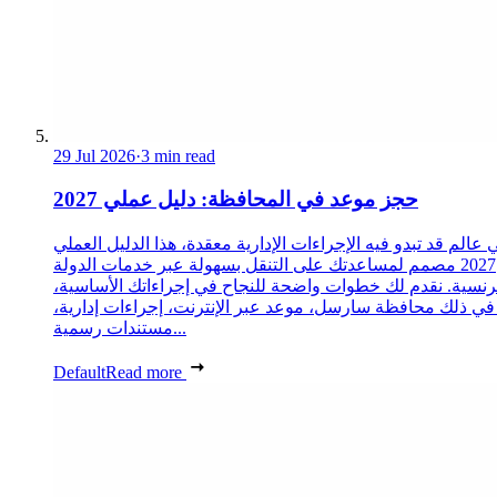
29 Jul 2026
·
3 min read
حجز موعد في المحافظة: دليل عملي 2027
 عالم قد تبدو فيه الإجراءات الإدارية معقدة، هذا الدليل العملي
2027 مصمم لمساعدتك على التنقل بسهولة عبر خدمات الدولة
رنسية. نقدم لك خطوات واضحة للنجاح في إجراءاتك الأساسية،
 في ذلك محافظة سارسل، موعد عبر الإنترنت، إجراءات إدارية،
مستندات رسمية...
Default
Read more