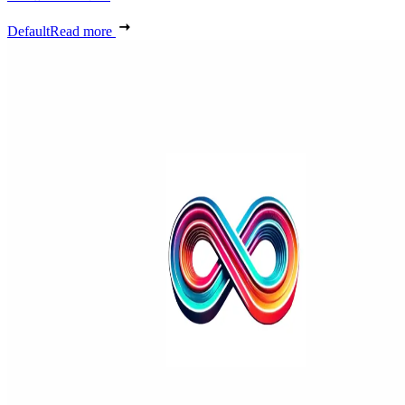
Default
Read more