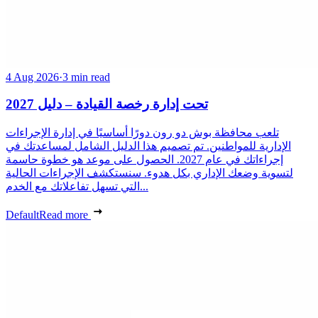
4 Aug 2026
·
3 min read
تحت إدارة رخصة القيادة – دليل 2027
تلعب محافظة بوش دو رون دورًا أساسيًا في إدارة الإجراءات
الإدارية للمواطنين. تم تصميم هذا الدليل الشامل لمساعدتك في
إجراءاتك في عام 2027. الحصول على موعد هو خطوة حاسمة
لتسوية وضعك الإداري بكل هدوء. سنستكشف الإجراءات الحالية
التي تسهل تفاعلاتك مع الخدم...
Default
Read more