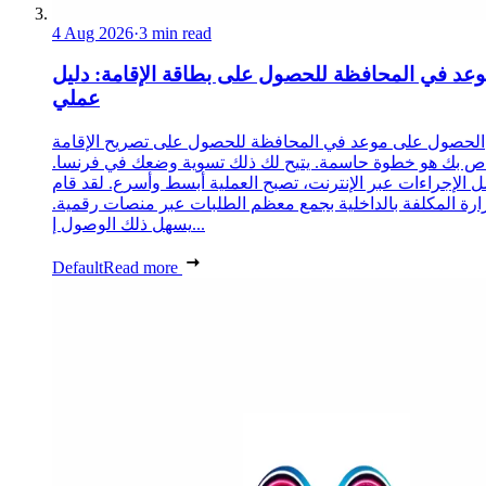
4 Aug 2026
·
3 min read
عد في المحافظة للحصول على بطاقة الإقامة: دليل
عملي
الحصول على موعد في المحافظة للحصول على تصريح الإقامة
ص بك هو خطوة حاسمة. يتيح لك ذلك تسوية وضعك في فرنسا.
 الإجراءات عبر الإنترنت، تصبح العملية أبسط وأسرع. لقد قام
زارة المكلفة بالداخلية بجمع معظم الطلبات عبر منصات رقمية.
يسهل ذلك الوصول إ...
Default
Read more