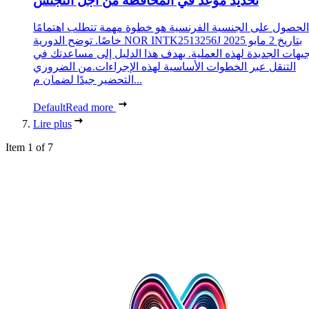
تحديد موعد في المحافظة من أجل التجنس
الحصول على الجنسية الفرنسية هو خطوة مهمة تتطلب اهتمامًا
خاصًا. توضح الدورية NOR INTK2513256J بتاريخ 2 مايو 2025
جيهات الجديدة لهذه العملية. يهدف هذا الدليل إلى مساعدتك في
التنقل عبر الخطوات الأساسية لهذه الإجراءات.من الضروري
التحضير جيدًا لضمان م...
Default
Read more
Lire plus
Item 1 of 7