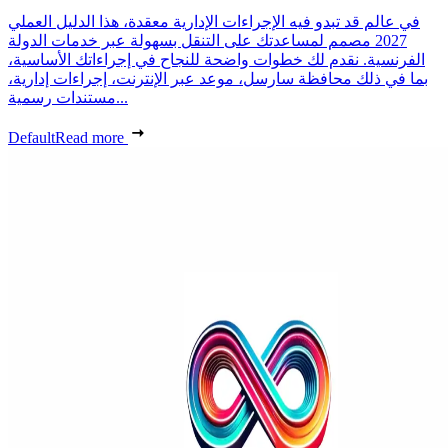
في عالم قد تبدو فيه الإجراءات الإدارية معقدة، هذا الدليل العملي
2027 مصمم لمساعدتك على التنقل بسهولة عبر خدمات الدولة
الفرنسية. نقدم لك خطوات واضحة للنجاح في إجراءاتك الأساسية،
بما في ذلك محافظة سارسل، موعد عبر الإنترنت، إجراءات إدارية،
مستندات رسمية...
Default
Read more