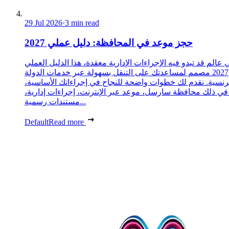
29 Jul 2026
·
3 min read
حجز موعد في المحافظة: دليل عملي 2027
 عالم قد تبدو فيه الإجراءات الإدارية معقدة، هذا الدليل العملي
2027 مصمم لمساعدتك على التنقل بسهولة عبر خدمات الدولة
رنسية. نقدم لك خطوات واضحة للنجاح في إجراءاتك الأساسية،
 في ذلك محافظة سارسل، موعد عبر الإنترنت، إجراءات إدارية،
مستندات رسمية...
Default
Read more