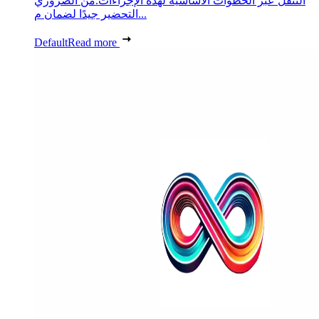
التنقل عبر الخطوات الأساسية لهذه الإجراءات.من الضروري
التحضير جيدًا لضمان م...
Default
Read more