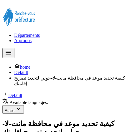
Prendre rendez-vous à la Préfecture maintenant !
Départements
À propos
home
Default
كيفية تحديد موعد في محافظة مانت-لا-جولي لتجديد تصريح
إقامتك
Default
Available languages:
Arabic
كيفية تحديد موعد في محافظة مانت-لا-
جولي لتجديد تصريح إقامتك