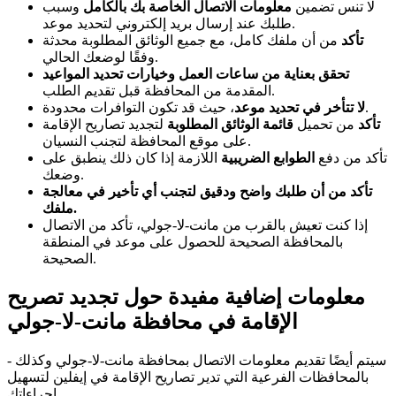
لا تنس تضمين
معلومات الاتصال الخاصة بك بالكامل
وسبب
طلبك عند إرسال بريد إلكتروني لتحديد موعد.
تأكد
من أن ملفك كامل، مع جميع الوثائق المطلوبة محدثة
وفقًا لوضعك الحالي.
تحقق بعناية من ساعات العمل وخيارات تحديد المواعيد
المقدمة من المحافظة قبل تقديم الطلب.
، حيث قد تكون التوافرات محدودة.
لا تتأخر في تحديد موعد
تأكد
من تحميل
قائمة الوثائق المطلوبة
لتجديد تصاريح الإقامة
على موقع المحافظة لتجنب النسيان.
تأكد من دفع
الطوابع الضريبية
اللازمة إذا كان ذلك ينطبق على
وضعك.
تأكد من أن طلبك واضح ودقيق لتجنب أي تأخير في معالجة
ملفك.
إذا كنت تعيش بالقرب من مانت-لا-جولي، تأكد من الاتصال
بالمحافظة الصحيحة للحصول على موعد في المنطقة
الصحيحة.
معلومات إضافية مفيدة حول تجديد تصريح
الإقامة في محافظة مانت-لا-جولي
- سيتم أيضًا تقديم معلومات الاتصال بمحافظة مانت-لا-جولي وكذلك
بالمحافظات الفرعية التي تدير تصاريح الإقامة في إيفلين لتسهيل
إجراءاتك.