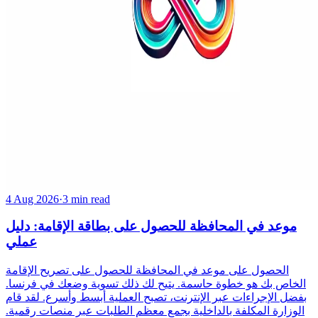
4 Aug 2026
·
3 min read
موعد في المحافظة للحصول على بطاقة الإقامة: دليل
عملي
الحصول على موعد في المحافظة للحصول على تصريح الإقامة
الخاص بك هو خطوة حاسمة. يتيح لك ذلك تسوية وضعك في فرنسا.
بفضل الإجراءات عبر الإنترنت، تصبح العملية أبسط وأسرع. لقد قام
الوزارة المكلفة بالداخلية بجمع معظم الطلبات عبر منصات رقمية.