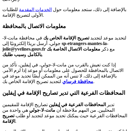
بالإضافة إلى ذلك، ستجد معلومات حول
الخدمات المقدمة
للطلبات
الأولى لتصريح الإقامة.
معلومات الاتصال بالمحافظة
لتحديد موعد لتجديد
تصريح الإقامة الخاص بك
في محافظة مانت-لا-
sp-etrangers-mantes-la-
جولي، أرسل بريدًا إلكترونيًا إلى
مع ذكر
معلومات الاتصال الخاصة بك
jolie@yvelines.gouv.fr
.
بالكامل
و
سبب طلبك
إذا كنت تعيش بالقرب من مانت-لا-جولي، في إيفلين، تأكد من
الاتصال بالمحافظة للحصول على معلومات أو موعد إذا لزم الأمر.
بالإضافة إلى ذلك، لا تنس أنه من الممكن أيضًا تحديد موعد في
لتجديد تصريح الإقامة الخاص بك.
محافظة فرساي
المحافظات الفرعية التي تدير تصاريح الإقامة في إيفلين
تدير
المحافظات الفرعية في إيفلين
تصاريح الإقامة للمقيمين
المحليين. من المهم ملاحظة أن
مانت-لا-جولي
هي واحدة من
المحافظات الفرعية حيث يمكنك تحديد موعد لتجديد أو طلب
تصريح
.
الإقامة