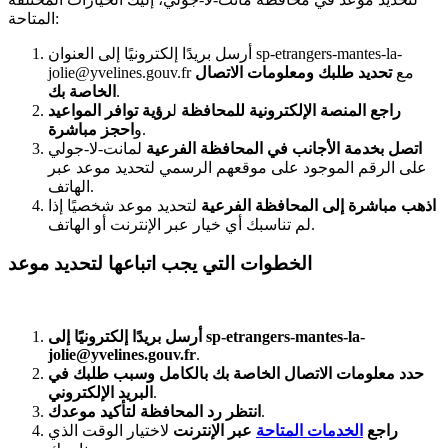
المتاحة:
أرسل بريدًا إلكترونيًا إلى العنوان sp-etrangers-mantes-la-
jolie@yvelines.gouv.fr مع
تحديد طلبك ومعلومات الاتصال
.
الخاصة بك
راجع المنصة الإلكترونية للمحافظة
ل
رؤية توافر المواعيد
.
و
احجز مباشرة
اتصل بخدمة الأجانب في المحافظة الفرعية
لمانت-لا-جولي
على الرقم الموجود على موقعهم الرسمي لتحديد موعد عبر
الهاتف.
اذهب مباشرة إلى المحافظة الفرعية
لتحديد موعد شخصيًا إذا
لم تناسبك أي خيار عبر الإنترنت أو الهاتف.
الخطوات التي يجب اتباعها لتحديد موعد
أرسل بريدًا إلكترونيًا إلى sp-etrangers-mantes-la-
jolie@yvelines.gouv.fr
.
حدد معلومات الاتصال الخاصة بك بالكامل وسبب طلبك في
.
البريد الإلكتروني
.
انتظر رد المحافظة لتأكيد موعدك
راجع
الخدمات المتاحة
عبر الإنترنت
لاختيار الوقت الذي