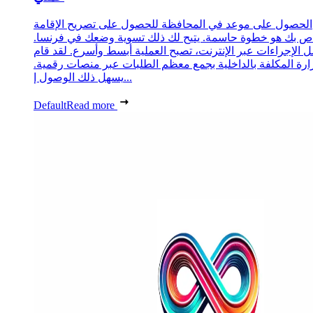
الحصول على موعد في المحافظة للحصول على تصريح الإقامة
ص بك هو خطوة حاسمة. يتيح لك ذلك تسوية وضعك في فرنسا.
 الإجراءات عبر الإنترنت، تصبح العملية أبسط وأسرع. لقد قام
زارة المكلفة بالداخلية بجمع معظم الطلبات عبر منصات رقمية.
يسهل ذلك الوصول إ...
Default
Read more