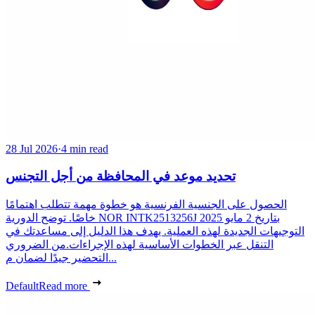
28 Jul 2026
·
4 min read
تحديد موعد في المحافظة من أجل التجنس
الحصول على الجنسية الفرنسية هو خطوة مهمة تتطلب اهتمامًا
خاصًا. توضح الدورية NOR INTK2513256J بتاريخ 2 مايو 2025
التوجيهات الجديدة لهذه العملية. يهدف هذا الدليل إلى مساعدتك في
التنقل عبر الخطوات الأساسية لهذه الإجراءات.من الضروري
التحضير جيدًا لضمان م...
Default
Read more