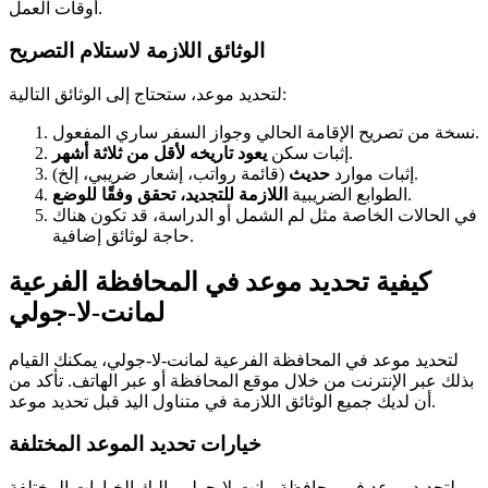
أوقات العمل.
الوثائق اللازمة لاستلام التصريح
لتحديد موعد، ستحتاج إلى الوثائق التالية:
نسخة من تصريح الإقامة الحالي وجواز السفر ساري المفعول.
.
إثبات سكن
يعود تاريخه لأقل من ثلاثة أشهر
(قائمة رواتب، إشعار ضريبي، إلخ).
إثبات موارد
حديث
.
الطوابع الضريبية
اللازمة للتجديد، تحقق وفقًا للوضع
في الحالات الخاصة مثل لم الشمل أو الدراسة، قد تكون هناك
حاجة لوثائق إضافية.
كيفية تحديد موعد في المحافظة الفرعية
لمانت-لا-جولي
لتحديد موعد في المحافظة الفرعية لمانت-لا-جولي، يمكنك القيام
بذلك عبر الإنترنت من خلال موقع المحافظة أو عبر الهاتف. تأكد من
أن لديك جميع الوثائق اللازمة في متناول اليد قبل تحديد موعد.
خيارات تحديد الموعد المختلفة
لتحديد موعد في محافظة مانت-لا-جولي، إليك الخيارات المختلفة