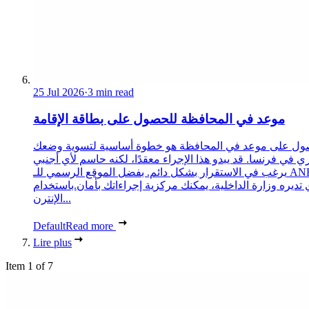
25 Jul 2026
·
3 min read
موعد في المحافظة للحصول على بطاقة الإقامة
ول على موعد في المحافظة هو خطوة أساسية لتسوية وضعك
ري في فرنسا. قد يبدو هذا الإجراء معقدًا، لكنه حاسم لأي أجنبي
يرغب في الاستقرار بشكل دائم. بفضل الموقع الرسمي للـ ANEF،
 تديره وزارة الداخلية، يمكنك مركزية إجراءاتك بأمان.باستخدام
الإنترن...
Default
Read more
Lire plus
Item 1 of 7