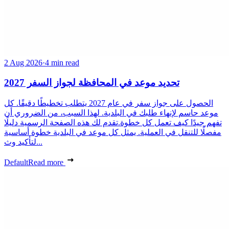
2 Aug 2026
·
4 min read
تحديد موعد في المحافظة لجواز السفر 2027
الحصول على جواز سفر في عام 2027 يتطلب تخطيطًا دقيقًا. كل
موعد حاسم لإنهاء طلبك في البلدية. لهذا السبب، من الضروري أن
تفهم جيدًا كيف تعمل كل خطوة.تقدم لك هذه الصفحة الرسمية دليلًا
مفصلًا للتنقل في العملية. يمثل كل موعد في البلدية خطوة أساسية
لتأكيد وث...
Default
Read more