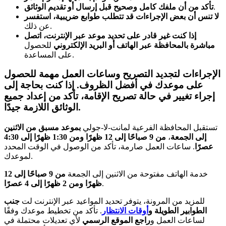
.
تأكد من أن ملفك كامل وصحيح قبل إرسال أو تقديم الوثائق
لا تنس أن بعض الإجراءات قد تتطلب طوابع ضريبية، استفسر
عن ذلك.
إذا كنت غير قادر على تحديد موعد عبر الإنترنت، اتصل
مباشرة بالمحافظة عبر الهاتف أو البريد الإلكتروني
للحصول
على المساعدة.
الإجراءات لتجديد التصريح وساعات العمل مهمة للحصول
على موعدك في أفضل الظروف. إذا كنت بحاجة إلى
إجراء تغيير في حالة تصريح الإقامة، تأكد من إعداد جميع
الوثائق اللازمة جيدًا.
تستقبل المحافظة الفرعية لمانت-لا-جولي
بموعد مسبق من الاثنين
إلى الجمعة
،
من 9 صباحًا إلى 12 ظهرًا ومن 1:30 ظهرًا إلى 4:30
عصرًا
. ساعات العمل صارمة، تأكد من الوصول في الوقت المحدد
لموعدك.
خدمة الهاتف مفتوحة من الاثنين إلى الجمعة
من 9 صباحًا إلى 12
.
ظهرًا ومن 2 ظهرًا إلى 4 عصرًا
للمزيد من المرونة، يتوفر تحديد المواعيد عبر الإنترنت لت
جنب
الطوابير الطويلة و
أوقات الانتظار
. تأكد من تخطيط موعدك وفقًا
لساعات العمل و
راجع الموقع الرسمي
لأي تعديلات محتملة في