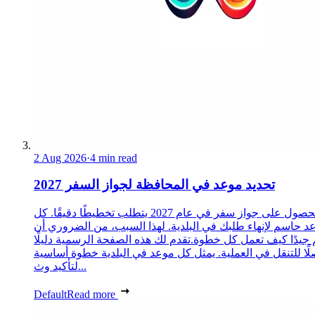
2 Aug 2026
·
4 min read
تحديد موعد في المحافظة لجواز السفر 2027
الحصول على جواز سفر في عام 2027 يتطلب تخطيطًا دقيقًا. كل
د حاسم لإنهاء طلبك في البلدية. لهذا السبب، من الضروري أن
 جيدًا كيف تعمل كل خطوة.تقدم لك هذه الصفحة الرسمية دليلًا
ًا للتنقل في العملية. يمثل كل موعد في البلدية خطوة أساسية
لتأكيد وث...
Default
Read more