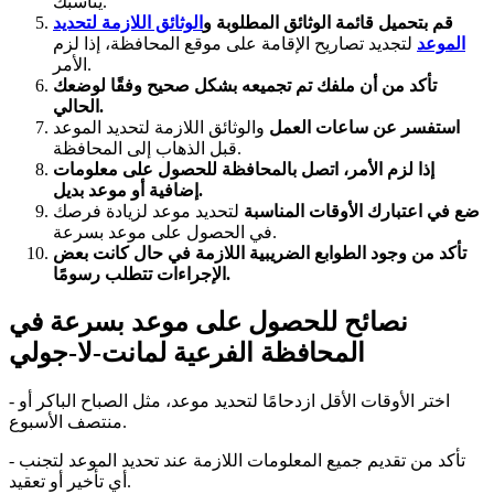
يناسبك.
قم بتحميل قائمة الوثائق المطلوبة و
الوثائق اللازمة لتحديد
الموعد
لتجديد تصاريح الإقامة على موقع المحافظة، إذا لزم
الأمر.
تأكد من أن ملفك تم تجميعه بشكل صحيح وفقًا لوضعك
الحالي.
استفسر عن ساعات العمل
والوثائق اللازمة لتحديد الموعد
قبل الذهاب إلى المحافظة.
إذا لزم الأمر، اتصل بالمحافظة للحصول على معلومات
إضافية أو موعد بديل.
ضع في اعتبارك الأوقات المناسبة
لتحديد موعد لزيادة فرصك
في الحصول على موعد بسرعة.
تأكد من وجود الطوابع الضريبية اللازمة في حال كانت بعض
الإجراءات تتطلب رسومًا.
نصائح للحصول على موعد بسرعة في
المحافظة الفرعية لمانت-لا-جولي
- اختر الأوقات الأقل ازدحامًا لتحديد موعد، مثل الصباح الباكر أو
منتصف الأسبوع.
- تأكد من تقديم جميع المعلومات اللازمة عند تحديد الموعد لتجنب
أي تأخير أو تعقيد.