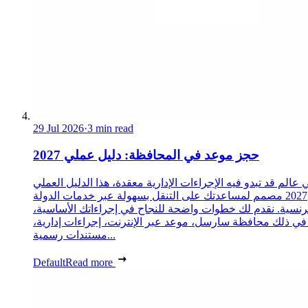
29 Jul 2026
·
3 min read
حجز موعد في المحافظة: دليل عملي 2027
 عالم قد تبدو فيه الإجراءات الإدارية معقدة، هذا الدليل العملي
2027 مصمم لمساعدتك على التنقل بسهولة عبر خدمات الدولة
رنسية. نقدم لك خطوات واضحة للنجاح في إجراءاتك الأساسية،
 في ذلك محافظة سارسل، موعد عبر الإنترنت، إجراءات إدارية،
مستندات رسمية...
Default
Read more