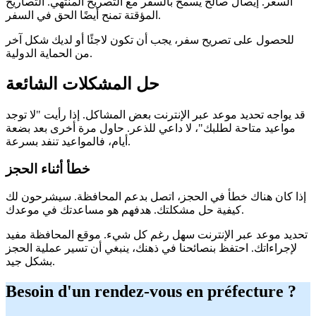
السعر. إيصال صالح يسمح بالسفر مع التصريح المنتهي. التصاريح
المؤقتة تمنح أيضًا الحق في السفر.
للحصول على تصريح سفر، يجب أن تكون لاجئًا أو لديك شكل آخر
من الحماية الدولية.
حل المشكلات الشائعة
قد يواجه تحديد موعد عبر الإنترنت بعض المشاكل. إذا رأيت "لا توجد
مواعيد متاحة لطلبك"، لا داعي للذعر. حاول مرة أخرى بعد بضعة
أيام، فالمواعيد تنفد بسرعة.
خطأ أثناء الحجز
إذا كان هناك خطأ في الحجز، اتصل بدعم المحافظة. سيشرحون لك
كيفية حل مشكلتك. هدفهم هو مساعدتك في موعدك.
تحديد موعد عبر الإنترنت سهل رغم كل شيء. موقع المحافظة مفيد
لإجراءاتك. احتفظ بنصائحنا في ذهنك، ينبغي أن تسير عملية الحجز
بشكل جيد.
Besoin d'un rendez-vous en préfecture ?