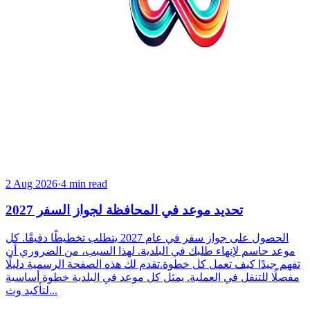
2 Aug 2026
·
4 min read
تحديد موعد في المحافظة لجواز السفر 2027
الحصول على جواز سفر في عام 2027 يتطلب تخطيطًا دقيقًا. كل
موعد حاسم لإنهاء طلبك في البلدية. لهذا السبب، من الضروري أن
تفهم جيدًا كيف تعمل كل خطوة.تقدم لك هذه الصفحة الرسمية دليلًا
مفصلًا للتنقل في العملية. يمثل كل موعد في البلدية خطوة أساسية
لتأكيد وث...