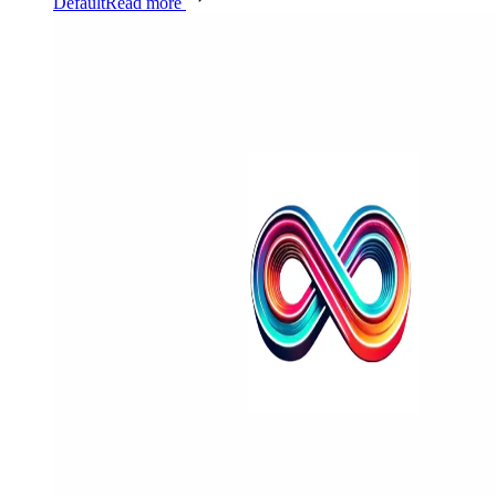
Default
Read more