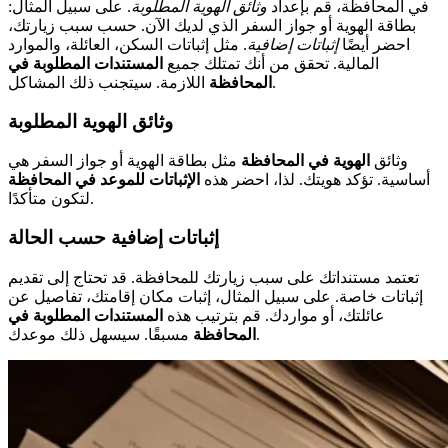
في المحافظة، قم بإعداد
وثائق الهوية المطلوبة
. على سبيل المثال:
بطاقة الهوية أو جواز السفر الذي لديك الآن. حسب سبب زيارتك،
احضر أيضًا
إثباتات إضافية
. مثل إثباتات السكن، العائلة، والموارد
المالية. تحقق من أنك تمتلك جميع
المستندات المطلوبة في
اللازمة. سيتجنب ذلك المشاكل.
المحافظة
وثائق الهوية المطلوبة
وثائق
الهوية في المحافظة
مثل بطاقة الهوية أو جواز السفر هي
أساسية. تؤكد هويتك. لذا، احضر هذه
الإثباتات للموعد في المحافظة
لتكون متأكدًا.
إثباتات إضافية حسب الحالة
تعتمد مستنداتك على سبب زيارتك للمحافظة. قد تحتاج إلى تقديم
إثباتات خاصة. على سبيل المثال، إثبات مكان إقامتك، تفاصيل عن
عائلتك، أو مواردك. قم بترتيب هذه
المستندات المطلوبة في
مسبقًا. سيسهل ذلك موعدك.
المحافظة