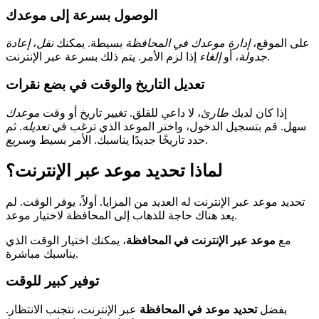
الوصول بسرعة إلى موعدك
على الموقع،
إدارة موعدك في المحافظة
بسيطة. يمكنك
نقل
،
إعادة
إذا لزم الأمر. يتم ذلك بسرعة عبر الإنترنت.
جدولة
، أو
إلغاء
تعديل التاريخ والوقت في بضع نقرات
إذا كان لديك
طارئ
، لا داعي للقلق. تغيير تاريخ أو وقت
موعدك
سهل. قم بتسجيل الدخول، واختر الموعد الذي ترغب في
تعديله
. ثم
.
حدد تاريخًا جديدًا يناسبك. الأمر بسيط و
سريع
لماذا تحديد موعد عبر الإنترنت؟
تحديد موعد عبر الإنترنت له العديد من المزايا. أولاً، يوفر الوقت. لم
يعد هناك حاجة للذهاب إلى المحافظة لاختيار موعد.
مع
موعد عبر الإنترنت في المحافظة
، يمكنك اختيار الوقت الذي
يناسبك مباشرة.
توفير كبير للوقت
بفضل
تحديد موعد في المحافظة
عبر الإنترنت، نتجنب الانتظار.