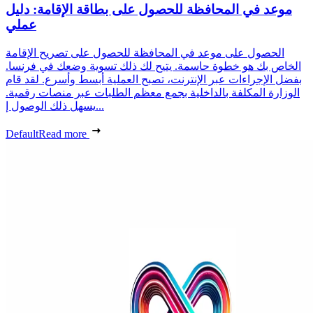
موعد في المحافظة للحصول على بطاقة الإقامة: دليل
عملي
الحصول على موعد في المحافظة للحصول على تصريح الإقامة
الخاص بك هو خطوة حاسمة. يتيح لك ذلك تسوية وضعك في فرنسا.
بفضل الإجراءات عبر الإنترنت، تصبح العملية أبسط وأسرع. لقد قام
الوزارة المكلفة بالداخلية بجمع معظم الطلبات عبر منصات رقمية.
يسهل ذلك الوصول إ...
Default
Read more