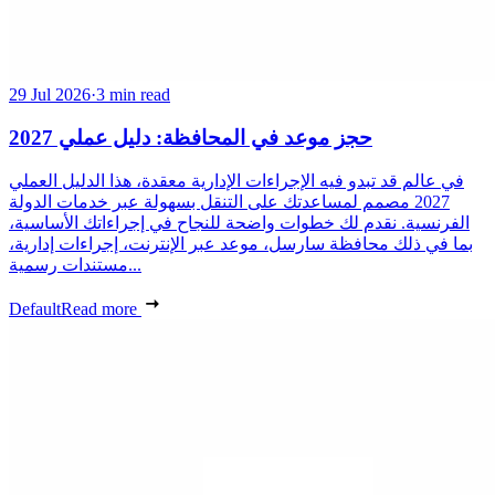
29 Jul 2026
·
3 min read
حجز موعد في المحافظة: دليل عملي 2027
في عالم قد تبدو فيه الإجراءات الإدارية معقدة، هذا الدليل العملي
2027 مصمم لمساعدتك على التنقل بسهولة عبر خدمات الدولة
الفرنسية. نقدم لك خطوات واضحة للنجاح في إجراءاتك الأساسية،
بما في ذلك محافظة سارسل، موعد عبر الإنترنت، إجراءات إدارية،
مستندات رسمية...
Default
Read more