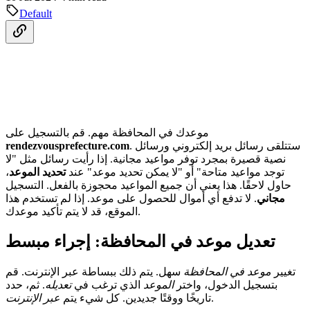
Default
موعدك في المحافظة مهم. قم بالتسجيل على
. ستتلقى رسائل بريد إلكتروني ورسائل
rendezvousprefecture.com
نصية قصيرة بمجرد توفر مواعيد مجانية. إذا رأيت رسائل مثل "لا
توجد مواعيد متاحة" أو "لا يمكن تحديد موعد" عند
تحديد الموعد
،
حاول لاحقًا. هذا يعني أن جميع المواعيد محجوزة بالفعل. التسجيل
مجاني
. لا تدفع أي أموال للحصول على موعد. إذا لم تستخدم هذا
الموقع، قد لا يتم تأكيد موعدك.
تعديل موعد في المحافظة: إجراء مبسط
تغيير
موعد في المحافظة
سهل. يتم ذلك ببساطة عبر الإنترنت. قم
بتسجيل الدخول، واختر
الموعد
الذي ترغب في
تعديله
. ثم، حدد
.
تاريخًا ووقتًا جديدين. كل شيء يتم
عبر الإنترنت