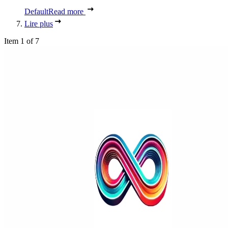
Default
Read more
Lire plus
Item 1 of 7