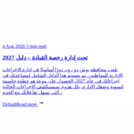
4 Aug 2026
·
3 min read
تحت إدارة رخصة القيادة – دليل 2027
تلعب محافظة بوش دو رون دورًا أساسيًا في إدارة الإجراءات
الإدارية للمواطنين. تم تصميم هذا الدليل الشامل لمساعدتك في
إجراءاتك في عام 2027. الحصول على موعد هو خطوة حاسمة
لتسوية وضعك الإداري بكل هدوء. سنستكشف الإجراءات الحالية
التي تسهل تفاعلاتك مع الخدم...
Default
Read more