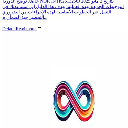
خاصًا. توضح الدورية NOR INTK2513256J بتاريخ 2 مايو 2025
التوجيهات الجديدة لهذه العملية. يهدف هذا الدليل إلى مساعدتك في
التنقل عبر الخطوات الأساسية لهذه الإجراءات.من الضروري
التحضير جيدًا لضمان م...
Default
Read more