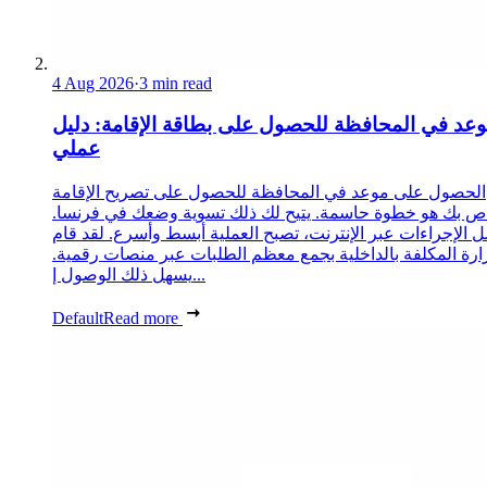
4 Aug 2026
·
3 min read
عد في المحافظة للحصول على بطاقة الإقامة: دليل
عملي
الحصول على موعد في المحافظة للحصول على تصريح الإقامة
ص بك هو خطوة حاسمة. يتيح لك ذلك تسوية وضعك في فرنسا.
 الإجراءات عبر الإنترنت، تصبح العملية أبسط وأسرع. لقد قام
زارة المكلفة بالداخلية بجمع معظم الطلبات عبر منصات رقمية.
يسهل ذلك الوصول إ...
Default
Read more