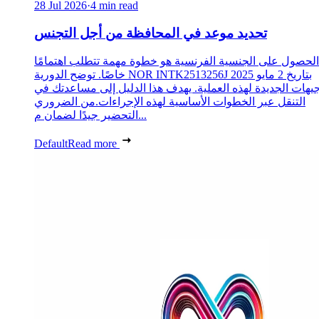
28 Jul 2026
·
4 min read
تحديد موعد في المحافظة من أجل التجنس
الحصول على الجنسية الفرنسية هو خطوة مهمة تتطلب اهتمامًا
خاصًا. توضح الدورية NOR INTK2513256J بتاريخ 2 مايو 2025
جيهات الجديدة لهذه العملية. يهدف هذا الدليل إلى مساعدتك في
التنقل عبر الخطوات الأساسية لهذه الإجراءات.من الضروري
التحضير جيدًا لضمان م...
Default
Read more