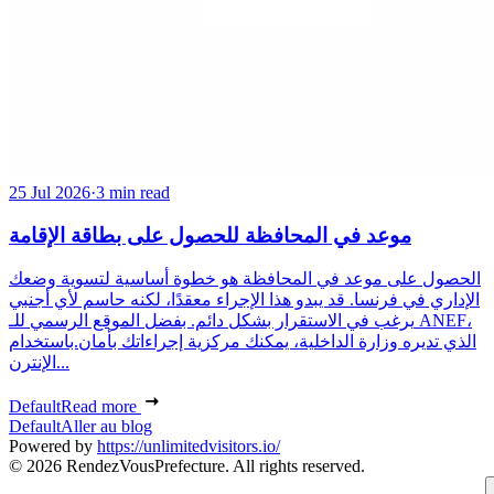
25 Jul 2026
·
3 min read
موعد في المحافظة للحصول على بطاقة الإقامة
الحصول على موعد في المحافظة هو خطوة أساسية لتسوية وضعك
الإداري في فرنسا. قد يبدو هذا الإجراء معقدًا، لكنه حاسم لأي أجنبي
يرغب في الاستقرار بشكل دائم. بفضل الموقع الرسمي للـ ANEF،
الذي تديره وزارة الداخلية، يمكنك مركزية إجراءاتك بأمان.باستخدام
الإنترن...
Default
Read more
Default
Aller au blog
Powered by
https://unlimitedvisitors.io/
© 2026 RendezVousPrefecture. All rights reserved.