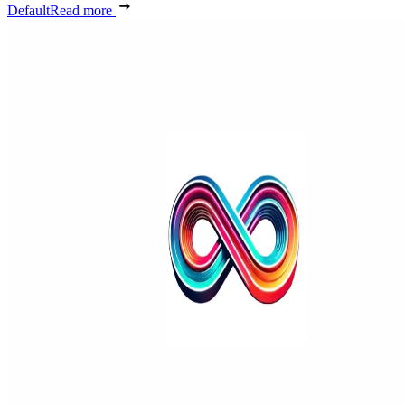
Default
Read more