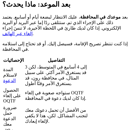
بعد الموعد: ماذا يحدث؟
بعد
موعدك في المحافظة
، عليك الانتظار لبضعة أيام أو أسابيع. يعتمد
ذلك على الإجراء الذي تم. ستتلقى ردًا إما عبر البريد أو البريد
الإلكتروني. إذا كان لديك طارئ في اللحظة الأخيرة، لا تنسَ إجراء
.
إلغاء عبر الهاتف
إذا كنت تنتظر تصريح الإقامة، فسيصل إليك. أو قد تحتاج إلى استلامه
في المحافظة.
التفاصيل
الإحصائيات
3 إلى 4 أسابيع في المتوسط، لكن
المدة
قد يستغرق الأمر أكثر. على سبيل
لاستلام
المثال، في محافظة رون، قد
الدعوة
يستغرق الأمر وقتًا أطول.
الحصول
ستواجه صعوبة في إلغاء OQTF
على إلغاء
إذا كان لديك دعوة في المحافظة.
OQTF
ضرورة
من الأفضل أن تحمل دعوتك معك
حمل
لتجنب المشاكل. لكن، هذا لا يكفي
الدعوة
لإلغاء إبعادك.
معك