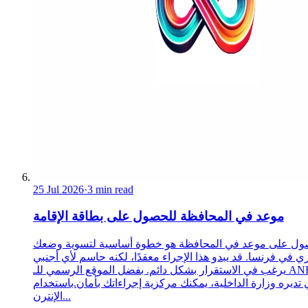
25 Jul 2026
·
3 min read
موعد في المحافظة للحصول على بطاقة الإقامة
ول على موعد في المحافظة هو خطوة أساسية لتسوية وضعك
ري في فرنسا. قد يبدو هذا الإجراء معقدًا، لكنه حاسم لأي أجنبي
يرغب في الاستقرار بشكل دائم. بفضل الموقع الرسمي للـ ANEF،
 تديره وزارة الداخلية، يمكنك مركزية إجراءاتك بأمان.باستخدام
الإنترن...