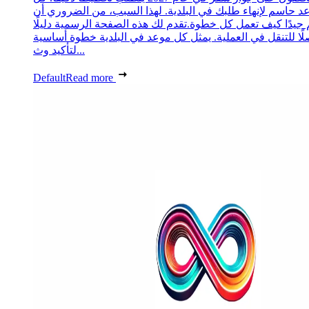
د حاسم لإنهاء طلبك في البلدية. لهذا السبب، من الضروري أن
 جيدًا كيف تعمل كل خطوة.تقدم لك هذه الصفحة الرسمية دليلًا
ًا للتنقل في العملية. يمثل كل موعد في البلدية خطوة أساسية
لتأكيد وث...
Default
Read more