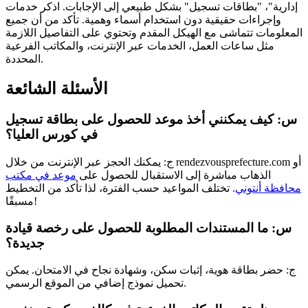
إدارية"، "بطاقات تسجيل" بشكل طبيعي إلى الإجابات. اذكر خدمات
وإجراءات حقيقية دون استخدام أسماء وهمية. تأكد من أن جميع
المعلومات تتماشى مع الهيكل المقدم وتحتوي على التفاصيل اللازمة
مثل ساعات العمل، الخدمات عبر الإنترنت، والمكاتب الفرعية
المحددة.
الأسئلة الشائعة
س: كيف يمكنني أخذ موعد للحصول على بطاقة تسجيل
في كورس العليا؟
ج: يمكنك الحجز عبر الإنترنت من خلال rendezvousprefecture.com أو
الذهاب مباشرة إلى الاستقبال للحصول على
موعد في مكتب
محافظة أنتوني
. تختلف المواعيد حسب الفترة، لذا تأكد من التخطيط
مسبقًا!
س: ما المستندات المطلوبة للحصول على رخصة قيادة
جديدة؟
ج: حضر بطاقة هوية، إثبات سكن، وشهادة نجاح في الامتحان. يمكن
تحميل نموذج إضافي من الموقع الرسمي.