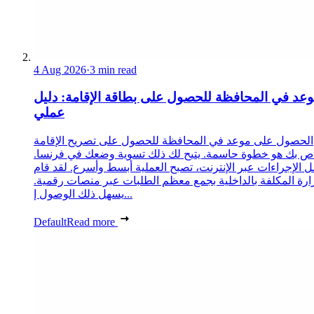
4 Aug 2026
·
3 min read
عد في المحافظة للحصول على بطاقة الإقامة: دليل
عملي
الحصول على موعد في المحافظة للحصول على تصريح الإقامة
ص بك هو خطوة حاسمة. يتيح لك ذلك تسوية وضعك في فرنسا.
 الإجراءات عبر الإنترنت، تصبح العملية أبسط وأسرع. لقد قام
زارة المكلفة بالداخلية بجمع معظم الطلبات عبر منصات رقمية.
يسهل ذلك الوصول إ...
Default
Read more