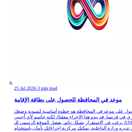
25 Jul 2026
·
3 min read
موعد في المحافظة للحصول على بطاقة الإقامة
ول على موعد في المحافظة هو خطوة أساسية لتسوية وضعك
ري في فرنسا. قد يبدو هذا الإجراء معقدًا، لكنه حاسم لأي أجنبي
يرغب في الاستقرار بشكل دائم. بفضل الموقع الرسمي للـ ANEF،
 تديره وزارة الداخلية، يمكنك مركزية إجراءاتك بأمان.باستخدام