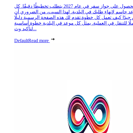
الحصول على جواز سفر في عام 2027 يتطلب تخطيطًا دقيقًا. كل
د حاسم لإنهاء طلبك في البلدية. لهذا السبب، من الضروري أن
 جيدًا كيف تعمل كل خطوة.تقدم لك هذه الصفحة الرسمية دليلًا
ًا للتنقل في العملية. يمثل كل موعد في البلدية خطوة أساسية
لتأكيد وث...
Default
Read more