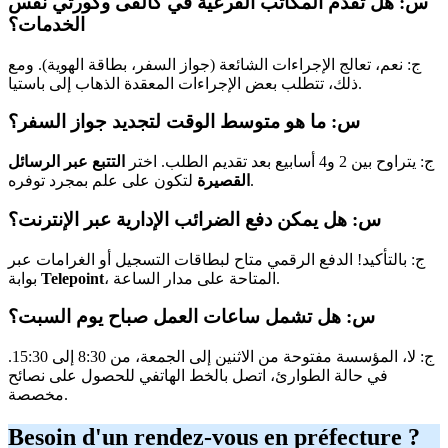
س: هل تقدم المكاتب الفرعية في كالفى وكورتي نفس
الخدمات؟
ج: نعم، تعالج الإجراءات الشائعة (جواز السفر، بطاقة الهوية). ومع
ذلك، تتطلب بعض الإجراءات المعقدة الذهاب إلى باستيا.
س: ما هو متوسط الوقت لتجديد جواز السفر؟
ج: يتراوح بين 2 و4 أسابيع بعد تقديم الطلب. اختر
التتبع عبر الرسائل
لتكون على علم بمجرد توفره.
القصيرة
س: هل يمكن دفع الضرائب الإدارية عبر الإنترنت؟
ج: بالتأكيد! الدفع الرقمي متاح لبطاقات التسجيل أو الغرامات عبر
، المتاحة على مدار الساعة.
Telepoint
بوابة
س: هل تشمل ساعات العمل صباح يوم السبت؟
ج: لا، المؤسسة مفتوحة من الاثنين إلى الجمعة، من 8:30 إلى 15:30.
في حالة الطوارئ، اتصل بالخط الهاتفي للحصول على نصائح
مخصصة.
Besoin d'un rendez-vous en préfecture ?