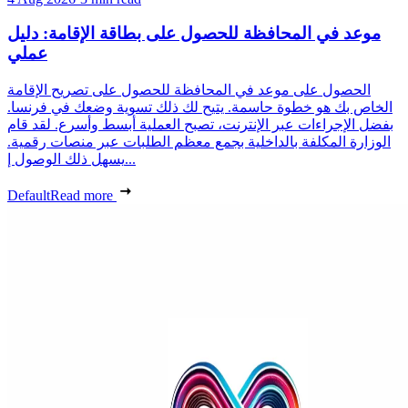
موعد في المحافظة للحصول على بطاقة الإقامة: دليل
عملي
الحصول على موعد في المحافظة للحصول على تصريح الإقامة
الخاص بك هو خطوة حاسمة. يتيح لك ذلك تسوية وضعك في فرنسا.
بفضل الإجراءات عبر الإنترنت، تصبح العملية أبسط وأسرع. لقد قام
الوزارة المكلفة بالداخلية بجمع معظم الطلبات عبر منصات رقمية.
يسهل ذلك الوصول إ...
Default
Read more