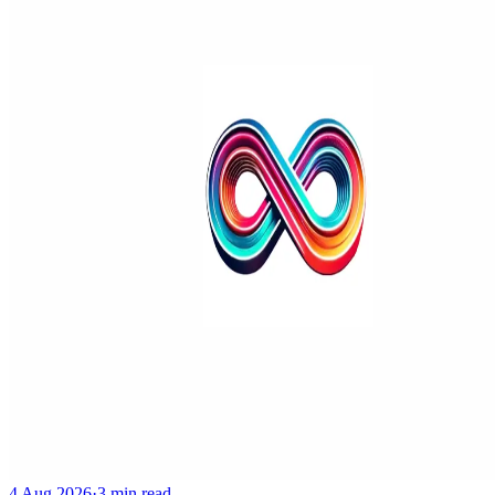
4 Aug 2026
·
3 min read