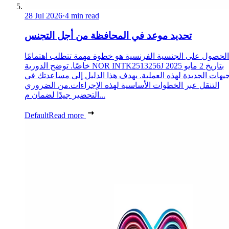
28 Jul 2026
·
4 min read
تحديد موعد في المحافظة من أجل التجنس
الحصول على الجنسية الفرنسية هو خطوة مهمة تتطلب اهتمامًا
خاصًا. توضح الدورية NOR INTK2513256J بتاريخ 2 مايو 2025
جيهات الجديدة لهذه العملية. يهدف هذا الدليل إلى مساعدتك في
التنقل عبر الخطوات الأساسية لهذه الإجراءات.من الضروري
التحضير جيدًا لضمان م...
Default
Read more