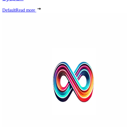
Default
Read more