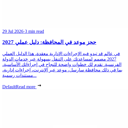
29 Jul 2026
·
3 min read
حجز موعد في المحافظة: دليل عملي 2027
في عالم قد تبدو فيه الإجراءات الإدارية معقدة، هذا الدليل العملي
2027 مصمم لمساعدتك على التنقل بسهولة عبر خدمات الدولة
الفرنسية. نقدم لك خطوات واضحة للنجاح في إجراءاتك الأساسية،
بما في ذلك محافظة سارسل، موعد عبر الإنترنت، إجراءات إدارية،
مستندات رسمية...
Default
Read more