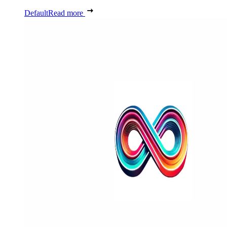
Default
Read more