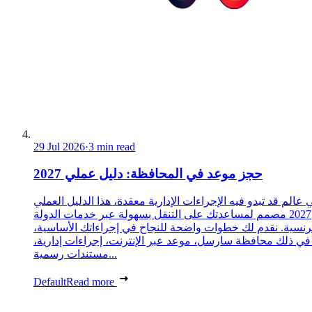
29 Jul 2026
·
3 min read
حجز موعد في المحافظة: دليل عملي 2027
 عالم قد تبدو فيه الإجراءات الإدارية معقدة، هذا الدليل العملي
2027 مصمم لمساعدتك على التنقل بسهولة عبر خدمات الدولة
رنسية. نقدم لك خطوات واضحة للنجاح في إجراءاتك الأساسية،
 في ذلك محافظة سارسل، موعد عبر الإنترنت، إجراءات إدارية،
مستندات رسمية...
Default
Read more