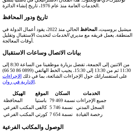
الخدمات العامة منذ عام 1976، تاريخ إنشاء الدائرة.
تاريخ ودور المحافظ
ميشيل بروسيت،
المحافظ
الحالي منذ 2022، يقود أعمال الدولة في
المنطقة. يعمل فريقه مع
مديري الخدمات
لتحديث الاستقبال وتقليل
أوقات المعالجة.
بيانات الاتصال وساعات الاستقبال
من الاثنين إلى الجمعة، تفضل بزيارة موظفينا من الساعة 8:30 إلى
11:30 ثم من 13:30 إلى 15:30. يجيب الخط الهاتفي (0899 86 50 66)
على استفساراتك حول الإجراءات الشائعة، بما في ذلك
الإجراءات
.
الإدارية في روان
الخدمات
السكان
الموقع
الهيكل
جميع الإجراءات
79 469 نسمة
باستيا
المحافظة
السجل المدني
5 746 نسمة
كالفى
المكتب الفرعي
رخصة القيادة
7 654 نسمة
كورتي
المكتب الفرعي
الوصول والمكاتب الفرعية