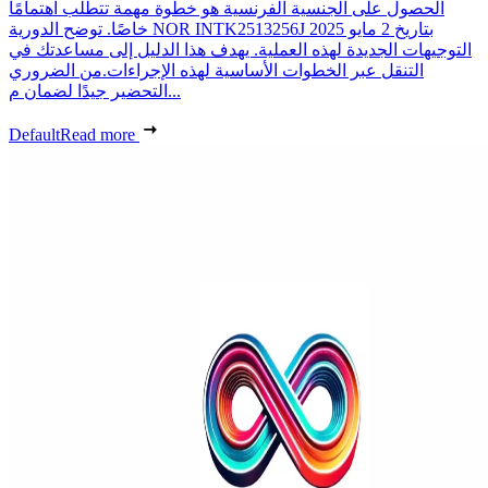
الحصول على الجنسية الفرنسية هو خطوة مهمة تتطلب اهتمامًا
خاصًا. توضح الدورية NOR INTK2513256J بتاريخ 2 مايو 2025
التوجيهات الجديدة لهذه العملية. يهدف هذا الدليل إلى مساعدتك في
التنقل عبر الخطوات الأساسية لهذه الإجراءات.من الضروري
التحضير جيدًا لضمان م...
Default
Read more