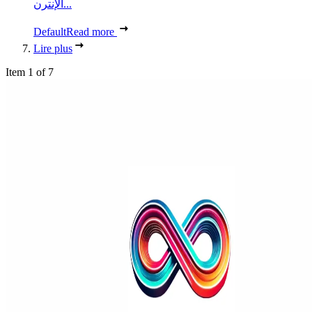
الإنترن...
Default
Read more
Lire plus
Item 1 of 7