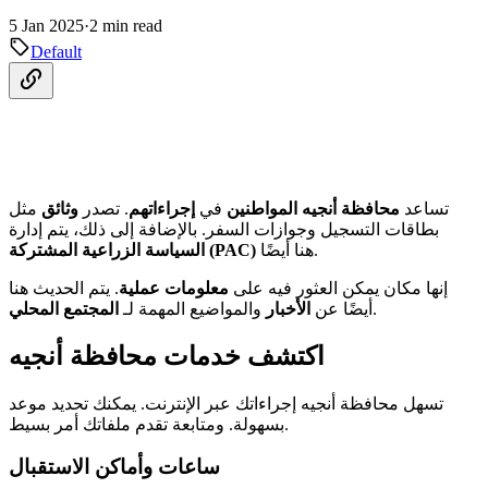
5 Jan 2025
·
2 min read
Default
تساعد
محافظة أنجيه
المواطنين
في
إجراءاتهم
. تصدر
وثائق
مثل
بطاقات التسجيل وجوازات السفر. بالإضافة إلى ذلك، يتم إدارة
هنا أيضًا.
السياسة الزراعية المشتركة (PAC)
إنها مكان يمكن العثور فيه على
معلومات عملية
. يتم الحديث هنا
.
أيضًا عن
الأخبار
والمواضيع المهمة لـ
المجتمع المحلي
اكتشف خدمات محافظة أنجيه
تسهل محافظة أنجيه إجراءاتك عبر الإنترنت. يمكنك تحديد موعد
بسهولة. ومتابعة تقدم ملفاتك أمر بسيط.
ساعات وأماكن الاستقبال