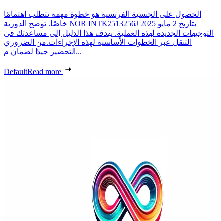
الحصول على الجنسية الفرنسية هو خطوة مهمة تتطلب اهتمامًا
خاصًا. توضح الدورية NOR INTK2513256J بتاريخ 2 مايو 2025
التوجيهات الجديدة لهذه العملية. يهدف هذا الدليل إلى مساعدتك في
التنقل عبر الخطوات الأساسية لهذه الإجراءات.من الضروري
التحضير جيدًا لضمان م...
Default
Read more