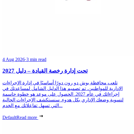
4 Aug 2026
·
3 min read
تحت إدارة رخصة القيادة – دليل 2027
تلعب محافظة بوش دو رون دورًا أساسيًا في إدارة الإجراءات
الإدارية للمواطنين. تم تصميم هذا الدليل الشامل لمساعدتك في
إجراءاتك في عام 2027. الحصول على موعد هو خطوة حاسمة
لتسوية وضعك الإداري بكل هدوء. سنستكشف الإجراءات الحالية
التي تسهل تفاعلاتك مع الخدم...
Default
Read more