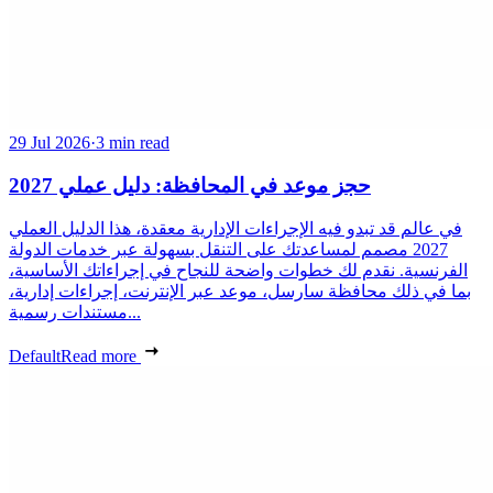
29 Jul 2026
·
3 min read
حجز موعد في المحافظة: دليل عملي 2027
في عالم قد تبدو فيه الإجراءات الإدارية معقدة، هذا الدليل العملي
2027 مصمم لمساعدتك على التنقل بسهولة عبر خدمات الدولة
الفرنسية. نقدم لك خطوات واضحة للنجاح في إجراءاتك الأساسية،
بما في ذلك محافظة سارسل، موعد عبر الإنترنت، إجراءات إدارية،
مستندات رسمية...
Default
Read more