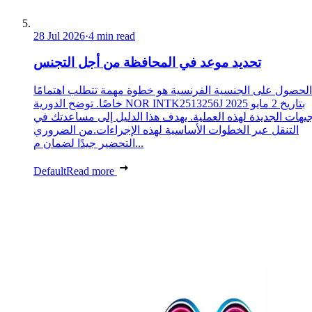
28 Jul 2026
·
4 min read
تحديد موعد في المحافظة من أجل التجنس
الحصول على الجنسية الفرنسية هو خطوة مهمة تتطلب اهتمامًا
خاصًا. توضح الدورية NOR INTK2513256J بتاريخ 2 مايو 2025
جيهات الجديدة لهذه العملية. يهدف هذا الدليل إلى مساعدتك في
التنقل عبر الخطوات الأساسية لهذه الإجراءات.من الضروري
التحضير جيدًا لضمان م...
Default
Read more