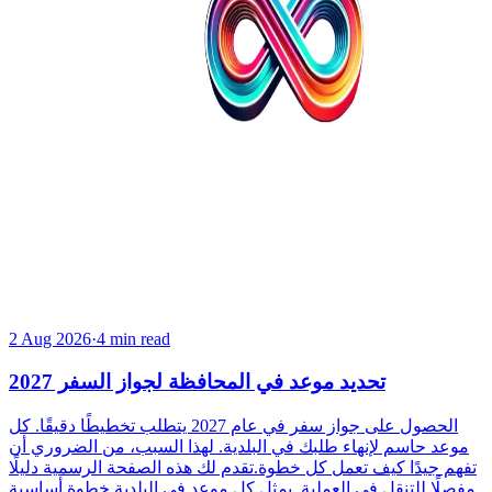
2 Aug 2026
·
4 min read
تحديد موعد في المحافظة لجواز السفر 2027
الحصول على جواز سفر في عام 2027 يتطلب تخطيطًا دقيقًا. كل
موعد حاسم لإنهاء طلبك في البلدية. لهذا السبب، من الضروري أن
تفهم جيدًا كيف تعمل كل خطوة.تقدم لك هذه الصفحة الرسمية دليلًا
مفصلًا للتنقل في العملية. يمثل كل موعد في البلدية خطوة أساسية