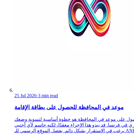
25 Jul 2026
·
3 min read
موعد في المحافظة للحصول على بطاقة الإقامة
ول على موعد في المحافظة هو خطوة أساسية لتسوية وضعك
ري في فرنسا. قد يبدو هذا الإجراء معقدًا، لكنه حاسم لأي أجنبي
يرغب في الاستقرار بشكل دائم. بفضل الموقع الرسمي للـ ANEF،