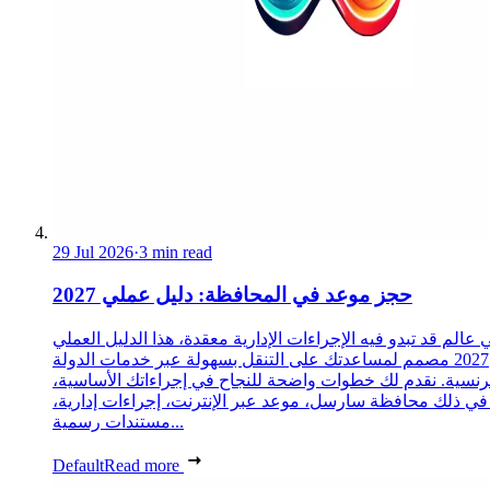
29 Jul 2026
·
3 min read
حجز موعد في المحافظة: دليل عملي 2027
 عالم قد تبدو فيه الإجراءات الإدارية معقدة، هذا الدليل العملي
2027 مصمم لمساعدتك على التنقل بسهولة عبر خدمات الدولة
رنسية. نقدم لك خطوات واضحة للنجاح في إجراءاتك الأساسية،
 في ذلك محافظة سارسل، موعد عبر الإنترنت، إجراءات إدارية،
مستندات رسمية...
Default
Read more