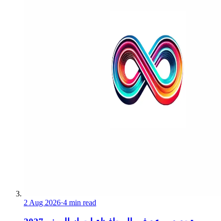
2 Aug 2026
·
4 min read