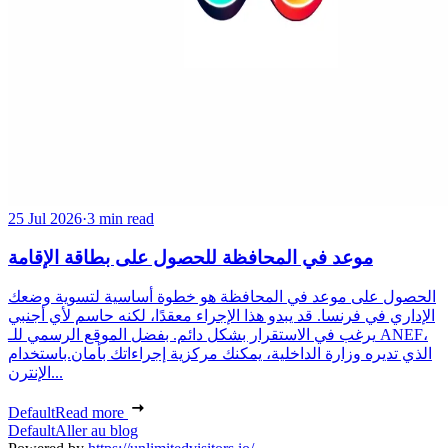
25 Jul 2026
·
3 min read
موعد في المحافظة للحصول على بطاقة الإقامة
الحصول على موعد في المحافظة هو خطوة أساسية لتسوية وضعك
الإداري في فرنسا. قد يبدو هذا الإجراء معقدًا، لكنه حاسم لأي أجنبي
يرغب في الاستقرار بشكل دائم. بفضل الموقع الرسمي للـ ANEF،
الذي تديره وزارة الداخلية، يمكنك مركزية إجراءاتك بأمان.باستخدام
الإنترن...
Default
Read more
Default
Aller au blog