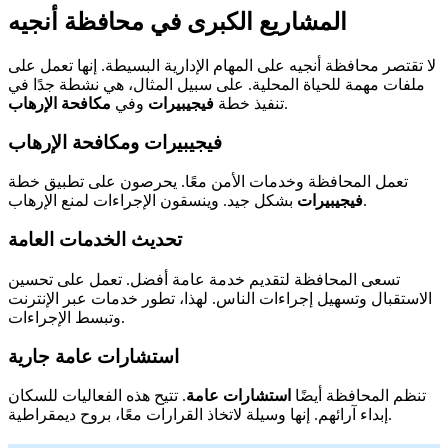
المشاريع الكبرى في محافظة أنجيه
لا تقتصر محافظة أنجيه على المهام الإدارية البسيطة. إنها تعمل على
ملفات مهمة للحياة المحلية. على سبيل المثال، هي نشطة جدًا في
.
تنفيذ خطة
فيجيبيرات
وفي
مكافحة الإرهاب
فيجيبيرات ومكافحة الإرهاب
تعمل المحافظة وخدمات الأمن معًا. يحرصون على تطبيق خطة
بشكل جيد. وينسقون الإجراءات لمنع الإرهاب.
فيجيبيرات
تحديث الخدمات العامة
تسعى المحافظة لتقديم خدمة عامة أفضل. تعمل على تحسين
الاستقبال وتسهيل إجراءات الناس. لهذا، تطور خدمات عبر الإنترنت
وتبسط الإجراءات.
استشارات عامة جارية
تنظم المحافظة أيضًا
استشارات عامة
. تتيح هذه الفعاليات للسكان
إبداء آرائهم. إنها وسيلة لاتخاذ القرارات معًا، بروح ديمقراطية.