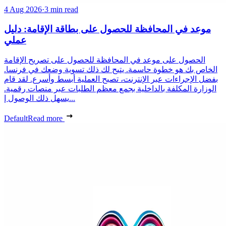
4 Aug 2026
·
3 min read
موعد في المحافظة للحصول على بطاقة الإقامة: دليل
عملي
الحصول على موعد في المحافظة للحصول على تصريح الإقامة
الخاص بك هو خطوة حاسمة. يتيح لك ذلك تسوية وضعك في فرنسا.
بفضل الإجراءات عبر الإنترنت، تصبح العملية أبسط وأسرع. لقد قام
الوزارة المكلفة بالداخلية بجمع معظم الطلبات عبر منصات رقمية.
يسهل ذلك الوصول إ...
Default
Read more