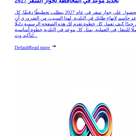
تحديد موعد في المحافظة لجواز السفر 2027
الحصول على جواز سفر في عام 2027 يتطلب تخطيطًا دقيقًا. كل
د حاسم لإنهاء طلبك في البلدية. لهذا السبب، من الضروري أن
 جيدًا كيف تعمل كل خطوة.تقدم لك هذه الصفحة الرسمية دليلًا
ًا للتنقل في العملية. يمثل كل موعد في البلدية خطوة أساسية
لتأكيد وث...
Default
Read more