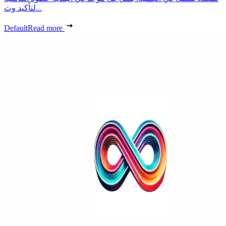
لتأكيد وث...
Default
Read more