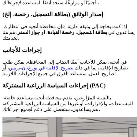
.
أجنبيًا أو مزارعًا، ستجد أيضًا المساعدة لإجراءاتك
إصدار الوثائق (بطاقة التسجيل، رخصة، إلخ)
إذا كنت بحاجة إلى وثيقة إدارية، فإن محافظة أنجيه في انتظارك.
يساعدون في
بطاقة التسجيل
،
رخصة القيادة
، أو
جواز السفر
. هم هنا
لخدمتك.
إجراءات للأجانب
في أنجيه، يمكن للأجانب أيضًا الذهاب إلى المحافظة. يمكن طلب
تصاريح الإقامة، بما في ذلك
تصريح الإقامة في بورغ-إن-بريس
، أو
تصاريح العمل. ستساعد الفرق في جميع الإجراءات اللازمة.
إجراءات السياسة الزراعية المشتركة (PAC)
بالنسبة للمزارعين، تقدم محافظة أنجيه مساعدة خاصة.
للمساعدات، والإقرارات، أو غيرها من السياسة الزراعية المشتركة،
.
هم يساعدون. ستحصل على دعم لجميع إجراءاتك