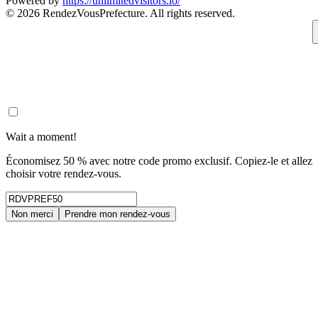
Powered by
https://unlimitedvisitors.io/
© 2026 RendezVousPrefecture. All rights reserved.
Wait a moment!
Économisez 50 % avec notre code promo exclusif. Copiez-le et allez
choisir votre rendez-vous.
Non merci
Prendre mon rendez-vous