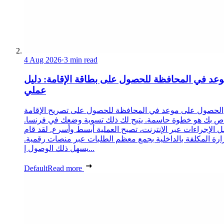
4 Aug 2026
·
3 min read
عد في المحافظة للحصول على بطاقة الإقامة: دليل
عملي
الحصول على موعد في المحافظة للحصول على تصريح الإقامة
ص بك هو خطوة حاسمة. يتيح لك ذلك تسوية وضعك في فرنسا.
 الإجراءات عبر الإنترنت، تصبح العملية أبسط وأسرع. لقد قام
زارة المكلفة بالداخلية بجمع معظم الطلبات عبر منصات رقمية.
يسهل ذلك الوصول إ...
Default
Read more