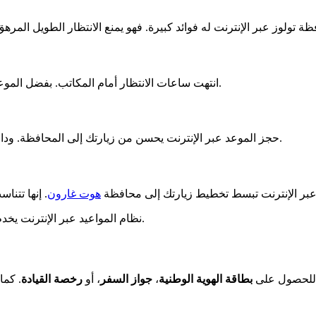
انتهت ساعات الانتظار أمام المكاتب. بفضل الموعد، يتم الاستقبال في الوقت المحدد. لم يعد هناك حاجة لإضاعة الوقت.
حجز الموعد عبر الإنترنت يحسن من زيارتك إلى المحافظة. وداعًا للأوقات الطويلة المهدرة في الطوابير. يمكنك توفير الوقت لهواياتك.
عبر الإنترنت تبسط تخطيط زيارتك إلى محافظة
هوت غارون
نظام المواعيد عبر الإنترنت يخدم السكان. إنه وسيلة مريحة لمحافظة تولوز لتحسين فعالية الإجراءات.
ب للحصول على
بطاقة الهوية الوطنية
،
جواز السفر
، أو
رخصة القيادة
. كما