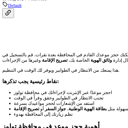
Default
ل إدارة
وثائق الهوية
الخاصة بك،
تصريح الإقامة
هذا يمنعك من الانتظار في الطوابير ويوفر لك الوقت في التنظيم.
نقاط رئيسية يجب تذكرها:
احجز موعدًا عبر الإنترنت لإجراءاتك في محافظة تولوز
تجنب الانتظار في الطوابير وحقق وفراً في الوقت
استفد من الإشعارات لحجز مواعيدك بسرعة
 بسهولة مثل
بطاقة الهوية الوطنية
،
جواز السفر
أو
تصريح الإقامة
نظم زيارتك إلى المحافظة بهدوء
أهمية حجز موعد في محافظة تولوز