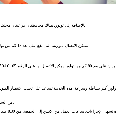
بالإضافة إلى تولوز، هناك محافظتان فرعيتان محليتان تساعدان الناس. هما ضروريان لإجراء الإجراءات بالقرب من منزلك.
يمكن الاتصال بموريه، التي تقع على بعد 18 كم من تولوز، على الرقم 05 34 46 38 08. ستجد هناك خدمات الدولة أقرب إليك.
ولوز أكثر بساطة وسرعة. هذه الخدمة تساعد على تجنب الانتظار الطو
من السهل الاستفسار عن الإجراءات عبر الإنترنت واختيار الوقت الذي يناسبك.