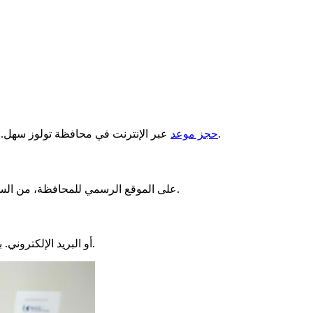
الذي تريده. ثم، اختر وقتًا متاحًا يناسبك. سيوفر لك ذلك الوقت.
حجز موعد
عبر الإنترنت في محافظة تولوز سهل. ق
.
على الموقع الرسمي للمحافظة، من السهل
بسرعة.
كما يمكنك الاشتراك لتلقي تنبيه