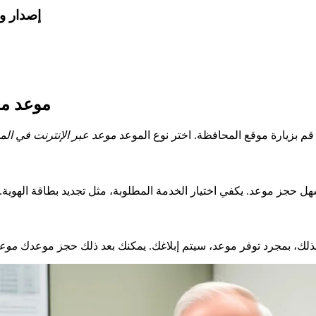
إصدار وت
موعد مح
م بزيارة موقع المحافظة. اختر نوع الموعد
موعد عبر الإنترنت في ال
 حجز موعد. يكفي اختيار الخدمة المطلوبة، مثل تجديد بطاقة الهوية. 
ات عبر SMS أو البريد الإلكتروني. بذلك، بمجرد توفر موعد، سيتم إبلاغك. يمكنك بعد ذلك حجز موعدك
موعد