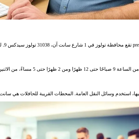
pref-communi.