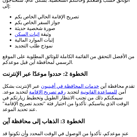
الوثائق حسب وضعكم وحالتكم الشخصية. بشكل عام، ستحتاجون
إلى:
تصريح الإقامة الحالي الخاص بكم
جواز السفر الخاص بكم
صورة شخصية حديثة
وثيقة
إثبات السكن
إثبات الموارد المالية
نموذج طلب التجديد
من الأفضل التحقق من القائمة الكاملة للوثائق المطلوبة على الموقع
الرسمي لمحافظة آين قبل موعدكم.
الخطوة 2: حددوا موعدًا عبر الإنترنت
تقدم محافظة آين
خدمات المحافظة في أفينيون
عبر الإنترنت بشكل
آمن
للمساعدة القانونية
لتجديد
رقم تصريح الإقامة
لتحديد موعد.
سيمكنكم ذلك من تجنب الانتظار الطويل وتخطيط زيارتكم في
الوقت الذي يناسبكم. تأكدوا من اختيار فئة "تجديد تصريح الإقامة"
عند تحديد الموعد.
الخطوة 3: الذهاب إلى محافظة آين
عند موعدكم، تأكدوا من الوصول في الوقت المحدد وأن تكونوا قد