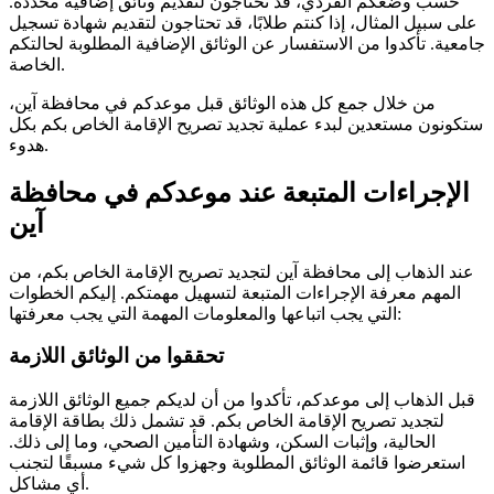
حسب وضعكم الفردي، قد تحتاجون لتقديم وثائق إضافية محددة.
على سبيل المثال، إذا كنتم طلابًا، قد تحتاجون لتقديم شهادة تسجيل
جامعية. تأكدوا من الاستفسار عن الوثائق الإضافية المطلوبة لحالتكم
الخاصة.
من خلال جمع كل هذه الوثائق قبل موعدكم في محافظة آين،
ستكونون مستعدين لبدء عملية تجديد تصريح الإقامة الخاص بكم بكل
هدوء.
الإجراءات المتبعة عند موعدكم في محافظة
آين
عند الذهاب إلى محافظة آين لتجديد تصريح الإقامة الخاص بكم، من
المهم معرفة الإجراءات المتبعة لتسهيل مهمتكم. إليكم الخطوات
التي يجب اتباعها والمعلومات المهمة التي يجب معرفتها:
تحققوا من الوثائق اللازمة
قبل الذهاب إلى موعدكم، تأكدوا من أن لديكم جميع الوثائق اللازمة
لتجديد تصريح الإقامة الخاص بكم. قد تشمل ذلك بطاقة الإقامة
الحالية، وإثبات السكن، وشهادة التأمين الصحي، وما إلى ذلك.
استعرضوا قائمة الوثائق المطلوبة وجهزوا كل شيء مسبقًا لتجنب
أي مشاكل.