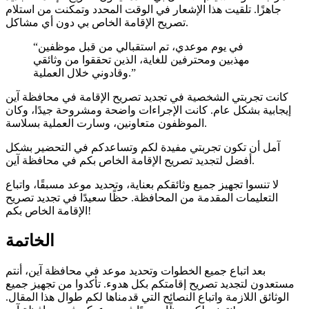
جاهزًا. تلقيت هذا الإشعار في الوقت المحدد وتمكنت من استلام
تصريح الإقامة الخاص بي دون أي مشاكل.
“في يوم موعدي، تم استقبالي من قبل موظفين
مهذبين ومحترفين للغاية، الذين تحققوا من وثائقي
وقادوني خلال العملية.”
كانت تجربتي الشخصية في تجديد تصريح الإقامة في محافظة آين
إيجابية بشكل عام. كانت الإجراءات واضحة ومشروحة جيدًا، وكان
الموظفون متعاونين، وسارت العملية بسلاسة.
آمل أن تكون تجربتي مفيدة لكم وتساعدكم في التحضير بشكل
أفضل لتجديد تصريح الإقامة الخاص بكم في محافظة آين.
لا تنسوا تجهيز جميع وثائقكم بعناية، وتحديد موعد مسبقًا، واتباع
التعليمات المقدمة من المحافظة. حظًا سعيدًا في تجديد تصريح
الإقامة الخاص بكم!
الخاتمة
بعد اتباع جميع الخطوات وتحديد موعد في محافظة آين، أنتم
مستعدون لتجديد تصريح إقامتكم بكل هدوء. تأكدوا من تجهيز جميع
الوثائق اللازمة واتباع النصائح التي قدمناها لكم طوال هذا المقال.