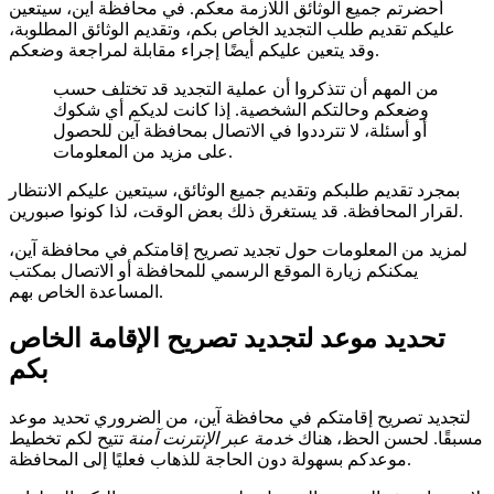
أحضرتم جميع الوثائق اللازمة معكم. في محافظة آين، سيتعين
عليكم تقديم طلب التجديد الخاص بكم، وتقديم الوثائق المطلوبة،
وقد يتعين عليكم أيضًا إجراء مقابلة لمراجعة وضعكم.
من المهم أن تتذكروا أن عملية التجديد قد تختلف حسب
وضعكم وحالتكم الشخصية. إذا كانت لديكم أي شكوك
أو أسئلة، لا تترددوا في الاتصال بمحافظة آين للحصول
على مزيد من المعلومات.
بمجرد تقديم طلبكم وتقديم جميع الوثائق، سيتعين عليكم الانتظار
لقرار المحافظة. قد يستغرق ذلك بعض الوقت، لذا كونوا صبورين.
لمزيد من المعلومات حول تجديد تصريح إقامتكم في محافظة آين،
يمكنكم زيارة الموقع الرسمي للمحافظة أو الاتصال بمكتب
المساعدة الخاص بهم.
تحديد موعد لتجديد تصريح الإقامة الخاص
بكم
لتجديد تصريح إقامتكم في محافظة آين، من الضروري تحديد موعد
مسبقًا. لحسن الحظ، هناك
خدمة عبر الإنترنت آمنة
تتيح لكم تخطيط
موعدكم بسهولة دون الحاجة للذهاب فعليًا إلى المحافظة.