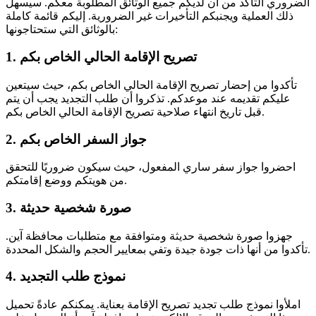
الضروري التأكد من أن لديكم جميع الوثائق المطلوبة معكم. سيسهل
ذلك العملية ويجنبكم التأخيرات غير الضرورية. إليكم قائمة كاملة
بالوثائق التي ستحتاجونها:
1. تصريح الإقامة الحالي الخاص بكم
تأكدوا من إحضار تصريح الإقامة الحالي الخاص بكم، حيث سيتعين
عليكم تقديمه عند موعدكم. تذكروا أن طلب التجديد يجب أن يتم
قبل تاريخ انتهاء صلاحية تصريح الإقامة الحالي الخاص بكم.
2. جواز السفر الخاص بكم
احضروا جواز سفر ساري المفعول، حيث سيكون ضروريًا للتحقق
من هويتكم ووضع إقامتكم.
3. صورة شخصية حديثة
جهزوا صورة شخصية حديثة ومتوافقة مع متطلبات محافظة آين.
تأكدوا من أنها ذات جودة جيدة وتفي بمعايير الحجم والشكل المحددة.
4. نموذج طلب التجديد
املأوا نموذج طلب تجديد تصريح الإقامة بعناية. يمكنكم عادةً تحميل