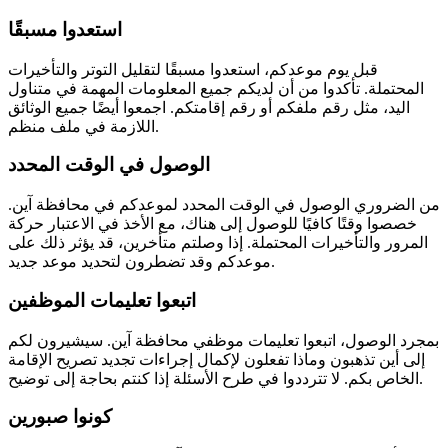
استعدوا مسبقًا
قبل يوم موعدكم، استعدوا مسبقًا لتقليل التوتر والتأخيرات
المحتملة. تأكدوا من أن لديكم جميع المعلومات المهمة في متناول
اليد، مثل رقم ملفكم أو رقم إقامتكم. اجمعوا أيضًا جميع الوثائق
اللازمة في ملف منظم.
الوصول في الوقت المحدد
من الضروري الوصول في الوقت المحدد لموعدكم في محافظة آين.
خصصوا وقتًا كافيًا للوصول إلى هناك، مع الأخذ في الاعتبار حركة
المرور والتأخيرات المحتملة. إذا وصلتم متأخرين، قد يؤثر ذلك على
موعدكم وقد تضطرون لتحديد موعد جديد.
اتبعوا تعليمات الموظفين
بمجرد الوصول، اتبعوا تعليمات موظفي محافظة آين. سيشيرون لكم
إلى أين تذهبون وماذا تفعلون لإكمال إجراءات تجديد تصريح الإقامة
الخاص بكم. لا تترددوا في طرح الأسئلة إذا كنتم بحاجة إلى توضيح.
كونوا صبورين