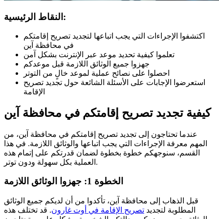
النقاط الرئيسية:
اكتشفوا الإجراءات التي يجب اتباعها لتجديد تصريح إقامتكم
في محافظة آين
تعلموا كيفية تحديد موعد عبر الإنترنت بشكل آمن
جهزوا جميع الوثائق اللازمة قبل موعدكم
احصلوا على نصائح عملية لموعد خالٍ من التوتر
استعرضوا الإجابات على الأسئلة الشائعة حول تجديد تصريح
الإقامة
كيفية تجديد تصريح إقامتكم في محافظة آين
عندما تحتاجون إلى تجديد تصريح إقامتكم في محافظة آين، من
المهم معرفة الإجراءات التي يجب اتباعها والوثائق اللازمة. في هذا
القسم، سنوجهكم خطوة بخطوة لضمان قدرتكم على إتمام هذه
العملية بكل سهولة ودون توتر.
الخطوة 1: جهزوا الوثائق اللازمة
قبل الذهاب إلى محافظة آين، تأكدوا من أن لديكم جميع الوثائق
المطلوبة لتجديد
تصريح الإقامة في أوت غارون
. قد تختلف هذه