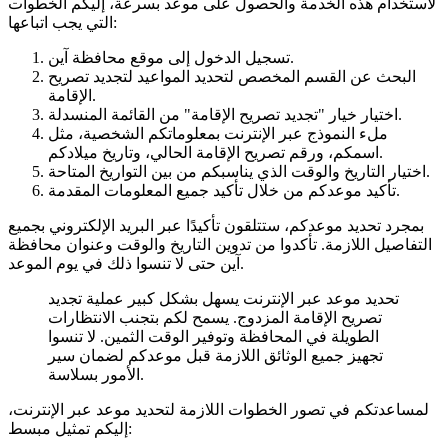
لاستخدام هذه الخدمة والحصول على موعد بسرعة، إليكم الخطوات
التي يجب اتباعها:
تسجيل الدخول إلى موقع محافظة آين.
البحث عن القسم المخصص لتحديد المواعيد لتجديد تصريح
الإقامة.
اختيار خيار "تجديد تصريح الإقامة" من القائمة المنسدلة.
ملء النموذج عبر الإنترنت بمعلوماتكم الشخصية، مثل
اسمكم، ورقم تصريح الإقامة الحالي، وتاريخ ميلادكم.
اختيار التاريخ والوقت الذي يناسبكم من بين التواريخ المتاحة.
تأكيد موعدكم من خلال تأكيد جميع المعلومات المقدمة.
بمجرد تحديد موعدكم، ستتلقون تأكيدًا عبر البريد الإلكتروني بجميع
التفاصيل اللازمة. تأكدوا من تدوين التاريخ والوقت وعنوان محافظة
آين حتى لا تنسوا ذلك في يوم الموعد.
تحديد موعد عبر الإنترنت يسهل بشكل كبير عملية تجديد
تصريح الإقامة المزدوج. يسمح لكم بتجنب الانتظارات
الطويلة في المحافظة وتوفير الوقت الثمين. لا تنسوا
تجهيز جميع الوثائق اللازمة قبل موعدكم لضمان سير
الأمور بسلاسة.
لمساعدتكم في تصور الخطوات اللازمة لتحديد موعد عبر الإنترنت،
إليكم تمثيل مبسط: