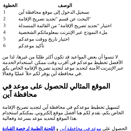
الوصف
الخطوة
1
تسجيل الدخول إلى موقع محافظة آين
2
البحث عن قسم "تجديد تصريح الإقامة"
3
اختيار "تجديد تصريح الإقامة" من القائمة المنسدلة
4
ملء النموذج عبر الإنترنت بمعلوماتكم الشخصية
5
اختيار تاريخ ووقت موعدكم
6
تأكيد موعدكم
لا تنسوا أن بعض المواعيد قد تكون أكثر طلبًا من غيرها، لذا من
الأفضل تخطيط موعدكم في أقرب وقت ممكن. استخدام
الخدمة
عبر الإنترنت الآمنة
لتحديد موعد لتجديد تصريح الإقامة الخاص بكم
في محافظة آين يوفر لكم حلاً عمليًا وفعالًا.
الموقع المثالي للحصول على موعد في
محافظة آين
لتسهيل تخطيط موعدكم في محافظة آين لتجديد تصريح الإقامة
الخاص بكم، نقدم لكم هنا أفضل موقع إلكتروني. يمكنكم استخدام
هذا الموقع لتحديد موعد بسرعة وفعالية.
الحصول على
موعد في محافظة آين
و
اللجنة الطبية لرخصة القيادة