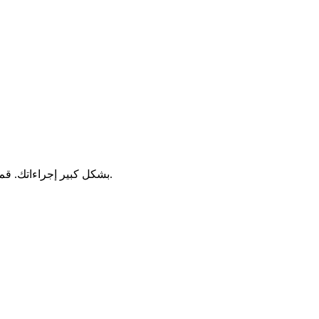
بشكل كبير إجراءاتك. قم بتفعيل تنبيهات البريد الإلكتروني والرسائل النصية لتكون على علم فوري بالمواعيد المتاحة.