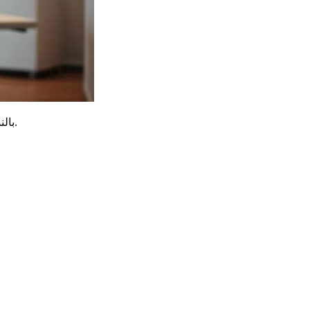
بالنسبة للتعليقات الأخرى (السرعة، الصحة)، يجب عليك تحديد موعد مباشرة مع طبيب معتمد. قائمة المتخصصين المعتمدين متاحة عبر الإنترنت.