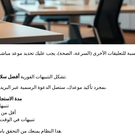
ضد الانتظار المطول. قم بضبط تفضيلاتك حتى لا تفوت أي شيء.
تشكل التنبيهات الفورية
أفضل سلا
بمجرد تأكيد موعدك، ستصل الدعوة الرسمية عبر البريد الإلكتروني. تحقق بانتظام من رسائل البريد العشوائي لتجنب أي تأخير.
مدة الاستجا
تنبيه
أقل من 48 ساعة
تنبيهات في الوقت
بينما تضمن مكانك بسرعة.
هذا النظام يمنعك من التحقق با