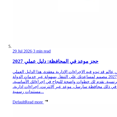
29 Jul 2026
·
3 min read
حجز موعد في المحافظة: دليل عملي 2027
 عالم قد تبدو فيه الإجراءات الإدارية معقدة، هذا الدليل العملي
2027 مصمم لمساعدتك على التنقل بسهولة عبر خدمات الدولة
رنسية. نقدم لك خطوات واضحة للنجاح في إجراءاتك الأساسية،
 في ذلك محافظة سارسل، موعد عبر الإنترنت، إجراءات إدارية،
مستندات رسمية...
Default
Read more