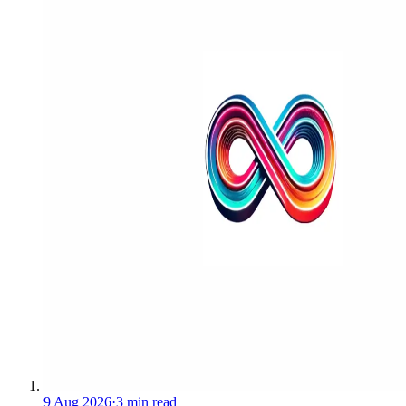
9 Aug 2026
·
3 min read