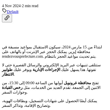
4 Nov 2024
·
2 min read
Default
ابتداءً من 15 مارس 2024، سيكون الاستقبال بمواعيد مسبقة في
محافظة إيزير. يمكنك الحجز عبر الإنترنت أو بالهاتف على
rendezvousprefecture.com. يتم تحديث مواعيد الحجز بانتظام.
ستتلقى تنبيهات عبر البريد الإلكتروني والرسائل القصيرة حتى لا
تفوتها. هذا يسهل عليك
الإجراءات الإدارية
ويوفر عليك
طوابير
.
الانتظار
تفتح
محافظة غرونوبل
أبوابها من الساعة 09:00 إلى 15:30، من
الاثنين إلى الجمعة. تقدم العديد من الخدمات، مثل
رخص القيادة
وجوازات السفر.
يمكنك أيضًا الحصول على شهادات التسجيل، وبطاقات الهوية،
وتصاريح الإقامة، وتذاكر السفر.