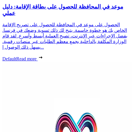
موعد في المحافظة للحصول على بطاقة الإقامة: دليل
عملي
الحصول على موعد في المحافظة للحصول على تصريح الإقامة
الخاص بك هو خطوة حاسمة. يتيح لك ذلك تسوية وضعك في فرنسا.
بفضل الإجراءات عبر الإنترنت، تصبح العملية أبسط وأسرع. لقد قام
الوزارة المكلفة بالداخلية بجمع معظم الطلبات عبر منصات رقمية.
يسهل ذلك الوصول إ...
Default
Read more