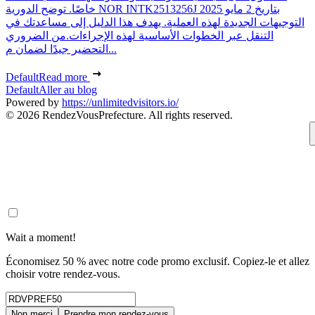
خاصًا. توضح الدورية NOR INTK2513256J بتاريخ 2 مايو 2025
التوجيهات الجديدة لهذه العملية. يهدف هذا الدليل إلى مساعدتك في
التنقل عبر الخطوات الأساسية لهذه الإجراءات.من الضروري
التحضير جيدًا لضمان م...
Default
Read more
Default
Aller au blog
Powered by
https://unlimitedvisitors.io/
© 2026 RendezVousPrefecture. All rights reserved.
Wait a moment!
Économisez 50 % avec notre code promo exclusif. Copiez-le et allez
choisir votre rendez-vous.
Non merci
Prendre mon rendez-vous