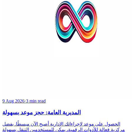
9 Aug 2026
·
3 min read
المديرية العامة: حجز موعد بسهولة
الحصول على موعد لإجراءاتك الإدارية أصبح الآن مبسطًا. بفضل
مركزية فعالة للأدوات الرقمية، يمكن للمستخدمين التنقل بسهولة