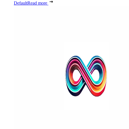
Default
Read more