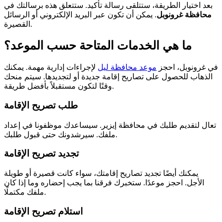
بعد اختيار الطريقة، ستتلقى رسالة تأكيد. ستتعلق هذه برسالتك في
محافظة غرونوبل
. يمكن أن تكون عبر البريد الإلكتروني أو الرسائل
القصيرة.
ما هي الخدمات المتاحة حسب الموعد؟
في غرونوبل، احجز
موعد محافظة ليل
لإجراءات إدارية مهمة. يمكنك
الذهاب للحصول على تصاريح إقامة جديدة أو لتجديدها. سيتم منحك
وقتًا لتكون مستقبلاً بأفضل طريقة.
طلب تصريح الإقامة
تعال لتقديم طلبك في محافظة إيزير. سيساعدك موظفونا في إعداد
ملفك. سيرشدونك حتى قبول طلبك.
تجديد تصريح الإقامة
يمكنك أيضًا تجديد تصاريح إقامتك، سواء كانت قصيرة أو طويلة
الأجل. احجز موعدًا. ستخبرك فرقنا بما يجب إحضاره وما إذا كان
ملفك مكتملًا.
استلام تصريح الإقامة