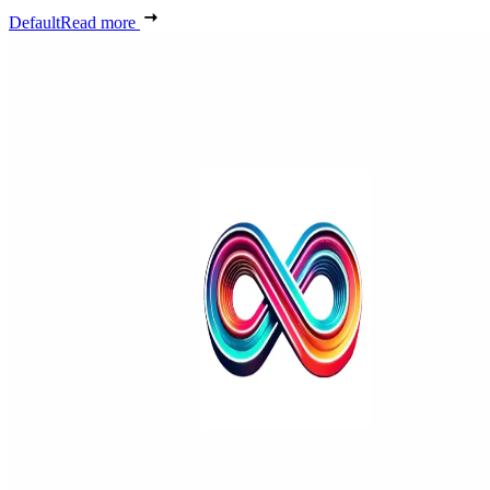
Default
Read more