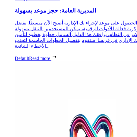
المديرية العامة: حجز موعد بسهولة
الحصول على موعد لإجراءاتك الإدارية أصبح الآن مبسطًا. بفضل
زية فعالة للأدوات الرقمية، يمكن للمستخدمين التنقل بسهولة
كبر في النظام. يرافقك هذا الدليل الشامل خطوة بخطوة لتأمين
الإداري في فرنسا. سنقوم بتفصيل الخطوات الحاسمة لتجنب
الأخطاء الشائعة...
Default
Read more