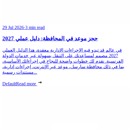
29 Jul 2026
·
3 min read
حجز موعد في المحافظة: دليل عملي 2027
في عالم قد تبدو فيه الإجراءات الإدارية معقدة، هذا الدليل العملي
2027 مصمم لمساعدتك على التنقل بسهولة عبر خدمات الدولة
الفرنسية. نقدم لك خطوات واضحة للنجاح في إجراءاتك الأساسية،
بما في ذلك محافظة سارسل، موعد عبر الإنترنت، إجراءات إدارية،
مستندات رسمية...
Default
Read more