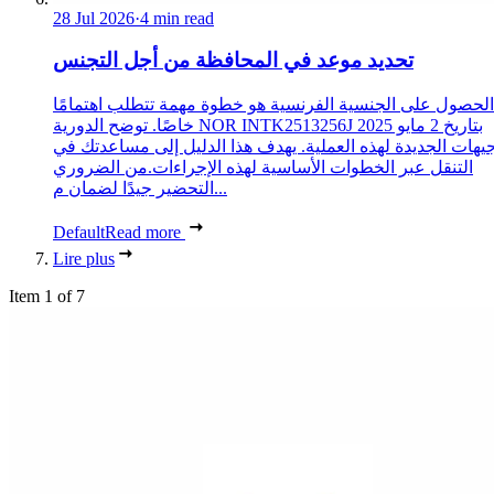
28 Jul 2026
·
4 min read
تحديد موعد في المحافظة من أجل التجنس
الحصول على الجنسية الفرنسية هو خطوة مهمة تتطلب اهتمامًا
خاصًا. توضح الدورية NOR INTK2513256J بتاريخ 2 مايو 2025
جيهات الجديدة لهذه العملية. يهدف هذا الدليل إلى مساعدتك في
التنقل عبر الخطوات الأساسية لهذه الإجراءات.من الضروري
التحضير جيدًا لضمان م...
Default
Read more
Lire plus
Item 1 of 7