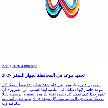
2 Aug 2026
·
4 min read
تحديد موعد في المحافظة لجواز السفر 2027
الحصول على جواز سفر في عام 2027 يتطلب تخطيطًا دقيقًا. كل
موعد حاسم لإنهاء طلبك في البلدية. لهذا السبب، من الضروري أن
تفهم جيدًا كيف تعمل كل خطوة.تقدم لك هذه الصفحة الرسمية دليلًا
مفصلًا للتنقل في العملية. يمثل كل موعد في البلدية خطوة أساسية
لتأكيد وث...