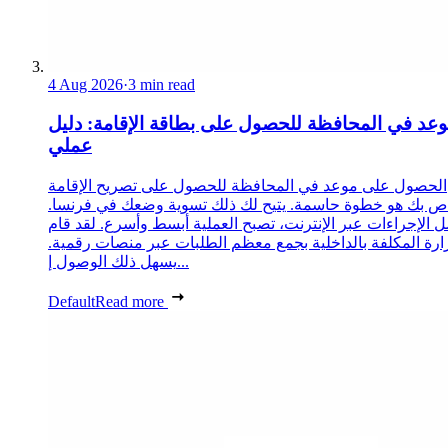
4 Aug 2026
·
3 min read
عد في المحافظة للحصول على بطاقة الإقامة: دليل
عملي
الحصول على موعد في المحافظة للحصول على تصريح الإقامة
ص بك هو خطوة حاسمة. يتيح لك ذلك تسوية وضعك في فرنسا.
 الإجراءات عبر الإنترنت، تصبح العملية أبسط وأسرع. لقد قام
زارة المكلفة بالداخلية بجمع معظم الطلبات عبر منصات رقمية.
يسهل ذلك الوصول إ...
Default
Read more