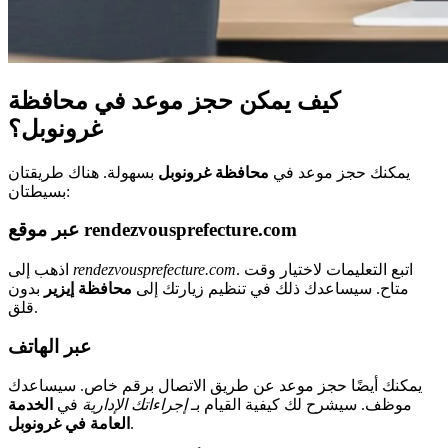
كيف يمكن حجز موعد في محافظة
غرونوبل؟
يمكنك حجز موعد في
محافظة غرونوبل
بسهولة. هناك طريقتان
بسيطتان:
عبر موقع rendezvousprefecture.com
. اتبع التعليمات لاختيار وقت
rendezvousprefecture.com
اذهب إلى
متاح. سيساعدك ذلك في تنظيم زيارتك إلى
محافظة إيزير
بدون
قلق.
عبر الهاتف
يمكنك أيضًا حجز موعد عن طريق الاتصال برقم خاص. سيساعدك
موظف. سيشرح لك كيفية القيام بـ
إجراءاتك الإدارية
في
الخدمة
.
العامة في غرونوبل