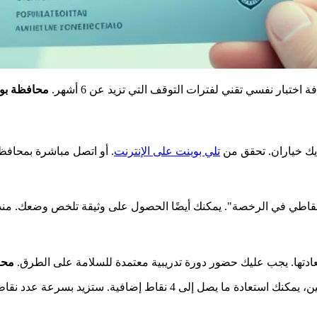
فة اختبار نفسي تقني لفترات التوقف التي تزيد عن 6 أشهر.
محافظة بو
يك خياران. تحقق من
تلي بوينت على الإنترنت
تعادتها. يجب عليك حضور دورة تدريبية معتمدة للسلامة على الطرق.
محا
 4 نقاط إضافية. ستزيد بسرعة عدد نقاطك. يمكن أن توجهك