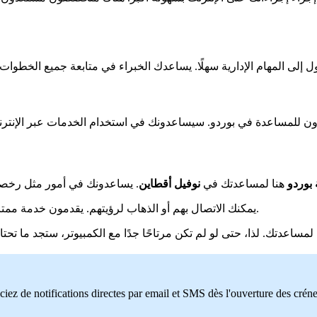
بوردو
هنا لمساعدتك في
نوفيل أقطاين
. يساعدونك في أمور مثل رخصة 
يمكنك الاتصال بهم أو الذهاب لرؤيتهم. يقدمون خدمة ممتازة ومخصصة. ستفعل المحافظة كل ما في وسعها لجعل حياتك أسهل.
مساعدتك. لذا، حتى لو لم تكن مرتاحًا جدًا مع الكمبيوتر، ستجد ما تحت
ciez de notifications directes par email et SMS dès l'ouverture des crén