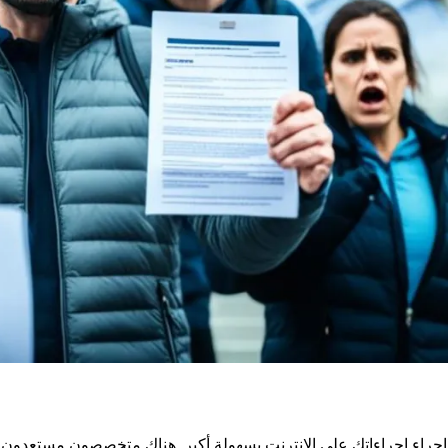
إجراء إجراءاتك على الإنترنت بسهولة أكبر. هناك متخصصون مستعدون 