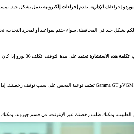
وردو
إجراءاتك
الإدارية
. تقدم
إجراءات إلكترونية
تعمل بشكل جيد. بمس
بلكم بشكل جيد في المحافظة. سواء جئتم بمواعيد أو لمجرد التحدث، ن
ب.
تكلفة هذه الاستشارة
تعتمد على مدة التو
تعتمد نوعية الفحص على سبب توقف رخصتك. إذا كان ذلك بسبب الشرب، سيتم اختبا