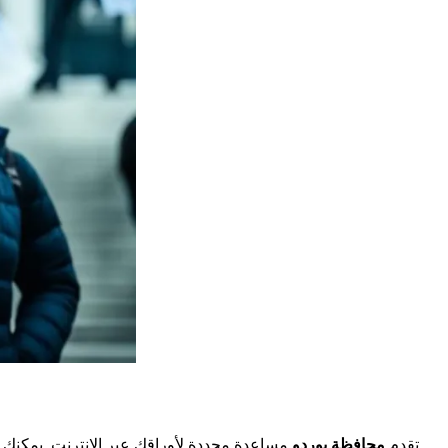
تقدم
محافظة بوردو
مساعدة محددة لأوراقك عبر الإنترنت. يمكنك 