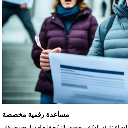
مساعدة رقمية مخصصة
لمساعدتك في المكاتب. يوضحون لك كيفية القيام بذلك ويجيبون على