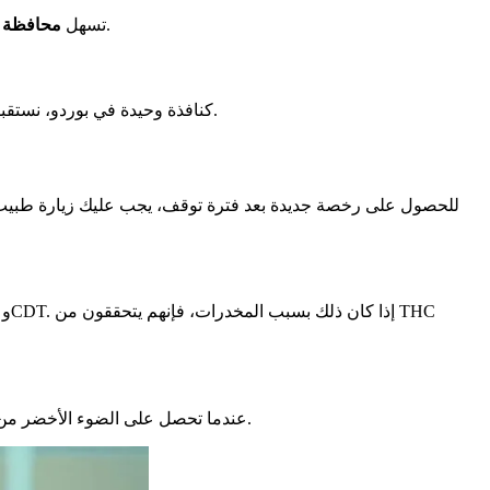
، ستقوم بإجراءاتك عبر الإنترنت بسرعة وأمان.
تسهل
محافظة ب
، نحن هنا للإجابة على أسئلتكم.
كنافذة وحيدة في بوردو، نستق
للحصول على رخصة جديدة بعد فترة توقف، يجب عليك زيارة طبي
عندما تحصل على الضوء الأخضر من الطبيب، يمكنك طلب رخصتك عبر الإنترنت. في قسم جيروند، يمكنك القيادة لفترة قصيرة، حوالي شهر، قبل الحصول على الرخصة الجديدة.