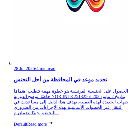
28 Jul 2026
·
4 min read
تحديد موعد في المحافظة من أجل التجنس
الحصول على الجنسية الفرنسية هو خطوة مهمة تتطلب اهتمامًا
خاصًا. توضح الدورية NOR INTK2513256J بتاريخ 2 مايو 2025
جيهات الجديدة لهذه العملية. يهدف هذا الدليل إلى مساعدتك في
التنقل عبر الخطوات الأساسية لهذه الإجراءات.من الضروري
التحضير جيدًا لضمان م...
Default
Read more