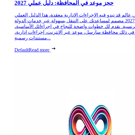
حجز موعد في المحافظة: دليل عملي 2027
 عالم قد تبدو فيه الإجراءات الإدارية معقدة، هذا الدليل العملي
2027 مصمم لمساعدتك على التنقل بسهولة عبر خدمات الدولة
رنسية. نقدم لك خطوات واضحة للنجاح في إجراءاتك الأساسية،
 في ذلك محافظة سارسل، موعد عبر الإنترنت، إجراءات إدارية،
مستندات رسمية...
Default
Read more