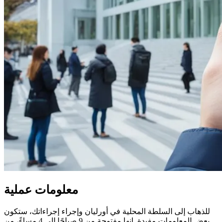
معلومات عملية
للذهاب إلى السلطة المحلية في أورليان وإجراء إجراءاتك، ستكون
بعض المعلومات مفيدة. إنها مفتوحة من 9 صباحًا إلى 4 مساءً، من