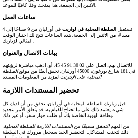
الاثنين إلى الجمعة. هذا يمنحك وقتًا كافيًا للموعد.
ساعات العمل
تستقبل
السلطة المحلية في لواريت
في أورليان من 9 صباحًا إلى 4
مساءً، من الاثنين إلى الجمعة. هذه الساعات تتيح لك اختيار الوقت
المثالي لزيارتك.
بيانات الاتصال والعنوان
للاتصال بهم، اتصل على 02 38 91 45 45. أو، اذهب مباشرة لرؤيتهم
في 181 شارع بورغون، 45000 أورليان. تحقق أيضًا من
موقع السلطة
لمزيد من المعلومات المفيدة.
المحلية على الإنترنت
تحضير المستندات اللازمة
قبل زيارتك للسلطة المحلية في أورليان، تحقق من أن لديك كل
شيء. يعتمد ذلك على ما تحتاج للقيام به. قد يتعلق الأمر بتجديد
بطاقة الهوية الخاصة بك، أو طلب جواز سفر، أو غير ذلك.
من المهم
التحقق مسبقًا
من
المستندات اللازمة للسلطة المحلية
.
ذلك لتجنب المشاكل. التحضير الجيد سيجعل مرورك في السلطة
المحلية أسهل.