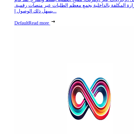
زارة المكلفة بالداخلية بجمع معظم الطلبات عبر منصات رقمية.
يسهل ذلك الوصول إ...
Default
Read more