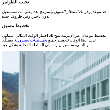
تجنب الطوابير
أخذ موعد يوفر لك
الانتظار الطويل والمزعج
. هذا يعني أنك ستستقبل
دون تأخير، وفي ظروف جيدة.
تخطيط مسبق
تخطيط موعدك عبر الإنترنت يتيح لك اختيار الوقت المثالي. سيكون
لديك أيضًا الوقت
لتحضير جميع
المستندات الضرورية
مسبقًا
.
وبالتالي، ستسير زيارتك إلى السلطة المحلية بشكل جيد.