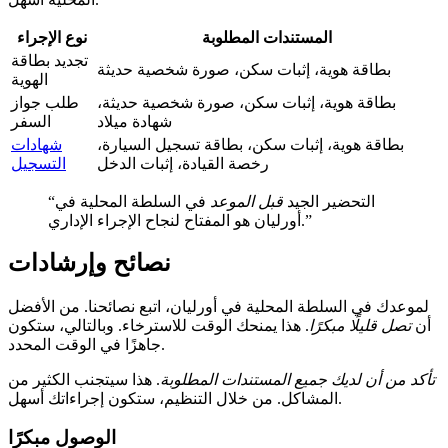
المستندات المطلوبة
نوع الإجراء
تجديد بطاقة
بطاقة هوية، إثبات سكن، صورة شخصية حديثة
الهوية
بطاقة هوية، إثبات سكن، صورة شخصية حديثة،
طلب جواز
شهادة ميلاد
السفر
بطاقة هوية، إثبات سكن، بطاقة تسجيل السيارة،
شهادات
رخصة القيادة، إثبات الدخل
التسجيل
“التحضير الجيد
قبل الموعد
في السلطة المحلية في
أورليان هو المفتاح لنجاح الإجراء الإداري.”
نصائح وإرشادات
لموعدك في السلطة المحلية في أورليان، اتبع نصائحنا. من الأفضل
أن
تصل قليلًا مبكرًا
. هذا يمنحك الوقت للاسترخاء. وبالتالي، ستكون
جاهزًا في الوقت المحدد.
تأكد من أن لديك جميع المستندات المطلوبة
. هذا سيتجنب الكثير من
المشاكل. من خلال التنظيم، ستكون إجراءاتك أسهل.
الوصول مبكرًا