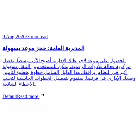
9 Aug 2026
·
3 min read
المديرية العامة: حجز موعد بسهولة
الحصول على موعد لإجراءاتك الإدارية أصبح الآن مبسطًا. بفضل
مركزية فعالة للأدوات الرقمية، يمكن للمستخدمين التنقل بسهولة
أكبر في النظام. يرافقك هذا الدليل الشامل خطوة بخطوة لتأمين
وضعك الإداري في فرنسا. سنقوم بتفصيل الخطوات الحاسمة لتجنب
الأخطاء الشائعة...
Default
Read more