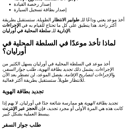
إصدار رخصة القيادة
إصدار بطاقة تسجيل السيارة
أخذ موعد يعني وداعًا للـ
طوابير الانتظار
الطويلة. ستستقبل بطريقة
أكثر راحة. هذا ينطبق على كل ما تحتاج للقيام به في
الإجراءات
.
الإدارية
للـ
سلطة المحلية في أورليان
لماذا تأخذ موعدًا في السلطة المحلية في
أورليان؟
أخذ موعد في السلطة المحلية في أورليان يسهل الكثير من
الإجراءات. يشمل ذلك
تجديد بطاقة الهوية
،
طلب جواز السفر
،
و
الإجراءات لتصاريح الإقامة
. بفضل الموعد، لن تضطر بعد الآن
للانتظار طويلاً. ستستقبل بطريقة أكثر فعالية.
تجديد بطاقة الهوية
تجديد
بطاقة الهوية
هو ممارسة شائعة جدًا في أورليان. لا يهم إذا
كانت هذه هي المرة الأولى أو مجرد تجديد، فإن
الحجز عبر الإنترنت
يبسط العملية بشكل كبير.
طلب جواز السفر