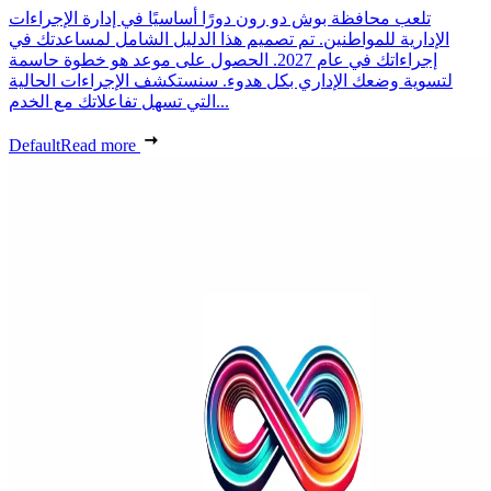
تلعب محافظة بوش دو رون دورًا أساسيًا في إدارة الإجراءات
الإدارية للمواطنين. تم تصميم هذا الدليل الشامل لمساعدتك في
إجراءاتك في عام 2027. الحصول على موعد هو خطوة حاسمة
لتسوية وضعك الإداري بكل هدوء. سنستكشف الإجراءات الحالية
التي تسهل تفاعلاتك مع الخدم...
Default
Read more