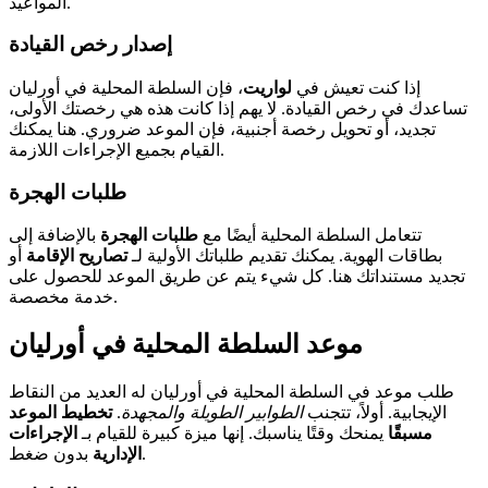
المواعيد.
إصدار رخص القيادة
إذا كنت تعيش في
لواريت
، فإن السلطة المحلية في أورليان
تساعدك في رخص القيادة. لا يهم إذا كانت هذه هي رخصتك الأولى،
تجديد، أو تحويل رخصة أجنبية، فإن الموعد ضروري. هنا يمكنك
القيام بجميع الإجراءات اللازمة.
طلبات الهجرة
تتعامل السلطة المحلية أيضًا مع
طلبات الهجرة
بالإضافة إلى
بطاقات الهوية. يمكنك تقديم طلباتك الأولية لـ
تصاريح الإقامة
أو
تجديد مستنداتك هنا. كل شيء يتم عن طريق الموعد للحصول على
خدمة مخصصة.
موعد السلطة المحلية في أورليان
طلب موعد في السلطة المحلية في أورليان له العديد من النقاط
الإيجابية. أولاً، تتجنب
الطوابير الطويلة والمجهدة
.
تخطيط الموعد
مسبقًا
يمنحك وقتًا يناسبك. إنها ميزة كبيرة للقيام بـ
الإجراءات
بدون ضغط.
الإدارية