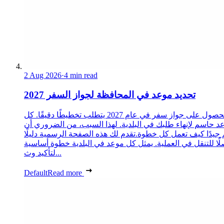
2 Aug 2026
·
4 min read
تحديد موعد في المحافظة لجواز السفر 2027
الحصول على جواز سفر في عام 2027 يتطلب تخطيطًا دقيقًا. كل
د حاسم لإنهاء طلبك في البلدية. لهذا السبب، من الضروري أن
 جيدًا كيف تعمل كل خطوة.تقدم لك هذه الصفحة الرسمية دليلًا
ًا للتنقل في العملية. يمثل كل موعد في البلدية خطوة أساسية
لتأكيد وث...
Default
Read more