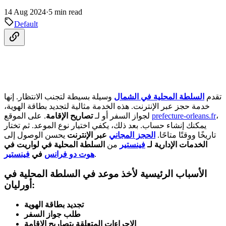
14 Aug 2024
·
5 min read
Default
تقدم
السلطة المحلية في الشمال
وسيلة بسيطة لتجنب الانتظار. إنها
خدمة حجز عبر الإنترنت. هذه الخدمة مثالية لتجديد بطاقة الهوية،
،
prefecture-orleans.fr
. على الموقع
لجواز السفر أو لـ
تصاريح الإقامة
يمكنك إنشاء حساب. بعد ذلك، يكفي اختيار نوع الموعد. ثم تختار
تاريخًا ووقتًا متاحًا.
الحجز المجاني
عبر الإنترنت
يحسن الوصول إلى
الخدمات الإدارية لـ
فينستير
من
السلطة المحلية في لواريت في
.
هوت دو فرانس
في
فينستير
الأسباب الرئيسية لأخذ موعد في السلطة المحلية في
أورليان:
تجديد بطاقة الهوية
طلب جواز السفر
الإجراءات المتعلقة بتصاريح الإقامة