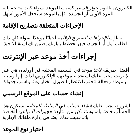
الكثيرون يطلبون
جواز السفر
كسبب للموعد. سواء كنت بحاجة إليه
للمرة الأولى أو لتجديده، فإن الموعد سيجعل الأمور أسهل.
الإجراءات المتعلقة بتصاريح الإقامة
تتطلب
الإجراءات لتصاريح الإقامة
أحيانًا موعدًا. سواء كان ذلك
لطلب أول أو لتجديد، فإن تخطيط زيارتك يضمن لك استقبالًا جيدًا.
إجراءات أخذ موعد عبر الإنترنت
أفضل طريقة لأخذ موعد في السلطة المحلية في أورليان هي عبر
الإنترنت. يجب عليك استخدام موقعهم الإلكتروني لذلك. إنها وسيلة
بسيطة وفعالة لتجنب الانتظار الطويل. تختار وقتًا يناسب جدولك.
إنشاء حساب على الموقع الرسمي
للشروع، يجب عليك
إنشاء حساب في السلطة المحلية
. سيكون هذا
الحساب خاصًا بك، وستتمكن من متابعة
حجوزات المواعيد
الخاصة
بك. سيساعدك أيضًا في إدارة ملفاتك الإدارية.
اختيار نوع الموعد