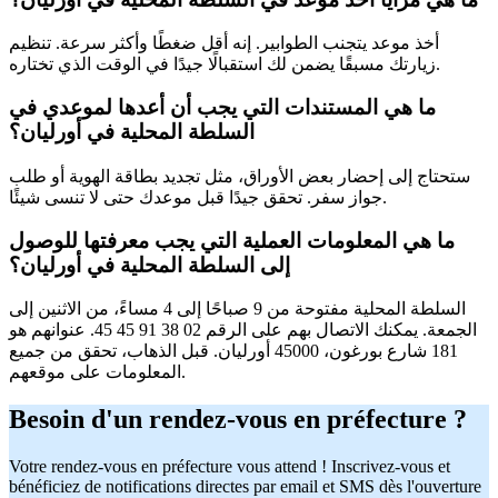
أخذ موعد يتجنب الطوابير. إنه أقل ضغطًا وأكثر سرعة. تنظيم
زيارتك مسبقًا يضمن لك استقبالًا جيدًا في الوقت الذي تختاره.
ما هي المستندات التي يجب أن أعدها لموعدي في
السلطة المحلية في أورليان؟
ستحتاج إلى إحضار بعض الأوراق، مثل تجديد بطاقة الهوية أو طلب
جواز سفر. تحقق جيدًا قبل موعدك حتى لا تنسى شيئًا.
ما هي المعلومات العملية التي يجب معرفتها للوصول
إلى السلطة المحلية في أورليان؟
السلطة المحلية مفتوحة من 9 صباحًا إلى 4 مساءً، من الاثنين إلى
الجمعة. يمكنك الاتصال بهم على الرقم 02 38 91 45 45. عنوانهم هو
181 شارع بورغون، 45000 أورليان. قبل الذهاب، تحقق من جميع
المعلومات على موقعهم.
Besoin d'un rendez-vous en préfecture ?
Votre rendez-vous en préfecture vous attend ! Inscrivez-vous et
bénéficiez de notifications directes par email et SMS dès l'ouverture