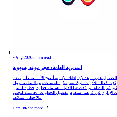
9 Aug 2026
·
3 min read
المديرية العامة: حجز موعد بسهولة
الحصول على موعد لإجراءاتك الإدارية أصبح الآن مبسطًا. بفضل
زية فعالة للأدوات الرقمية، يمكن للمستخدمين التنقل بسهولة
كبر في النظام. يرافقك هذا الدليل الشامل خطوة بخطوة لتأمين
الإداري في فرنسا. سنقوم بتفصيل الخطوات الحاسمة لتجنب
الأخطاء الشائعة...
Default
Read more