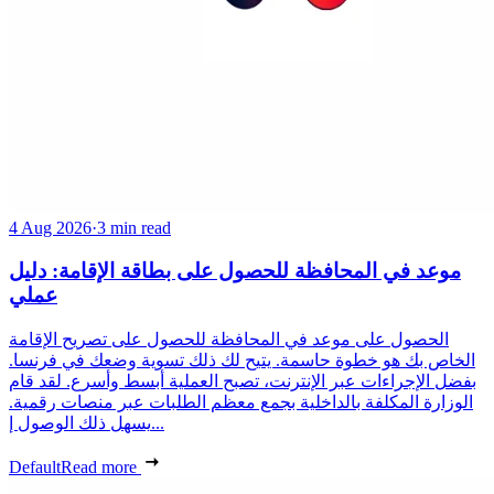
4 Aug 2026
·
3 min read
موعد في المحافظة للحصول على بطاقة الإقامة: دليل
عملي
الحصول على موعد في المحافظة للحصول على تصريح الإقامة
الخاص بك هو خطوة حاسمة. يتيح لك ذلك تسوية وضعك في فرنسا.
بفضل الإجراءات عبر الإنترنت، تصبح العملية أبسط وأسرع. لقد قام
الوزارة المكلفة بالداخلية بجمع معظم الطلبات عبر منصات رقمية.
يسهل ذلك الوصول إ...
Default
Read more