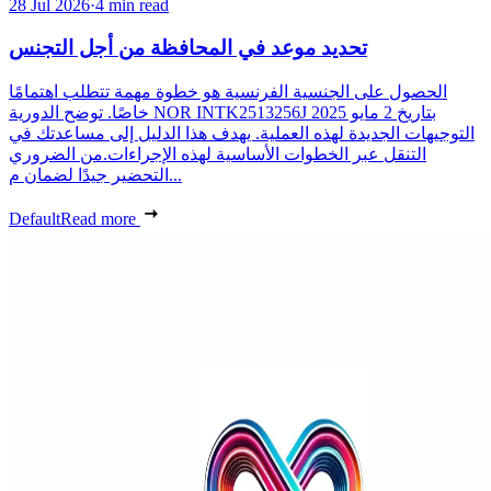
28 Jul 2026
·
4 min read
تحديد موعد في المحافظة من أجل التجنس
الحصول على الجنسية الفرنسية هو خطوة مهمة تتطلب اهتمامًا
خاصًا. توضح الدورية NOR INTK2513256J بتاريخ 2 مايو 2025
التوجيهات الجديدة لهذه العملية. يهدف هذا الدليل إلى مساعدتك في
التنقل عبر الخطوات الأساسية لهذه الإجراءات.من الضروري
التحضير جيدًا لضمان م...
Default
Read more