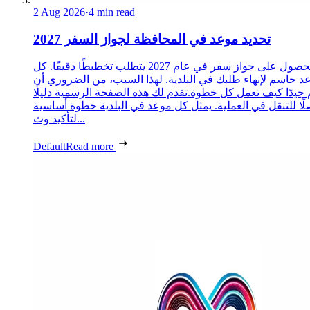
2 Aug 2026
·
4 min read
تحديد موعد في المحافظة لجواز السفر 2027
الحصول على جواز سفر في عام 2027 يتطلب تخطيطًا دقيقًا. كل
د حاسم لإنهاء طلبك في البلدية. لهذا السبب، من الضروري أن
 جيدًا كيف تعمل كل خطوة.تقدم لك هذه الصفحة الرسمية دليلًا
ًا للتنقل في العملية. يمثل كل موعد في البلدية خطوة أساسية
لتأكيد وث...
Default
Read more