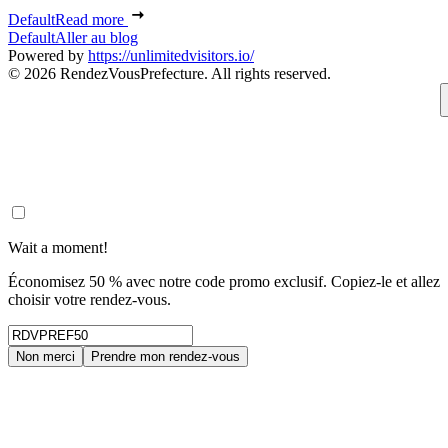
Default
Read more
Default
Aller au blog
Powered by
https://unlimitedvisitors.io/
© 2026 RendezVousPrefecture. All rights reserved.
Wait a moment!
Économisez 50 % avec notre code promo exclusif. Copiez-le et allez
choisir votre rendez-vous.
Non merci
Prendre mon rendez-vous