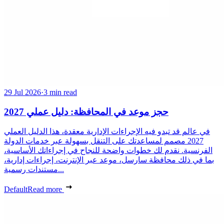
29 Jul 2026
·
3 min read
حجز موعد في المحافظة: دليل عملي 2027
في عالم قد تبدو فيه الإجراءات الإدارية معقدة، هذا الدليل العملي
2027 مصمم لمساعدتك على التنقل بسهولة عبر خدمات الدولة
الفرنسية. نقدم لك خطوات واضحة للنجاح في إجراءاتك الأساسية،
بما في ذلك محافظة سارسل، موعد عبر الإنترنت، إجراءات إدارية،
مستندات رسمية...
Default
Read more