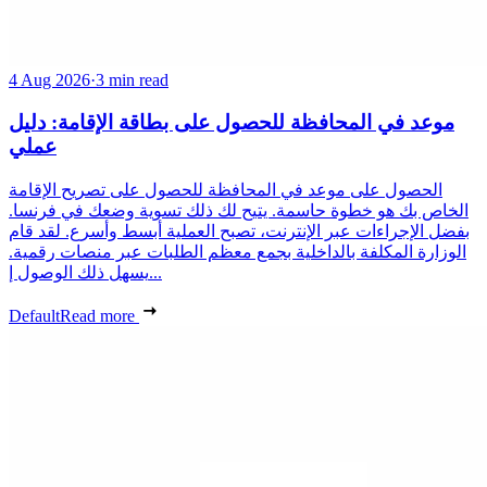
4 Aug 2026
·
3 min read
موعد في المحافظة للحصول على بطاقة الإقامة: دليل
عملي
الحصول على موعد في المحافظة للحصول على تصريح الإقامة
الخاص بك هو خطوة حاسمة. يتيح لك ذلك تسوية وضعك في فرنسا.
بفضل الإجراءات عبر الإنترنت، تصبح العملية أبسط وأسرع. لقد قام
الوزارة المكلفة بالداخلية بجمع معظم الطلبات عبر منصات رقمية.
يسهل ذلك الوصول إ...
Default
Read more