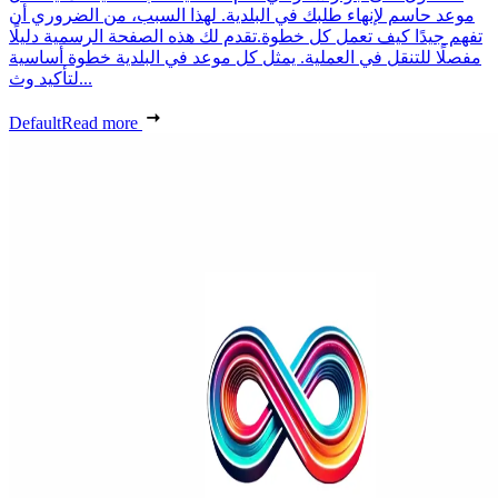
موعد حاسم لإنهاء طلبك في البلدية. لهذا السبب، من الضروري أن
تفهم جيدًا كيف تعمل كل خطوة.تقدم لك هذه الصفحة الرسمية دليلًا
مفصلًا للتنقل في العملية. يمثل كل موعد في البلدية خطوة أساسية
لتأكيد وث...
Default
Read more