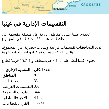
التقسيمات الإدارية في غينيا
تحتوي غينيا على 8 مناطق إدارية. كل منطقة مقسمة إلى
محافظات. هناك 33 محافظة في المجموع.
لدى المحافظات تقسيمات فرعية وبلديات حضرية. في المجموع،
هناك 308 تقسيمات فرعية و 344 بلدية حضرية.
تحتوي غينيا أيضًا على 4,142 حي/منطقة و 15,741 قرية/قطاع.
العدد الكلي
التقسيم الإداري
8
المناطق
33
المحافظات
308
التقسيمات الفرعية
344
البلديات الحضرية
4,142
الأحياء/المناطق
15,741
القرى/القطاعات