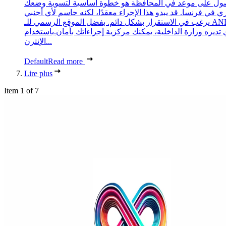
ول على موعد في المحافظة هو خطوة أساسية لتسوية وضعك
ري في فرنسا. قد يبدو هذا الإجراء معقدًا، لكنه حاسم لأي أجنبي
يرغب في الاستقرار بشكل دائم. بفضل الموقع الرسمي للـ ANEF،
 تديره وزارة الداخلية، يمكنك مركزية إجراءاتك بأمان.باستخدام
الإنترن...
Default
Read more
Lire plus
Item 1 of 7