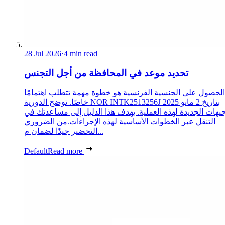
28 Jul 2026
·
4 min read
تحديد موعد في المحافظة من أجل التجنس
الحصول على الجنسية الفرنسية هو خطوة مهمة تتطلب اهتمامًا
خاصًا. توضح الدورية NOR INTK2513256J بتاريخ 2 مايو 2025
جيهات الجديدة لهذه العملية. يهدف هذا الدليل إلى مساعدتك في
التنقل عبر الخطوات الأساسية لهذه الإجراءات.من الضروري
التحضير جيدًا لضمان م...
Default
Read more