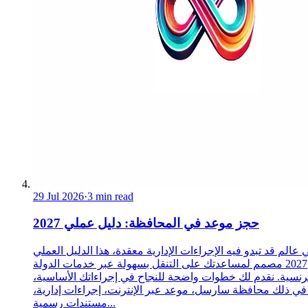
29 Jul 2026
·
3 min read
حجز موعد في المحافظة: دليل عملي 2027
 عالم قد تبدو فيه الإجراءات الإدارية معقدة، هذا الدليل العملي
2027 مصمم لمساعدتك على التنقل بسهولة عبر خدمات الدولة
رنسية. نقدم لك خطوات واضحة للنجاح في إجراءاتك الأساسية،
 في ذلك محافظة سارسل، موعد عبر الإنترنت، إجراءات إدارية،
مستندات رسمية...