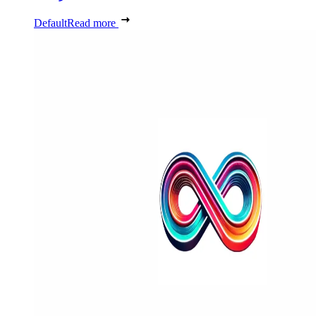
Default
Read more