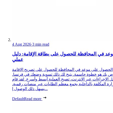
4 Aug 2026
·
3 min read
عد في المحافظة للحصول على بطاقة الإقامة: دليل
عملي
الحصول على موعد في المحافظة للحصول على تصريح الإقامة
ص بك هو خطوة حاسمة. يتيح لك ذلك تسوية وضعك في فرنسا.
 الإجراءات عبر الإنترنت، تصبح العملية أبسط وأسرع. لقد قام
زارة المكلفة بالداخلية بجمع معظم الطلبات عبر منصات رقمية.
يسهل ذلك الوصول إ...
Default
Read more