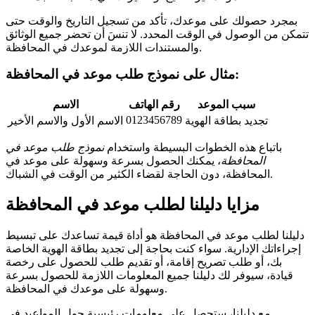
بمجرد حصولك على موعدك، تأكد من تسجيل التاريخ والوقت حتى
تتمكن من الوصول في الوقت المحدد. لا تنسَ أن تحضر جميع الوثائق
والمستندات اللازمة لموعدك في المحافظة.
مثال على نموذج طلب موعد في المحافظة:
سبب الموعد
رقم الهاتف
الاسم
0123456789
تجديد بطاقة الهوية
الاسم الأول والاسم الأخير
باتباع هذه الخطوات البسيطة واستخدام
نموذج طلب موعد في
المحافظة
، يمكنك الحصول بسرعة وسهولة على موعد في
المحافظة، دون الحاجة لقضاء الكثير من الوقت في الشباك.
مزايا دليلنا لطلب موعد في المحافظة
دليلنا لطلب موعد في المحافظة هو أداة قيمة تساعدك على تبسيط
إجراءاتك الإدارية. سواء كنت بحاجة إلى تجديد بطاقة الهوية الخاصة
بك، أو طلب تصريح إقامة، أو تقديم طلب للحصول على رخصة
قيادة، سيوفر لك دليلنا جميع المعلومات اللازمة للحصول بسرعة
وسهولة على موعدك في المحافظة.
مع دليلنا، ستحصل على معلومات رئيسية حول المواعيد في