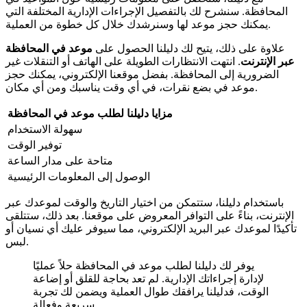
المحافظة. سنشرح لك بالتفصيل الإجراءات الإدارية المختلفة التي
يمكنك حجز موعد لها وسنرشدك خلال كل خطوة من العملية.
علاوة على ذلك، يتيح لك دليلنا الحصول على
موعد في المحافظة
عبر الإنترنت
. انتهت الانتظارات الطويلة على الهاتف أو التنقلات غير
الضرورية إلى المحافظة. بفضل موقعنا الإلكتروني، يمكنك حجز
موعد في بضع نقرات، في أي وقت يناسبك ومن أي مكان.
مزايا دليلنا لطلب موعد في المحافظة
سهولة الاستخدام
توفير الوقت
متاحة على مدار الساعة
الوصول إلى المعلومات الرئيسية
باستخدام دليلنا، ستتمكن من اختيار التاريخ والوقت لموعدك عبر
الإنترنت، بناءً على التوافر المعروض على موقعنا. بعد ذلك، ستتلقى
تأكيدًا لموعدك عبر البريد الإلكتروني، مما سيوفر عليك أي نسيان أو
لبس.
يوفر لك دليلنا لطلب موعد في المحافظة حلاً عمليًا
لإدارة إجراءاتك الإدارية. لم تعد بحاجة للقلق أو إضاعة
الوقت، فدليلنا يرافقك طوال العملية ويضمن لك تجربة
سريعة وفعالة.