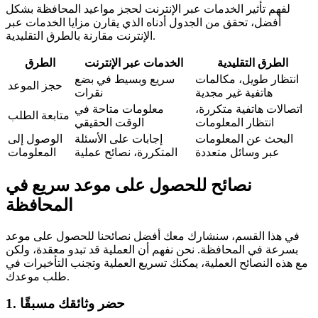
لفهم تأثير الخدمات عبر الإنترنت لحجز مواعيد المحافظة بشكل
أفضل، تحقق من الجدول أدناه الذي يقارن مزايا الخدمات عبر
الإنترنت مقارنة بالطرق التقليدية.
الطرق التقليدية
الخدمات عبر الإنترنت
الطرق
انتظار طويل، مكالمات
سريع وبسيط في بضع
حجز الموعد
هاتفية غير مجدية
نقرات
اتصالات هاتفية متكررة،
معلومات متاحة في
متابعة الطلب
انتظار المعلومات
الوقت الحقيقي
البحث عن المعلومات
إجابات على الأسئلة
الوصول إلى
عبر وسائل متعددة
المتكررة، نصائح عملية
المعلومات
نصائح للحصول على موعد سريع في
المحافظة
في هذا القسم، سنشارك معك أفضل نصائحنا للحصول على موعد
بسرعة في المحافظة. نحن نفهم أن العملية قد تبدو معقدة، ولكن
مع هذه النصائح العملية، يمكنك تسريع العملية وتجنب التأخيرات في
طلب موعدك.
1. حضر وثائقك مسبقًا