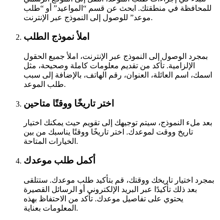
للمحافظة في منطقتك. ابحث عن قسم “المواعيد” أو “طلب
موعد” للوصول إلى النموذج عبر الإنترنت.
املأ نموذج الطلب
بمجرد الوصول إلى النموذج عبر الإنترنت، املأ جميع الحقول
الإلزامية. تأكد من تقديم معلومات كاملة وصحيحة، مثل
اسمك، اسم العائلة، العنوان، رقم الهاتف، بالإضافة إلى سبب
طلب الموعد.
اختر تاريخًا ووقتًا متاحين
بعد ملء النموذج، سيتم توجيهك إلى تقويم حيث يمكنك اختيار
تاريخ ووقت لموعدك. اختر تاريخًا ووقتًا يناسبك من بين
الخيارات المتاحة.
أكمل طلب موعدك
بمجرد اختيار تاريخك ووقتك، قم بتأكيد طلب موعدك. ستتلقى
بعد ذلك تأكيدًا عبر البريد الإلكتروني أو الرسائل القصيرة
يحتوي على تفاصيل موعدك. تأكد من الاحتفاظ بهذه
المعلومات بعناية.