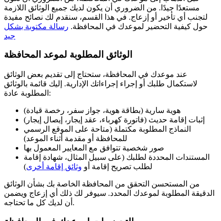
مستعدًا جيدًا. من الضروري أن يكون لديك جميع الوثائق اللازمة
لتجنب أي تأخير أو إزعاج. في هذا القسم، سنقدم لك نصائح مفيدة
حول كيفية التحضير لموعدك في المحافظة.
رسالة مكتوبة بشكل
جيد
الوثائق المطلوبة لموعد المحافظة
عند موعدك في المحافظة، ستحتاج إلى تقديم بعض الوثائق
لاستكمال طلبك أو إجراء إجراءاتك الإدارية. إليك قائمة بالوثائق
المطلوبة عادة:
هوية سارية (بطاقة هوية، جواز سفر، رخصة قيادة)
إثبات إقامة حديث (فاتورة كهرباء، عقد إيجار، إيصال إيجار)
النماذج المطلوبة مكتملة (متاحة على الموقع الرسمي
للمحافظة أو مقدمة أثناء الموعد)
صور شخصية تتوافق مع المعايير المعمول بها
المستندات المحددة لطلبك (على سبيل المثال، شهادة إقامة
لطلب تصريح إقامة أو
وثائق إقامة أخرى
)
من المستحسن التحقق من المحافظة الخاصة بك بشأن الوثائق
الدقيقة المطلوبة لموعدك المحدد. سيوفر لك ذلك أي إزعاج ويضمن
أن لديك كل ما تحتاجه.