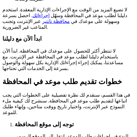
لا تضيع المزيد من الوقت مع الإجراءات الإدارية المعقدة. استخدم
دليلنا لطلب موعد في المحافظة وسهّل
إجراءاتك
. احصل بسرعة
وسهولة على موعدك في
محافظة نانتير
عبر الإنترنت وتجنب
المتاعب غير الضرورية.
ابدأ الآن مع دليلنا
لا تنتظر أكثر للحصول على موعدك في المحافظة. ابدأ الآن
باستخدام دليلنا لطلب موعد في المحافظة عبر الإنترنت. مع
مساعدتنا، يمكنك إجراء إجراءاتك الإدارية بكل سهولة والوصول
بسرعة إلى الخدمات التي تحتاجها.
خطوات تقديم طلب موعد في المحافظة
في هذا القسم، سنقدم لك نظرة تفصيلية على الخطوات التي يجب
اتباعها لتقديم طلب موعد في المحافظة. سنشرح لك كيفية ملء
النموذج عبر الإنترنت، واختيار تاريخ ووقت متاحين، وإنهاء طلبك
للموعد.
توجه إلى موقع المحافظة
للبدء في إجراءات طلب الموعد، انتقل إلى الموقع الرسمي