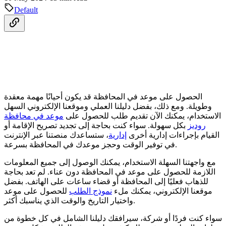
Default
الحصول على موعد في المحافظة قد يكون أحيانًا مهمة معقدة
وطويلة. ومع ذلك، بفضل دليلنا العملي وموقعنا الإلكتروني السهل
الاستخدام، يمكنك الآن تقديم طلب للحصول على
موعد في محافظة
روديز
بكل سهولة. سواء كنت بحاجة إلى تجديد تصريح الإقامة أو
القيام بإجراءات إدارية أخرى
إدارية
، ستساعدك منصتنا عبر الإنترنت
في توفير الوقت وحجز موعدك في المحافظة بسرعة.
مع واجهتنا السهلة الاستخدام، يمكنك الوصول إلى جميع المعلومات
اللازمة للحصول على موعد في المحافظة دون عناء. لم تعد بحاجة
للذهاب فعليًا إلى المحافظة أو قضاء ساعات على الهاتف. بفضل
موقعنا الإلكتروني، يمكنك ملء
نموذج الطلب
للحصول على موعد
واختيار التاريخ والوقت الذي يناسبك أكثر.
سواء كنت فردًا أو شركة، سيرافقك دليلنا الشامل في كل خطوة من