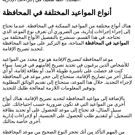
أنواع المواعيد المختلفة في المحافظة
هناك أنواع مختلفة من المواعيد الممكنة في المحافظة. عندما تحتاج
إلى إجراء إجراءات إدارية، من الضروري أن تعرف نوع الموعد الذي
تحتاجه. في هذا القسم، سنشرح بالتفصيل الأنواع المختلفة من
المواعيد في المحافظة
المتاحة، مع التركيز على مواعيد المحافظة
لتجديد تصريح الإقامة.
موعد
المحافظة لتصريح الإقامة
هو نوع محدد من المواعيد
للأشخاص الذين يرغبون في تجديد تصريح إقامتهم في فرنسا. سواء
كنت قد حصلت على تأشيرة طويلة الأمد، أو بطاقة إقامة، أو أي
شكل آخر من تصاريح الإقامة، ستحتاج إلى حجز موعد في المحافظة
لإجراء التجديد. خلال هذا الموعد، ستحتاج إلى تقديم الوثائق المطلوبة
وتوفير المعلومات اللازمة لمعالجة طلبك للتجديد.
بالإضافة إلى مواعيد المحافظة لتجديد تصريح الإقامة، هناك أنواع
أخرى من المواعيد التي قد تكون ضرورية حسب احتياجاتك. على
سبيل المثال، قد تحتاج إلى موعد للحصول على أو تجديد بطاقة
التسجيل، أو لتقديم طلب للحصول على الجنسية، أو لإجراءات إدارية
أخرى خاصة بحالتك.
من المهم التأكد من أنك تحجز النوع الصحيح من موعد المحافظة