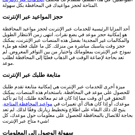
المتاحة لحجز مواعيدك في المحافظة بكل سهولة.
حجز المواعيد عبر الإنترنت
أحد المزايا الرئيسية للخدمات عبر الإنترنت لحجز مواعيد المحافظة
هو إمكانية حجز موعد في بضع نقرات. انتهى زمن الانتظار الطويل
والمكالمات غير المجدية! بفضل هذه المنصات عبر الإنترنت، يمكنك
حجز وقت يناسبك مباشرة من منزلك. كل ما عليك فعله هو ملء
نموذج عبر الإنترنت بمعلوماتك واختيار من بين التوافر المعروض. لم
تعد بحاجة لإضاعة الوقت في الذهاب فعليًا إلى المحافظة لطلب
موعد.
متابعة طلبك عبر الإنترنت
ميزة أخرى للخدمات عبر الإنترنت هي إمكانية متابعة تقدم طلبك
للحصول على موعد في المحافظة. باستخدام هذه المنصات، يمكنك
التحقق في أي وقت مما إذا كان قد تم معالجة طلبك، إذا تم تأكيد
موعدك، أو إذا كان هناك أي تغييرات في
مواعيد المحافظة المتاحة
.
يتيح لك ذلك البقاء على اطلاع وتخطيط زيارتك وفقًا لذلك. لم تعد
بحاجة للاتصال بالمحافظة للحصول على معلومات حول موعدك، كل
شيء متاح عبر الإنترنت!
سهولة الوصول إلى المعلومات