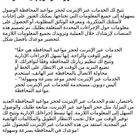
تتيح لك الخدمات عبر الإنترنت لحجز مواعيد المحافظة الوصول
بسهولة إلى جميع المعلومات التي تحتاجها. يمكنك العثور على إجابات
لأسئلتك المتكررة، ومعرفة الوثائق المطلوبة، أو الحصول على
معلومات حول الإجراءات المحددة المتعلقة بطلبك. تم تصميم هذه
المنصات لإرشادك خلال العملية وتزويدك بجميع المعلومات اللازمة
لتحضير موعدك بأفضل شكل.
“الخدمات عبر الإنترنت لحجز مواعيد المحافظة هي حقًا
توفير للوقت والراحة. إنها تسهل الإجراءات الإدارية
وتتيح لك تنظيم زيارتك للمحافظة وفقًا لتوافراتك. لا
تضيع المزيد من الوقت في الانتظار على الخط أو
محاولة الاتصال بالمحافظة عبر الهاتف، استخدم
الخدمات عبر الإنترنت لحجز موعد بسرعة وسهولة!” –
أليس دوبون، مستخدمة للخدمات عبر الإنترنت لحجز
مواعيد المحافظة.
باختصار، تقدم الخدمات عبر الإنترنت لحجز مواعيد المحافظة العديد
من المزايا، مثل حجز المواعيد عبر الإنترنت، متابعة طلبك، والوصول
السهل إلى المعلومات اللازمة. إنها تبسط إجراءاتك الإدارية وتتيح لك
توفير الوقت من خلال تجنب الانتظار الطويل والمكالمات الهاتفية
غير المجدية. استفد من هذه الخدمات عبر الإنترنت للحصول على
موعدك في المحافظة بسرعة وسهولة!