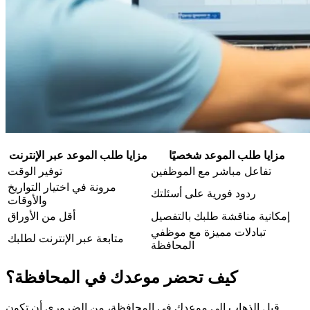
مزايا طلب الموعد شخصيًا
مزايا طلب الموعد عبر الإنترنت
تفاعل مباشر مع الموظفين
توفير الوقت
مرونة في اختيار التواريخ
ردود فورية على أسئلتك
والأوقات
إمكانية مناقشة طلبك بالتفصيل
أقل من الأوراق
تبادلات مميزة مع موظفي
متابعة عبر الإنترنت لطلبك
المحافظة
كيف تحضر موعدك في المحافظة؟
قبل الذهاب إلى موعدك في المحافظة، من الضروري أن تكون