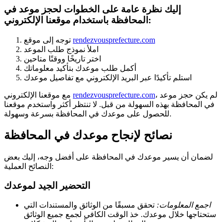
إليك نظرة عامة على الخطوات لحجز موعد في
المحافظة باستخدام موقعنا الإلكتروني:
rendezvousprefecture.com
توجه إلى موقع
املأ نموذج طلب الموعد
اختر تاريخًا ووقتًا متاحين
أكمل طلب موعدك بتأكيد معلوماتك
استلم تأكيدًا عبر البريد الإلكتروني مع تفاصيل موعدك
، لم يكن حجز موعد
rendezvousprefecture.com
مع موقعنا الإلكتروني
في المحافظة بهذه السهولة من قبل. لا تنتظر أكثر واستخدم موقعنا
للحصول على موعدك في المحافظة بسرعة وسهولة.
نصائح لإنجاح موعدك في المحافظة
لضمان أن يسير موعدك في المحافظة على أفضل وجه، إليك بعض
النصائح العملية:
التحضير الجيد لموعدك
اجمع المعلومات:
تحقق مسبقًا من الوثائق والمستندات التي
ستحتاجها خلال موعدك. خذ الوقت الكافي لجمع جميع الوثائق