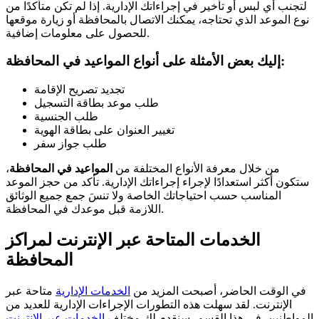
لتجنب أي لبس أو تأخير في إجراءاتك الإدارية. إذا لم تكن متأكدًا من
نوع الموعد الذي تحتاجه، يمكنك الاتصال بالمحافظة أو زيارة موقعها
للحصول على معلومات إضافية.
إليك بعض الأمثلة على أنواع المواعيد في المحافظة:
تجديد تصريح الإقامة
طلب موعد بطاقة التسجيل
طلب الجنسية
تغيير العنوان على بطاقة الهوية
طلب جواز سفر
من خلال معرفة الأنواع المختلفة من
المواعيد في المحافظة
،
ستكون أكثر استعدادًا لإجراء إجراءاتك الإدارية. تأكد من حجز الموعد
المناسب حسب احتياجاتك الخاصة ولا تنسَ جمع جميع الوثائق
اللازمة قبل موعدك في المحافظة.
الخدمات المتاحة عبر الإنترنت لمراكز
المحافظة
في الوقت الحاضر، أصبحت المزيد من
الخدمات الإدارية
متاحة عبر
الإنترنت. لقد سهلت هذه التطورات الإجراءات الإدارية للعديد من
المواطنين. في هذا القسم، سنقدم لك مختلف
الخدمات عبر الإنترنت