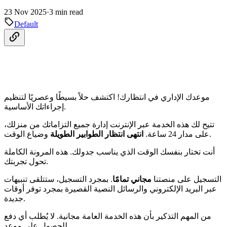
23 Nov 2025
·
3 min read
Default
موعدك الإداري في انتظارك! اكتشف حلاً بسيطًا وعصريًا لتنظيم
إجراءاتك الأساسية.
تتيح لك هذه الخدمة عبر الإنترنت إدارة جميع التزاماتك من منزلك،
وضياع الوقت.
على مدار 24 ساعة.
انتهى انتظار الطوابير الطويلة
أنت تختار بنفسك الوقت الذي يناسب جدولك. هذه المرونة الكاملة
تحول تجربتك.
التسجيل على منصتنا
مجاني تمامًا
. بمجرد التسجيل، ستتلقى تنبيهات
عبر البريد الإلكتروني والرسائل النصية القصيرة بمجرد توفر أوقات
جديدة.
من المهم التذكير بأن هذه الخدمة العامة مجانية. لا يُطلب أي دفع
للحصول على موعد.