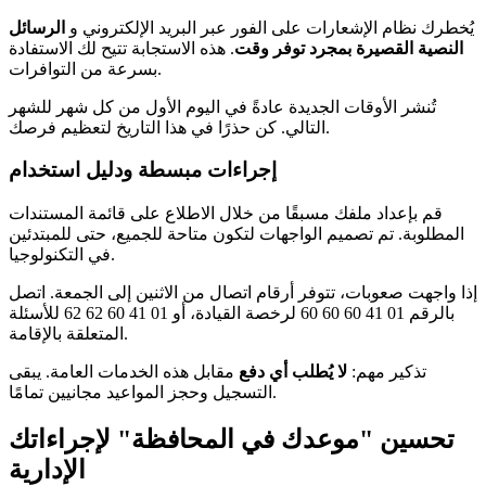
يُخطرك نظام الإشعارات على الفور عبر البريد الإلكتروني و
الرسائل
النصية القصيرة بمجرد توفر وقت
. هذه الاستجابة تتيح لك الاستفادة
بسرعة من التوافرات.
تُنشر الأوقات الجديدة عادةً في اليوم الأول من كل شهر للشهر
التالي. كن حذرًا في هذا التاريخ لتعظيم فرصك.
إجراءات مبسطة ودليل استخدام
قم بإعداد ملفك مسبقًا من خلال الاطلاع على قائمة المستندات
المطلوبة. تم تصميم الواجهات لتكون متاحة للجميع، حتى للمبتدئين
في التكنولوجيا.
إذا واجهت صعوبات، تتوفر أرقام اتصال من الاثنين إلى الجمعة. اتصل
بالرقم 01 41 60 60 60 لرخصة القيادة، أو 01 41 60 62 62 للأسئلة
المتعلقة بالإقامة.
تذكير مهم:
لا يُطلب أي دفع
مقابل هذه الخدمات العامة. يبقى
التسجيل وحجز المواعيد مجانيين تمامًا.
تحسين "موعدك في المحافظة" لإجراءاتك
الإدارية