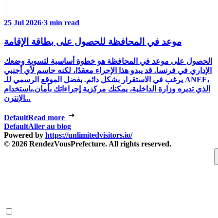
25 Jul 2026
·
3 min read
موعد في المحافظة للحصول على بطاقة الإقامة
الحصول على موعد في المحافظة هو خطوة أساسية لتسوية وضعك
الإداري في فرنسا. قد يبدو هذا الإجراء معقدًا، لكنه حاسم لأي أجنبي
يرغب في الاستقرار بشكل دائم. بفضل الموقع الرسمي للـ ANEF،
الذي تديره وزارة الداخلية، يمكنك مركزية إجراءاتك بأمان.باستخدام
الإنترن...
Default
Read more
Default
Aller au blog
Powered by
https://unlimitedvisitors.io/
© 2026 RendezVousPrefecture. All rights reserved.