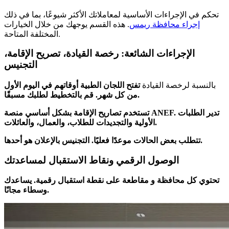
تحكم في الإجراءات الأساسية لمعاملاتك الأكثر شيوعًا، بما في ذلك
إجراء محافظة ريمس
. هذه القسم يوجهك من خلال الخيارات
المختلفة المتاحة.
الإجراءات الشائعة: رخصة القيادة، تصريح الإقامة،
التجنيس
بالنسبة لرخصة القيادة
تفتح اللجان الطبية أوقاتهم في اليوم الأول
مسبقًا.
من كل شهر. قم بالتخطيط ل
طلبك
تستخدم
تصاريح الإقامة
بشكل أساسي منصة ANEF. تدير الطلبات
الأولية والتجديدات للطلاب، والعمال، والعائلات.
تتطلب بعض الحالات موعدًا فعليًا. التجنيس بالإعلان هو أحدها.
الوصول الرقمي ونقاط الاستقبال لمساعدتك
تحتوي كل
محافظة
و
مقاطعة
على
نقطة استقبال رقمية
. يساعدك
وسطاء مجانًا.