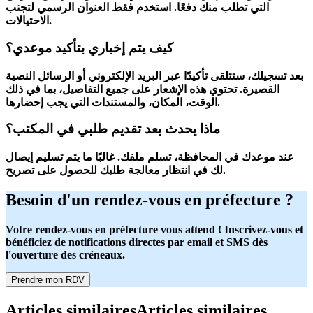
التي تطلب منك دفعًا. استخدم فقط العنوان الرسمي لتجنب
الاحتيالات.
كيف يتم إخباري بتأكيد موعدي؟
بعد تسجيلك، ستتلقى تأكيدًا عبر البريد الإلكتروني أو الرسائل النصية
القصيرة. تحتوي هذه الإشعار على جميع التفاصيل، بما في ذلك
الوقت، المكان، والمستندات التي يجب إحضارها.
ماذا يحدث بعد تقديم طلبي في المكتب؟
عند موعدك في المحافظة، تسلم ملفك. غالبًا ما يتم تسليم إيصال
لك في انتظار معالجة طلبك للحصول على تصريح.
Besoin d'un rendez-vous en préfecture ?
Votre rendez-vous en préfecture vous attend ! Inscrivez-vous et
bénéficiez de notifications directes par email et SMS dès
l'ouverture des créneaux.
Prendre mon RDV
Articles similaires
Articles similaires