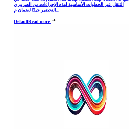
التنقل عبر الخطوات الأساسية لهذه الإجراءات.من الضروري
التحضير جيدًا لضمان م...
Default
Read more