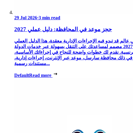
29 Jul 2026
·
3 min read
حجز موعد في المحافظة: دليل عملي 2027
 عالم قد تبدو فيه الإجراءات الإدارية معقدة، هذا الدليل العملي
2027 مصمم لمساعدتك على التنقل بسهولة عبر خدمات الدولة
رنسية. نقدم لك خطوات واضحة للنجاح في إجراءاتك الأساسية،
 في ذلك محافظة سارسل، موعد عبر الإنترنت، إجراءات إدارية،
مستندات رسمية...
Default
Read more