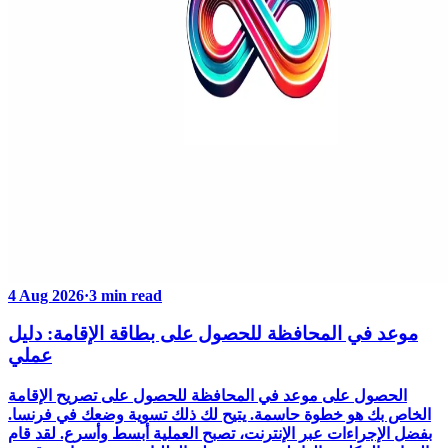
4 Aug 2026
·
3 min read
موعد في المحافظة للحصول على بطاقة الإقامة: دليل
عملي
الحصول على موعد في المحافظة للحصول على تصريح الإقامة
الخاص بك هو خطوة حاسمة. يتيح لك ذلك تسوية وضعك في فرنسا.
بفضل الإجراءات عبر الإنترنت، تصبح العملية أبسط وأسرع. لقد قام