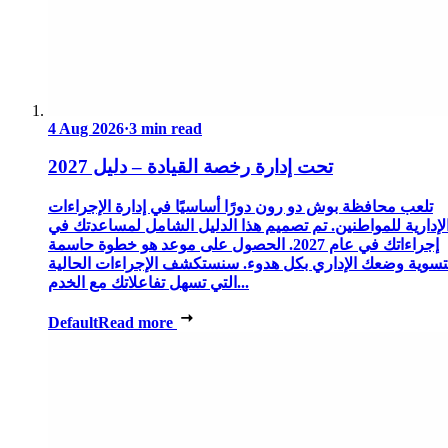
4 Aug 2026
·
3 min read
تحت إدارة رخصة القيادة – دليل 2027
تلعب محافظة بوش دو رون دورًا أساسيًا في إدارة الإجراءات
لإدارية للمواطنين. تم تصميم هذا الدليل الشامل لمساعدتك في
إجراءاتك في عام 2027. الحصول على موعد هو خطوة حاسمة
تسوية وضعك الإداري بكل هدوء. سنستكشف الإجراءات الحالية
التي تسهل تفاعلاتك مع الخدم...
Default
Read more