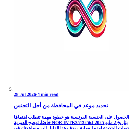
28 Jul 2026
·
4 min read
تحديد موعد في المحافظة من أجل التجنس
الحصول على الجنسية الفرنسية هو خطوة مهمة تتطلب اهتمامًا
خاصًا. توضح الدورية NOR INTK2513256J بتاريخ 2 مايو 2025
جيهات الجديدة لهذه العملية. يهدف هذا الدليل إلى مساعدتك في