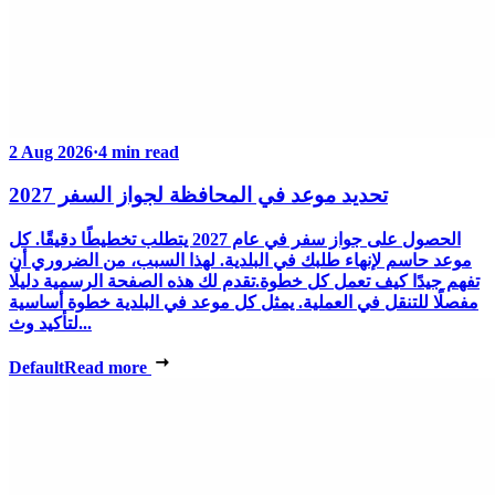
2 Aug 2026
·
4 min read
تحديد موعد في المحافظة لجواز السفر 2027
الحصول على جواز سفر في عام 2027 يتطلب تخطيطًا دقيقًا. كل
موعد حاسم لإنهاء طلبك في البلدية. لهذا السبب، من الضروري أن
تفهم جيدًا كيف تعمل كل خطوة.تقدم لك هذه الصفحة الرسمية دليلًا
مفصلًا للتنقل في العملية. يمثل كل موعد في البلدية خطوة أساسية
لتأكيد وث...
Default
Read more