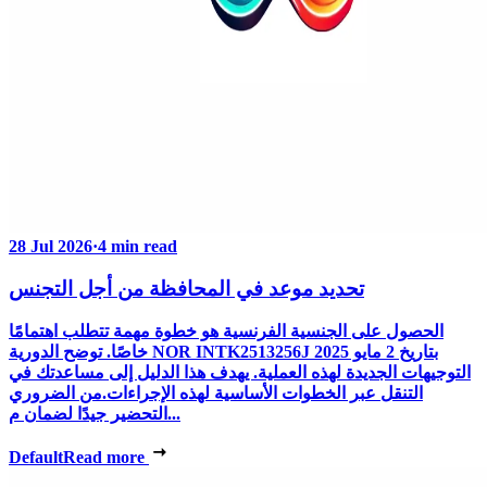
28 Jul 2026
·
4 min read
تحديد موعد في المحافظة من أجل التجنس
الحصول على الجنسية الفرنسية هو خطوة مهمة تتطلب اهتمامًا
خاصًا. توضح الدورية NOR INTK2513256J بتاريخ 2 مايو 2025
التوجيهات الجديدة لهذه العملية. يهدف هذا الدليل إلى مساعدتك في
التنقل عبر الخطوات الأساسية لهذه الإجراءات.من الضروري
التحضير جيدًا لضمان م...
Default
Read more