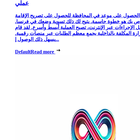
عملي
الحصول على موعد في المحافظة للحصول على تصريح الإقامة
ص بك هو خطوة حاسمة. يتيح لك ذلك تسوية وضعك في فرنسا.
 الإجراءات عبر الإنترنت، تصبح العملية أبسط وأسرع. لقد قام
زارة المكلفة بالداخلية بجمع معظم الطلبات عبر منصات رقمية.
يسهل ذلك الوصول إ...
Default
Read more