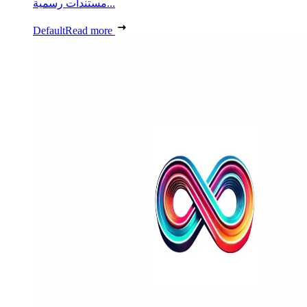
مستندات رسمية...
Default
Read more