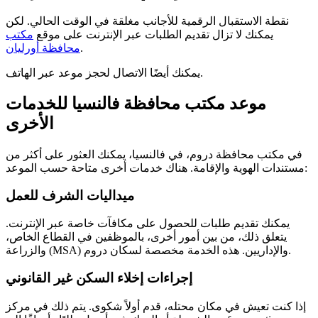
نقطة الاستقبال الرقمية للأجانب مغلقة في الوقت الحالي. لكن
يمكنك لا تزال تقديم الطلبات عبر الإنترنت على موقع
مكتب
.
محافظة أورليان
يمكنك أيضًا الاتصال لحجز موعد عبر الهاتف.
موعد مكتب محافظة فالنسيا للخدمات
الأخرى
في مكتب محافظة دروم، في فالنسيا، يمكنك العثور على أكثر من
مستندات الهوية والإقامة. هناك خدمات أخرى متاحة حسب الموعد:
ميداليات الشرف للعمل
يمكنك تقديم طلبات للحصول على مكافآت خاصة عبر الإنترنت.
يتعلق ذلك، من بين أمور أخرى، بالموظفين في القطاع الخاص،
والزراعة (MSA) والإداريين. هذه الخدمة مخصصة لسكان دروم.
إجراءات إخلاء السكن غير القانوني
إذا كنت تعيش في مكان محتله، قدم أولاً شكوى. يتم ذلك في مركز