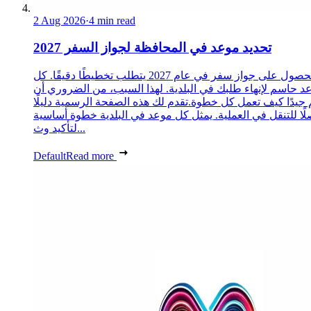
2 Aug 2026
·
4 min read
تحديد موعد في المحافظة لجواز السفر 2027
الحصول على جواز سفر في عام 2027 يتطلب تخطيطًا دقيقًا. كل
د حاسم لإنهاء طلبك في البلدية. لهذا السبب، من الضروري أن
 جيدًا كيف تعمل كل خطوة.تقدم لك هذه الصفحة الرسمية دليلًا
ًا للتنقل في العملية. يمثل كل موعد في البلدية خطوة أساسية
لتأكيد وث...
Default
Read more