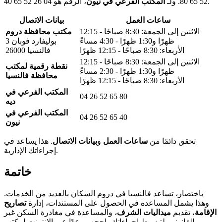
، الرقم هو 04 26 52 65 40.
52 65 80. ولـ
المكتب الفرعي في نيون
ساعات العمل
بيانات الاتصال
الاثنين إلى الجمعة: 8:30 صباحًا - 12:15
مكتب محافظة دروم
ظهرًا و1:30 ظهرًا - 4:30 مساءً
3 بوليفارد فوبان
الأربعاء: 8:30 صباحًا - 12:15 ظهرًا
26000 فالنسيا
الاثنين إلى الجمعة: 8:30 صباحًا - 12:15
نقطة رقمية لمكتب
ظهرًا و1:30 ظهرًا - 2:30 مساءً
محافظة فالنسيا
الأربعاء: 8:30 صباحًا - 12:15 ظهرًا
المكتب الفرعي في
04 26 52 65 80
ديه
المكتب الفرعي في
04 26 52 65 40
نيون
تحقق دائمًا من
ساعات العمل
و
بيانات الاتصال
. هذا يساعد في
إجراءاتك الإدارية.
خاتمة
باختصار، تساعد فالنسيا في دروم السكان بالعديد من الخدمات.
وهذا يشمل المساعدة في الحصول على المستندات، إدارة
تصاريح
الإقامة
، تقديم
ميداليات الشرف
، والمساعدة في مغادرة السكن غير
القانوني. لتبسيط إجراءاتك، احجز موعدًا عبر الإنترنت لمكتب