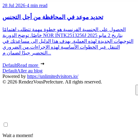
28 Jul 2026
·
4 min read
تحديد موعد في المحافظة من أجل التجنس
الحصول على الجنسية الفرنسية هو خطوة مهمة تتطلب اهتمامًا
خاصًا. توضح الدورية NOR INTK2513256J بتاريخ 2 مايو 2025
التوجيهات الجديدة لهذه العملية. يهدف هذا الدليل إلى مساعدتك في
التنقل عبر الخطوات الأساسية لهذه الإجراءات.من الضروري
التحضير جيدًا لضمان م...
Default
Read more
Default
Aller au blog
Powered by
https://unlimitedvisitors.io/
© 2026 RendezVousPrefecture. All rights reserved.
Wait a moment!