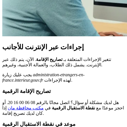
إجراءات عبر الإنترنت للأجانب
تتغير الإجراءات المتعلقة بـ
تصاريح الإقامة
. الآن، يتم ذلك عبر
الإنترنت. يشمل ذلك الطلاب، والعمالة الأجنبية، وغيرهم.
administration-etrangers-en-
يجب عليك زيارة
لهذه الإجراءات.
france.interieur.gouv.fr
تصاريح الإقامة الرقمية
هل لديك مشكلة أو سؤال؟ اتصل مجانًا بالرقم 08 06 00 16 20. أو
احجز موعدًا مع
نقطة الاستقبال الرقمية
في
مكتب محافظة مان
إذا
كان لديك تصريح إقامة.
موعد في نقطة الاستقبال الرقمية