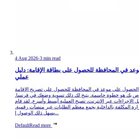
4 Aug 2026
·
3 min read
عد في المحافظة للحصول على بطاقة الإقامة: دليل
عملي
الحصول على موعد في المحافظة للحصول على تصريح الإقامة
ص بك هو خطوة حاسمة. يتيح لك ذلك تسوية وضعك في فرنسا.
 الإجراءات عبر الإنترنت، تصبح العملية أبسط وأسرع. لقد قام
زارة المكلفة بالداخلية بجمع معظم الطلبات عبر منصات رقمية.
يسهل ذلك الوصول إ...
Default
Read more