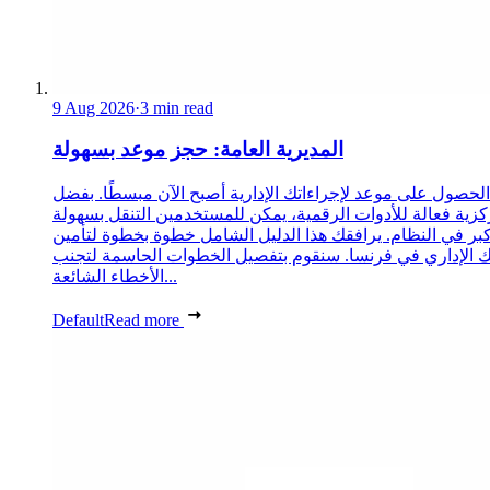
9 Aug 2026
·
3 min read
المديرية العامة: حجز موعد بسهولة
الحصول على موعد لإجراءاتك الإدارية أصبح الآن مبسطًا. بفضل
زية فعالة للأدوات الرقمية، يمكن للمستخدمين التنقل بسهولة
كبر في النظام. يرافقك هذا الدليل الشامل خطوة بخطوة لتأمين
الإداري في فرنسا. سنقوم بتفصيل الخطوات الحاسمة لتجنب
الأخطاء الشائعة...
Default
Read more