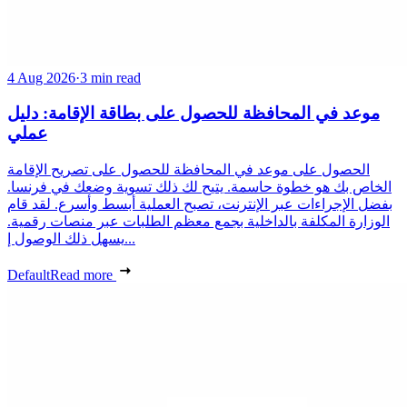
4 Aug 2026
·
3 min read
موعد في المحافظة للحصول على بطاقة الإقامة: دليل
عملي
الحصول على موعد في المحافظة للحصول على تصريح الإقامة
الخاص بك هو خطوة حاسمة. يتيح لك ذلك تسوية وضعك في فرنسا.
بفضل الإجراءات عبر الإنترنت، تصبح العملية أبسط وأسرع. لقد قام
الوزارة المكلفة بالداخلية بجمع معظم الطلبات عبر منصات رقمية.
يسهل ذلك الوصول إ...
Default
Read more