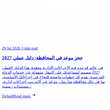
29 Jul 2026
·
3 min read
حجز موعد في المحافظة: دليل عملي 2027
في عالم قد تبدو فيه الإجراءات الإدارية معقدة، هذا الدليل العملي
2027 مصمم لمساعدتك على التنقل بسهولة عبر خدمات الدولة
الفرنسية. نقدم لك خطوات واضحة للنجاح في إجراءاتك الأساسية،
بما في ذلك محافظة سارسل، موعد عبر الإنترنت، إجراءات إدارية،
مستندات رسمية...
Default
Read more