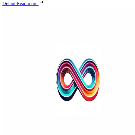
Default
Read more