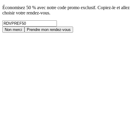
Économisez 50 % avec notre code promo exclusif. Copiez-le et allez
choisir votre rendez-vous.
Non merci
Prendre mon rendez-vous