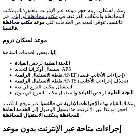
يمكن لسكان دروم حجز موعد عبر الإنترنت. يتعلق ذلك بمكتب
المحافظة والمكاتب الفرعية. في
مكتب محافظة أورليان
، في
فالنسيا، تتوفر العديد من الخدمات على
موعد مكتب محافظة
.
فالنسيا
موعد لسكان دروم
إليك بعض الخدمات المتاحة:
اللجنة الطبية
لرخص
القيادة
استقبال أوكرانيا لتجديد APS
فقط)
ANEF (إجراءات
الأجانب
نقطة الاستقبال الرقمية
)
ANTS (بخلاف إجراءات
الأجانب
نقطة الاستقبال الرقمية
استقبال مكتب الفرع في ديه
اللجنة الطبية
لرخص
القيادة
واستقبال مكتب الفرع في نيون
يمكنك القيام بهذه
الإجراءات الإدارية في فالنسيا
عبر موقع المكتب.
احجز موعدًا عبر الإنترنت. هذا يسهل الوصول إلى
الخدمة العامة
.
للمحافظة
و
مكتب الاستقبال للمحافظة
إجراءات متاحة عبر الإنترنت بدون موعد