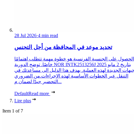
28 Jul 2026
·
4 min read
تحديد موعد في المحافظة من أجل التجنس
الحصول على الجنسية الفرنسية هو خطوة مهمة تتطلب اهتمامًا
خاصًا. توضح الدورية NOR INTK2513256J بتاريخ 2 مايو 2025
جيهات الجديدة لهذه العملية. يهدف هذا الدليل إلى مساعدتك في
التنقل عبر الخطوات الأساسية لهذه الإجراءات.من الضروري
التحضير جيدًا لضمان م...
Default
Read more
Lire plus
Item 1 of 7