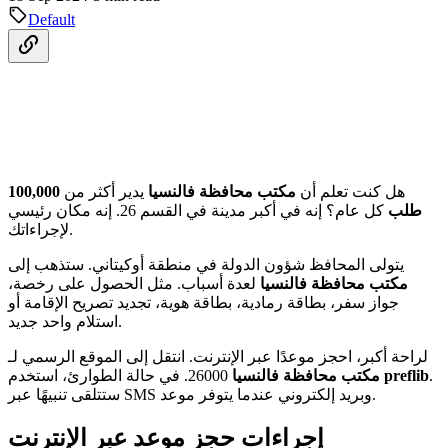
Default
هل كنت تعلم أن
مكتب محافظة فالنسيا
يدير أكثر من
100,000
طلب
كل عام؟ إنه في أكبر مدينة في القسم 26. إنه مكان رئيسي
لإجراءاتك.
يتولى المحافظ شؤون الدولة في منطقة أوكيتاني. ستذهب إلى
مكتب محافظة فالنسيا
لعدة أسباب. مثل الحصول على رخصة،
جواز سفر، بطاقة رمادية، بطاقة هوية، تجديد تصريح الإقامة أو
استلام واحد جديد.
لراحة أكبر، احجز موعدًا عبر الإنترنت. انتقل إلى الموقع الرسمي لـ
.
preflib
26000. في حالة الطوارئ، استخدم
مكتب محافظة فالنسيا
ستتلقى تنبيهًا عبر SMS وبريد إلكتروني عندما يتوفر موعد.
إجراءات حجز موعد عبر الإنترنت