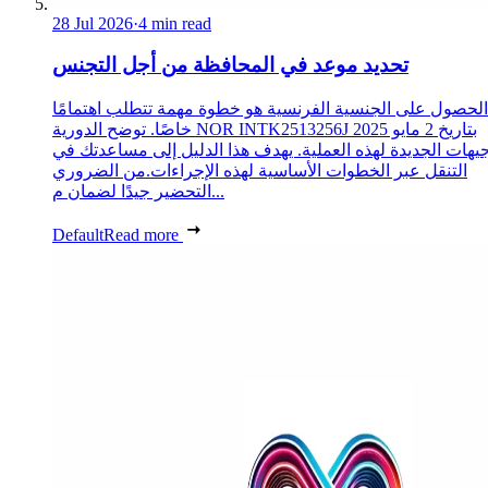
28 Jul 2026
·
4 min read
تحديد موعد في المحافظة من أجل التجنس
الحصول على الجنسية الفرنسية هو خطوة مهمة تتطلب اهتمامًا
خاصًا. توضح الدورية NOR INTK2513256J بتاريخ 2 مايو 2025
جيهات الجديدة لهذه العملية. يهدف هذا الدليل إلى مساعدتك في
التنقل عبر الخطوات الأساسية لهذه الإجراءات.من الضروري
التحضير جيدًا لضمان م...
Default
Read more