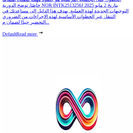
خاصًا. توضح الدورية NOR INTK2513256J بتاريخ 2 مايو 2025
التوجيهات الجديدة لهذه العملية. يهدف هذا الدليل إلى مساعدتك في
التنقل عبر الخطوات الأساسية لهذه الإجراءات.من الضروري
التحضير جيدًا لضمان م...
Default
Read more