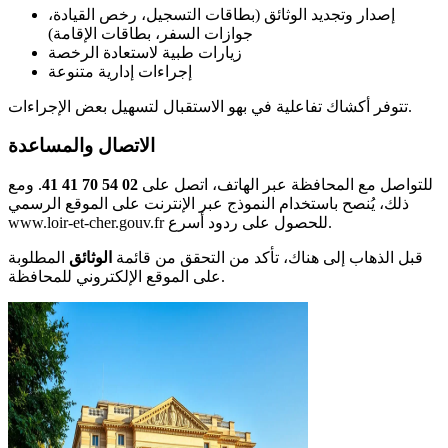
إصدار وتجديد الوثائق (بطاقات التسجيل، رخص القيادة،
جوازات السفر، بطاقات الإقامة)
زيارات طبية لاستعادة الرخصة
إجراءات إدارية متنوعة
تتوفر أكشاك تفاعلية في بهو الاستقبال لتسهيل بعض الإجراءات.
الاتصال والمساعدة
للتواصل مع المحافظة عبر الهاتف، اتصل على
02 54 70 41 41
. ومع
ذلك، يُنصح باستخدام النموذج عبر الإنترنت على الموقع الرسمي
www.loir-et-cher.gouv.fr للحصول على ردود أسرع.
قبل الذهاب إلى هناك، تأكد من التحقق من قائمة
الوثائق
المطلوبة
على الموقع الإلكتروني للمحافظة.