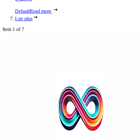
Default
Read more
Lire plus
Item 1 of 7