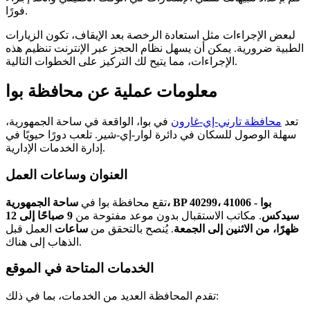
فورًا.
لبعض الإجراءات مثل استعادة الرخصة بعد الإيقاف، تكون الزيارات
الطبية ضرورية. يمكن أن يسهل نظام الحجز عبر الإنترنت تنظيم هذه
الإجراءات، مما يتيح لك التركيز على الخطوات التالية.
معلومات عملية عن محافظة بوا
تعد
محافظة تارني-إي-غارون
في بوا، الواقعة في ساحة الجمهورية،
سهلة الوصول للسكان في دائرة لوار-إي-شير. تلعب دورًا حيويًا في
إدارة الخدمات الإدارية.
العنوان وساعات العمل
تقع محافظة بوا في
ساحة الجمهورية، BP 40299، 41006 - بوا
سيدكس
. مكاتب الاستقبال بدون موعد مفتوحة من
9 صباحًا إلى 12
ظهرًا، من الاثنين إلى الجمعة
. يُنصح بالتحقق من
ساعات
العمل قبل
الذهاب إلى هناك.
الخدمات المتاحة في الموقع
تقدم المحافظة العديد من الخدمات، بما في ذلك: