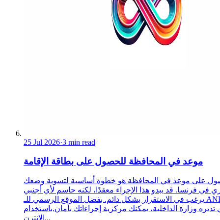
25 Jul 2026
·
3 min read
موعد في المحافظة للحصول على بطاقة الإقامة
ول على موعد في المحافظة هو خطوة أساسية لتسوية وضعك
ري في فرنسا. قد يبدو هذا الإجراء معقدًا، لكنه حاسم لأي أجنبي
يرغب في الاستقرار بشكل دائم. بفضل الموقع الرسمي للـ ANEF،
 تديره وزارة الداخلية، يمكنك مركزية إجراءاتك بأمان.باستخدام
الإنترن...