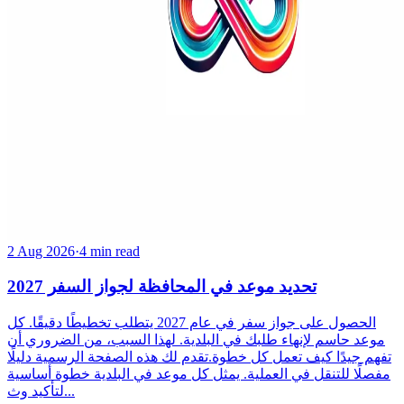
2 Aug 2026
·
4 min read
تحديد موعد في المحافظة لجواز السفر 2027
الحصول على جواز سفر في عام 2027 يتطلب تخطيطًا دقيقًا. كل
موعد حاسم لإنهاء طلبك في البلدية. لهذا السبب، من الضروري أن
تفهم جيدًا كيف تعمل كل خطوة.تقدم لك هذه الصفحة الرسمية دليلًا
مفصلًا للتنقل في العملية. يمثل كل موعد في البلدية خطوة أساسية
لتأكيد وث...