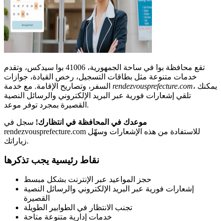
تقع محافظة بوا في ساحة الجمهورية، 41006 بوا سيدكس، وتقدم
خدمات متنوعة مثل بطاقات التسجيل، رخص القيادة، جوازات
، يمكنك
rendezvousprefecture.com
السفر، وتصاريح الإقامة. مع خدمة
تلقي إشعارات فورية عبر البريد الإلكتروني والرسائل النصية
القصيرة بمجرد توفر موعد.
موعدك في المحافظة في انتظارك!
سجل في
rendezvousprefecture.com للاستفادة من هذه الإشعارات وسهّل
زياراتك.
نقاط رئيسية يجب تذكرها
حجز المواعيد عبر الإنترنت بشكل مبسط
إشعارات فورية عبر البريد الإلكتروني والرسائل النصية
القصيرة
تجنب الانتظار في الطوابير الطويلة
خدمات إدارية متنوعة متاحة