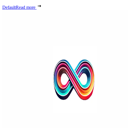
Default
Read more