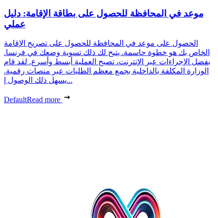
موعد في المحافظة للحصول على بطاقة الإقامة: دليل
عملي
الحصول على موعد في المحافظة للحصول على تصريح الإقامة
الخاص بك هو خطوة حاسمة. يتيح لك ذلك تسوية وضعك في فرنسا.
بفضل الإجراءات عبر الإنترنت، تصبح العملية أبسط وأسرع. لقد قام
الوزارة المكلفة بالداخلية بجمع معظم الطلبات عبر منصات رقمية.
يسهل ذلك الوصول إ...
Default
Read more