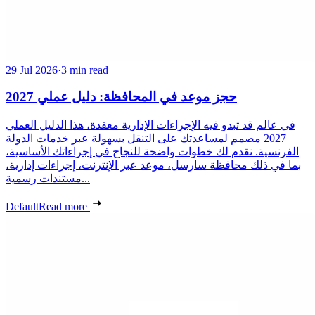
29 Jul 2026
·
3 min read
حجز موعد في المحافظة: دليل عملي 2027
في عالم قد تبدو فيه الإجراءات الإدارية معقدة، هذا الدليل العملي
2027 مصمم لمساعدتك على التنقل بسهولة عبر خدمات الدولة
الفرنسية. نقدم لك خطوات واضحة للنجاح في إجراءاتك الأساسية،
بما في ذلك محافظة سارسل، موعد عبر الإنترنت، إجراءات إدارية،
مستندات رسمية...
Default
Read more