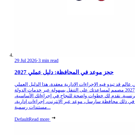
29 Jul 2026
·
3 min read
حجز موعد في المحافظة: دليل عملي 2027
 عالم قد تبدو فيه الإجراءات الإدارية معقدة، هذا الدليل العملي
2027 مصمم لمساعدتك على التنقل بسهولة عبر خدمات الدولة
رنسية. نقدم لك خطوات واضحة للنجاح في إجراءاتك الأساسية،
 في ذلك محافظة سارسل، موعد عبر الإنترنت، إجراءات إدارية،
مستندات رسمية...
Default
Read more