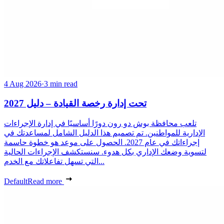
4 Aug 2026
·
3 min read
تحت إدارة رخصة القيادة – دليل 2027
تلعب محافظة بوش دو رون دورًا أساسيًا في إدارة الإجراءات
الإدارية للمواطنين. تم تصميم هذا الدليل الشامل لمساعدتك في
إجراءاتك في عام 2027. الحصول على موعد هو خطوة حاسمة
لتسوية وضعك الإداري بكل هدوء. سنستكشف الإجراءات الحالية
التي تسهل تفاعلاتك مع الخدم...
Default
Read more