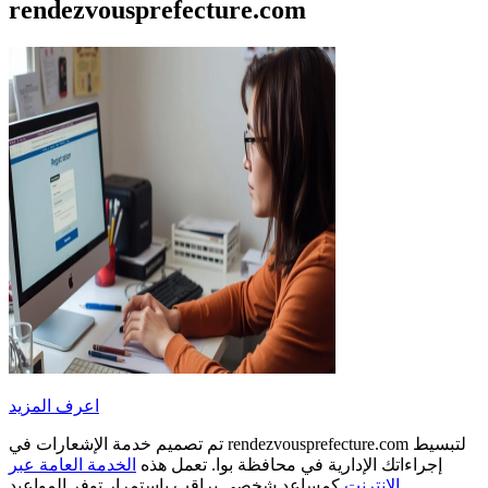
rendezvousprefecture.com
اعرف المزيد
تم تصميم خدمة الإشعارات في rendezvousprefecture.com لتبسيط
إجراءاتك الإدارية في محافظة بوا. تعمل هذه
الخدمة العامة عبر
كمساعد شخصي يراقب باستمرار توفر المواعيد.
الإنترنت