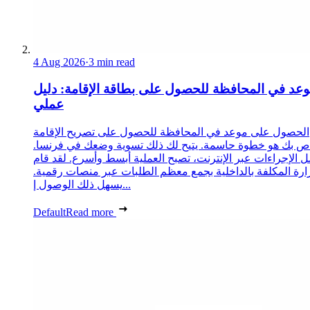
4 Aug 2026
·
3 min read
عد في المحافظة للحصول على بطاقة الإقامة: دليل
عملي
الحصول على موعد في المحافظة للحصول على تصريح الإقامة
ص بك هو خطوة حاسمة. يتيح لك ذلك تسوية وضعك في فرنسا.
 الإجراءات عبر الإنترنت، تصبح العملية أبسط وأسرع. لقد قام
زارة المكلفة بالداخلية بجمع معظم الطلبات عبر منصات رقمية.
يسهل ذلك الوصول إ...
Default
Read more