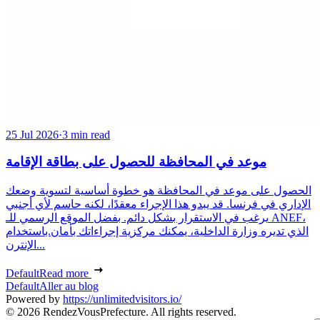
25 Jul 2026
·
3 min read
موعد في المحافظة للحصول على بطاقة الإقامة
الحصول على موعد في المحافظة هو خطوة أساسية لتسوية وضعك
الإداري في فرنسا. قد يبدو هذا الإجراء معقدًا، لكنه حاسم لأي أجنبي
يرغب في الاستقرار بشكل دائم. بفضل الموقع الرسمي للـ ANEF،
الذي تديره وزارة الداخلية، يمكنك مركزية إجراءاتك بأمان.باستخدام
الإنترن...
Default
Read more
Default
Aller au blog
Powered by
https://unlimitedvisitors.io/
© 2026 RendezVousPrefecture. All rights reserved.