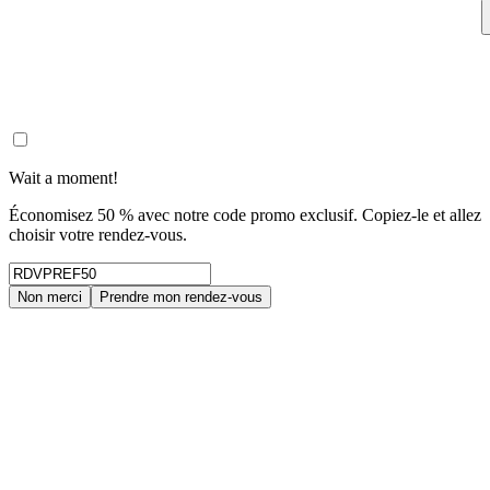
Wait a moment!
Économisez 50 % avec notre code promo exclusif. Copiez-le et allez
choisir votre rendez-vous.
Non merci
Prendre mon rendez-vous