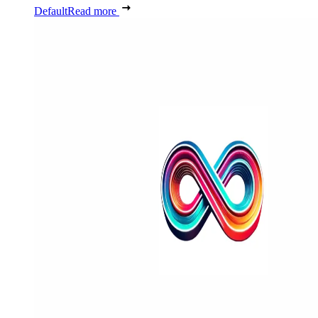
Default
Read more