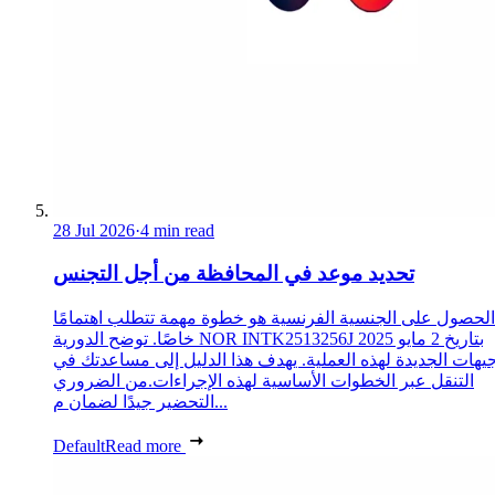
28 Jul 2026
·
4 min read
تحديد موعد في المحافظة من أجل التجنس
الحصول على الجنسية الفرنسية هو خطوة مهمة تتطلب اهتمامًا
خاصًا. توضح الدورية NOR INTK2513256J بتاريخ 2 مايو 2025
جيهات الجديدة لهذه العملية. يهدف هذا الدليل إلى مساعدتك في
التنقل عبر الخطوات الأساسية لهذه الإجراءات.من الضروري
التحضير جيدًا لضمان م...
Default
Read more