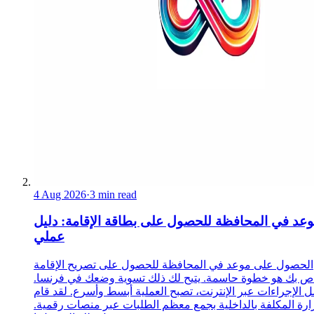
4 Aug 2026
·
3 min read
عد في المحافظة للحصول على بطاقة الإقامة: دليل
عملي
الحصول على موعد في المحافظة للحصول على تصريح الإقامة
ص بك هو خطوة حاسمة. يتيح لك ذلك تسوية وضعك في فرنسا.
 الإجراءات عبر الإنترنت، تصبح العملية أبسط وأسرع. لقد قام
زارة المكلفة بالداخلية بجمع معظم الطلبات عبر منصات رقمية.