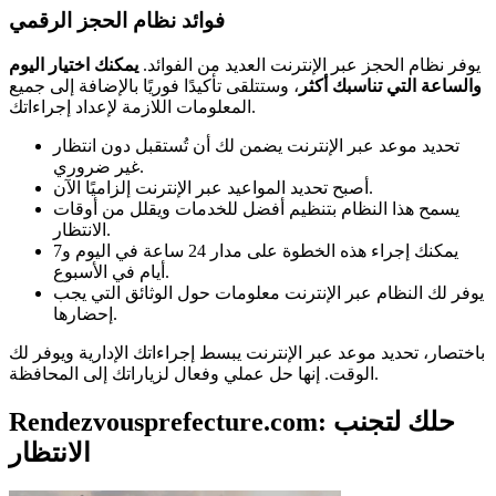
فوائد نظام الحجز الرقمي
يوفر نظام الحجز عبر الإنترنت العديد من الفوائد.
يمكنك اختيار اليوم
والساعة التي تناسبك أكثر
، وستتلقى تأكيدًا فوريًا بالإضافة إلى جميع
المعلومات اللازمة لإعداد إجراءاتك.
تحديد موعد عبر الإنترنت يضمن لك أن تُستقبل دون انتظار
غير ضروري.
أصبح تحديد المواعيد عبر الإنترنت إلزاميًا الآن.
يسمح هذا النظام بتنظيم أفضل للخدمات ويقلل من أوقات
الانتظار.
يمكنك إجراء هذه الخطوة على مدار 24 ساعة في اليوم و7
أيام في الأسبوع.
يوفر لك النظام عبر الإنترنت معلومات حول الوثائق التي يجب
إحضارها.
باختصار، تحديد موعد عبر الإنترنت يبسط إجراءاتك الإدارية ويوفر لك
الوقت. إنها حل عملي وفعال لزياراتك إلى المحافظة.
Rendezvousprefecture.com: حلك لتجنب
الانتظار