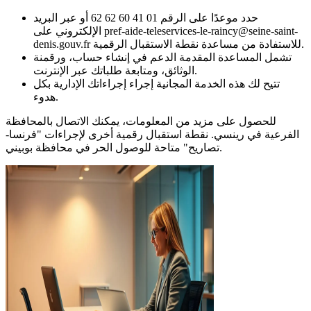
حدد موعدًا على الرقم 01 41 60 62 62 أو عبر البريد
الإلكتروني على pref-aide-teleservices-le-raincy@seine-saint-
denis.gouv.fr للاستفادة من مساعدة نقطة الاستقبال الرقمية.
تشمل المساعدة المقدمة الدعم في إنشاء حساب، ورقمنة
الوثائق، ومتابعة طلباتك عبر الإنترنت.
تتيح لك هذه الخدمة المجانية إجراء إجراءاتك الإدارية بكل
هدوء.
للحصول على مزيد من المعلومات، يمكنك الاتصال بالمحافظة
الفرعية في رينسي. نقطة استقبال رقمية أخرى لإجراءات "فرنسا-
تصاريح" متاحة للوصول الحر في محافظة بوبيني.