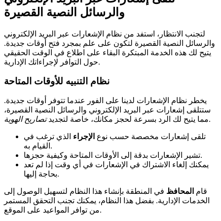
والرسائل النصية القصيرة
لتجنب الانتظار، استفد من نظام الإشعارات عبر البريد الإلكتروني
والرسائل النصية القصيرة لتكون على علم بمجرد فتح أوقات جديدة.
يتيح لك هذه الخدمة المبتكرة البقاء على اطلاع في الوقت الحقيقي
حول التوافر لإجراءاتك الإدارية.
نظام التنبيه للأوقات المتاحة
يخطر نظام الإشعارات لدينا على الفور عندما تتوفر أوقات جديدة.
ستتلقى إشعارات عبر البريد الإلكتروني والرسائل النصية القصيرة،
.
مما يتيح لك الرد بسرعة لحجز مكانك، خاصة لتجديد
تصاريح الهوية
تلقى إشعارات مخصصة حسب نوع
الإجراء
الذي ترغب في
القيام به.
تشير الإشعارات بدقة إلى الأوقات المتاحة وكيفية حجزها.
يمكنك إلغاء الاشتراك في الإشعارات في أي وقت إذا لم تعد
بحاجة إليها.
قام
المحافظ
في المنطقة بإنشاء هذا النظام لتسهيل الوصول إلى
الخدمات الإدارية. بفضل هذا النظام، يمكنك تجنب التحقق المستمر
من توافر المواعيد على الموقع.