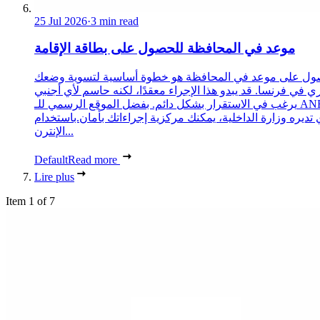
25 Jul 2026
·
3 min read
موعد في المحافظة للحصول على بطاقة الإقامة
ول على موعد في المحافظة هو خطوة أساسية لتسوية وضعك
ري في فرنسا. قد يبدو هذا الإجراء معقدًا، لكنه حاسم لأي أجنبي
يرغب في الاستقرار بشكل دائم. بفضل الموقع الرسمي للـ ANEF،
 تديره وزارة الداخلية، يمكنك مركزية إجراءاتك بأمان.باستخدام
الإنترن...
Default
Read more
Lire plus
Item 1 of 7