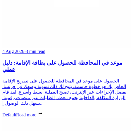
4 Aug 2026
·
3 min read
موعد في المحافظة للحصول على بطاقة الإقامة: دليل
عملي
الحصول على موعد في المحافظة للحصول على تصريح الإقامة
الخاص بك هو خطوة حاسمة. يتيح لك ذلك تسوية وضعك في فرنسا.
بفضل الإجراءات عبر الإنترنت، تصبح العملية أبسط وأسرع. لقد قام
الوزارة المكلفة بالداخلية بجمع معظم الطلبات عبر منصات رقمية.
يسهل ذلك الوصول إ...
Default
Read more