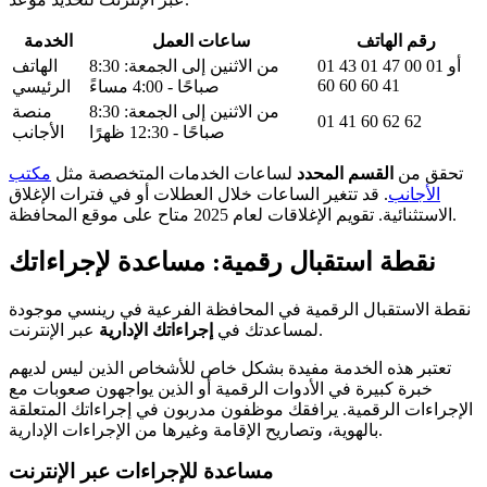
رقم الهاتف
ساعات العمل
الخدمة
01 43 01 47 00 أو 01
من الاثنين إلى الجمعة: 8:30
الهاتف
41 60 60 60
صباحًا - 4:00 مساءً
الرئيسي
من الاثنين إلى الجمعة: 8:30
منصة
01 41 60 62 62
صباحًا - 12:30 ظهرًا
الأجانب
تحقق من
القسم المحدد
لساعات الخدمات المتخصصة مثل
مكتب
الأجانب
. قد تتغير الساعات خلال العطلات أو في فترات الإغلاق
الاستثنائية. تقويم الإغلاقات لعام 2025 متاح على موقع المحافظة.
نقطة استقبال رقمية: مساعدة لإجراءاتك
نقطة الاستقبال الرقمية في المحافظة الفرعية في رينسي موجودة
عبر الإنترنت.
لمساعدتك في
إجراءاتك الإدارية
تعتبر هذه الخدمة مفيدة بشكل خاص للأشخاص الذين ليس لديهم
خبرة كبيرة في الأدوات الرقمية أو الذين يواجهون صعوبات مع
الإجراءات الرقمية. يرافقك موظفون مدربون في إجراءاتك المتعلقة
بالهوية، وتصاريح الإقامة وغيرها من الإجراءات الإدارية.
مساعدة للإجراءات عبر الإنترنت