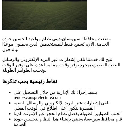
وضعت محافظة سين-سان-ديني نظام مواعيد لتحسين جودة
الخدمة. الآن، يُسمح فقط للمستخدمين الذين يحملون موعدًا
بالدخول.
تتيح لك خدمتنا تلقي إشعارات عبر البريد الإلكتروني والرسائل
النصية القصيرة بمجرد توفر وقت، مما يساعدك على توفير الوقت
وتجنب الطوابير الطويلة.
نقاط رئيسية يجب تذكرها
بسط إجراءاتك الإدارية من خلال التسجيل على
rendezvousprefecture.com
تلقى إشعارات عبر البريد الإلكتروني والرسائل النصية
القصيرة لتكون على اطلاع في الوقت الفعلي
تجنب الطوابير الطويلة بفضل نظام الحجز عبر الإنترنت لدينا
قام محافظ سين-سان-ديني بإنشاء هذا النظام لتحسين جودة
الخدمة