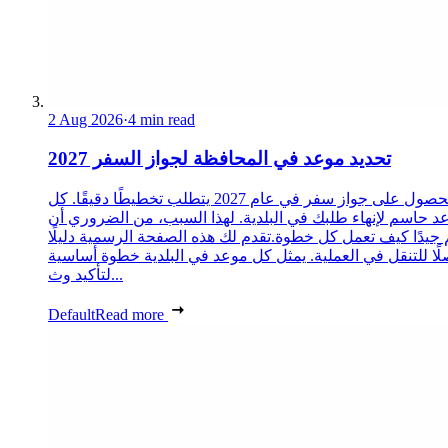
2 Aug 2026
·
4 min read
تحديد موعد في المحافظة لجواز السفر 2027
الحصول على جواز سفر في عام 2027 يتطلب تخطيطًا دقيقًا. كل
د حاسم لإنهاء طلبك في البلدية. لهذا السبب، من الضروري أن
 جيدًا كيف تعمل كل خطوة.تقدم لك هذه الصفحة الرسمية دليلًا
ًا للتنقل في العملية. يمثل كل موعد في البلدية خطوة أساسية
لتأكيد وث...
Default
Read more