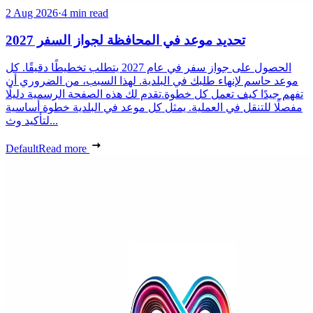
2 Aug 2026
·
4 min read
تحديد موعد في المحافظة لجواز السفر 2027
الحصول على جواز سفر في عام 2027 يتطلب تخطيطًا دقيقًا. كل
موعد حاسم لإنهاء طلبك في البلدية. لهذا السبب، من الضروري أن
تفهم جيدًا كيف تعمل كل خطوة.تقدم لك هذه الصفحة الرسمية دليلًا
مفصلًا للتنقل في العملية. يمثل كل موعد في البلدية خطوة أساسية
لتأكيد وث...
Default
Read more