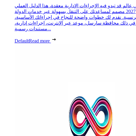
 عالم قد تبدو فيه الإجراءات الإدارية معقدة، هذا الدليل العملي
2027 مصمم لمساعدتك على التنقل بسهولة عبر خدمات الدولة
رنسية. نقدم لك خطوات واضحة للنجاح في إجراءاتك الأساسية،
 في ذلك محافظة سارسل، موعد عبر الإنترنت، إجراءات إدارية،
مستندات رسمية...
Default
Read more