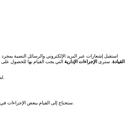
. استقبل إشعارات عبر البريد الإلكتروني والرسائل النصية بمجرد
القيادة
. سترى
الإجراءات الإدارية
التي يجب القيام بها للحصول على 
. سيخبرونك بمكان ملفك وما يجب عليك القيام به بعد ذلك.
لد
. يمكنك التسجيل للحصول على رخصة، تجديدها، أو طلب رخصة دولية هناك.
ستحتاج إلى القيام ببعض الإجراءات في