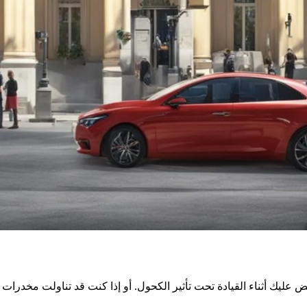
ليك أثناء القيادة تحت تأثير الكحول. أو إذا كنت قد تناولت مخدرات و