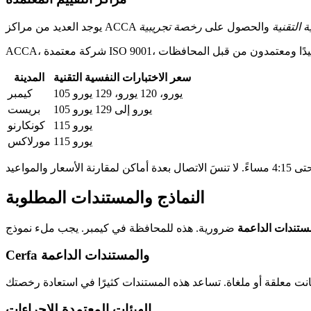
 التقنية
والحصول على
رخصة تجريبية
سعر الاختبارات النفسية التقنية
المدينة
105 يورو، 120 يورو، 129 يورو
كيمبر
105 يورو إلى 129 يورو
بريست
115 يورو
كونكارنو
115 يورو
مورلاكس
النماذج والمستندات المطلوبة
ستندات الداعمة
Cerfa والمستندات الداعمة
الهيئات المعتمدة للإجراءات