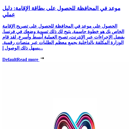
موعد في المحافظة للحصول على بطاقة الإقامة: دليل
عملي
الحصول على موعد في المحافظة للحصول على تصريح الإقامة
الخاص بك هو خطوة حاسمة. يتيح لك ذلك تسوية وضعك في فرنسا.
بفضل الإجراءات عبر الإنترنت، تصبح العملية أبسط وأسرع. لقد قام
الوزارة المكلفة بالداخلية بجمع معظم الطلبات عبر منصات رقمية.
يسهل ذلك الوصول إ...
Default
Read more