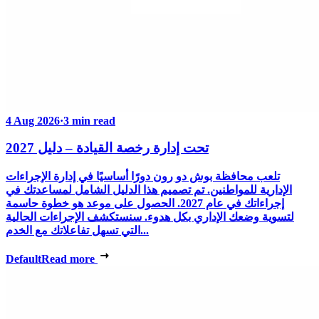
4 Aug 2026
·
3 min read
تحت إدارة رخصة القيادة – دليل 2027
تلعب محافظة بوش دو رون دورًا أساسيًا في إدارة الإجراءات
الإدارية للمواطنين. تم تصميم هذا الدليل الشامل لمساعدتك في
إجراءاتك في عام 2027. الحصول على موعد هو خطوة حاسمة
لتسوية وضعك الإداري بكل هدوء. سنستكشف الإجراءات الحالية
التي تسهل تفاعلاتك مع الخدم...
Default
Read more