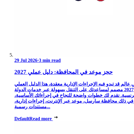
29 Jul 2026
·
3 min read
حجز موعد في المحافظة: دليل عملي 2027
 عالم قد تبدو فيه الإجراءات الإدارية معقدة، هذا الدليل العملي
2027 مصمم لمساعدتك على التنقل بسهولة عبر خدمات الدولة
رنسية. نقدم لك خطوات واضحة للنجاح في إجراءاتك الأساسية،
 في ذلك محافظة سارسل، موعد عبر الإنترنت، إجراءات إدارية،
مستندات رسمية...
Default
Read more