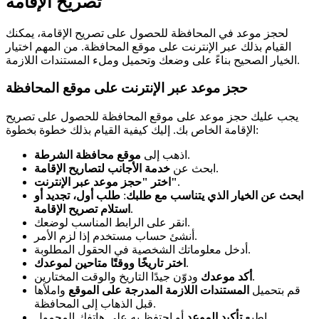
تصريح الإقامة
لحجز موعد في المحافظة للحصول على تصريح الإقامة، يمكنك
القيام بذلك عبر الإنترنت على موقع المحافظة. من المهم اختيار
الخيار الصحيح بناءً على وضعك وتحميل وملء المستندات اللازمة.
حجز موعد عبر الإنترنت على موقع المحافظة
يجب عليك حجز موعد على موقع المحافظة للحصول على تصريح
الإقامة الخاص بك. إليك كيفية القيام بذلك خطوة بخطوة:
.
اذهب إلى
موقع محافظة الشرطة
.
ابحث عن
خدمة الأجانب لتصاريح الإقامة
.
اختر "حجز موعد عبر الإنترنت"
ابحث عن الخيار الذي يتناسب مع طلبك
:
طلب أول، تجديد أو
.
استلام تصريح الإقامة
انقر على الرابط المناسب لوضعك.
أنشئ حساب مستخدم إذا لزم الأمر.
أدخل معلوماتك الشخصية في الحقول المطلوبة.
.
اختر تاريخًا ووقتًا متاحين لموعدك
ودوّن جيدًا التاريخ والوقت المختارين.
أكد موعدك
قم بتحميل
المستندات اللازمة المدرجة على الموقع
واملأها
قبل الذهاب إلى المحافظة.
أو احتفظ به على هاتفك المحمول.
اطبع
تأكيد الموعد