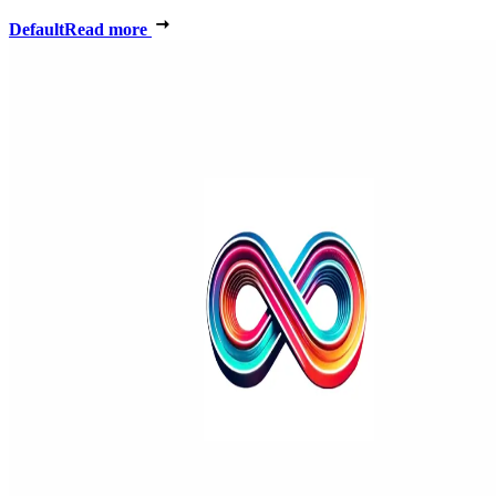
Default
Read more