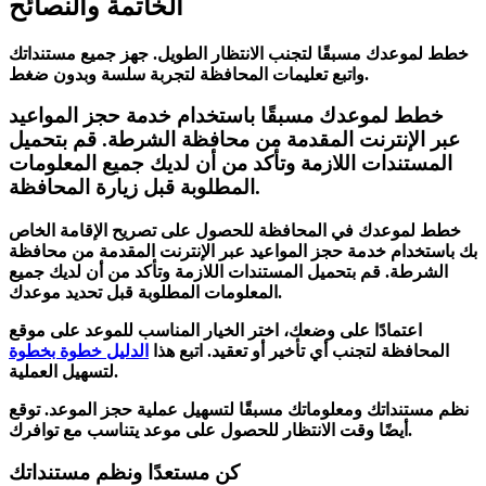
الخاتمة والنصائح
خطط لموعدك مسبقًا لتجنب الانتظار الطويل. جهز جميع مستنداتك
واتبع تعليمات المحافظة لتجربة سلسة وبدون ضغط.
خطط لموعدك مسبقًا باستخدام خدمة حجز المواعيد
عبر الإنترنت المقدمة من محافظة الشرطة. قم بتحميل
المستندات اللازمة وتأكد من أن لديك جميع المعلومات
المطلوبة قبل زيارة المحافظة.
خطط لموعدك في المحافظة للحصول على تصريح الإقامة الخاص
بك باستخدام
خدمة حجز المواعيد عبر الإنترنت
المقدمة من محافظة
الشرطة. قم بتحميل
المستندات اللازمة
وتأكد من أن لديك جميع
المعلومات المطلوبة قبل تحديد موعدك.
اعتمادًا على وضعك، اختر الخيار المناسب للموعد على موقع
المحافظة لتجنب أي تأخير أو تعقيد. اتبع هذا
الدليل خطوة بخطوة
لتسهيل العملية.
نظم مستنداتك ومعلوماتك مسبقًا لتسهيل عملية حجز الموعد. توقع
للحصول على موعد يتناسب مع توافرك.
أيضًا
وقت الانتظار
كن مستعدًا ونظم مستنداتك