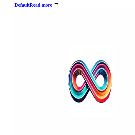
Default
Read more