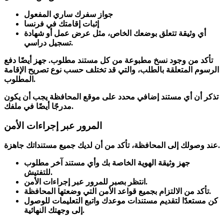
جواز سفرك ساري المفعول
إثبات إقامتك في فرنسا
أي وثيقة تتعلق بوضعك الخاص، مثل عرض عمل أو شهادة
تسجيل دراسي.
تأكد
من وجود
نسخ مطبوعة
من كل مستند مطلوب. جهز أيضًا
دفع
الرسوم
المتعلقة بالطلب، والتي قد تختلف حسب نوع تصريح الإقامة
المطلوب.
تذكر أن أي مستند إضافي محدد على موقع المحافظة يجب أن يكون
مدرجًا أيضًا في ملفك.
المرور عبر إجراءات الأمن
.
عند وصولك إلى المحافظة، تأكد من أن لديك جميع
مستنداتك جاهزة
جهز وثيقة الهوية الخاصة بك وأي مستند آخر مطلوب
للتفتيش.
.
انتظر بصبر للمرور عبر
إجراءات الأمن
التي وضعتها المحافظة.
تأكد
من الالتزام بجميع
قواعد الأمن
كن مستعدًا لتقديم مستندات موعدك
واتبع التعليمات للوصول
.
إلى
وجهتك النهائية