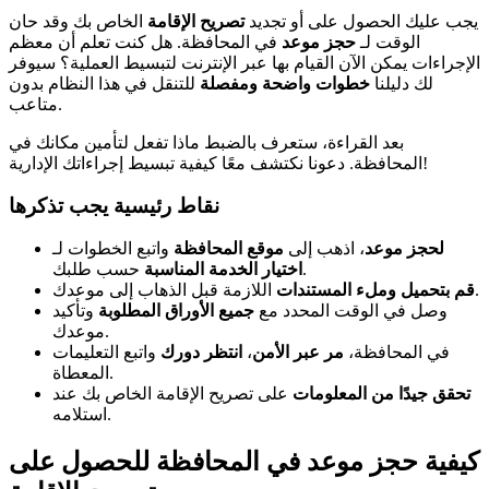
يجب عليك الحصول على أو تجديد
تصريح الإقامة
الخاص بك وقد حان
الوقت لـ
حجز موعد
في المحافظة. هل كنت تعلم أن معظم
الإجراءات يمكن الآن القيام بها عبر الإنترنت لتبسيط العملية؟ سيوفر
لك دليلنا
خطوات واضحة ومفصلة
للتنقل في هذا النظام بدون
متاعب.
بعد القراءة، ستعرف بالضبط ماذا تفعل لتأمين مكانك في
المحافظة. دعونا نكتشف معًا كيفية تبسيط إجراءاتك الإدارية!
نقاط رئيسية يجب تذكرها
لحجز موعد
، اذهب إلى
موقع المحافظة
واتبع الخطوات لـ
حسب طلبك.
اختيار الخدمة المناسبة
اللازمة قبل الذهاب إلى موعدك.
قم بتحميل وملء المستندات
وصل في الوقت المحدد مع
جميع الأوراق المطلوبة
وتأكيد
موعدك.
في المحافظة،
مر عبر الأمن
،
انتظر دورك
واتبع التعليمات
المعطاة.
تحقق جيدًا من المعلومات
على تصريح الإقامة الخاص بك عند
استلامه.
كيفية حجز موعد في المحافظة للحصول على