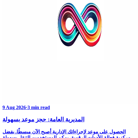
9 Aug 2026
·
3 min read
المديرية العامة: حجز موعد بسهولة
الحصول على موعد لإجراءاتك الإدارية أصبح الآن مبسطًا. بفضل
مركزية فعالة للأدوات الرقمية، يمكن للمستخدمين التنقل بسهولة