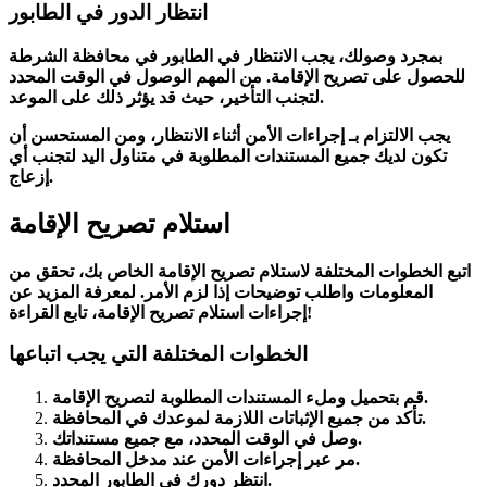
انتظار الدور في الطابور
بمجرد وصولك، يجب الانتظار في الطابور في محافظة الشرطة
للحصول على تصريح الإقامة. من المهم الوصول في الوقت المحدد
لتجنب التأخير، حيث قد يؤثر ذلك على الموعد.
يجب الالتزام بـ
إجراءات الأمن
أثناء الانتظار، ومن المستحسن أن
تكون لديك جميع
المستندات المطلوبة
في متناول اليد لتجنب
أي
.
إزعاج
استلام تصريح الإقامة
اتبع الخطوات المختلفة لاستلام تصريح الإقامة الخاص بك، تحقق من
المعلومات واطلب توضيحات إذا لزم الأمر. لمعرفة المزيد عن
إجراءات استلام تصريح الإقامة، تابع القراءة!
الخطوات المختلفة التي يجب اتباعها
لتصريح الإقامة.
قم بتحميل وملء
المستندات المطلوبة
لموعدك في المحافظة.
تأكد من جميع
الإثباتات اللازمة
وصل في الوقت المحدد، مع جميع مستنداتك.
عند مدخل المحافظة.
مر عبر
إجراءات الأمن
.
انتظر دورك في
الطابور المحدد