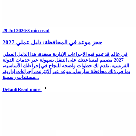
29 Jul 2026
·
3 min read
حجز موعد في المحافظة: دليل عملي 2027
في عالم قد تبدو فيه الإجراءات الإدارية معقدة، هذا الدليل العملي
2027 مصمم لمساعدتك على التنقل بسهولة عبر خدمات الدولة
الفرنسية. نقدم لك خطوات واضحة للنجاح في إجراءاتك الأساسية،
بما في ذلك محافظة سارسل، موعد عبر الإنترنت، إجراءات إدارية،
مستندات رسمية...
Default
Read more