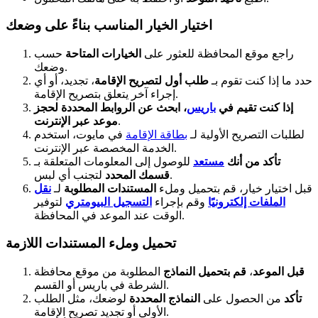
اختيار الخيار المناسب بناءً على وضعك
راجع موقع المحافظة للعثور على
الخيارات المتاحة
حسب
وضعك.
حدد ما إذا كنت تقوم بـ
طلب أول لتصريح الإقامة
، تجديد، أو أي
إجراء آخر يتعلق بتصريح الإقامة.
إذا كنت تقيم في
باريس
، ابحث عن الروابط المحددة لحجز
.
موعد عبر الإنترنت
لطلبات التصريح الأولية لـ
بطاقة الإقامة
في مايوت، استخدم
الخدمة المخصصة عبر الإنترنت.
تأكد من أنك
مستعد
للوصول إلى المعلومات المتعلقة بـ
لتجنب أي لبس.
قسمك المحدد
قبل اختيار خيار، قم بتحميل وملء
المستندات المطلوبة
لـ
نقل
الملفات إلكترونيًا
وقم بإجراء
التسجيل البيومتري
لتوفير
الوقت عند الموعد في المحافظة.
تحميل وملء المستندات اللازمة
قبل الموعد
،
قم بتحميل النماذج
المطلوبة من موقع محافظة
الشرطة في باريس أو القسم.
تأكد
من الحصول على
النماذج المحددة
لوضعك، مثل الطلب
الأولي أو تجديد تصريح الإقامة.