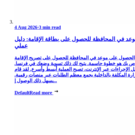
4 Aug 2026
·
3 min read
عد في المحافظة للحصول على بطاقة الإقامة: دليل
عملي
الحصول على موعد في المحافظة للحصول على تصريح الإقامة
ص بك هو خطوة حاسمة. يتيح لك ذلك تسوية وضعك في فرنسا.
 الإجراءات عبر الإنترنت، تصبح العملية أبسط وأسرع. لقد قام
زارة المكلفة بالداخلية بجمع معظم الطلبات عبر منصات رقمية.
يسهل ذلك الوصول إ...
Default
Read more