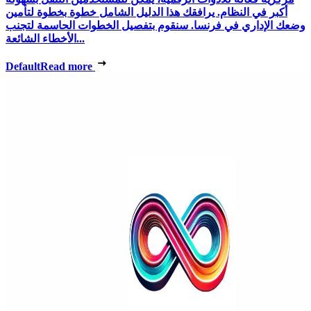
أكبر في النظام. يرافقك هذا الدليل الشامل خطوة بخطوة لتأمين
وضعك الإداري في فرنسا. سنقوم بتفصيل الخطوات الحاسمة لتجنب
الأخطاء الشائعة...
Default
Read more