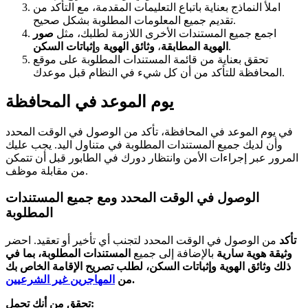
املأ النماذج بعناية باتباع التعليمات المقدمة، مع التأكد من
تقديم جميع المعلومات المطلوبة بشكل صحيح.
اجمع جميع المستندات الأخرى اللازمة لطلبك، مثل
صور
.
الهوية المطابقة
،
وثائق الهوية
و
إثباتات السكن
تحقق بعناية من قائمة المستندات المطلوبة على موقع
المحافظة للتأكد من أن كل شيء في النظام قبل موعدك.
يوم الموعد في المحافظة
في يوم الموعد في المحافظة، تأكد من الوصول في الوقت المحدد
وأن لديك جميع المستندات المطلوبة في متناول اليد. يجب عليك
المرور عبر إجراءات الأمن وانتظار دورك في الطابور قبل أن تتمكن
من مقابلة موظف.
الوصول في الوقت المحدد ومع جميع المستندات
المطلوبة
تأكد
من الوصول في الوقت المحدد لتجنب أي تأخير أو تعقيد. احضر
وثيقة هوية سارية
بالإضافة إلى جميع
المستندات المطلوبة، بما في
ذلك وثائق الهوية وإثباتات السكن، لطلب تصريح الإقامة الخاص بك
.
من
المهاجرين غير الشرعيين
:
تحقق من أنك تحمل