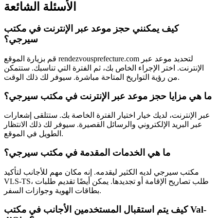
الأسئلة الشائعة
كيف يمكنني حجز موعد عبر الإنترنت في مكتب
سيرجي؟
قم بزيارة الموقع rendezvousprefecture.com لتحديد موعد عبر
الإنترنت. اختر الإجراء الخاص بك، ثم الفترة التي تناسبك. ستتمكن
من رؤية التواريخ المتاحة مباشرة. سيوفر لك ذلك الوقت.
ما هي مزايا حجز موعد عبر الإنترنت في مكتب سيرجي؟
عبر الإنترنت، لديك خيار اختيار الفترة الخاصة بك. ستتلقى إشعارات
عبر البريد الإلكتروني والرسائل القصيرة. سيوفر لك ذلك الانتظار
الطويل في الموقع.
ما هي الخدمات المقدمة في مكتب سيرجي؟
مكتب سيرجي لديه الكثير ليقدمه. إنه مكان مهم للأجانب لتأكيد
VLS-TS، طلب تصاريح الإقامة أو تجديدها. يمكن أيضًا تقديم طلبات
بطاقات الهوية وجوازات السفر.
كيف يتم استقبال المستخدمين الأجانب في مكتب Val-