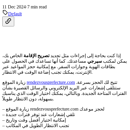
11 Dec 2024
·
7 min read
Default
إذا كنت بحاجة إلى إجراءات مثل تجديد
تصريح الإقامة
الخاص بك،
يمكن لمكتب
سيرجي
مساعدتك. كما أنها تساعدك في الحصول على
بطاقات الهوية وجوازات السفر. مع إمكانية حجز المواعيد عبر
الإنترنت، يمكنك تجنب إضاعة الوقت في الانتظار.
تتيح لك الحجز بسرعة.
rendezvousprefecture.com
زيارة الموقع
ستتلقى إشعارات عبر البريد الإلكتروني والرسائل القصيرة بشأن
الفترات المتاحة الجديدة. وبالتالي، يمكنك اختيار الوقت الذي يناسبك
بسهولة، دون الانتظار طويلاً.
– زيارة الموقع rendezvousprefecture.com لحجز موعدك
– تلقي إشعارات عند توفر فترات جديدة
– إمكانية اختيار أفضل وقت وتاريخ
– تجنب الانتظار الطويل في المكاتب