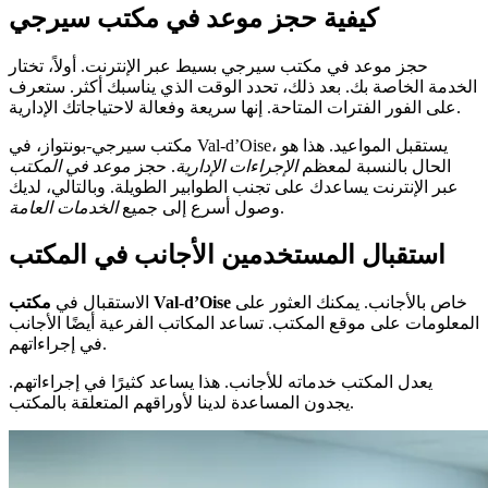
كيفية حجز موعد في مكتب سيرجي
حجز موعد في مكتب سيرجي بسيط عبر الإنترنت. أولاً، تختار
الخدمة الخاصة بك. بعد ذلك، تحدد الوقت الذي يناسبك أكثر. ستعرف
على الفور الفترات المتاحة. إنها سريعة وفعالة لاحتياجاتك الإدارية.
مكتب سيرجي-بونتواز، في Val-d’Oise، يستقبل المواعيد. هذا هو
الحال بالنسبة لمعظم
الإجراءات الإدارية
. حجز
موعد في المكتب
عبر الإنترنت يساعدك على تجنب الطوابير الطويلة. وبالتالي، لديك
.
وصول أسرع إلى جميع
الخدمات العامة
استقبال المستخدمين الأجانب في المكتب
خاص بالأجانب. يمكنك العثور على
مكتب Val-d’Oise
الاستقبال في
المعلومات على موقع المكتب. تساعد المكاتب الفرعية أيضًا الأجانب
في إجراءاتهم.
يعدل المكتب خدماته للأجانب. هذا يساعد كثيرًا في إجراءاتهم.
يجدون المساعدة لدينا لأوراقهم المتعلقة بالمكتب.