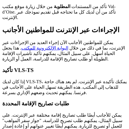
تأكد من المستندات
المطلوبة
من خلال زيارة موقع مكتب Val-
d’Oise. تأكد من أن لديك كل ما تحتاجه قبل تقديم نموذجك عبر
الإنترنت.
الإجراءات عبر الإنترنت للمواطنين الأجانب
يمكن للمواطنين الأجانب الآن إجراء العديد من الإجراءات عبر
الإنترنت، بما في ذلك من خلال
البوابة الإلكترونية للمكتب
. هذا يجعل
الحياة أسهل. على سبيل المثال، يمكنهم تأكيد تأشيرات الإقامة
الطويلة أو طلب تصاريح الإقامة للدراسة، العمل أو الزيارة.
تأكيد VLS-TS
إذا كان لديك VLS-TS، يمكنك تأكيده عبر الإنترنت. لم يعد هناك حاجة
للذهاب إلى المكتب. هذه الطريقة تسهل الحياة على الأجانب في
فرنسا. يمكنهم تحديث وضعهم الإداري بسرعة.
طلبات تصاريح الإقامة المحددة
يمكن للأجانب أيضًا طلب تصاريح إقامة مختلفة عبر الإنترنت. على
سبيل المثال، يمكنهم طلب تصريح للدراسة، "جواز سفر المواهب"
للعمل أو تصريح للزيارة. يمكنهم أيضًا تغيير عنوانهم أو إعادة إصدار