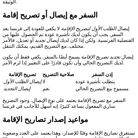
الوثيقة.
السفر مع إيصال أو تصريح إقامة
إيصال
الطلب الأول لتصريح الإقامة
لا يكفي للعودة إلى فرنسا بعد
السفر. يجب أن يكون لديك تأشيرة عودة تم الحصول عليها من
القنصلية الفرنسية. ولكن إذا كان لديك
إيصال تجديد
أو تعديل، فالأمر
مختلف. مع التصريح القديم، يمكنك التنقل.
إيصال
تجديد تصريح الإقامة
يسمح أيضًا بالسفر. يكفي فقط أن يكون
لديك التصريح الحالي وأن تكون قادرًا على التغيير إذا لزم الأمر.
إذن السفر
صلاحية التصريح
تصريح الإقامة
يتطلب تأشيرة عودة
لا
إيصال الطلب الأول
مسموح مع التصريح الحالي
نعم
إيصال التجديد
السفر مع تصريح الإقامة يعتمد على نوع الإيصال. وجود التصريح
ساري المفعول يساعد كثيرًا. إنه أسهل للأجانب في فرنسا.
مواعيد إصدار تصاريح الإقامة
تستغرق تصاريح الإقامة وقتًا للإصدار، وهذا يعتمد على العدد وصعوبة