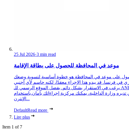
25 Jul 2026
·
3 min read
موعد في المحافظة للحصول على بطاقة الإقامة
ول على موعد في المحافظة هو خطوة أساسية لتسوية وضعك
ري في فرنسا. قد يبدو هذا الإجراء معقدًا، لكنه حاسم لأي أجنبي
يرغب في الاستقرار بشكل دائم. بفضل الموقع الرسمي للـ ANEF،
 تديره وزارة الداخلية، يمكنك مركزية إجراءاتك بأمان.باستخدام
الإنترن...
Default
Read more
Lire plus
Item 1 of 7