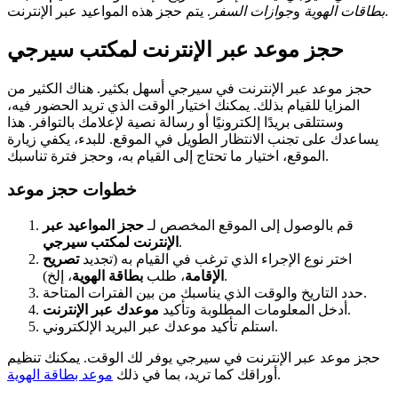
. يتم حجز هذه المواعيد عبر الإنترنت.
بطاقات الهوية
و
جوازات السفر
حجز موعد عبر الإنترنت لمكتب سيرجي
حجز موعد عبر الإنترنت في سيرجي أسهل بكثير. هناك الكثير من
المزايا للقيام بذلك. يمكنك اختيار الوقت الذي تريد الحضور فيه،
وستتلقى بريدًا إلكترونيًا أو رسالة نصية لإعلامك بالتوافر. هذا
يساعدك على تجنب الانتظار الطويل في الموقع. للبدء، يكفي زيارة
الموقع، اختيار ما تحتاج إلى القيام به، وحجز فترة تناسبك.
خطوات حجز موعد
قم بالوصول إلى الموقع المخصص لـ
حجز المواعيد عبر
.
الإنترنت لمكتب سيرجي
اختر نوع الإجراء الذي ترغب في القيام به (تجديد
تصريح
، إلخ).
الإقامة
، طلب
بطاقة الهوية
حدد التاريخ والوقت الذي يناسبك من بين الفترات المتاحة.
.
أدخل المعلومات المطلوبة وتأكيد
موعدك عبر الإنترنت
استلم تأكيد موعدك عبر البريد الإلكتروني.
حجز موعد عبر الإنترنت في سيرجي يوفر لك الوقت. يمكنك تنظيم
.
أوراقك كما تريد، بما في ذلك
موعد بطاقة الهوية