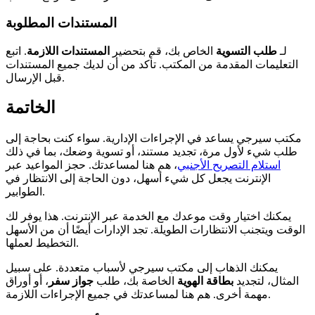
المستندات المطلوبة
لـ
طلب التسوية
الخاص بك، قم بتحضير
المستندات اللازمة
. اتبع
التعليمات المقدمة من المكتب. تأكد من أن لديك جميع المستندات
قبل الإرسال.
الخاتمة
مكتب سيرجي يساعد في الإجراءات الإدارية. سواء كنت بحاجة إلى
طلب شيء لأول مرة، تجديد مستند، أو تسوية وضعك، بما في ذلك
استلام التصريح الأجنبي
، هم هنا لمساعدتك. حجز المواعيد عبر
الإنترنت يجعل كل شيء أسهل، دون الحاجة إلى الانتظار في
الطوابير.
يمكنك اختيار وقت موعدك مع الخدمة عبر الإنترنت. هذا يوفر لك
الوقت ويتجنب الانتظارات الطويلة. تجد الإدارات أيضًا أن من الأسهل
التخطيط لعملها.
يمكنك الذهاب إلى مكتب سيرجي لأسباب متعددة. على سبيل
المثال، لتجديد
بطاقة الهوية
الخاصة بك، طلب
جواز سفر
، أو أوراق
مهمة أخرى. هم هنا لمساعدتك في جميع الإجراءات اللازمة.