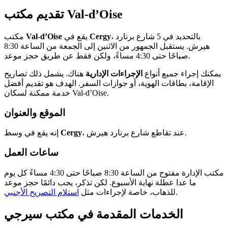
تقديم مكتب Val-d’Oise
، بالتحديد في 5 شارع برنارد
Cergy
يقع في
Val-d’Oise
مكتب
هيرش. يستقبل الجمهور من الاثنين إلى الجمعة من الساعة 8:30
صباحًا حتى 4:30 مساءً، ولكن فقط عن طريق حجز موعد.
يمكنك إجراء جميع أنواع
الإجراءات الإدارية
هناك. يشمل ذلك تصاريح
الإقامة، بطاقات الهوية، أو جوازات السفر. الهدف هو تقديم أفضل
خدمة ممكنة لسكان Val-d’Oise.
الموقع والعنوان
، عند تقاطع شارع برنارد هيرش.
Cergy
إنه يقع في وسط
ساعات العمل
مكتب الإدارة مفتوح من الساعة 8:30 صباحًا حتى 4:30 مساءً كل يوم
ما عدا عطلة نهاية الأسبوع. لكن تذكر، يجب دائمًا حجز موعد
.
للذهاب، خاصة لإجراءات مثل
استلام التصريح الأجنبي
الخدمات المقدمة في مكتب سيرجي