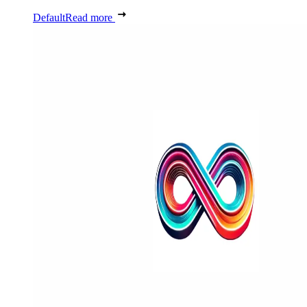
Default
Read more