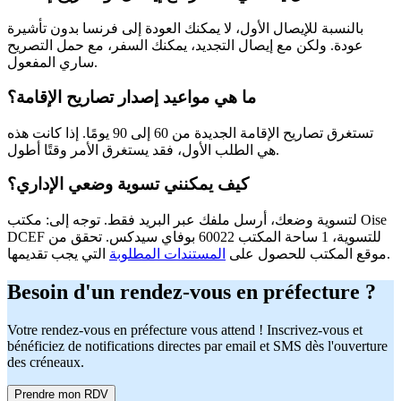
بالنسبة للإيصال الأول، لا يمكنك العودة إلى فرنسا بدون تأشيرة
عودة. ولكن مع إيصال التجديد، يمكنك السفر، مع حمل التصريح
ساري المفعول.
ما هي مواعيد إصدار تصاريح الإقامة؟
تستغرق تصاريح الإقامة الجديدة من 60 إلى 90 يومًا. إذا كانت هذه
هي الطلب الأول، فقد يستغرق الأمر وقتًا أطول.
كيف يمكنني تسوية وضعي الإداري؟
لتسوية وضعك، أرسل ملفك عبر البريد فقط. توجه إلى: مكتب Oise
DCEF للتسوية، 1 ساحة المكتب 60022 بوفاي سيدكس. تحقق من
التي يجب تقديمها.
موقع المكتب للحصول على
المستندات المطلوبة
Besoin d'un rendez-vous en préfecture ?
Votre rendez-vous en préfecture vous attend ! Inscrivez-vous et
bénéficiez de notifications directes par email et SMS dès l'ouverture
des créneaux.
Prendre mon RDV