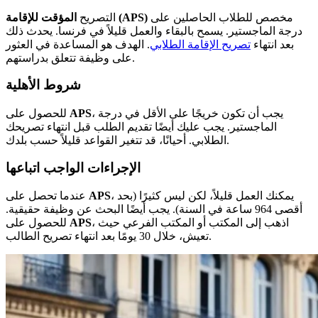
مخصص للطلاب الحاصلين على
المؤقت للإقامة (APS)
التصريح
درجة الماجستير. يسمح بالبقاء والعمل قليلاً في فرنسا. يحدث ذلك
بعد انتهاء
تصريح الإقامة الطلابي
. الهدف هو المساعدة في العثور
على وظيفة تتعلق بدراستهم.
شروط الأهلية
، يجب أن تكون خريجًا على الأقل في درجة
APS
للحصول على
الماجستير. يجب عليك أيضًا تقديم الطلب قبل انتهاء تصريحك
الطلابي. أحيانًا، قد تتغير القواعد قليلاً حسب بلدك.
الإجراءات الواجب اتباعها
، يمكنك العمل قليلاً، لكن ليس كثيرًا (بحد
APS
عندما تحصل على
أقصى 964 ساعة في السنة). يجب أيضًا البحث عن وظيفة حقيقية.
، اذهب إلى المكتب أو المكتب الفرعي حيث
APS
للحصول على
تعيش، خلال 30 يومًا بعد انتهاء تصريح الطالب.