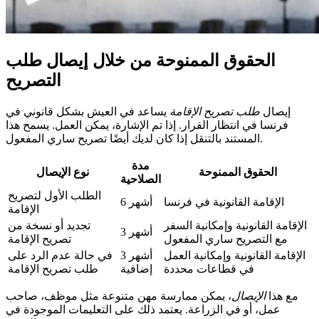
الحقوق الممنوحة من خلال إيصال طلب
التصريح
إيصال
طلب تصريح الإقامة
يساعد في العيش بشكل قانوني في
فرنسا في انتظار القرار. إذا تم الإشارة، يمكن العمل. يسمح هذا
المستند بالتنقل إذا كان لديك أيضًا تصريح ساري المفعول.
مدة
الحقوق الممنوحة
نوع الإيصال
الصلاحية
الطلب الأول لتصريح
الإقامة القانونية في فرنسا
6 أشهر
الإقامة
الإقامة القانونية وإمكانية السفر
تجديد أو نسخة من
3 أشهر
مع التصريح ساري المفعول
تصريح الإقامة
الإقامة القانونية وإمكانية العمل
3 أشهر
في حالة عدم الرد على
في قطاعات محددة
إضافية
طلب تصريح الإقامة
مع هذا
الإيصال
، يمكن ممارسة مهن متنوعة مثل موظف، صاحب
عمل، أو في الزراعة. يعتمد ذلك على التعليمات الموجودة في