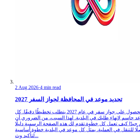
2 Aug 2026
·
4 min read
تحديد موعد في المحافظة لجواز السفر 2027
الحصول على جواز سفر في عام 2027 يتطلب تخطيطًا دقيقًا. كل
د حاسم لإنهاء طلبك في البلدية. لهذا السبب، من الضروري أن
 جيدًا كيف تعمل كل خطوة.تقدم لك هذه الصفحة الرسمية دليلًا
ًا للتنقل في العملية. يمثل كل موعد في البلدية خطوة أساسية
لتأكيد وث...