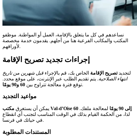
نساعدهم في كل ما يتعلق بالإقامة، العمل أو المواطنة. موظفو
المكتب والمكاتب الفرعية هنا من أجلهم. يقدمون خدمة مخصصة
لأوراقهم.
إجراءات تجديد تصريح الإقامة
لتجديد
تصريح الإقامة
الخاص بك، قم بالإجراء
قبل شهرين من تاريخ
انتهاء الصلاحية
. يتم تقديم الطلب عبر الإنترنت، على موقع محدد.
.
توقع فترة معالجة تتراوح بين
60 و90 يومًا
مواعيد التجديد
60 إلى 90 يومًا
لمعالجة ملفك.
مكتب Val-d’Oise
يمكن أن يستغرق
لذا، من الحكمة القيام بذلك في الوقت المناسب لتجنب أي انقطاع
في حياتك في فرنسا.
المستندات المطلوبة