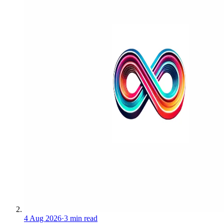
4 Aug 2026
·
3 min read