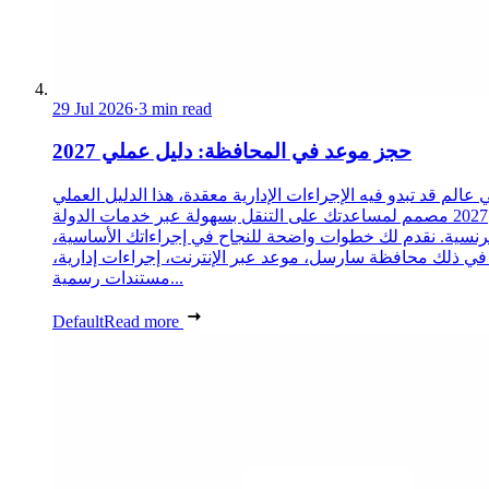
29 Jul 2026
·
3 min read
حجز موعد في المحافظة: دليل عملي 2027
 عالم قد تبدو فيه الإجراءات الإدارية معقدة، هذا الدليل العملي
2027 مصمم لمساعدتك على التنقل بسهولة عبر خدمات الدولة
رنسية. نقدم لك خطوات واضحة للنجاح في إجراءاتك الأساسية،
 في ذلك محافظة سارسل، موعد عبر الإنترنت، إجراءات إدارية،
مستندات رسمية...
Default
Read more