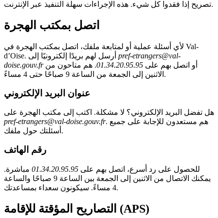
تصريح إذا فقدوا كل شيء. هذه الإجراءات سهلة التنفيذ عبر الإنترنت.
اتصل بمكتب الهجرة
لأي أسئلة عملية أو لمتابعة ملفك، اتصل بمكتب الهجرة في Val-
pref-etrangers@val-
d’Oise. أرسل لهم بريدًا إلكترونيًا إلى
أو اتصل بهم على
01.34.20.95.95
. هم متاحون من
doise.gouv.fr
الاثنين إلى الجمعة من الساعة 9 صباحًا حتى 4 مساءً.
عنوان البريد الإلكتروني
هل تفضل البريد الإلكتروني؟ لا مشكلة. اكتب إلى مكتب الهجرة على
. هم مستعدون للإجابة على جميع
pref-etrangers@val-doise.gouv.fr
أسئلتك حول ملفك.
رقم الهاتف
للحصول على رد أسرع، اتصل بهم على
01.34.20.95.95
مباشرة.
يمكنك الاتصال من الاثنين إلى الجمعة بين الساعة 9 صباحًا والساعة
4 مساءً. سيكونون سعداء بمساعدتك.
التصاريح المؤقتة للإقامة (APS)