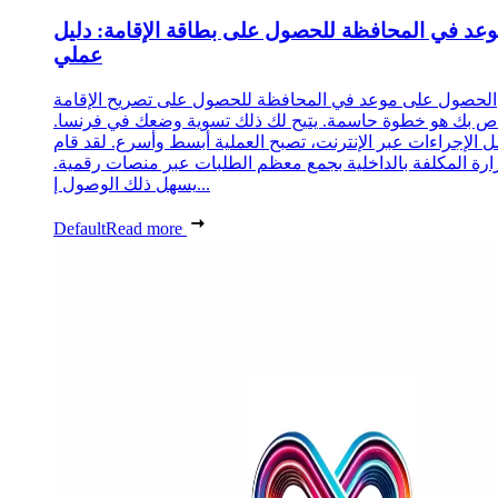
عد في المحافظة للحصول على بطاقة الإقامة: دليل
عملي
الحصول على موعد في المحافظة للحصول على تصريح الإقامة
ص بك هو خطوة حاسمة. يتيح لك ذلك تسوية وضعك في فرنسا.
 الإجراءات عبر الإنترنت، تصبح العملية أبسط وأسرع. لقد قام
زارة المكلفة بالداخلية بجمع معظم الطلبات عبر منصات رقمية.
يسهل ذلك الوصول إ...
Default
Read more