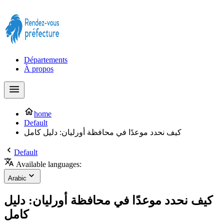
Prendre rendez-vous à la Préfecture maintenant !
Départements
À propos
home
Default
كيف نحدد موعدًا في محافظة أورليان: دليل كامل
Default
Available languages:
Arabic
كيف نحدد موعدًا في محافظة أورليان: دليل
كامل