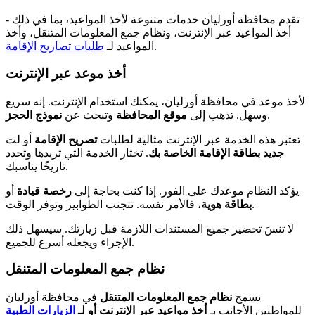
- تقدم محافظة أورليان خدمات متنوعة لأخذ المواعيد، بما في ذلك
أخذ المواعيد عبر الإنترنت، ونظام جمع المعلومات المتنقل، وأخذ
.
المواعيد لـ
طلبات تصاريح الإقامة
أخذ موعد عبر الإنترنت
لأخذ موعد في محافظة أورليان، يمكنك استخدام الإنترنت. إنه سريع
.
وسهل. تذهب إلى
موقع المحافظة
وتبحث عن
نموذج الحجز
تعتبر هذه الخدمة عبر الإنترنت مثالية لطلبات
تصريح الإقامة
أو لت
جديد بطاقة الإقامة الخاصة بك
. تختار الخدمة التي تريدها وتحدد
تاريخًا يناسبك.
يؤكد النظام موعدك على الفور. إذا كنت بحاجة إلى
رخصة قيادة
أو
، فالأمر نفسه. تتجنب الطوابير وتوفر الوقت.
بطاقة هوية
لا تنسَ تحضير جميع المستندات اللازمة قبل زيارتك. سيسهل ذلك
الإجراء ويجعله أسرع للجميع.
نظام جمع المعلومات المتنقل
يسمح
نظام جمع المعلومات المتنقل
في محافظة أورليان
للمواطنين الأجانب بـ
أخذ مواعيد عبر الإنترنت أو لـ
الزيارات الطبية