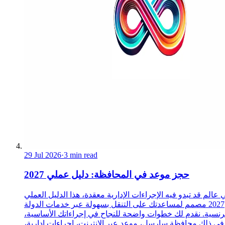
29 Jul 2026
·
3 min read
حجز موعد في المحافظة: دليل عملي 2027
 عالم قد تبدو فيه الإجراءات الإدارية معقدة، هذا الدليل العملي
2027 مصمم لمساعدتك على التنقل بسهولة عبر خدمات الدولة
رنسية. نقدم لك خطوات واضحة للنجاح في إجراءاتك الأساسية،
 في ذلك محافظة سارسل، موعد عبر الإنترنت، إجراءات إدارية،