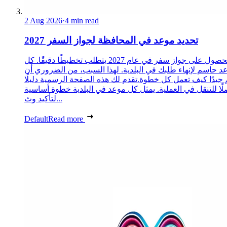
2 Aug 2026
·
4 min read
تحديد موعد في المحافظة لجواز السفر 2027
الحصول على جواز سفر في عام 2027 يتطلب تخطيطًا دقيقًا. كل
د حاسم لإنهاء طلبك في البلدية. لهذا السبب، من الضروري أن
 جيدًا كيف تعمل كل خطوة.تقدم لك هذه الصفحة الرسمية دليلًا
ًا للتنقل في العملية. يمثل كل موعد في البلدية خطوة أساسية
لتأكيد وث...
Default
Read more