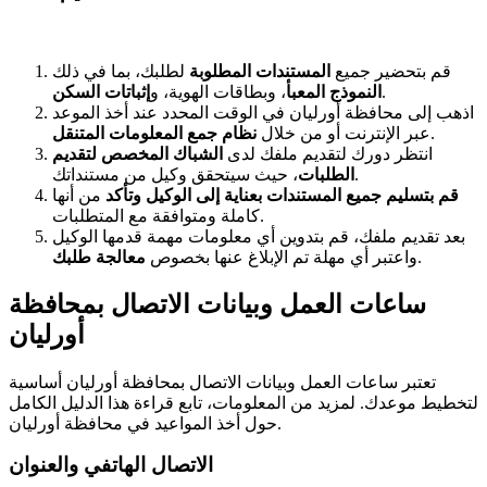
قم بتحضير جميع
المستندات المطلوبة
لطلبك، بما في ذلك
.
النموذج المعبأ
، وبطاقات الهوية، و
إثباتات السكن
اذهب إلى محافظة أورليان في الوقت المحدد عند أخذ الموعد
.
عبر الإنترنت أو من خلال
نظام جمع المعلومات المتنقل
انتظر دورك لتقديم ملفك لدى
الشباك المخصص لتقديم
، حيث سيتحقق وكيل من مستنداتك.
الطلبات
قم بتسليم جميع المستندات بعناية إلى الوكيل وتأكد
من أنها
كاملة ومتوافقة مع المتطلبات.
بعد تقديم ملفك، قم بتدوين أي معلومات مهمة قدمها الوكيل
.
واعتبر أي مهلة تم الإبلاغ عنها بخصوص
معالجة طلبك
ساعات العمل وبيانات الاتصال بمحافظة
أورليان
تعتبر ساعات العمل وبيانات الاتصال بمحافظة أورليان أساسية
لتخطيط موعدك. لمزيد من المعلومات، تابع قراءة هذا الدليل الكامل
حول أخذ المواعيد في محافظة أورليان.
الاتصال الهاتفي والعنوان