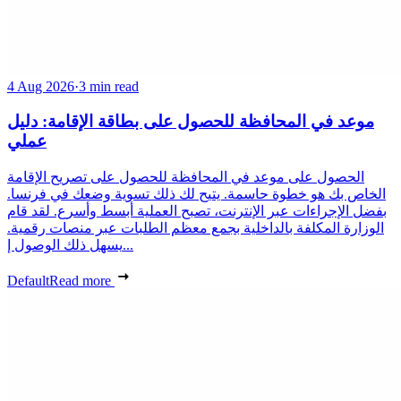
4 Aug 2026
·
3 min read
موعد في المحافظة للحصول على بطاقة الإقامة: دليل
عملي
الحصول على موعد في المحافظة للحصول على تصريح الإقامة
الخاص بك هو خطوة حاسمة. يتيح لك ذلك تسوية وضعك في فرنسا.
بفضل الإجراءات عبر الإنترنت، تصبح العملية أبسط وأسرع. لقد قام
الوزارة المكلفة بالداخلية بجمع معظم الطلبات عبر منصات رقمية.
يسهل ذلك الوصول إ...
Default
Read more