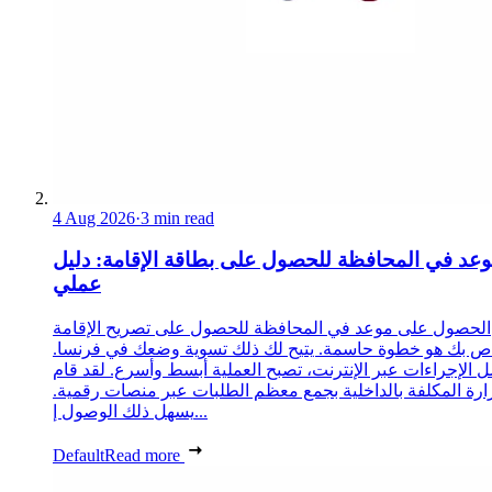
4 Aug 2026
·
3 min read
عد في المحافظة للحصول على بطاقة الإقامة: دليل
عملي
الحصول على موعد في المحافظة للحصول على تصريح الإقامة
ص بك هو خطوة حاسمة. يتيح لك ذلك تسوية وضعك في فرنسا.
 الإجراءات عبر الإنترنت، تصبح العملية أبسط وأسرع. لقد قام
زارة المكلفة بالداخلية بجمع معظم الطلبات عبر منصات رقمية.
يسهل ذلك الوصول إ...
Default
Read more