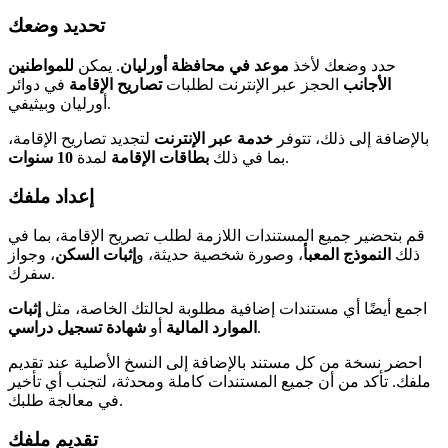
تحديد وضعك
حدد وضعك لأخذ
موعد في محافظة أورليان
. يمكن
للمواطنين
الأجانب
الحجز عبر الإنترنت لطلبات
تصاريح الإقامة
في دوائر
أورليان وبيثيفي.
بالإضافة إلى ذلك، تتوفر
خدمة عبر الإنترنت
لتجديد تصاريح الإقامة،
.
بما في ذلك
بطاقات الإقامة
لمدة
10 سنوات
إعداد ملفك
قم بتحضير جميع المستندات اللازمة لطلب تصريح الإقامة، بما في
ذلك
النموذج المعبأ
، وصورة شخصية حديثة، و
إثبات السكن
، وجواز
سفرك.
اجمع أيضًا أي مستندات إضافية مطلوبة لحالتك الخاصة، مثل
إثبات
.
الموارد المالية
أو
شهادة تسجيل دراسي
احضر نسخة من كل مستند بالإضافة إلى النسخ الأصلية عند تقديم
ملفك. تأكد من أن جميع المستندات كاملة ومحدثة، لتجنب أي تأخير
في معالجة طلبك.
تقديم ملفك