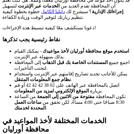
قد يكون أخذ موعد في محافظة أورليان معقدًا ومملًا. هل كنت تعلم
أن المحافظة تقدم العديد من
الخدمات عبر الإنترنت
لتسهيل
إجراءاتك الإدارية
؟ سيشرح لك
دليلنا الكامل
خطوة بخطوة كيفية
تنظيم زيارتك لتوفير الوقت وزيادة الكفاءة.
دعونا نستكشف معًا كيفية تبسيط هذه الإجراءات!
نقاط رئيسية يجب تذكرها
استخدم موقع محافظة أورليان لأخذ مواعيدك
- يمكنك القيام
بذلك بسهولة عبر الإنترنت.
اجمع جميع
المستندات الخاصة بك قبل الذهاب
إلى المحافظة
لتجنب التأخيرات.
يمكن للأجانب تجديد تصاريح إقامتهم عبر الإنترنت واستخدام
.
نظام جمع المعلومات المتنقل
اتصل بالمحافظة عبر الهاتف على 02 38 42 42 42 أو قم
.
بزيارة
الموقع الإلكتروني لمزيد من المعلومات
تكون المحافظة
مفتوحة من الاثنين إلى الجمعة
من الساعة
8:30 صباحًا حتى 4:00 مساءً، لكن تحقق من
ساعات العمل
.
المحددة لخدمتك
الخدمات المختلفة لأخذ المواعيد في
محافظة أورليان