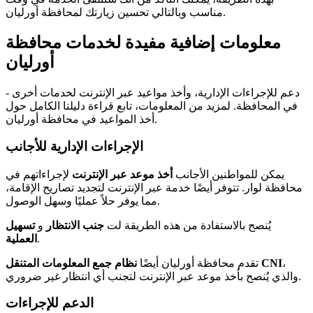
مناسب وبالتالي تحسين زيارتك لمحافظة أورليان.
معلومات إضافية مفيدة لخدمات محافظة
أورليان
- دعم للإجراءات الإدارية، وأخذ مواعيد عبر الإنترنت لخدمات أخرى
في المحافظة. لمزيد من المعلومات، تابع قراءة دليلنا الكامل حول
أخذ المواعيد في محافظة أورليان.
الإجراءات الإدارية للأجانب
يمكن للمواطنين الأجانب
أخذ موعد عبر الإنترنت
لإجراءاتهم في
محافظة لوار. تتوفر أيضًا خدمة عبر الإنترنت لتجديد تصاريح الإقامة،
مما يوفر حلاً عمليًا وسهل الوصول.
يُنصح بالاستفادة من هذه الطريقة لت
جنب الانتظار
و
تسهيل
.
العملية
،
نظام جمع المعلومات المتنقل CNI
تقدم محافظة أورليان أيضًا
والذي يُنصح بأخذ موعد عبر الإنترنت لتجنب أي انتظار غير ضروري.
الدعم للإجراءات