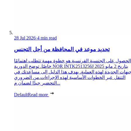
28 Jul 2026
·
4 min read
تحديد موعد في المحافظة من أجل التجنس
الحصول على الجنسية الفرنسية هو خطوة مهمة تتطلب اهتمامًا
خاصًا. توضح الدورية NOR INTK2513256J بتاريخ 2 مايو 2025
جيهات الجديدة لهذه العملية. يهدف هذا الدليل إلى مساعدتك في
التنقل عبر الخطوات الأساسية لهذه الإجراءات.من الضروري
التحضير جيدًا لضمان م...
Default
Read more