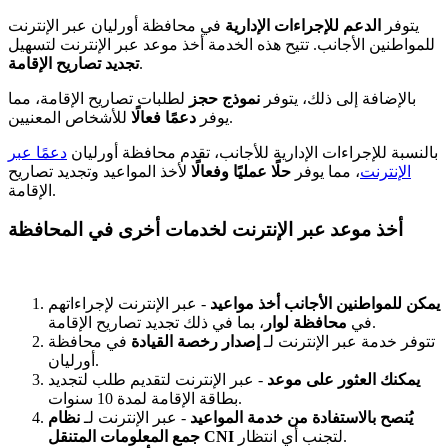
يتوفر
الدعم للإجراءات الإدارية
في محافظة أورليان عبر الإنترنت
للمواطنين الأجانب. تتيح هذه الخدمة أخذ موعد عبر الإنترنت لتسهيل
.
تجديد تصاريح الإقامة
بالإضافة إلى ذلك، يتوفر
نموذج حجز
لطلبات تصاريح الإقامة، مما
للأشخاص المعنيين.
يوفر
دعمًا فعالًا
بالنسبة للإجراءات الإدارية للأجانب، تقدم محافظة أورليان
دعمًا عبر
الإنترنت
، مما يوفر
حلًا عمليًا وفعالًا
لأخذ المواعيد وتجديد تصاريح
الإقامة.
أخذ موعد عبر الإنترنت لخدمات أخرى في المحافظة
يمكن للمواطنين الأجانب أخذ مواعيد
- عبر الإنترنت لإجراءاتهم
، بما في ذلك تجديد تصاريح الإقامة.
في
محافظة لوار
تتوفر خدمة عبر الإنترنت لـ
إصدار رخصة القيادة
في محافظة
أورليان.
يمكنك العثور على موعد
- عبر الإنترنت لتقديم طلب لتجديد
بطاقة الإقامة لمدة 10 سنوات.
يُنصح بالاستفادة من خدمة المواعيد
- عبر الإنترنت لـ
نظام
لتجنب أي انتظار.
جمع المعلومات المتنقل CNI