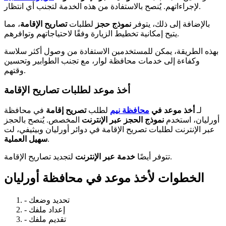
لإجراءاتهم. يُنصح بالاستفادة من هذه الخدمة لتجنب أي انتظار.
بالإضافة إلى ذلك، يتوفر
نموذج حجز
لطلبات
تصاريح الإقامة
، مما
يتيح إمكانية تخطيط الزيارة وفقًا لاحتياجاتهم وتوافرهم.
بهذه الطريقة، يمكن للمستخدمين الاستفادة من وصول أكثر سلاسة
وكفاءة إلى خدمات محافظة لوار، مع تجنب الطوابير وتحسين
وقتهم.
أخذ موعد لطلبات تصاريح الإقامة
لـ
أخذ موعد في
محافظة نيم
لطلب
تصريح إقامة
في محافظة
أورليان، استخدم
نموذج الحجز عبر الإنترنت
المخصص. يُنصح بالحجز
عبر الإنترنت لطلبات تصريح الإقامة في دوائر أورليان وبيثيفي، لت
.
سهيل العملية
لتجديد تصاريح الإقامة.
تتوفر أيضًا
خدمة عبر الإنترنت
الخطوات لأخذ موعد في محافظة أورليان
- تحديد وضعك
- إعداد ملفك
- تقديم ملفك