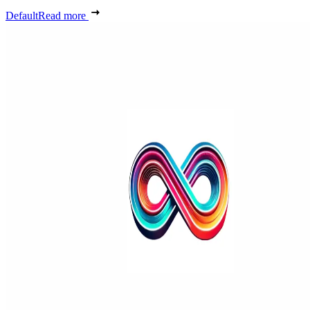
Default
Read more