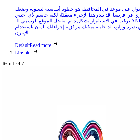
ول على موعد في المحافظة هو خطوة أساسية لتسوية وضعك
ري في فرنسا. قد يبدو هذا الإجراء معقدًا، لكنه حاسم لأي أجنبي
يرغب في الاستقرار بشكل دائم. بفضل الموقع الرسمي للـ ANEF،
 تديره وزارة الداخلية، يمكنك مركزية إجراءاتك بأمان.باستخدام
الإنترن...
Default
Read more
Lire plus
Item 1 of 7