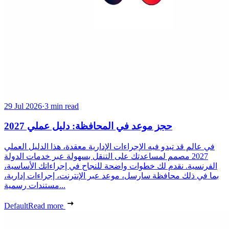
29 Jul 2026
·
3 min read
حجز موعد في المحافظة: دليل عملي 2027
في عالم قد تبدو فيه الإجراءات الإدارية معقدة، هذا الدليل العملي
2027 مصمم لمساعدتك على التنقل بسهولة عبر خدمات الدولة
الفرنسية. نقدم لك خطوات واضحة للنجاح في إجراءاتك الأساسية،
بما في ذلك محافظة سارسل، موعد عبر الإنترنت، إجراءات إدارية،
مستندات رسمية...
Default
Read more