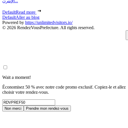
الإنترن...
Default
Read more
Default
Aller au blog
Powered by
https://unlimitedvisitors.io/
© 2026 RendezVousPrefecture. All rights reserved.
Wait a moment!
Économisez 50 % avec notre code promo exclusif. Copiez-le et allez
choisir votre rendez-vous.
Non merci
Prendre mon rendez-vous