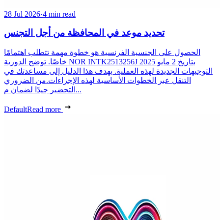
28 Jul 2026
·
4 min read
تحديد موعد في المحافظة من أجل التجنس
الحصول على الجنسية الفرنسية هو خطوة مهمة تتطلب اهتمامًا
خاصًا. توضح الدورية NOR INTK2513256J بتاريخ 2 مايو 2025
التوجيهات الجديدة لهذه العملية. يهدف هذا الدليل إلى مساعدتك في
التنقل عبر الخطوات الأساسية لهذه الإجراءات.من الضروري
التحضير جيدًا لضمان م...
Default
Read more