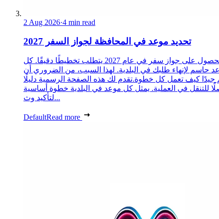
2 Aug 2026
·
4 min read
تحديد موعد في المحافظة لجواز السفر 2027
الحصول على جواز سفر في عام 2027 يتطلب تخطيطًا دقيقًا. كل
د حاسم لإنهاء طلبك في البلدية. لهذا السبب، من الضروري أن
 جيدًا كيف تعمل كل خطوة.تقدم لك هذه الصفحة الرسمية دليلًا
ًا للتنقل في العملية. يمثل كل موعد في البلدية خطوة أساسية
لتأكيد وث...
Default
Read more