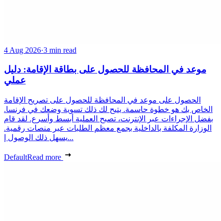
4 Aug 2026
·
3 min read
موعد في المحافظة للحصول على بطاقة الإقامة: دليل
عملي
الحصول على موعد في المحافظة للحصول على تصريح الإقامة
الخاص بك هو خطوة حاسمة. يتيح لك ذلك تسوية وضعك في فرنسا.
بفضل الإجراءات عبر الإنترنت، تصبح العملية أبسط وأسرع. لقد قام
الوزارة المكلفة بالداخلية بجمع معظم الطلبات عبر منصات رقمية.
يسهل ذلك الوصول إ...
Default
Read more