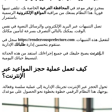
بمجرد توفر موعد في
المحافظة الفرعية
الخاصة بك، تتلقى تنبيهاً
فورياً. هذا النظام يمنعك من مراقبة
المواقع الإلكترونية
الرسمية
باستمرار.
تصل التنبيهات عبر البريد الإلكتروني والرسائل النصية في نفس
الوقت. يمكنك بالتالي التصرف بسرعة لتأمين مكانك.
لتفعيل هذه التنبيهات.
https://rendezvousprefecture.com
سجل في
الإدارية.
ستقوم بتحسين إدارة
طلباتك
الـ
إنترنت
يصبح حليفك في جميع إجراءاتك. استفد من هذه الحداثة
لتبسيط حياتك اليومية.
كيف تعمل عملية حجز المواعيد عبر
الإنترنت؟
تحول الحجز عبر الإنترنت تجربتك الإدارية إلى عملية سلسة وفعالة.
يوجهك هذا النظام الرقمي خطوة بخطوة نحو الحصول على موعدك.