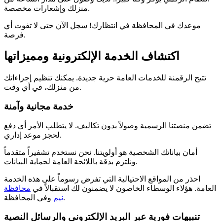
منزلك وإشعارات مخصصة.
موعدك في المحافظة في انتظارك! سجل الآن حتى لا تفوت أي
فرصة.
اكتشاف الخدمة الإلكترونية ومميزاتها
تتيح الرقمنة للخدمات العامة حرية جديدة. يمكنك تنظيم إجراءاتك
من منزلك، في أي وقت.
خدمة مجانية وآمنة
تضمن منصتنا الرسمية وصولاً بدون تكاليف. لا يتطلب الأمر أي دفع
لحجز موعد إداري.
أمان بياناتك الشخصية هو أولويتنا. نحن نستخدم تشفيراً متقدماً
ونلتزم بدقة باللائحة العامة لحماية البيانات.
احذر من المواقع الاحتيالية التي تفرض رسوماً على هذه الخدمة
العامة. هؤلاء الوسطاء الخاصون لا يضمنون لك استقبالاً في
محافظة
وفي المحافظة.
نيم
تنبيهات فورية عبر البريد الإلكتروني والرسائل النصية