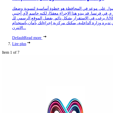
ول على موعد في المحافظة هو خطوة أساسية لتسوية وضعك
ري في فرنسا. قد يبدو هذا الإجراء معقدًا، لكنه حاسم لأي أجنبي
يرغب في الاستقرار بشكل دائم. بفضل الموقع الرسمي للـ ANEF،
 تديره وزارة الداخلية، يمكنك مركزية إجراءاتك بأمان.باستخدام
الإنترن...
Default
Read more
Lire plus
Item 1 of 7