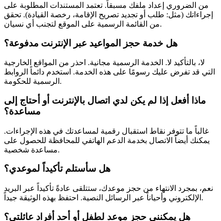
من الضروري إعداد ملفك مسبقاً. تعتمد المستندات المطلوبة على
إجراءاتك (مثل: طلب أو تجديد تصريح الإقامة، رخصة القيادة). تحقق
من القائمة الرسمية على الموقع لتجنب أي نسيان.
هل خدمة حجز المواعيد عبر الإنترنت مدفوعة؟
لا، بالتأكيد لا. الخدمة الرسمية مجانية. احذر من المواقع الخارجية
التي قد تفرض عليك رسومًا على هذه الخدمة. استخدم دائماً الروابط
الرسمية للحكومة.
ماذا أفعل إذا لم يكن لدي اتصال بالإنترنت أو أحتاج إلى
مساعدة؟
غالباً ما تتوفر نقاط استقبال رقمية لمساعدتك في هذه الإجراءات.
يمكنك أيضاً الاتصال بخدمة الدعم الهاتفي للمحافظة للحصول على
مساعدة شخصية.
هل سأستلم تأكيداً لموعدي؟
نعم، بمجرد الانتهاء من حجز موعدك، ستتلقى عادةً تأكيداً عبر البريد
الإلكتروني وأحياناً عبر الرسائل النصية. احتفظ بهذه الوثيقة جيداً.
هل يمكنني حجز موعد لطفل أو أحد أفراد عائلتي؟