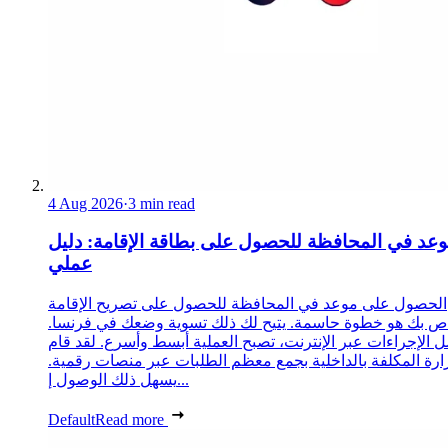
4 Aug 2026
·
3 min read
عد في المحافظة للحصول على بطاقة الإقامة: دليل
عملي
الحصول على موعد في المحافظة للحصول على تصريح الإقامة
ص بك هو خطوة حاسمة. يتيح لك ذلك تسوية وضعك في فرنسا.
 الإجراءات عبر الإنترنت، تصبح العملية أبسط وأسرع. لقد قام
زارة المكلفة بالداخلية بجمع معظم الطلبات عبر منصات رقمية.
يسهل ذلك الوصول إ...
Default
Read more