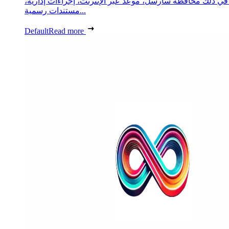
 في ذلك محافظة سارسل، موعد عبر الإنترنت، إجراءات إدارية،
مستندات رسمية...
Default
Read more