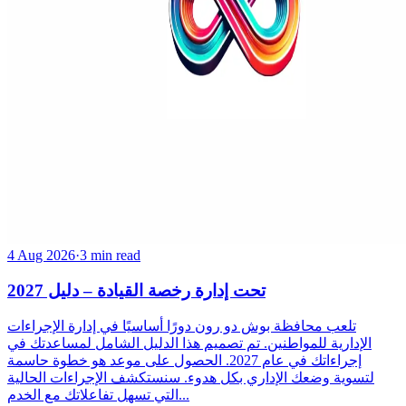
4 Aug 2026
·
3 min read
تحت إدارة رخصة القيادة – دليل 2027
تلعب محافظة بوش دو رون دورًا أساسيًا في إدارة الإجراءات
الإدارية للمواطنين. تم تصميم هذا الدليل الشامل لمساعدتك في
إجراءاتك في عام 2027. الحصول على موعد هو خطوة حاسمة
لتسوية وضعك الإداري بكل هدوء. سنستكشف الإجراءات الحالية
التي تسهل تفاعلاتك مع الخدم...