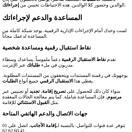
.
الوالدين وحضور كلا الوالدين. هذه الاحتياطات تحسن من
إجراءاتك
المساعدة والدعم لإجراءاتك
لست وحدك أمام الإجراءات الإدارية الرقمية. يوجد شبكة كاملة من
المساعدة لدعمك مجاناً.
نقاط استقبال رقمية ومساعدة شخصية
تقدم
نقاط الاستقبال الرقمية
دعماً ملموساً. يساعدك وسطاء
عبر الإنترنت.
مدربون في ملء
طلباتك
يوجهونك في رقمنة المستندات ويتحققون من المستندات المطلوبة.
.
يغطي هذا
الاستقبال الرقمي
جميع أنواع
الطلبات
سواء كان ذلك للحصول على
تصريح إقامة
،
تجديد
أو تجنيس عبر
مرسوم
، فإن المساعدة شاملة. كما يتم معالجة الحالات المعقدة
للإقامة.
مثل
القبول الاستثنائي
جهات الاتصال والدعم الهاتفي المتاحة
تتوفر عدة قنوات للتواصل. بالنسبة لـ
إقامة الأجانب
، اتصل على 01
41 60 62 62.