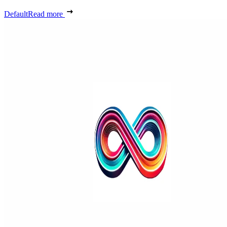
Default
Read more