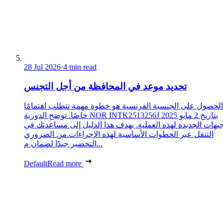
28 Jul 2026
·
4 min read
تحديد موعد في المحافظة من أجل التجنس
الحصول على الجنسية الفرنسية هو خطوة مهمة تتطلب اهتمامًا
خاصًا. توضح الدورية NOR INTK2513256J بتاريخ 2 مايو 2025
جيهات الجديدة لهذه العملية. يهدف هذا الدليل إلى مساعدتك في
التنقل عبر الخطوات الأساسية لهذه الإجراءات.من الضروري
التحضير جيدًا لضمان م...
Default
Read more