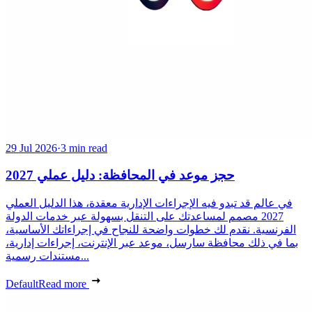
29 Jul 2026
·
3 min read
حجز موعد في المحافظة: دليل عملي 2027
في عالم قد تبدو فيه الإجراءات الإدارية معقدة، هذا الدليل العملي
2027 مصمم لمساعدتك على التنقل بسهولة عبر خدمات الدولة
الفرنسية. نقدم لك خطوات واضحة للنجاح في إجراءاتك الأساسية،
بما في ذلك محافظة سارسل، موعد عبر الإنترنت، إجراءات إدارية،
مستندات رسمية...
Default
Read more