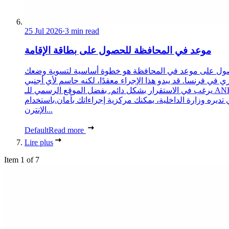
25 Jul 2026
·
3 min read
موعد في المحافظة للحصول على بطاقة الإقامة
ول على موعد في المحافظة هو خطوة أساسية لتسوية وضعك
ري في فرنسا. قد يبدو هذا الإجراء معقدًا، لكنه حاسم لأي أجنبي
يرغب في الاستقرار بشكل دائم. بفضل الموقع الرسمي للـ ANEF،
 تديره وزارة الداخلية، يمكنك مركزية إجراءاتك بأمان.باستخدام
الإنترن...
Default
Read more
Lire plus
Item 1 of 7