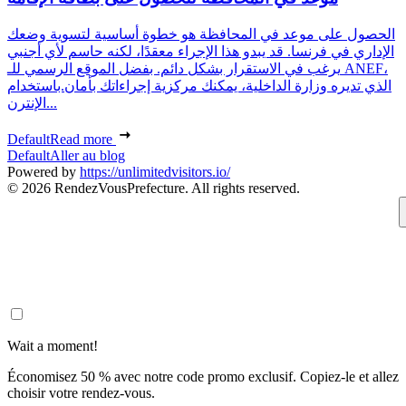
الحصول على موعد في المحافظة هو خطوة أساسية لتسوية وضعك
الإداري في فرنسا. قد يبدو هذا الإجراء معقدًا، لكنه حاسم لأي أجنبي
يرغب في الاستقرار بشكل دائم. بفضل الموقع الرسمي للـ ANEF،
الذي تديره وزارة الداخلية، يمكنك مركزية إجراءاتك بأمان.باستخدام
الإنترن...
Default
Read more
Default
Aller au blog
Powered by
https://unlimitedvisitors.io/
© 2026 RendezVousPrefecture. All rights reserved.
Wait a moment!
Économisez 50 % avec notre code promo exclusif. Copiez-le et allez
choisir votre rendez-vous.