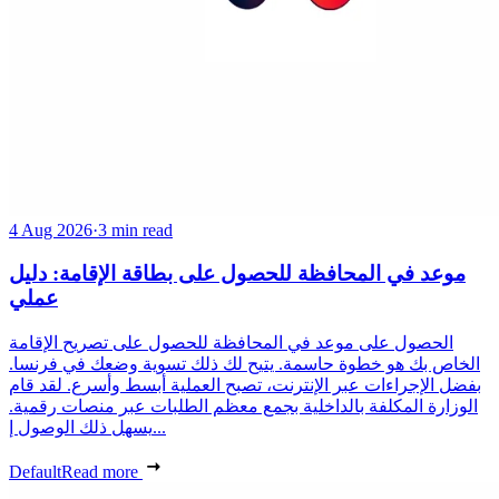
4 Aug 2026
·
3 min read
موعد في المحافظة للحصول على بطاقة الإقامة: دليل
عملي
الحصول على موعد في المحافظة للحصول على تصريح الإقامة
الخاص بك هو خطوة حاسمة. يتيح لك ذلك تسوية وضعك في فرنسا.
بفضل الإجراءات عبر الإنترنت، تصبح العملية أبسط وأسرع. لقد قام
الوزارة المكلفة بالداخلية بجمع معظم الطلبات عبر منصات رقمية.
يسهل ذلك الوصول إ...
Default
Read more