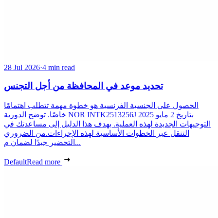
28 Jul 2026
·
4 min read
تحديد موعد في المحافظة من أجل التجنس
الحصول على الجنسية الفرنسية هو خطوة مهمة تتطلب اهتمامًا
خاصًا. توضح الدورية NOR INTK2513256J بتاريخ 2 مايو 2025
التوجيهات الجديدة لهذه العملية. يهدف هذا الدليل إلى مساعدتك في
التنقل عبر الخطوات الأساسية لهذه الإجراءات.من الضروري
التحضير جيدًا لضمان م...
Default
Read more