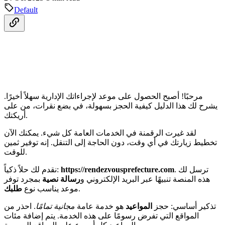
Default
مرحبًا! أصبح الحصول على موعد لإجراءاتك الإدارية سهلاً أخيرًا.
يشرح لك هذا الدليل كيفية الحجز بسهولة، في بضع نقرات، من على
أريكتك.
لقد غيرت الرقمنة في الخدمات العامة كل شيء. يمكنك الآن
تخطيط زيارتك في أي وقت، دون الحاجة إلى التنقل. إنه توفير ثمين
للوقت.
. ترسل لك
https://rendezvousprefecture.com
نقدم لك حلاً ذكياً:
هذه المنصة تنبيهًا عبر البريد الإلكتروني و
رسالة نصية
بمجرد توفر
.
موعد يناسب نوع
طلبك
تذكير أساسي: حجز
المواعيد
هو خدمة عامة
مجانية تمامًا
. احذر من
المواقع التي تفرض رسومًا على هذه الخدمة. يتم إضافة مئات