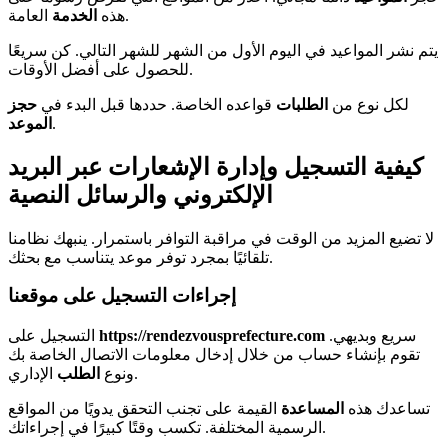
العامة.
هذه
الخدمة
يتم نشر المواعيد في اليوم الأول من الشهر للشهر التالي. كن سريعًا
للحصول على أفضل الأوقات.
لكل نوع من
الطلبات
قواعده الخاصة. حددها قبل البدء في
حجز
.
الموعد
كيفية التسجيل وإدارة الإشعارات عبر البريد
الإلكتروني والرسائل النصية
لا تضيع المزيد من الوقت في مراقبة التوافر باستمرار. ينبهك نظامنا
تلقائيًا بمجرد توفر موعد يتناسب مع بحثك.
إجراءات التسجيل على موقعنا
سريع وبديهي.
https://rendezvousprefecture.com
التسجيل على
تقوم بإنشاء حساب من خلال إدخال معلومات الاتصال الخاصة بك
الإداري.
ونوع
الطلب
تساعدك هذه
المساعدة
القيمة على تجنب التحقق يدويًا من المواقع
الرسمية المختلفة. تكسب وقتًا كبيرًا في إجراءاتك.