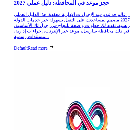
حجز موعد في المحافظة: دليل عملي 2027
 عالم قد تبدو فيه الإجراءات الإدارية معقدة، هذا الدليل العملي
2027 مصمم لمساعدتك على التنقل بسهولة عبر خدمات الدولة
رنسية. نقدم لك خطوات واضحة للنجاح في إجراءاتك الأساسية،
 في ذلك محافظة سارسل، موعد عبر الإنترنت، إجراءات إدارية،
مستندات رسمية...
Default
Read more