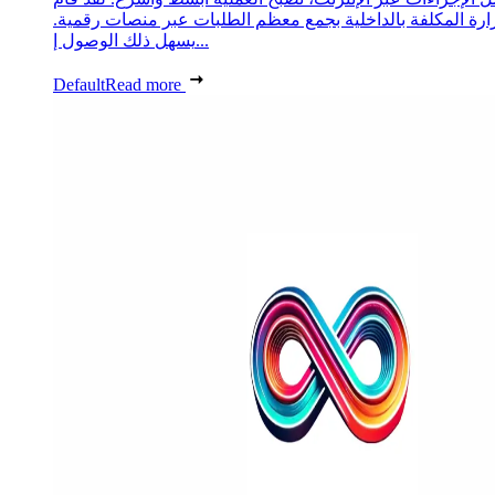
زارة المكلفة بالداخلية بجمع معظم الطلبات عبر منصات رقمية.
يسهل ذلك الوصول إ...
Default
Read more