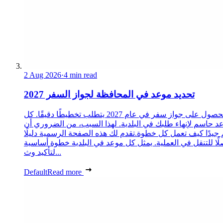
2 Aug 2026
·
4 min read
تحديد موعد في المحافظة لجواز السفر 2027
الحصول على جواز سفر في عام 2027 يتطلب تخطيطًا دقيقًا. كل
د حاسم لإنهاء طلبك في البلدية. لهذا السبب، من الضروري أن
 جيدًا كيف تعمل كل خطوة.تقدم لك هذه الصفحة الرسمية دليلًا
ًا للتنقل في العملية. يمثل كل موعد في البلدية خطوة أساسية
لتأكيد وث...
Default
Read more