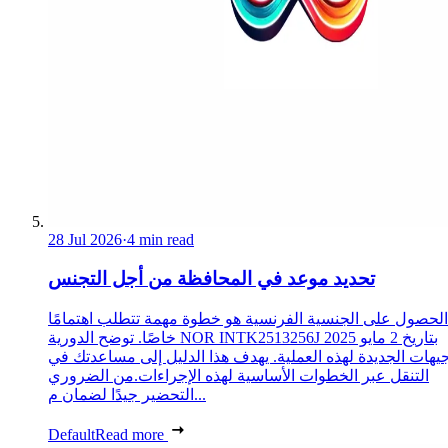
28 Jul 2026
·
4 min read
تحديد موعد في المحافظة من أجل التجنس
الحصول على الجنسية الفرنسية هو خطوة مهمة تتطلب اهتمامًا
خاصًا. توضح الدورية NOR INTK2513256J بتاريخ 2 مايو 2025
جيهات الجديدة لهذه العملية. يهدف هذا الدليل إلى مساعدتك في
التنقل عبر الخطوات الأساسية لهذه الإجراءات.من الضروري
التحضير جيدًا لضمان م...
Default
Read more