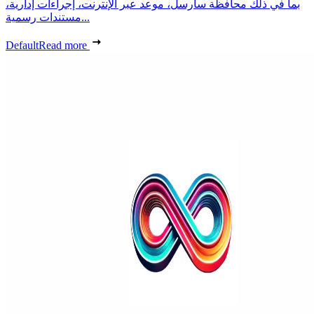
بما في ذلك محافظة سارسل، موعد عبر الإنترنت، إجراءات إدارية،
مستندات رسمية...
Default
Read more