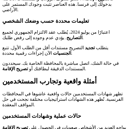
بدخولك إلى فرنسا. هذه العناصر تثبت وجودك المستمر على
الأراضي.
تعليمات محددة حسب وضعك الشخصي
اعتبارًا من يوليو 2024، يُطلب عقد الالتزام الجمهوري لجميع
. يؤدي عدم وجوده إلى رفض طلبك.
التصاريح
يتطلب
تجديد
التصريح مستندات أقل من الطلب الأول. تتبع
الآن إجراءات رقمية محددة.
الجنسيات
في حالة الشك، اتصل مباشرة بالمحافظة الخاصة بك. سيحددون
.
المستندات الدقيقة لبطاقتك أو
تصريح الإقامة
أمثلة واقعية وتجارب المستخدمين
تظهر شهادات المستخدمين حالات واقعية عاشوها في المحافظات
الفرنسية. تُظهر هذه الشهادات استراتيجيات مختلفة نجحت في حل
المواقف المعقدة.
حالات عملية وشهادات المستخدمين
يواجه العديد من الأشخاص صعوبات في الحصول على
تصريح الإقامة