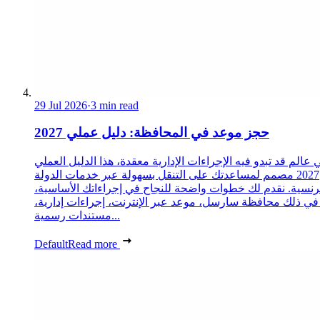
29 Jul 2026
·
3 min read
حجز موعد في المحافظة: دليل عملي 2027
 عالم قد تبدو فيه الإجراءات الإدارية معقدة، هذا الدليل العملي
2027 مصمم لمساعدتك على التنقل بسهولة عبر خدمات الدولة
رنسية. نقدم لك خطوات واضحة للنجاح في إجراءاتك الأساسية،
 في ذلك محافظة سارسل، موعد عبر الإنترنت، إجراءات إدارية،
مستندات رسمية...
Default
Read more