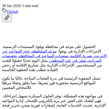
30 Jan 2026
·
5 min read
Default
الحصول على موعد في محافظة بوفوا، المستندات الرسمية،
الإجراءات الإدارية في بوفوا،
موعد المحافظة، حجز المواعيد عبر
الإنترنت، تصريح الإقامة، صعوبات المواعيد في المحافظة، تخفيضات
الميزانية، نقص في عدد الموظفين
يمثل اليوم تحديًا حقيقيًا للعديد
من المستخدمين. الإجراءات الإدارية مثل تصاريح الإقامة أو رخص
القيادة تتطلب هذه الخطوة الحاسمة.
تتمثل الصعوبة الرئيسية في ندرة الفتحات المتاحة. غالبًا ما تكون
المواقع الرسمية محجوزة فور نشرها، مما يخلق وضعًا مرهقًا
للأشخاص المعنيين.
في مواجهة هذه المشكلة، توفر الحلول المبتكرة تسهيل إجراءاتك.
فهي تُعلمك على الفور عبر بريد إلكتروني للإشعار، إدارة المواعيد
الإدارية، تحديث الخدمات العامة، إشعارات فورية بمجرد تحرير فتحة