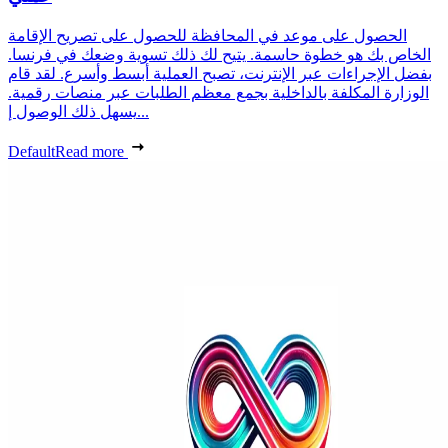
الحصول على موعد في المحافظة للحصول على تصريح الإقامة
الخاص بك هو خطوة حاسمة. يتيح لك ذلك تسوية وضعك في فرنسا.
بفضل الإجراءات عبر الإنترنت، تصبح العملية أبسط وأسرع. لقد قام
الوزارة المكلفة بالداخلية بجمع معظم الطلبات عبر منصات رقمية.
يسهل ذلك الوصول إ...
Default
Read more