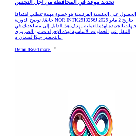
تحديد موعد في المحافظة من أجل التجنس
الحصول على الجنسية الفرنسية هو خطوة مهمة تتطلب اهتمامًا
خاصًا. توضح الدورية NOR INTK2513256J بتاريخ 2 مايو 2025
جيهات الجديدة لهذه العملية. يهدف هذا الدليل إلى مساعدتك في
التنقل عبر الخطوات الأساسية لهذه الإجراءات.من الضروري
التحضير جيدًا لضمان م...
Default
Read more