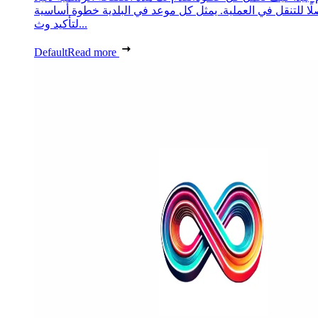
ًا للتنقل في العملية. يمثل كل موعد في البلدية خطوة أساسية
لتأكيد وث...
Default
Read more