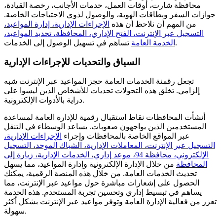
محافظة شارت، أوقات العمل، خدمات الأجانب، رخصة القيادة،
جوازات السفر وبطاقات الهوية، والوصول لذوي الاحتياجات الخاصة.
من المهم أن نلاحظ أن هذه
الإجراءات الإدارية، إدارة المواعيد،
التسجيل عبر الإنترنت، الفتح الإداري، المحافظة، تحديد المواعيد،
تساهم في تسهيل الوصول إلى الخدمات.
الخدمة العامة
السياق والتحديات للإجراءات الإدارية
تجعل رقمنة الخدمات العامة حجز المواعيد عبر الإنترنت شبه
إلزامي. تخلق هذه التحولات تحديات للأشخاص الذين ليسوا على
دراية بالأدوات الإلكترونية.
أنشأت المحافظات نقاط استقبال رقمية للإدارة العامة لمساعدة
المستخدمين الذين يواجهون صعوبات. يساعد الوسطاء في التنقل
عبر المواقع الخاصة بالمحافظات وإجراء
الإجراءات الإدارية،
التسجيل عبر الإنترنت، المعاملات الإدارية، الشباك الموحد، التسجيل
الإلكتروني، محافظة 94، موعد إداري، الخدمات الإدارية، زيارة إلى
المحافظة
من خلال الإدارة الإلكترونية وإدارة المواعيد، مما يسهل
تحديث الخدمات العامة. من خلال هذه المنصة الرقمية، يمكنك
الحصول على إشعارات مباشرة حول مواعيد عبر الإنترنت، مما
يساهم في تبسيط إداري وتحسين تجربة المستخدم. هذه الخدمة
تعزز من فعالية الإدارة العامة وتوفر مواعيد عبر الإنترنت بشكل أكثر
سهولة.