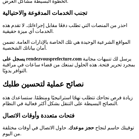
الخطوة البسيطة مشاكل العرض.
تجنب الخدمات المدفوعة والاحتيالية
احذر من المنصات التي تطلب دفعًا مقابل إجراءاتك. لا تقدم هذه
الخدمات أي ميزة حقيقية.
المواقع الشرعية الوحيدة هي تلك الخاصة بالإدارات العامة. تضمن
أمان بياناتك الشخصية.
يرسل لك تنبيهات مجانية
يسجل على rendezvousprefecture.com
بمجرد تحرير فتحة. هذه الحلول تمنعك من قضاء ساعات في مراقبة
التوافر يدويًا.
نصائح عملية لتحسين طلبك
زيادة فرص نجاحك تتطلب نهجًا استراتيجيًا ومنظمًا. ستساعدك هذه
النصائح البسيطة على التنقل بشكل أكثر فعالية في النظام.
فتحات متعددة وأوقات الاتصال
توقيتك حاسم لنجاح
حجز موعدك
. حاول الاتصال في أوقات مختلفة
من اليوم.