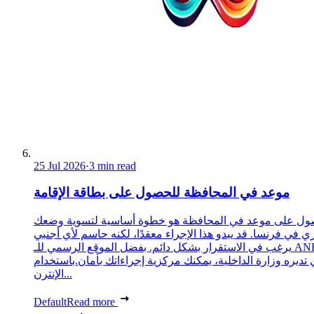
25 Jul 2026
·
3 min read
موعد في المحافظة للحصول على بطاقة الإقامة
ول على موعد في المحافظة هو خطوة أساسية لتسوية وضعك
ري في فرنسا. قد يبدو هذا الإجراء معقدًا، لكنه حاسم لأي أجنبي
يرغب في الاستقرار بشكل دائم. بفضل الموقع الرسمي للـ ANEF،
 تديره وزارة الداخلية، يمكنك مركزية إجراءاتك بأمان.باستخدام
الإنترن...
Default
Read more