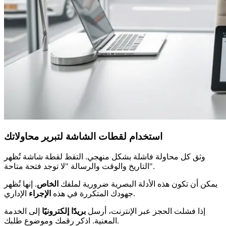
استخدام لقطات الشاشة لتبرير محاولاتك
وثق كل محاولة فاشلة بشكل منهجي. التقط لقطة شاشة تُظهر
التاريخ والوقت والرسالة "لا توجد فتحة متاحة".
يمكن أن تكون هذه الأدلة البصرية ضرورية لملفك
الخاص
. إنها تُظهر
الإداري.
جهودك المتكررة في هذه
الإجراء
إذا فشلت الحجز عبر الإنترنت، أرسل
بريدًا إلكترونيًا
إلى الخدمة
المعنية. اذكر رقمك وموضوع طلبك.