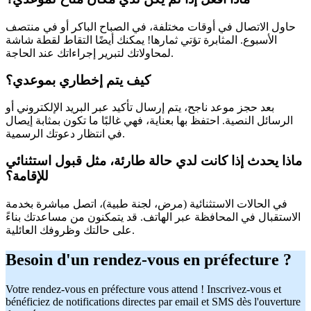
حاول الاتصال في أوقات مختلفة، في الصباح الباكر أو في منتصف
الأسبوع. المثابرة تؤتي ثمارها! يمكنك أيضًا التقاط لقطة شاشة
لمحاولاتك لتبرير إجراءاتك عند الحاجة.
كيف يتم إخطاري بموعدي؟
بعد حجز موعد ناجح، يتم إرسال تأكيد عبر البريد الإلكتروني أو
الرسائل النصية. احتفظ بها بعناية، فهي غالبًا ما تكون بمثابة إيصال
في انتظار دعوتك الرسمية.
ماذا يحدث إذا كانت لدي حالة طارئة، مثل قبول استثنائي
للإقامة؟
في الحالات الاستثنائية (مرض، لجنة طبية)، اتصل مباشرة بخدمة
الاستقبال في المحافظة عبر الهاتف. قد يتمكنون من مساعدتك بناءً
على حالتك وظروفك العائلية.
Besoin d'un rendez-vous en préfecture ?
Votre rendez-vous en préfecture vous attend ! Inscrivez-vous et
bénéficiez de notifications directes par email et SMS dès l'ouverture