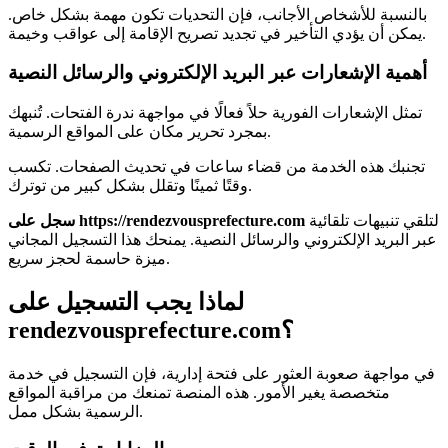
بالنسبة للأشخاص الأجانب، فإن التحديات تكون مهمة بشكل خاص.
يمكن أن يؤدي التأخير في تجديد تصريح الإقامة إلى عواقب وخيمة.
أهمية الإشعارات عبر البريد الإلكتروني والرسائل النصية
تمثل الإشعارات الفورية حلاً فعالًا في مواجهة ندرة الفتحات. تُنبهك
بمجرد تحرير مكان على المواقع الرسمية.
تجنبك هذه الخدمة من قضاء ساعات في تحديث الصفحات. تكسب
وقتًا ثمينًا وتقلل بشكل كبير من توترك.
لتلقي تنبيهات تلقائية
سجل على https://rendezvousprefecture.com
عبر البريد الإلكتروني والرسائل النصية. يمنحك هذا التسجيل المجاني
ميزة حاسمة لحجز سريع.
لماذا يجب التسجيل على
rendezvousprefecture.com؟
في مواجهة صعوبة العثور على فتحة إدارية، فإن التسجيل في خدمة
متخصصة يغير الأمور. هذه المنصة تمنعك من مراقبة المواقع
الرسمية بشكل ممل.