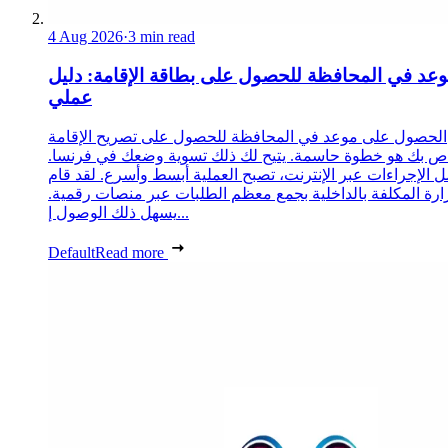
4 Aug 2026
·
3 min read
عد في المحافظة للحصول على بطاقة الإقامة: دليل
عملي
الحصول على موعد في المحافظة للحصول على تصريح الإقامة
ص بك هو خطوة حاسمة. يتيح لك ذلك تسوية وضعك في فرنسا.
 الإجراءات عبر الإنترنت، تصبح العملية أبسط وأسرع. لقد قام
زارة المكلفة بالداخلية بجمع معظم الطلبات عبر منصات رقمية.
يسهل ذلك الوصول إ...
Default
Read more