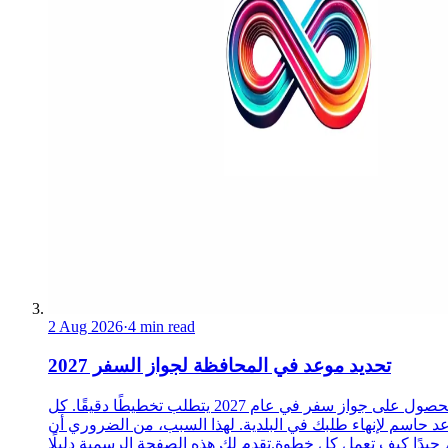
2 Aug 2026
·
4 min read
تحديد موعد في المحافظة لجواز السفر 2027
الحصول على جواز سفر في عام 2027 يتطلب تخطيطًا دقيقًا. كل
د حاسم لإنهاء طلبك في البلدية. لهذا السبب، من الضروري أن
 جيدًا كيف تعمل كل خطوة.تقدم لك هذه الصفحة الرسمية دليلًا