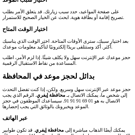
على صفحة المواعيد، حدد سبب زيارتك. قد يتعلق الأمر بطلب
تصريح إقامة أو بطاقة هوية. ابحث عن الخيار الصحيح للاستمرار.
اختيار الوقت المتاح
بعد اختيار سببك، سترى الأوقات المتاحة. اختر الوقت الذي يناسبك
أكثر. أكد وستتلقى بريدًا إلكترونيًا لتأكيد معلومات موعدك.
حجز موعدك عبر الإنترنت سهل ولا يكلف شيئًا. إذا لزم الأمر، اطلب
المساعدة من نقاط الاستقبال الرقمية.
بدائل لحجز موعد في المحافظة
حجز موعد عبر الإنترنت سهل وسريع. ولكن، إذا كنت تفضل التحدث
إلى شخص ما، يمكنك الاتصال بـ
محافظة إيفري
. الرقم الذي يجب
الاتصال به هو 01 69 91 91 91. سيساعدك الموظفون في حجز
الموعد ويخبرونك بالوثائق التي يجب إحضارها.
عبر الهاتف
يمكنك أيضًا الذهاب مباشرة إلى
محافظة إيفري
. قد تكون طوابير