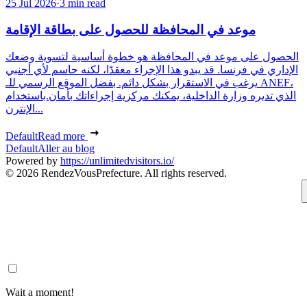
25 Jul 2026
·
3 min read
موعد في المحافظة للحصول على بطاقة الإقامة
الحصول على موعد في المحافظة هو خطوة أساسية لتسوية وضعك
الإداري في فرنسا. قد يبدو هذا الإجراء معقدًا، لكنه حاسم لأي أجنبي
يرغب في الاستقرار بشكل دائم. بفضل الموقع الرسمي للـ ANEF،
الذي تديره وزارة الداخلية، يمكنك مركزية إجراءاتك بأمان.باستخدام
الإنترن...
Default
Read more
Default
Aller au blog
Powered by
https://unlimitedvisitors.io/
© 2026 RendezVousPrefecture. All rights reserved.
Wait a moment!