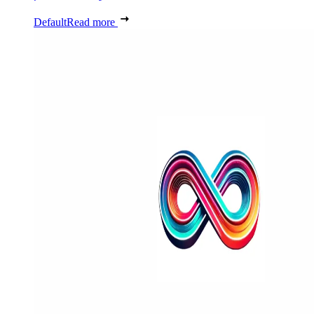
Default
Read more