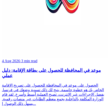
4 Aug 2026
·
3 min read
موعد في المحافظة للحصول على بطاقة الإقامة: دليل
عملي
الحصول على موعد في المحافظة للحصول على تصريح الإقامة
الخاص بك هو خطوة حاسمة. يتيح لك ذلك تسوية وضعك في فرنسا.
بفضل الإجراءات عبر الإنترنت، تصبح العملية أبسط وأسرع. لقد قام
الوزارة المكلفة بالداخلية بجمع معظم الطلبات عبر منصات رقمية.
يسهل ذلك الوصول إ...