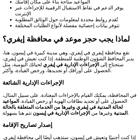
المواعيد متاحة بناءً على مكان إقامتك
يوفر الدعم في نقاط الاستقبال الرقمية للإجراءات عبر
الإنترنت
تُقدم روابط محددة لمعلومات حول الوثائق المطلوبة
تتوفر بيانات إحصائية مفصلة لأنواع الطلبات المختلفة
لماذا يجب حجز موعد في محافظة إيفري؟
تقع محافظة إيفري في إيفري، وهي مدينة كبيرة في إيسون. هنا،
يدير المحافظ الشؤون الوطنية للمنطقة. إذا كنت تعيش في إيفري،
ستحتاج إلى
الإجراءات الإدارية في إيفري
لحياتك اليومية، مثل
الحصول على أوراقك أو تجديدها، ورخص القيادة، وأكثر.
الإجراءات الإدارية الشائعة
في المحافظة، يمكنك القيام بالإجراءات المعتادة. على سبيل المثال،
الحصول على أو تجديد بطاقات الهوية أو رخص القيادة.
المواعيد
لحالة المدنية في إيفري وغيرها من الخدمات المتعلقة بالحالة
تتم هنا بسهولة.
المدنية
وغيرها من
الإجراءات الإدارية في إيسون
إصدار تصاريح الإقامة
إذا كنت أجنبيًا وتعيش في إيسون، ستذهب أيضًا إلى محافظة إيفري.