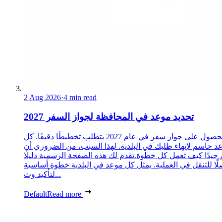
2 Aug 2026
·
4 min read
تحديد موعد في المحافظة لجواز السفر 2027
الحصول على جواز سفر في عام 2027 يتطلب تخطيطًا دقيقًا. كل
د حاسم لإنهاء طلبك في البلدية. لهذا السبب، من الضروري أن
 جيدًا كيف تعمل كل خطوة.تقدم لك هذه الصفحة الرسمية دليلًا
ًا للتنقل في العملية. يمثل كل موعد في البلدية خطوة أساسية
لتأكيد وث...
Default
Read more