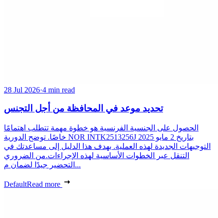
28 Jul 2026
·
4 min read
تحديد موعد في المحافظة من أجل التجنس
الحصول على الجنسية الفرنسية هو خطوة مهمة تتطلب اهتمامًا
خاصًا. توضح الدورية NOR INTK2513256J بتاريخ 2 مايو 2025
التوجيهات الجديدة لهذه العملية. يهدف هذا الدليل إلى مساعدتك في
التنقل عبر الخطوات الأساسية لهذه الإجراءات.من الضروري
التحضير جيدًا لضمان م...
Default
Read more