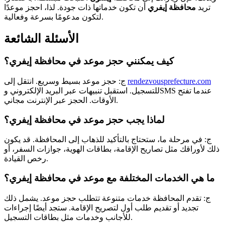
تريد
محافظة إيفري
أن تكون خدماتها ذات جودة. لذا، احجز موعدًا
لتكون مدعومًا بسرعة وفعالية.
الأسئلة الشائعة
كيف يمكنني حجز موعد في محافظة إيفري؟
rendezvousprefecture.com
ج: حجز موعد بسيط وسريع. انتقل إلى
للتسجيل. استقبل تنبيهات عبر البريد الإلكتروني وSMS عندما تفتح
الأوقات. الحجز عبر الإنترنت مجاني.
لماذا يجب حجز موعد في محافظة إيفري؟
ج: في مرحلة ما، ستحتاج بالتأكيد للذهاب إلى المحافظة. قد يكون
ذلك لأوراقك مثل تصاريح الإقامة، بطاقات الهوية، جوازات السفر، أو
رخص القيادة.
ما هي الخدمات المختلفة مع موعد في محافظة إيفري؟
ج: تقدم المحافظة خدمات متنوعة تتطلب حجز موعد. يشمل ذلك
تجديد أو تقديم طلب أول لتصريح الإقامة. ستجد أيضًا إجراءات
للأجانب وخدمات مثل بطاقات التسجيل.