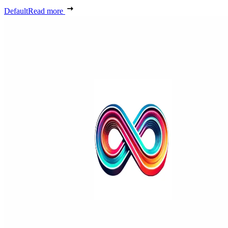
Default
Read more