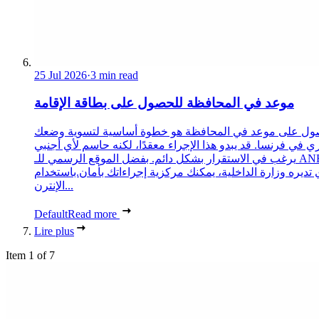
25 Jul 2026
·
3 min read
موعد في المحافظة للحصول على بطاقة الإقامة
ول على موعد في المحافظة هو خطوة أساسية لتسوية وضعك
ري في فرنسا. قد يبدو هذا الإجراء معقدًا، لكنه حاسم لأي أجنبي
يرغب في الاستقرار بشكل دائم. بفضل الموقع الرسمي للـ ANEF،
 تديره وزارة الداخلية، يمكنك مركزية إجراءاتك بأمان.باستخدام
الإنترن...
Default
Read more
Lire plus
Item 1 of 7