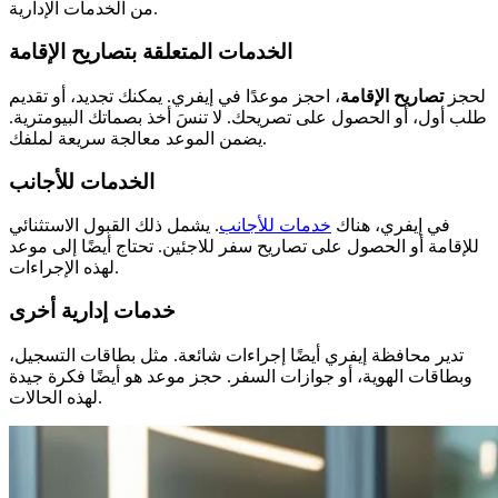
من الخدمات الإدارية.
الخدمات المتعلقة بتصاريح الإقامة
لحجز
تصاريح الإقامة
، احجز موعدًا في إيفري. يمكنك تجديد، أو تقديم
طلب أول، أو الحصول على تصريحك. لا تنسَ أخذ بصماتك البيومترية.
يضمن الموعد معالجة سريعة لملفك.
الخدمات للأجانب
في إيفري، هناك
خدمات للأجانب
. يشمل ذلك القبول الاستثنائي
للإقامة أو الحصول على تصاريح سفر للاجئين. تحتاج أيضًا إلى موعد
لهذه الإجراءات.
خدمات إدارية أخرى
تدير محافظة إيفري أيضًا إجراءات شائعة. مثل بطاقات التسجيل،
وبطاقات الهوية، أو جوازات السفر. حجز موعد هو أيضًا فكرة جيدة
لهذه الحالات.