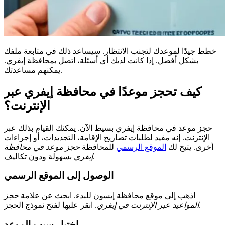
خطط جيدًا لموعدك لتجنب الانتظار. سيساعد ذلك في متابعة ملفك
بشكل أفضل. إذا كانت لديك أي أسئلة، اتصل بمحافظة إيفري.
يمكنهم مساعدتك.
كيف تحجز موعدًا في محافظة إيفري عبر
الإنترنت؟
حجز موعد في محافظة إيفري بسيط الآن. يمكنك القيام بذلك عبر
الإنترنت. إنه مفيد لطلبات تصاريح الإقامة، التجديدات، أو إجراءات
أخرى. يتيح لك
الموقع الرسمي
للمحافظة
حجز موعد في محافظة
بسهولة ودون تكاليف.
إيفري
الوصول إلى الموقع الرسمي
اذهب إلى موقع محافظة إيسون للبدء. ابحث عن علامة
حجز
. انقر عليها لفتح نموذج الحجز.
المواعيد عبر الإنترنت في إيفري
اختيار سبب الموعد