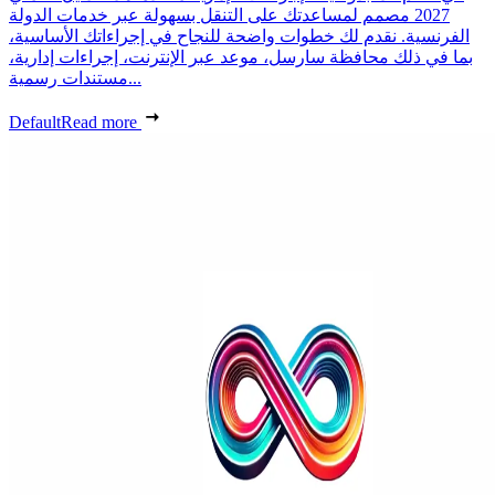
2027 مصمم لمساعدتك على التنقل بسهولة عبر خدمات الدولة
الفرنسية. نقدم لك خطوات واضحة للنجاح في إجراءاتك الأساسية،
بما في ذلك محافظة سارسل، موعد عبر الإنترنت، إجراءات إدارية،
مستندات رسمية...
Default
Read more