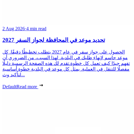
2 Aug 2026
·
4 min read
تحديد موعد في المحافظة لجواز السفر 2027
الحصول على جواز سفر في عام 2027 يتطلب تخطيطًا دقيقًا. كل
موعد حاسم لإنهاء طلبك في البلدية. لهذا السبب، من الضروري أن
تفهم جيدًا كيف تعمل كل خطوة.تقدم لك هذه الصفحة الرسمية دليلًا
مفصلًا للتنقل في العملية. يمثل كل موعد في البلدية خطوة أساسية
لتأكيد وث...
Default
Read more