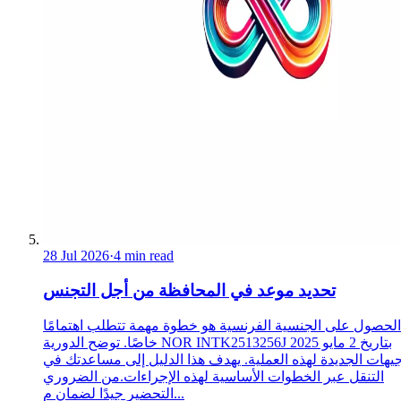
28 Jul 2026
·
4 min read
تحديد موعد في المحافظة من أجل التجنس
الحصول على الجنسية الفرنسية هو خطوة مهمة تتطلب اهتمامًا
خاصًا. توضح الدورية NOR INTK2513256J بتاريخ 2 مايو 2025
جيهات الجديدة لهذه العملية. يهدف هذا الدليل إلى مساعدتك في
التنقل عبر الخطوات الأساسية لهذه الإجراءات.من الضروري
التحضير جيدًا لضمان م...