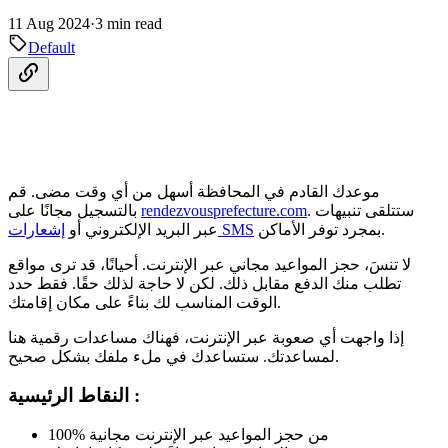
11 Aug 2024
·
3 min read
Default
موعدك القادم في المحافظة أسهل من أي وقت مضى. قم
. ستتلقى تنبيهات
rendezvousprefecture.com
بالتسجيل مجانًا على
بمجرد توفر الأماكن.
إشعارات SMS
عبر البريد الإلكتروني أو
لا تنسَ، حجز المواعيد مجاني عبر الإنترنت. أحيانًا، قد ترى مواقع
تطلب منك الدفع مقابل ذلك. لكن لا حاجة لذلك حقًا. فقط حدد
الوقت المناسب لك بناءً على مكان إقامتك.
إذا واجهت أي صعوبة عبر الإنترنت، فهناك مساعدات رقمية هنا
لمساعدتك. ستساعدك في ملء ملفك بشكل صحيح.
النقاط الرئيسية :
100% من حجز المواعيد عبر الإنترنت مجانية