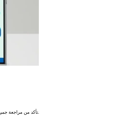
تأكد من مراجعة جميع المعلومات التي أدخلتها بعناية قبل تقديم طلب حجز الموعد. سيساعدك ذلك في تجنب الحاجة إلى إعادة جدولة زيارتك بسبب أخطاء أو سهو.