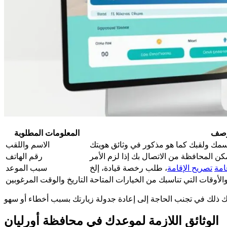
وصف
المعلومات المطلوبة
الاسم واللقب
رقم الهاتف
امة
تصريح الإقامة
سبب الموعد
التاريخ والوقت المرغوبين
الوثائق اللازمة لموعدك في محافظة أورليان