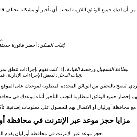
أن لديك جميع الوثائق اللازمة لتجنب أي تأخير أو مشكلة. تختلف قائم
تأكد من أن لديك وثيقة هوية صالحة.
ب
أحضر فاتورة حديثة للكهرباء أو الغاز، أو شهادة سكن إذا كنت تعيش مع شخص آخر.
إثبات السكن:
إذا كنت تقوم بإجراءات تتعلق بمركبة، تأكد من إحضار بطاقة التسجيل ورخصة القيادة الخاصة بك.
بطاقة التسجيل ورخصة القيادة:
لبعض الإجراءات الإدارية، قد تحتاج إلى تقديم إثبات دخل، مثل إشعار ضريبي أو قسيمة راتب.
إثبات الدخل:
مزايا حجز موعد عبر الإنترنت في محافظة أو
حجز موعد عبر الإنترنت في محافظة أورليان يقدم العديد من المزايا. اختيار هذه الحلول سيوفر لك الوقت ويتجنب المتاعب.