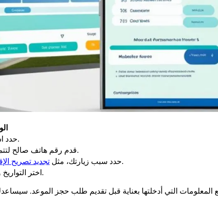
ال
حدد اسمك ولقبك كما هو مذكور في وثائق هويتك.
قدم رقم هاتف صالح لتتمكن المحافظة من الاتصال بك إذا لزم الأمر.
، طلب رخصة قيادة، إلخ.
حدد سبب زيارتك، مثل
تجديد تصريح الإق
اختر التواريخ والأوقات التي تناسبك من الخيارات المتاحة.