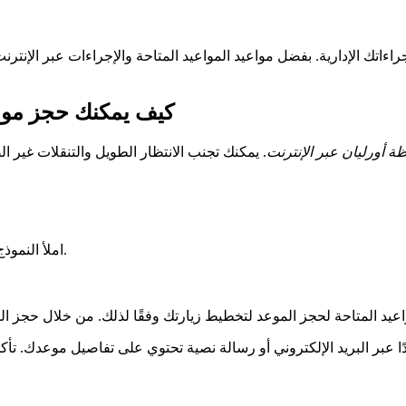
اتك الإدارية. بفضل مواعيد المواعيد المتاحة والإجراءات عبر الإنتر
كيف يمكنك حجز موعد
 أورليان عبر الإنترنت
املأ النموذج بالمعلومات المطلوبة، مثل اسمك ورقم هاتفك وسبب موعدك.