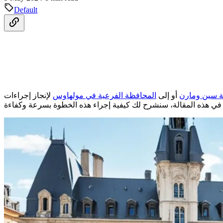
Default
 سين ومارن
أو إلى
المحافظة الفرعية في مولهاوس
لإنجاز إجراءات