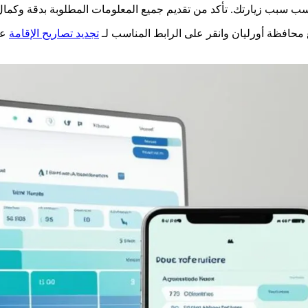
 محافظة أورليان وانقر على الرابط المناسب لـ
تجديد تصاريح الإقامة
عب