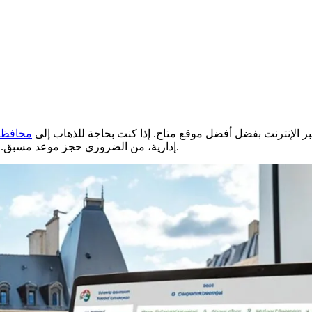
الإنترنت بفضل أفضل موقع متاح. إذا كنت بحاجة للذهاب إلى
محافظة
إدارية، من الضروري حجز موعد مسبق. في هذه المقالة، سنشرح لك كيفية إجراء هذه الخطوة بسرعة وكفاءة.