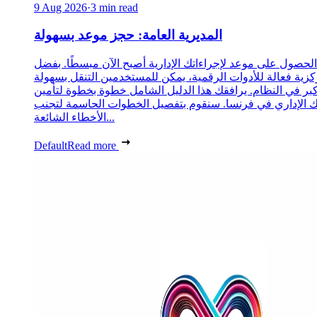
9 Aug 2026
·
3 min read
المديرية العامة: حجز موعد بسهولة
الحصول على موعد لإجراءاتك الإدارية أصبح الآن مبسطًا. بفضل
زية فعالة للأدوات الرقمية، يمكن للمستخدمين التنقل بسهولة
كبر في النظام. يرافقك هذا الدليل الشامل خطوة بخطوة لتأمين
الإداري في فرنسا. سنقوم بتفصيل الخطوات الحاسمة لتجنب
الأخطاء الشائعة...
Default
Read more