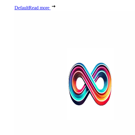
Default
Read more