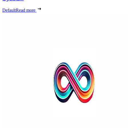
Default
Read more