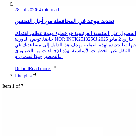
28 Jul 2026
·
4 min read
تحديد موعد في المحافظة من أجل التجنس
الحصول على الجنسية الفرنسية هو خطوة مهمة تتطلب اهتمامًا
خاصًا. توضح الدورية NOR INTK2513256J بتاريخ 2 مايو 2025
جيهات الجديدة لهذه العملية. يهدف هذا الدليل إلى مساعدتك في
التنقل عبر الخطوات الأساسية لهذه الإجراءات.من الضروري
التحضير جيدًا لضمان م...
Default
Read more
Lire plus
Item 1 of 7