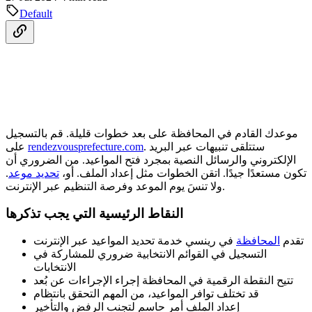
Default
موعدك القادم في المحافظة على بعد خطوات قليلة. قم بالتسجيل
. ستتلقى تنبيهات عبر البريد
rendezvousprefecture.com
على
الإلكتروني والرسائل النصية بمجرد فتح المواعيد. من الضروري أن
تكون مستعدًا جيدًا. اتقن الخطوات مثل إعداد الملف. أو،
تحديد موعد
.
ولا تنسَ يوم الموعد وفرصة التنظيم عبر الإنترنت.
النقاط الرئيسية التي يجب تذكرها
تقدم
المحافظة
في رينسي خدمة تحديد المواعيد عبر الإنترنت
التسجيل في القوائم الانتخابية ضروري للمشاركة في
الانتخابات
تتيح النقطة الرقمية في المحافظة إجراء الإجراءات عن بُعد
قد تختلف توافر المواعيد، من المهم التحقق بانتظام
إعداد الملف أمر حاسم لتجنب الرفض والتأخير