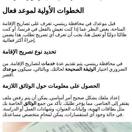
الخطوات الأولية لموعد فعال
قبل موعدك في محافظة رينسي، تعرف على تصاريح الإقامة
المتاحة. بغض النظر عما إذا كنت تعيش بالفعل في فرنسا، أو كنت
طالبًا دوليًا أو تعمل هنا، يجب أن تعرف أي تصريح تطلب. هذا يضمن
.
إجراءً أكثر
فعالية
تحديد نوع تصريح الإقامة
في محافظة رينسي، يتم تقديم عدة
خدمات
لتصاريح الإقامة. من
الضروري اختيار
الوثيقة الصحيحة
لحالتك. وبالتالي، سيكون
موعدك
أقصر.
الحصول على معلومات حول الوثائق اللازمة
إعداد ملفك بشكل صحيح أمر أساسي. يمكن أن يتم رفض ملف
يفتقر إلى العناصر، مما يؤخر طلبك. تأكد من جمع
الوثائق
الخاصة بك
مثل بطاقات الهوية، وإثباتات العنوان، وشهادات العمل أو الدراسة.
في حالة وجود أي استفسارات، يمكن لمحامٍ متخصص مساعدتك.