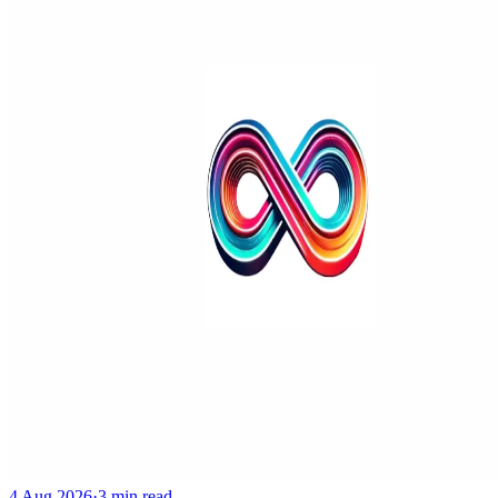
4 Aug 2026
·
3 min read