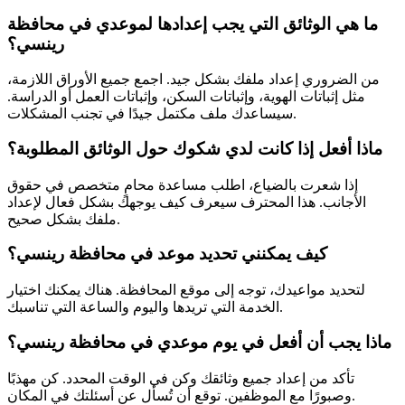
ما هي الوثائق التي يجب إعدادها لموعدي في محافظة
رينسي؟
من الضروري إعداد ملفك بشكل جيد. اجمع جميع الأوراق اللازمة،
مثل إثباتات الهوية، وإثباتات السكن، وإثباتات العمل أو الدراسة.
سيساعدك ملف مكتمل جيدًا في تجنب المشكلات.
ماذا أفعل إذا كانت لدي شكوك حول الوثائق المطلوبة؟
إذا شعرت بالضياع، اطلب مساعدة محامٍ متخصص في حقوق
الأجانب. هذا المحترف سيعرف كيف يوجهك بشكل فعال لإعداد
ملفك بشكل صحيح.
كيف يمكنني تحديد موعد في محافظة رينسي؟
لتحديد مواعيدك، توجه إلى موقع المحافظة. هناك يمكنك اختيار
الخدمة التي تريدها واليوم والساعة التي تناسبك.
ماذا يجب أن أفعل في يوم موعدي في محافظة رينسي؟
تأكد من إعداد جميع وثائقك وكن في الوقت المحدد. كن مهذبًا
وصبورًا مع الموظفين. توقع أن تُسأل عن أسئلتك في المكان.