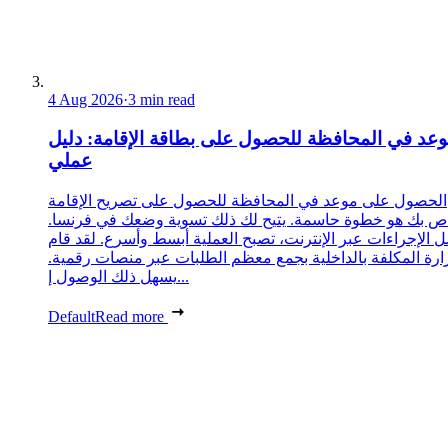
4 Aug 2026
·
3 min read
عد في المحافظة للحصول على بطاقة الإقامة: دليل
عملي
الحصول على موعد في المحافظة للحصول على تصريح الإقامة
ص بك هو خطوة حاسمة. يتيح لك ذلك تسوية وضعك في فرنسا.
 الإجراءات عبر الإنترنت، تصبح العملية أبسط وأسرع. لقد قام
زارة المكلفة بالداخلية بجمع معظم الطلبات عبر منصات رقمية.
يسهل ذلك الوصول إ...
Default
Read more