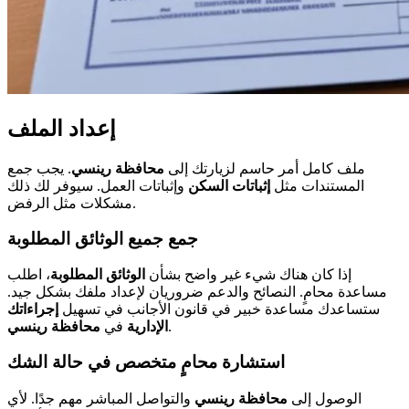
إعداد الملف
ملف كامل أمر حاسم لزيارتك إلى
محافظة رينسي
. يجب جمع
المستندات مثل
إثباتات السكن
وإثباتات العمل. سيوفر لك ذلك
مشكلات مثل الرفض.
جمع جميع الوثائق المطلوبة
إذا كان هناك شيء غير واضح بشأن
الوثائق المطلوبة
، اطلب
مساعدة محامٍ. النصائح والدعم ضروريان لإعداد ملفك بشكل جيد.
ستساعدك مساعدة خبير في قانون الأجانب في تسهيل
إجراءاتك
.
الإدارية
في
محافظة رينسي
استشارة محامٍ متخصص في حالة الشك
الوصول إلى
محافظة رينسي
والتواصل المباشر مهم جدًا. لأي