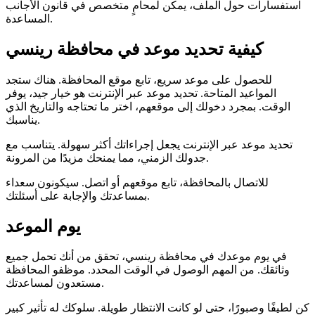
استفسارات حول الملف، يمكن لمحامٍ متخصص في قانون الأجانب
المساعدة.
كيفية تحديد موعد في محافظة رينسي
للحصول على موعد سريع، تابع موقع المحافظة. هناك ستجد
المواعيد المتاحة. تحديد موعد عبر الإنترنت هو خيار جيد، يوفر
الوقت. بمجرد دخولك إلى موقعهم، اختر ما تحتاجه والتاريخ الذي
يناسبك.
تحديد موعد عبر الإنترنت يجعل إجراءاتك أكثر سهولة. يتناسب مع
جدولك الزمني، مما يمنحك مزيدًا من المرونة.
للاتصال بالمحافظة، تابع موقعهم أو اتصل. سيكونون سعداء
بمساعدتك والإجابة على أسئلتك.
يوم الموعد
في يوم موعدك في محافظة رينسي، تحقق من أنك تحمل جميع
وثائقك. من المهم الوصول في الوقت المحدد. موظفو المحافظة
مستعدون لمساعدتك.
كن لطيفًا وصبورًا، حتى لو كانت الانتظار طويلة. سلوكك له تأثير كبير