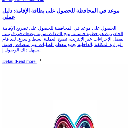
موعد في المحافظة للحصول على بطاقة الإقامة: دليل
عملي
الحصول على موعد في المحافظة للحصول على تصريح الإقامة
الخاص بك هو خطوة حاسمة. يتيح لك ذلك تسوية وضعك في فرنسا.
بفضل الإجراءات عبر الإنترنت، تصبح العملية أبسط وأسرع. لقد قام
الوزارة المكلفة بالداخلية بجمع معظم الطلبات عبر منصات رقمية.
يسهل ذلك الوصول إ...
Default
Read more