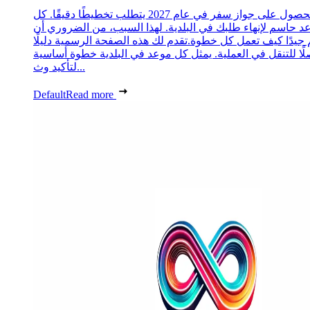
الحصول على جواز سفر في عام 2027 يتطلب تخطيطًا دقيقًا. كل
د حاسم لإنهاء طلبك في البلدية. لهذا السبب، من الضروري أن
 جيدًا كيف تعمل كل خطوة.تقدم لك هذه الصفحة الرسمية دليلًا
ًا للتنقل في العملية. يمثل كل موعد في البلدية خطوة أساسية
لتأكيد وث...
Default
Read more