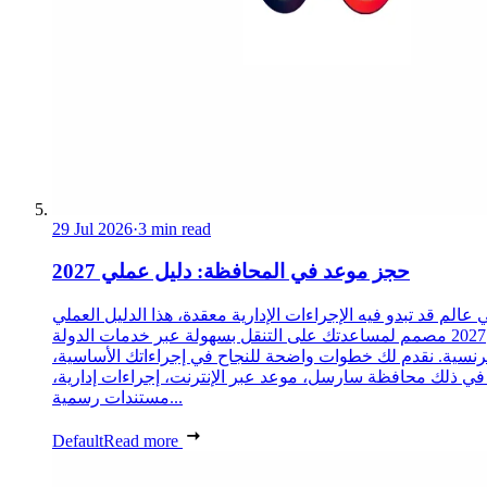
29 Jul 2026
·
3 min read
حجز موعد في المحافظة: دليل عملي 2027
 عالم قد تبدو فيه الإجراءات الإدارية معقدة، هذا الدليل العملي
2027 مصمم لمساعدتك على التنقل بسهولة عبر خدمات الدولة
رنسية. نقدم لك خطوات واضحة للنجاح في إجراءاتك الأساسية،
 في ذلك محافظة سارسل، موعد عبر الإنترنت، إجراءات إدارية،
مستندات رسمية...
Default
Read more