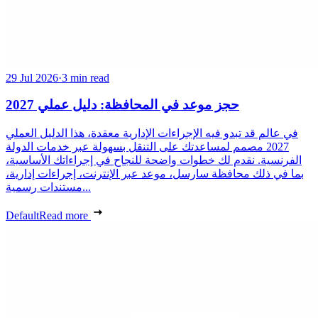
29 Jul 2026
·
3 min read
حجز موعد في المحافظة: دليل عملي 2027
في عالم قد تبدو فيه الإجراءات الإدارية معقدة، هذا الدليل العملي
2027 مصمم لمساعدتك على التنقل بسهولة عبر خدمات الدولة
الفرنسية. نقدم لك خطوات واضحة للنجاح في إجراءاتك الأساسية،
بما في ذلك محافظة سارسل، موعد عبر الإنترنت، إجراءات إدارية،
مستندات رسمية...
Default
Read more