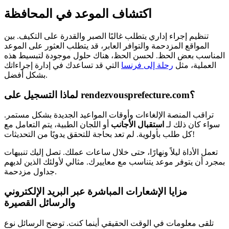
اكتشاف الموعد في المحافظة
تنظيم إجراء إداري يتطلب غالبًا الصبر والقدرة على التكيف. بين
المواقع المزدحمة والتوافر العابر، قد يتطلب العثور على الموعد
المناسب بعض الحظ. لحسن الحظ، هناك حلول موجودة لتبسيط هذه
العملية، مثل
رحلة إلى فرنسا
التي قد تساعدك في إدارة إجراءاتك
بشكل أفضل.
لماذا التسجيل على rendezvousprefecture.com؟
تراقب المنصة الإلغاءات وأوقات المواعيد الجديدة بشكل مستمر.
سواء كان ذلك لـ
استقبال الأجانب
أو اللجان الطبية، يتم التعامل مع
كل طلب بأولوية. لم تعد بحاجة للتحقق يدويًا من التحديثات!
تعمل الأداة ليلاً ونهارًا، حتى خلال ساعات عملك. تصل إليك تنبيهات
بمجرد أن يتوفر موعد يتناسب مع معاييرك. مثالي لأولئك الذين لديهم
جداول مزدحمة.
مزايا الإشعارات المباشرة عبر البريد الإلكتروني
والرسائل القصيرة
تلقى معلومات في الوقت الحقيقي أينما كنت. توضح الرسائل نوع