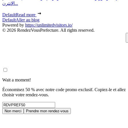
الإنترن...
Default
Read more
Default
Aller au blog
Powered by
https://unlimitedvisitors.io/
© 2026 RendezVousPrefecture. All rights reserved.
Wait a moment!
Économisez 50 % avec notre code promo exclusif. Copiez-le et allez
choisir votre rendez-vous.
Non merci
Prendre mon rendez-vous