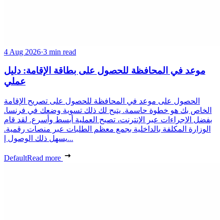
4 Aug 2026
·
3 min read
موعد في المحافظة للحصول على بطاقة الإقامة: دليل
عملي
الحصول على موعد في المحافظة للحصول على تصريح الإقامة
الخاص بك هو خطوة حاسمة. يتيح لك ذلك تسوية وضعك في فرنسا.
بفضل الإجراءات عبر الإنترنت، تصبح العملية أبسط وأسرع. لقد قام
الوزارة المكلفة بالداخلية بجمع معظم الطلبات عبر منصات رقمية.
يسهل ذلك الوصول إ...
Default
Read more