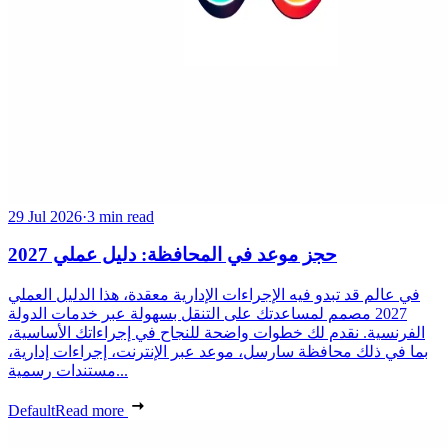
29 Jul 2026
·
3 min read
حجز موعد في المحافظة: دليل عملي 2027
في عالم قد تبدو فيه الإجراءات الإدارية معقدة، هذا الدليل العملي
2027 مصمم لمساعدتك على التنقل بسهولة عبر خدمات الدولة
الفرنسية. نقدم لك خطوات واضحة للنجاح في إجراءاتك الأساسية،
بما في ذلك محافظة سارسل، موعد عبر الإنترنت، إجراءات إدارية،
مستندات رسمية...
Default
Read more