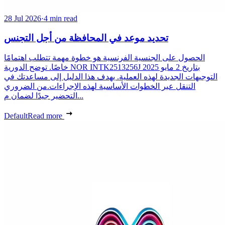
28 Jul 2026
·
4 min read
تحديد موعد في المحافظة من أجل التجنس
الحصول على الجنسية الفرنسية هو خطوة مهمة تتطلب اهتمامًا
خاصًا. توضح الدورية NOR INTK2513256J بتاريخ 2 مايو 2025
التوجيهات الجديدة لهذه العملية. يهدف هذا الدليل إلى مساعدتك في
التنقل عبر الخطوات الأساسية لهذه الإجراءات.من الضروري
التحضير جيدًا لضمان م...
Default
Read more