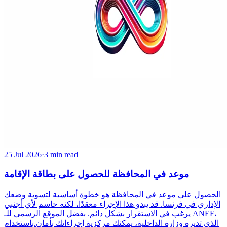
25 Jul 2026
·
3 min read
موعد في المحافظة للحصول على بطاقة الإقامة
الحصول على موعد في المحافظة هو خطوة أساسية لتسوية وضعك
الإداري في فرنسا. قد يبدو هذا الإجراء معقدًا، لكنه حاسم لأي أجنبي
يرغب في الاستقرار بشكل دائم. بفضل الموقع الرسمي للـ ANEF،
الذي تديره وزارة الداخلية، يمكنك مركزية إجراءاتك بأمان.باستخدام