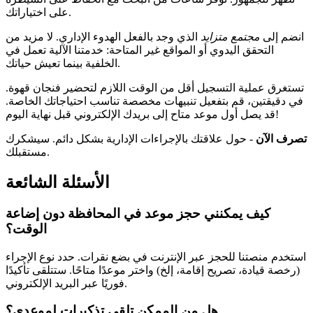
على اختياراتك.
انضم إلى
مجتمع متزايد
الذي وجد بالفعل الهدوء الإداري. لا مزيد من
التحقق اليدوي أو المواقع غير المتاحة: خدمتنا الآلية تعمل في
الخلفية بينما تعيش حياتك.
تستغرق عملية التسجيل أقل من الوقت اللازم لتحضير فنجان قهوة.
في دقيقتين، قم بتفعيل تنبيهات مخصصة تناسب احتياجاتك الخاصة.
قد يصل أول موعد متاح إلى بريدك الإلكتروني قبل نهاية اليوم!
تصرف الآن
- حول علاقتك بالإجراءات الإدارية بشكل دائم. سيشكرك
مستقبلك.
الأسئلة الشائعة
كيف يمكنني حجز موعد في المحافظة دون إضاعة
الوقت؟
استخدم منصتنا للحجز عبر الإنترنت في بضع نقرات. حدد نوع الإجراء
(رخصة قيادة، تصريح إقامة، إلخ) واختر موعدًا متاحًا. ستتلقى تأكيدًا
فوريًا عبر البريد الإلكتروني.
هل من الممكن تلقي تذكيرات لموعدي؟