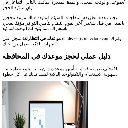
الموعد
، والوقت المحدد، والمدة المقدرة. يمكنك بالتالي التفاعل في
ثوانٍ لتأكيد الحجز.
تجنب هذه الطريقة المفاجآت السيئة: لم يعد هناك موعد محجوز
بالفعل من قبل شخص آخر. يقوم النظام بتأمين التوافر مؤقتًا بمجرد
إشعارك، مما يتيح لك الوقت للتأكيد.
موعدك في انتظارك!
سجل على rendezvousprefecture.com واترك
التنبيهات الذكية تعمل من أجلك.
دليل عملي لحجز موعدك في المحافظة
اكتشف طريقة فعالة لتأمين موعدك دون توتر. يجمع نظامنا بين
سهولة الاستخدام والتكنولوجيا الذكية لمساعدتك في كل خطوة.