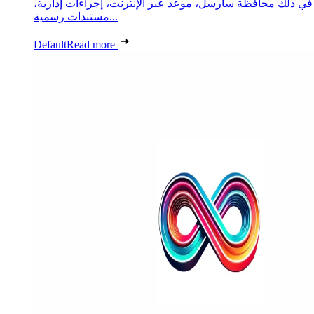
 في ذلك محافظة سارسل، موعد عبر الإنترنت، إجراءات إدارية،
مستندات رسمية...
Default
Read more