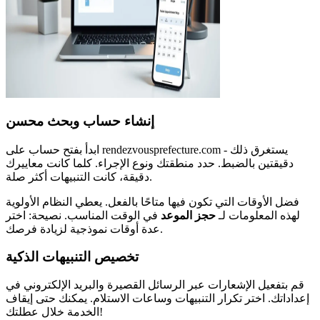
إنشاء حساب وبحث محسن
ابدأ بفتح حساب على rendezvousprefecture.com - يستغرق ذلك
دقيقتين بالضبط. حدد منطقتك ونوع الإجراء. كلما كانت معاييرك
دقيقة، كانت التنبيهات أكثر صلة.
فضل الأوقات التي تكون فيها متاحًا بالفعل. يعطي النظام الأولوية
لهذه المعلومات لـ
حجز الموعد
في الوقت المناسب. نصيحة: اختر
عدة أوقات نموذجية لزيادة فرصك.
تخصيص التنبيهات الذكية
قم بتفعيل الإشعارات عبر الرسائل القصيرة والبريد الإلكتروني في
إعداداتك. اختر تكرار التنبيهات وساعات الاستلام. يمكنك حتى إيقاف
الخدمة خلال عطلتك!