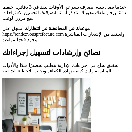
عندما تصل تنبيه، تصرف بسرعة: الأوقات تنفد في 3 دقائق. احتفظ
دائمًا برقم ملفك وهويتك. تتذكر أداتنا
تفضيلاتك
لتحسين الاقتراحات
مع مرور الوقت.
موعدك في المحافظة في انتظارك!
سجل على
https://rendezvousprefecture.com واستفد من الإشعارات المباشرة
بمجرد فتح المواعيد.
نصائح وإرشادات لتسهيل إجراءاتك
تحقيق نجاح في إجراءاتك الإدارية يتطلب تحضيرًا جيدًا والأدوات
المناسبة. إليك كيفية زيادة الكفاءة وتجنب الأخطاء الشائعة.