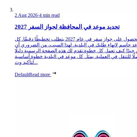
2 Aug 2026
·
4 min read
تحديد موعد في المحافظة لجواز السفر 2027
الحصول على جواز سفر في عام 2027 يتطلب تخطيطًا دقيقًا. كل
د حاسم لإنهاء طلبك في البلدية. لهذا السبب، من الضروري أن
 جيدًا كيف تعمل كل خطوة.تقدم لك هذه الصفحة الرسمية دليلًا
ًا للتنقل في العملية. يمثل كل موعد في البلدية خطوة أساسية
لتأكيد وث...
Default
Read more