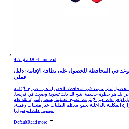
4 Aug 2026
·
3 min read
عد في المحافظة للحصول على بطاقة الإقامة: دليل
عملي
الحصول على موعد في المحافظة للحصول على تصريح الإقامة
ص بك هو خطوة حاسمة. يتيح لك ذلك تسوية وضعك في فرنسا.
 الإجراءات عبر الإنترنت، تصبح العملية أبسط وأسرع. لقد قام
زارة المكلفة بالداخلية بجمع معظم الطلبات عبر منصات رقمية.
يسهل ذلك الوصول إ...
Default
Read more