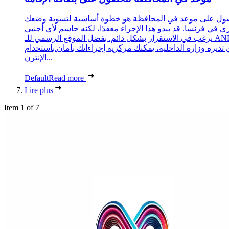
ول على موعد في المحافظة هو خطوة أساسية لتسوية وضعك
ري في فرنسا. قد يبدو هذا الإجراء معقدًا، لكنه حاسم لأي أجنبي
يرغب في الاستقرار بشكل دائم. بفضل الموقع الرسمي للـ ANEF،
 تديره وزارة الداخلية، يمكنك مركزية إجراءاتك بأمان.باستخدام
الإنترن...
Default
Read more
Lire plus
Item 1 of 7