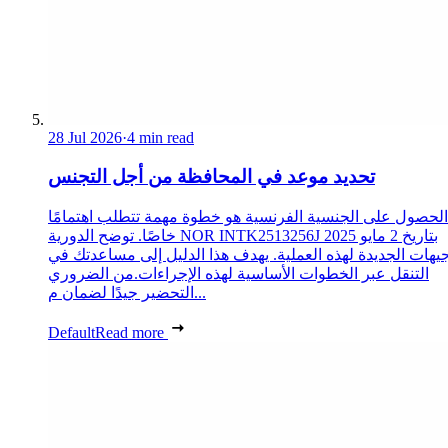
28 Jul 2026
·
4 min read
تحديد موعد في المحافظة من أجل التجنس
الحصول على الجنسية الفرنسية هو خطوة مهمة تتطلب اهتمامًا
خاصًا. توضح الدورية NOR INTK2513256J بتاريخ 2 مايو 2025
جيهات الجديدة لهذه العملية. يهدف هذا الدليل إلى مساعدتك في
التنقل عبر الخطوات الأساسية لهذه الإجراءات.من الضروري
التحضير جيدًا لضمان م...
Default
Read more