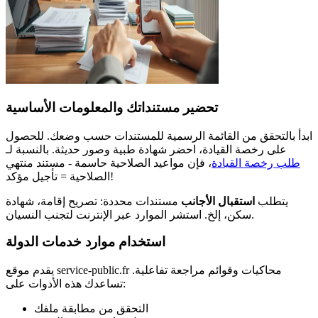
تحضير مستنداتك والمعلومات الأساسية
ابدأ بالتحقق من القائمة الرسمية للمستندات حسب وضعك. للحصول
على رخصة القيادة، احضر شهادة طبية وصور حديثة. بالنسبة لـ
طلب رخصة القيادة
، فإن مواعيد الصلاحية حاسمة - مستند منتهي
الصلاحية = تأجيل مؤكد!
يتطلب
استقبال الأجانب
مستندات محددة: تصريح إقامة، شهادة
سكن، إلخ. استشر الموارد عبر الإنترنت لتجنب النسيان.
استخدام موارد خدمات الدولة
يقدم موقع service-public.fr محاكيات وقوائم مراجعة تفاعلية.
تساعدك هذه الأدوات على:
التحقق من مطابقة ملفك