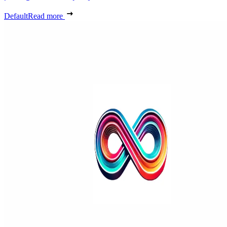
Default
Read more