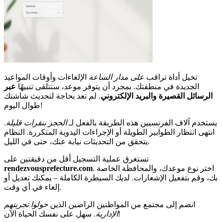
تخيل أداة تراقب
على مدار الساعة
الإلغاءات وأوقات المواعيد
الجديدة في منطقتك. بمجرد أن يتوفر موعد، ستتلقى تنبيهًا
عبر
الرسائل القصيرة والبريد الإلكتروني
. لم تعد بحاجة لتحديث شاشتك
طوال اليوم!
يستخدم آلاف الفرنسيين هذه الطريقة بالفعل لـ
الحجز بنقرات قليلة
.
انتهى انتظار الطوابير الطويلة أو الإجراءات اليدوية المتكررة. النظام
يتحقق من التحديثات نيابة عنك، حتى في الليل.
تستغرق عملية التسجيل أقل من دقيقتين على
. اختر نوع موعدك، والمحافظة الخاصة
rendezvousprefecture.com
بك، وقم بتفعيل الإشعارات. لديك السيطرة الكاملة – يمكنك تعديل أو
إلغاء في أي وقت.
انضم إلى مجتمع من المواطنين الراضين الذين
حولوا تجربتهم
. سهل على نفسك الحياة الآن!
الإدارية