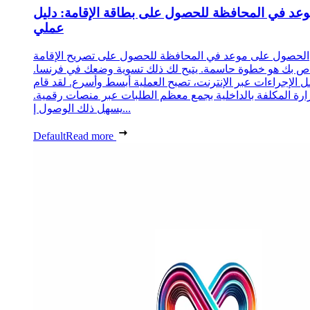
عد في المحافظة للحصول على بطاقة الإقامة: دليل
عملي
الحصول على موعد في المحافظة للحصول على تصريح الإقامة
ص بك هو خطوة حاسمة. يتيح لك ذلك تسوية وضعك في فرنسا.
 الإجراءات عبر الإنترنت، تصبح العملية أبسط وأسرع. لقد قام
زارة المكلفة بالداخلية بجمع معظم الطلبات عبر منصات رقمية.
يسهل ذلك الوصول إ...
Default
Read more