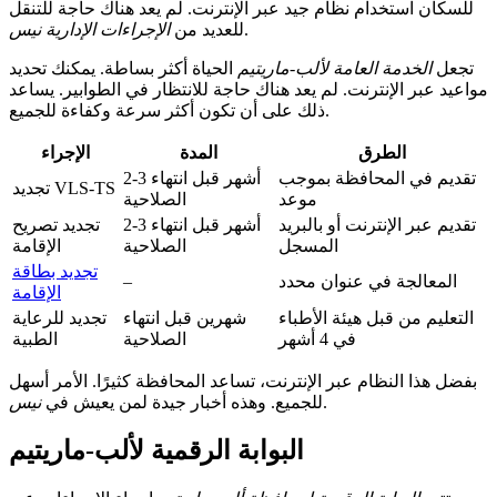
للسكان استخدام نظام جيد عبر الإنترنت. لم يعد هناك حاجة للتنقل
.
للعديد من
الإجراءات الإدارية نيس
تجعل
الخدمة العامة لألب-ماريتيم
الحياة أكثر بساطة. يمكنك تحديد
مواعيد عبر الإنترنت. لم يعد هناك حاجة للانتظار في الطوابير. يساعد
ذلك على أن تكون أكثر سرعة وكفاءة للجميع.
الطرق
المدة
الإجراء
تقديم في المحافظة بموجب
2-3 أشهر قبل انتهاء
تجديد VLS-TS
موعد
الصلاحية
تقديم عبر الإنترنت أو بالبريد
2-3 أشهر قبل انتهاء
تجديد تصريح
المسجل
الصلاحية
الإقامة
تجديد بطاقة
المعالجة في عنوان محدد
–
الإقامة
التعليم من قبل هيئة الأطباء
شهرين قبل انتهاء
تجديد للرعاية
في 4 أشهر
الصلاحية
الطبية
بفضل هذا النظام عبر الإنترنت، تساعد المحافظة كثيرًا. الأمر أسهل
.
للجميع. وهذه أخبار جيدة لمن يعيش في
نيس
البوابة الرقمية لألب-ماريتيم