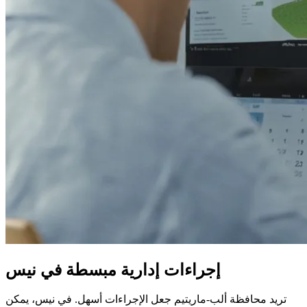
إجراءات إدارية مبسطة في نيس
تريد محافظة ألب-ماريتيم جعل الإجراءات أسهل. في نيس، يمكن