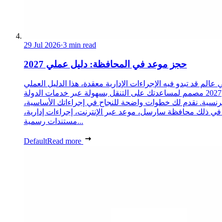
29 Jul 2026
·
3 min read
حجز موعد في المحافظة: دليل عملي 2027
 عالم قد تبدو فيه الإجراءات الإدارية معقدة، هذا الدليل العملي
2027 مصمم لمساعدتك على التنقل بسهولة عبر خدمات الدولة
رنسية. نقدم لك خطوات واضحة للنجاح في إجراءاتك الأساسية،
 في ذلك محافظة سارسل، موعد عبر الإنترنت، إجراءات إدارية،
مستندات رسمية...
Default
Read more