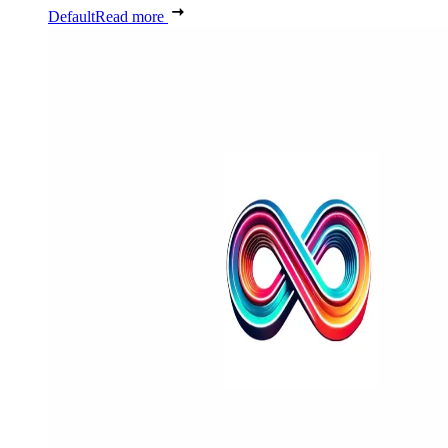
Default
Read more