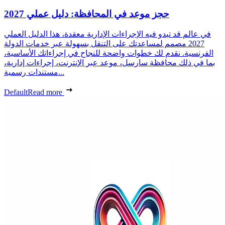
حجز موعد في المحافظة: دليل عملي 2027
في عالم قد تبدو فيه الإجراءات الإدارية معقدة، هذا الدليل العملي
2027 مصمم لمساعدتك على التنقل بسهولة عبر خدمات الدولة
الفرنسية. نقدم لك خطوات واضحة للنجاح في إجراءاتك الأساسية،
بما في ذلك محافظة سارسل، موعد عبر الإنترنت، إجراءات إدارية،
مستندات رسمية...
Default
Read more