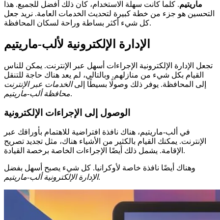
ماريتيم
. كلما كانت سهلة الاستخدام، كان ذلك أفضل للجميع. هذا
التحسين هو جزء من خطة كبيرة لتحديث الخدمات العامة. نريد جعل
كل شيء أكثر بساطة وراحة لسكان المحافظة.
الإدارة الإلكترونية لألب-ماريتيم
تجعل الإدارة الإلكترونية الإجراءات أسهل عبر الإنترنت. يمكن للناس
القيام بكل شيء من منازلهم. وبالتالي، لم يعد هناك حاجة للتنقل
إلى المحافظة. يوفر ذلك وصولًا بسيطًا إلى
الخدمات عبر الإنترنت
.
محافظة ألب-ماريتيم
الوصول إلى الإجراءات الإلكترونية
في ألب-ماريتيم، هناك نافذة افتراضية للاهتمام بأوراقك عبر
الإنترنت. يمكنك القيام بالكثير من الأشياء هناك، مثل تجديد تصريح
الإقامة. يشمل ذلك أيضًا الإجراءات الخاصة برخصة القيادة.
وهناك أيضًا نافذة خاصة لأوكرانيا. كل شيء يصبح أسهل بفضل
.
الإدارة الإلكترونية ألب-ماريتيم