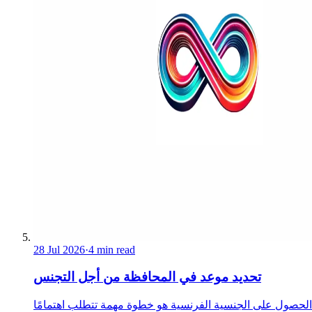
28 Jul 2026
·
4 min read
تحديد موعد في المحافظة من أجل التجنس
الحصول على الجنسية الفرنسية هو خطوة مهمة تتطلب اهتمامًا