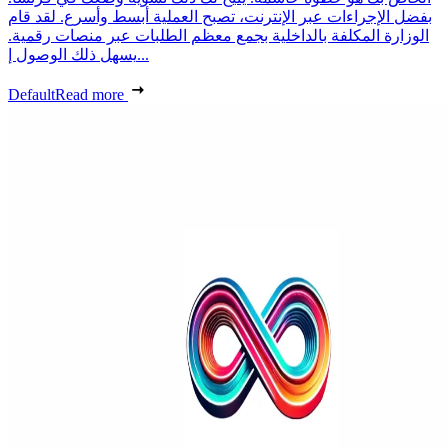
بفضل الإجراءات عبر الإنترنت، تصبح العملية أبسط وأسرع. لقد قام
الوزارة المكلفة بالداخلية بجمع معظم الطلبات عبر منصات رقمية.
يسهل ذلك الوصول إ...
Default
Read more