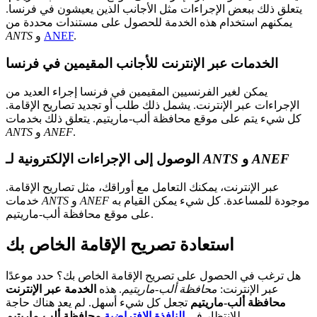
يتعلق ذلك ببعض الإجراءات مثل الأجانب الذين يعيشون في فرنسا.
يمكنهم استخدام هذه الخدمة للحصول على مستندات محددة من
.
ANEF
و
ANTS
الخدمات عبر الإنترنت للأجانب المقيمين في فرنسا
يمكن لغير الفرنسيين المقيمين في فرنسا إجراء العديد من
الإجراءات عبر الإنترنت. يشمل ذلك طلب أو تجديد تصاريح الإقامة.
كل شيء يتم على موقع محافظة ألب-ماريتيم. يتعلق ذلك بخدمات
.
ANEF
و
ANTS
ANEF
و
ANTS
الوصول إلى الإجراءات الإلكترونية لـ
عبر الإنترنت، يمكنك التعامل مع أوراقك، مثل تصاريح الإقامة.
موجودة للمساعدة. كل شيء يمكن القيام به
ANEF
و
ANTS
خدمات
على موقع محافظة ألب-ماريتيم.
استعادة تصريح الإقامة الخاص بك
هل ترغب في الحصول على تصريح الإقامة الخاص بك؟ حدد موعدًا
عبر الإنترنت:
محافظة ألب-ماريتيم
. هذه
الخدمة عبر الإنترنت
محافظة ألب-ماريتيم
تجعل كل شيء أسهل. لم يعد هناك حاجة
.
للانتظار في
النافذة الافتراضية
محافظة ألب-ماريتيم