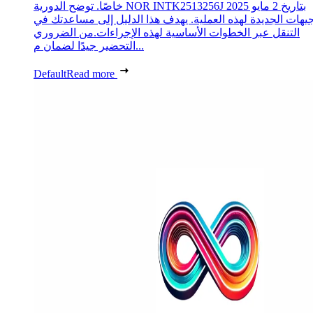
خاصًا. توضح الدورية NOR INTK2513256J بتاريخ 2 مايو 2025
جيهات الجديدة لهذه العملية. يهدف هذا الدليل إلى مساعدتك في
التنقل عبر الخطوات الأساسية لهذه الإجراءات.من الضروري
التحضير جيدًا لضمان م...
Default
Read more