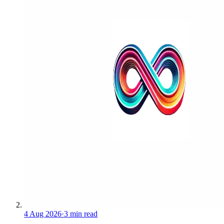
4 Aug 2026
·
3 min read