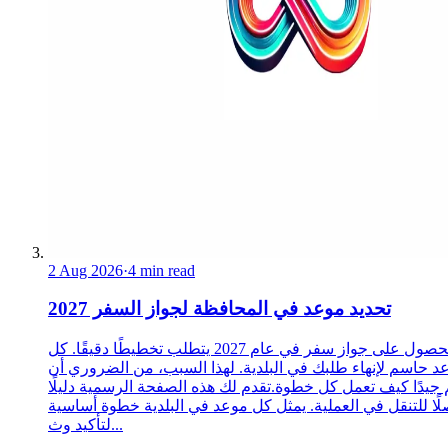
2 Aug 2026
·
4 min read
تحديد موعد في المحافظة لجواز السفر 2027
الحصول على جواز سفر في عام 2027 يتطلب تخطيطًا دقيقًا. كل
د حاسم لإنهاء طلبك في البلدية. لهذا السبب، من الضروري أن
 جيدًا كيف تعمل كل خطوة.تقدم لك هذه الصفحة الرسمية دليلًا
ًا للتنقل في العملية. يمثل كل موعد في البلدية خطوة أساسية
لتأكيد وث...