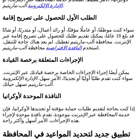
.
الإدارة الإلكترونية
ألب-ماريتيم
الطلب الأول للحصول على تصريح إقامة
سواء كنت موظفًا، أو عاملًا مؤقتًا، أو رائد أعمال، أو متدربًا، أو شابًا
قد بلغ 18 عامًا، يمكنك تقديم طلبك للحصول على تصريح إقامة عبر
الإنترنت. محافظة ألب-ماريتيم تغطيك. لم يعد هناك حاجة للتنقل،
.
استخدم
النافذة الافتراضية
محافظة ألب-ماريتيم
الإجراءات المتعلقة برخصة القيادة
يمكن أيضًا إجراء الإجراءات الخاصة برخصة قيادتك عبر الإنترنت.
سواء كنت تقدم طلبًا أوليًا أو تجديدًا، الأمر سهل.
الإدارة الإلكترونية
تسهل حياتك.
ألب-ماريتيم
النافذة الموحدة لأوكرانيا
إذا كنت بحاجة لتقديم طلبات حماية مؤقتة أو تجديدها لأوكرانيا، فإن
خدمة المحافظة عبر الإنترنت
موجودة. تقدم نافذة موحدة لإجراء
هذه الإجراءات. الأمر أسهل وأكثر راحة.
تطبيق جديد لتحديد المواعيد في المحافظة