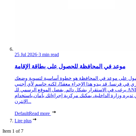
25 Jul 2026
·
3 min read
موعد في المحافظة للحصول على بطاقة الإقامة
ول على موعد في المحافظة هو خطوة أساسية لتسوية وضعك
ري في فرنسا. قد يبدو هذا الإجراء معقدًا، لكنه حاسم لأي أجنبي
يرغب في الاستقرار بشكل دائم. بفضل الموقع الرسمي للـ ANEF،
 تديره وزارة الداخلية، يمكنك مركزية إجراءاتك بأمان.باستخدام
الإنترن...
Default
Read more
Lire plus
Item 1 of 7