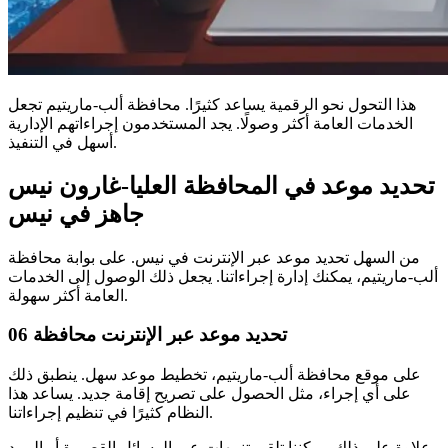
هذا التحول نحو الرقمية يساعد كثيرًا. محافظة ألب-ماريتيم تجعل
الخدمات العامة أكثر وصولًا. يجد المستخدمون إجراءاتهم الإدارية
أسهل في التنفيذ.
تحديد موعد في المحافظة العليا-غارون نيس
جاهز في نيس
من السهل تحديد موعد عبر الإنترنت في نيس. على بوابة محافظة
ألب-ماريتيم، يمكنك إدارة إجراءاتنا. يجعل ذلك الوصول إلى الخدمات
العامة أكثر سهولة.
تحديد موعد عبر الإنترنت محافظة 06
على موقع محافظة ألب-ماريتيم، تخطيط موعد سهل. ينطبق ذلك
على أي إجراء، مثل الحصول على تصريح إقامة جديد. يساعد هذا
النظام كثيرًا في تنظيم إجراءاتنا.
علاوة على ذلك، يمكننا تلقي تنبيهات عبر الرسائل القصيرة أو البريد