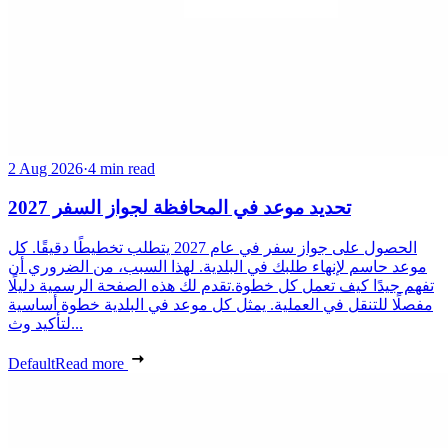
2 Aug 2026
·
4 min read
تحديد موعد في المحافظة لجواز السفر 2027
الحصول على جواز سفر في عام 2027 يتطلب تخطيطًا دقيقًا. كل
موعد حاسم لإنهاء طلبك في البلدية. لهذا السبب، من الضروري أن
تفهم جيدًا كيف تعمل كل خطوة.تقدم لك هذه الصفحة الرسمية دليلًا
مفصلًا للتنقل في العملية. يمثل كل موعد في البلدية خطوة أساسية
لتأكيد وث...
Default
Read more