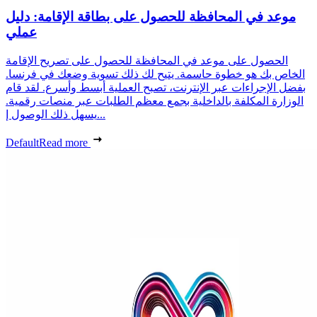
موعد في المحافظة للحصول على بطاقة الإقامة: دليل
عملي
الحصول على موعد في المحافظة للحصول على تصريح الإقامة
الخاص بك هو خطوة حاسمة. يتيح لك ذلك تسوية وضعك في فرنسا.
بفضل الإجراءات عبر الإنترنت، تصبح العملية أبسط وأسرع. لقد قام
الوزارة المكلفة بالداخلية بجمع معظم الطلبات عبر منصات رقمية.
يسهل ذلك الوصول إ...
Default
Read more