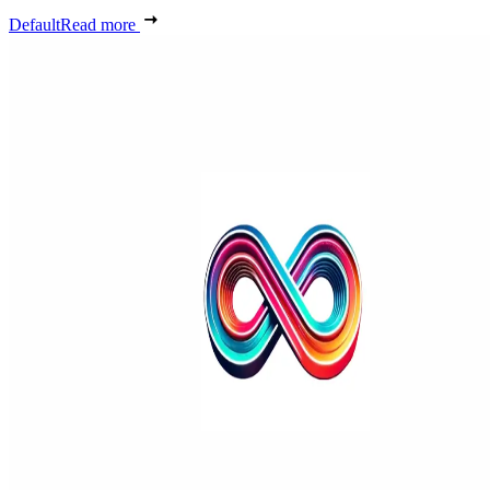
Default
Read more