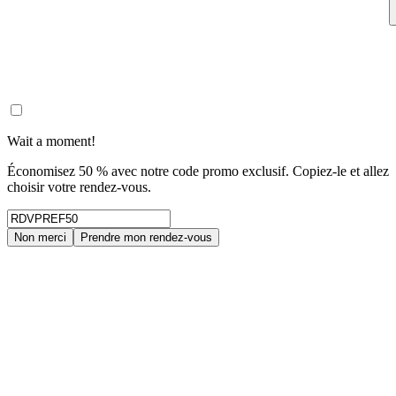
Wait a moment!
Économisez 50 % avec notre code promo exclusif. Copiez-le et allez
choisir votre rendez-vous.
Non merci
Prendre mon rendez-vous