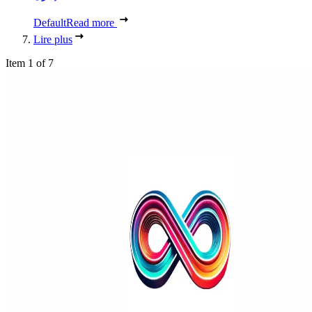
Default
Read more
Lire plus
Item 1 of 7