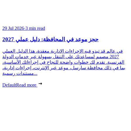
29 Jul 2026
·
3 min read
حجز موعد في المحافظة: دليل عملي 2027
في عالم قد تبدو فيه الإجراءات الإدارية معقدة، هذا الدليل العملي
2027 مصمم لمساعدتك على التنقل بسهولة عبر خدمات الدولة
الفرنسية. نقدم لك خطوات واضحة للنجاح في إجراءاتك الأساسية،
بما في ذلك محافظة سارسل، موعد عبر الإنترنت، إجراءات إدارية،
مستندات رسمية...
Default
Read more