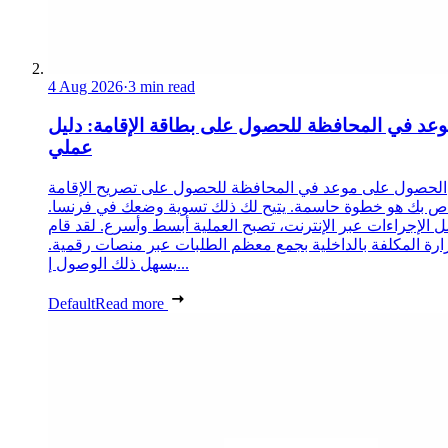
4 Aug 2026
·
3 min read
عد في المحافظة للحصول على بطاقة الإقامة: دليل
عملي
الحصول على موعد في المحافظة للحصول على تصريح الإقامة
ص بك هو خطوة حاسمة. يتيح لك ذلك تسوية وضعك في فرنسا.
 الإجراءات عبر الإنترنت، تصبح العملية أبسط وأسرع. لقد قام
زارة المكلفة بالداخلية بجمع معظم الطلبات عبر منصات رقمية.
يسهل ذلك الوصول إ...
Default
Read more