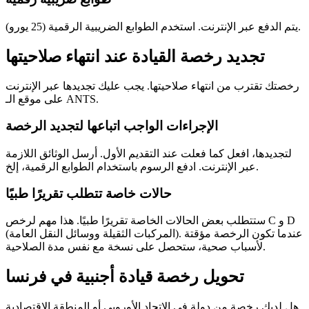
يتم الدفع عبر الإنترنت. استخدم الطوابع الضريبية الرقمية (25 يورو).
تجديد رخصة القيادة عند انتهاء صلاحيتها
رخصتك تقترب من انتهاء صلاحيتها. يجب عليك تجديدها عبر الإنترنت
على موقع الـ ANTS.
الإجراءات الواجب اتباعها لتجديد الرخصة
لتجديدها، افعل كما فعلت عند التقديم الأول. أرسل الوثائق اللازمة
عبر الإنترنت. ادفع الرسوم باستخدام الطوابع الرقمية، إلخ.
حالات خاصة تتطلب تقريرًا طبيًا
ستتطلب بعض الحالات الخاصة تقريرًا طبيًا. هذا مهم لرخص C و D
(المركبات الثقيلة ووسائل النقل العامة). عندما تكون الرخصة مؤقتة
لأسباب صحية، ستحصل على نسخة مع نفس مدة الصلاحية.
تحويل رخصة قيادة أجنبية في فرنسا
هل لديك رخصة من دولة في الاتحاد الأوروبي أو المنطقة الاقتصادية