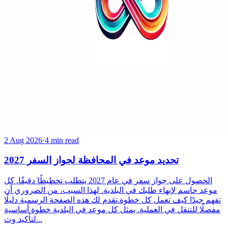
2 Aug 2026
·
4 min read
تحديد موعد في المحافظة لجواز السفر 2027
الحصول على جواز سفر في عام 2027 يتطلب تخطيطًا دقيقًا. كل
موعد حاسم لإنهاء طلبك في البلدية. لهذا السبب، من الضروري أن
تفهم جيدًا كيف تعمل كل خطوة.تقدم لك هذه الصفحة الرسمية دليلًا
مفصلًا للتنقل في العملية. يمثل كل موعد في البلدية خطوة أساسية
لتأكيد وث...