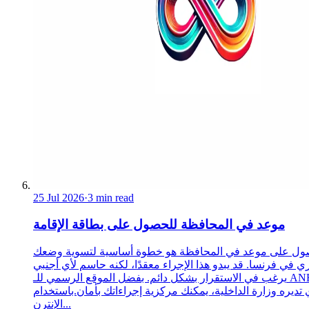
25 Jul 2026
·
3 min read
موعد في المحافظة للحصول على بطاقة الإقامة
ول على موعد في المحافظة هو خطوة أساسية لتسوية وضعك
ري في فرنسا. قد يبدو هذا الإجراء معقدًا، لكنه حاسم لأي أجنبي
يرغب في الاستقرار بشكل دائم. بفضل الموقع الرسمي للـ ANEF،
 تديره وزارة الداخلية، يمكنك مركزية إجراءاتك بأمان.باستخدام
الإنترن...