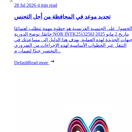
28 Jul 2026
·
4 min read
تحديد موعد في المحافظة من أجل التجنس
الحصول على الجنسية الفرنسية هو خطوة مهمة تتطلب اهتمامًا
خاصًا. توضح الدورية NOR INTK2513256J بتاريخ 2 مايو 2025
جيهات الجديدة لهذه العملية. يهدف هذا الدليل إلى مساعدتك في
التنقل عبر الخطوات الأساسية لهذه الإجراءات.من الضروري
التحضير جيدًا لضمان م...
Default
Read more