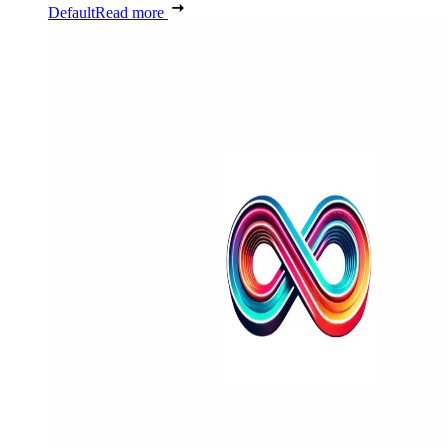
Default
Read more