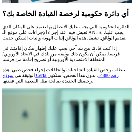
أي دائرة حكومية لرخصة القيادة الخاصة بك؟
الدائرة الحكومية التي يجب عليك الاتصال بها تعتمد على المكان الذي
تعيش فيه. عند إجراء الإجراءات على موقع الـ ANTS، يجب عليك
. تشمل هذه الوثائق إثبات الهوية وإثبات السكن حديث.
تقديم
الوثائق
إذا كنت قادمًا من بلد آخر، يجب عليك إظهار مكان إقامتك في
فرنسا. يمكن أن يكون ذلك بوثيقة من بلدك في الاتحاد الأوروبي/
المنطقة الاقتصادية الأوروبية أو تصريح إقامة من فرنسا.
تتطلب رخص القيادة للشاحنات والحافلات إجراء فحص طبي. هذه
نموذج Cerfa رقم 14880
. بدون هذا الفحص، ستكون
الوثيقة هي
رخصتك الجديدة صالحة مثل القديمة التي فقدتها.