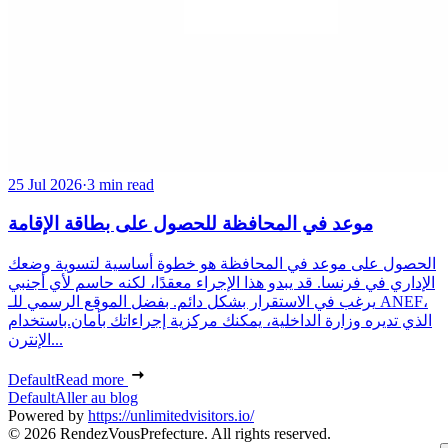
25 Jul 2026
·
3 min read
موعد في المحافظة للحصول على بطاقة الإقامة
الحصول على موعد في المحافظة هو خطوة أساسية لتسوية وضعك
الإداري في فرنسا. قد يبدو هذا الإجراء معقدًا، لكنه حاسم لأي أجنبي
يرغب في الاستقرار بشكل دائم. بفضل الموقع الرسمي للـ ANEF،
الذي تديره وزارة الداخلية، يمكنك مركزية إجراءاتك بأمان.باستخدام
الإنترن...
Default
Read more
Default
Aller au blog
Powered by
https://unlimitedvisitors.io/
© 2026 RendezVousPrefecture. All rights reserved.