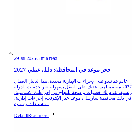
29 Jul 2026
·
3 min read
حجز موعد في المحافظة: دليل عملي 2027
 عالم قد تبدو فيه الإجراءات الإدارية معقدة، هذا الدليل العملي
2027 مصمم لمساعدتك على التنقل بسهولة عبر خدمات الدولة
رنسية. نقدم لك خطوات واضحة للنجاح في إجراءاتك الأساسية،
 في ذلك محافظة سارسل، موعد عبر الإنترنت، إجراءات إدارية،
مستندات رسمية...
Default
Read more