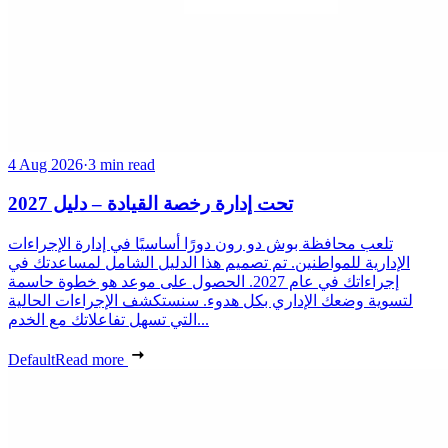
4 Aug 2026
·
3 min read
تحت إدارة رخصة القيادة – دليل 2027
تلعب محافظة بوش دو رون دورًا أساسيًا في إدارة الإجراءات
الإدارية للمواطنين. تم تصميم هذا الدليل الشامل لمساعدتك في
إجراءاتك في عام 2027. الحصول على موعد هو خطوة حاسمة
لتسوية وضعك الإداري بكل هدوء. سنستكشف الإجراءات الحالية
التي تسهل تفاعلاتك مع الخدم...
Default
Read more