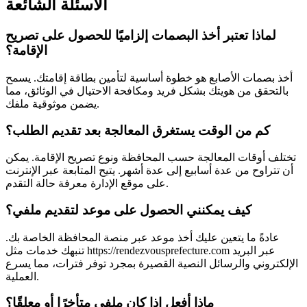
الأسئلة الشائعة
لماذا تعتبر أخذ البصمات إلزاميًا للحصول على تصريح
الإقامة؟
أخذ بصمات الأصابع هو خطوة أساسية لتأمين بطاقة إقامتك. يسمح
بالتحقق من هويتك بشكل فريد ومكافحة الاحتيال في الوثائق، مما
يضمن موثوقية ملفك.
كم من الوقت يستغرق المعالجة بعد تقديم الطلب؟
تختلف أوقات المعالجة حسب المحافظة ونوع تصريح الإقامة. يمكن
أن تتراوح من عدة أسابيع إلى عدة أشهر. يتيح المتابعة عبر الإنترنت
على موقع الإدارة معرفة حالة التقدم.
كيف يمكنني الحصول على موعد لتقديم ملفي؟
عادةً ما يتعين عليك أخذ موعد عبر منصة المحافظة الخاصة بك.
تنبهك خدمات مثل https://rendezvousprefecture.com عبر البريد
الإلكتروني والرسائل النصية القصيرة بمجرد توفر فترات، مما يسرع
العملية.
ماذا أفعل إذا كان ملفي متأخرًا أو معلقًا؟