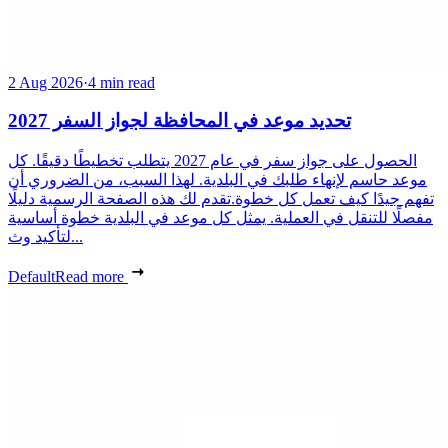
2 Aug 2026
·
4 min read
تحديد موعد في المحافظة لجواز السفر 2027
الحصول على جواز سفر في عام 2027 يتطلب تخطيطًا دقيقًا. كل
موعد حاسم لإنهاء طلبك في البلدية. لهذا السبب، من الضروري أن
تفهم جيدًا كيف تعمل كل خطوة.تقدم لك هذه الصفحة الرسمية دليلًا
مفصلًا للتنقل في العملية. يمثل كل موعد في البلدية خطوة أساسية
لتأكيد وث...
Default
Read more