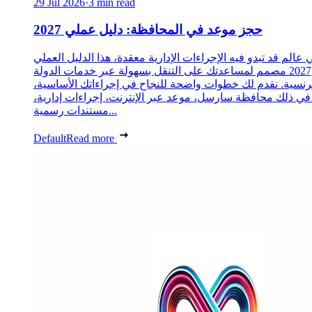
29 Jul 2026
·
3 min read
حجز موعد في المحافظة: دليل عملي 2027
 عالم قد تبدو فيه الإجراءات الإدارية معقدة، هذا الدليل العملي
2027 مصمم لمساعدتك على التنقل بسهولة عبر خدمات الدولة
رنسية. نقدم لك خطوات واضحة للنجاح في إجراءاتك الأساسية،
 في ذلك محافظة سارسل، موعد عبر الإنترنت، إجراءات إدارية،
مستندات رسمية...
Default
Read more