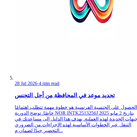
28 Jul 2026
·
4 min read
تحديد موعد في المحافظة من أجل التجنس
الحصول على الجنسية الفرنسية هو خطوة مهمة تتطلب اهتمامًا
خاصًا. توضح الدورية NOR INTK2513256J بتاريخ 2 مايو 2025
جيهات الجديدة لهذه العملية. يهدف هذا الدليل إلى مساعدتك في
التنقل عبر الخطوات الأساسية لهذه الإجراءات.من الضروري
التحضير جيدًا لضمان م...