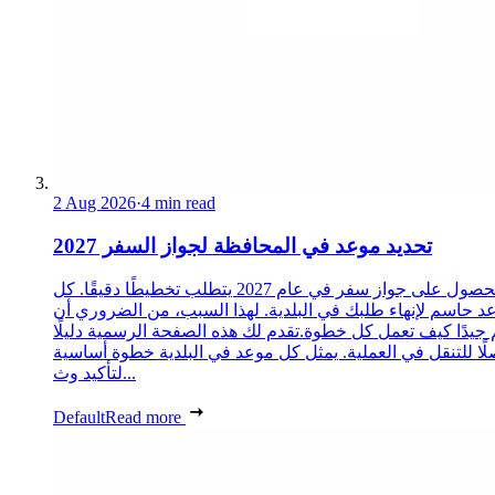
2 Aug 2026
·
4 min read
تحديد موعد في المحافظة لجواز السفر 2027
الحصول على جواز سفر في عام 2027 يتطلب تخطيطًا دقيقًا. كل
د حاسم لإنهاء طلبك في البلدية. لهذا السبب، من الضروري أن
 جيدًا كيف تعمل كل خطوة.تقدم لك هذه الصفحة الرسمية دليلًا
ًا للتنقل في العملية. يمثل كل موعد في البلدية خطوة أساسية
لتأكيد وث...
Default
Read more