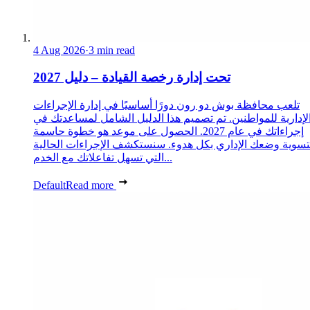
4 Aug 2026
·
3 min read
تحت إدارة رخصة القيادة – دليل 2027
تلعب محافظة بوش دو رون دورًا أساسيًا في إدارة الإجراءات
لإدارية للمواطنين. تم تصميم هذا الدليل الشامل لمساعدتك في
إجراءاتك في عام 2027. الحصول على موعد هو خطوة حاسمة
تسوية وضعك الإداري بكل هدوء. سنستكشف الإجراءات الحالية
التي تسهل تفاعلاتك مع الخدم...
Default
Read more