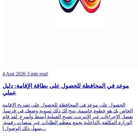
4 Aug 2026
·
3 min read
موعد في المحافظة للحصول على بطاقة الإقامة: دليل
عملي
الحصول على موعد في المحافظة للحصول على تصريح الإقامة
الخاص بك هو خطوة حاسمة. يتيح لك ذلك تسوية وضعك في فرنسا.
بفضل الإجراءات عبر الإنترنت، تصبح العملية أبسط وأسرع. لقد قام
الوزارة المكلفة بالداخلية بجمع معظم الطلبات عبر منصات رقمية.
يسهل ذلك الوصول إ...