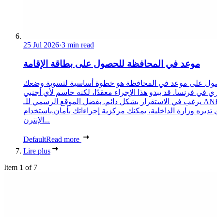
25 Jul 2026
·
3 min read
موعد في المحافظة للحصول على بطاقة الإقامة
ول على موعد في المحافظة هو خطوة أساسية لتسوية وضعك
ري في فرنسا. قد يبدو هذا الإجراء معقدًا، لكنه حاسم لأي أجنبي
يرغب في الاستقرار بشكل دائم. بفضل الموقع الرسمي للـ ANEF،
 تديره وزارة الداخلية، يمكنك مركزية إجراءاتك بأمان.باستخدام
الإنترن...
Default
Read more
Lire plus
Item 1 of 7