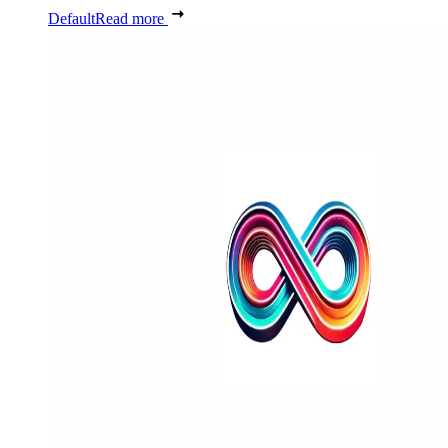
Default
Read more