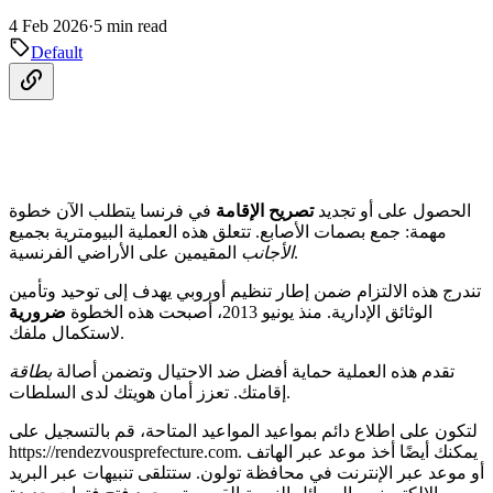
4 Feb 2026
·
5 min read
Default
الحصول على أو تجديد
تصريح الإقامة
في فرنسا يتطلب الآن خطوة
مهمة: جمع بصمات الأصابع. تتعلق هذه العملية البيومترية بجميع
المقيمين على الأراضي الفرنسية.
الأجانب
تندرج هذه الالتزام ضمن إطار تنظيم أوروبي يهدف إلى توحيد وتأمين
الوثائق الإدارية. منذ يونيو 2013، أصبحت هذه الخطوة
ضرورية
لاستكمال ملفك.
تقدم هذه العملية حماية أفضل ضد الاحتيال وتضمن أصالة
بطاقة
إقامتك. تعزز أمان هويتك لدى السلطات.
لتكون على اطلاع دائم بمواعيد المواعيد المتاحة، قم بالتسجيل على
https://rendezvousprefecture.com. يمكنك أيضًا أخذ موعد عبر الهاتف
أو موعد عبر الإنترنت في محافظة تولون. ستتلقى تنبيهات عبر البريد