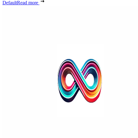
Default
Read more