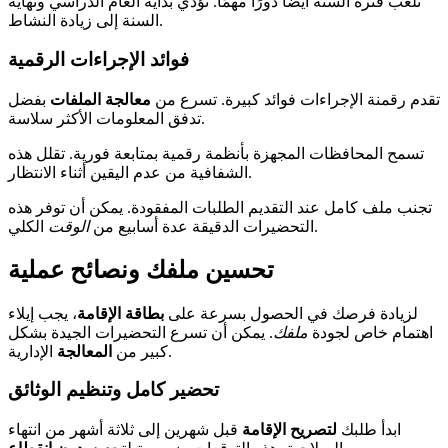
تلعب فترة السنة أيضًا دورًا مهمًا. تؤدي بداية العام الدراسي ونهاية
السنة إلى زيادة النشاط.
فوائد الإجراءات الرقمية
تقدم رقمنة الإجراءات فوائد كبيرة. تسرع من
معالجة
الملفات
بفضل
تدفق المعلومات الأكثر سلاسة.
تسمح المحافظات المجهزة بأنظمة رقمية بمتابعة فورية. تقلل هذه
الشفافية من عدم اليقين أثناء الانتظار.
تجنب ملف كامل عند التقديم الطلبات المفقودة. يمكن أن توفر هذه
الكلي.
التحضيرات الدقيقة عدة أسابيع من
الوقت
تحسين ملفك ونصائح عملية
لزيادة فرصك في الحصول بسرعة على
بطاقة الإقامة
، يجب إيلاء
اهتمام خاص لجودة
ملفك
. يمكن أن تسرع التحضيرات الجيدة بشكل
الإدارية.
كبير من
المعالجة
تحضير كامل وتنظيم الوثائق
ابدأ طلبك
لتصريح الإقامة
قبل شهرين إلى ثلاثة أشهر من انتهاء