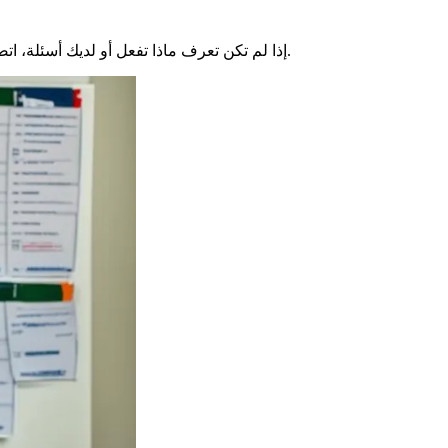
التي ستساعدك. سيسهل ذلك موعدك.
إذا لم تكن تعرف ماذا تفعل أو لديك أسئلة، اتص