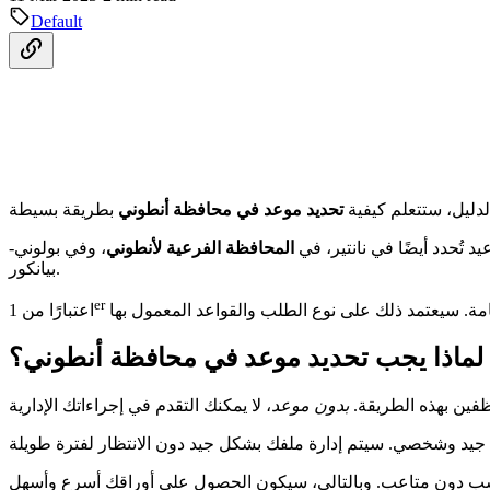
Default
لدليل، ستتعلم كيفية
تحديد موعد في محافظة أنطوني
د تُحدد أيضًا في نانتير، في
المحافظة الفرعية لأنطوني
، وفي بولوني-
بيانكور.
er
اعتبارًا من 1
لماذا يجب تحديد موعد في محافظة أنطوني؟
ظفين بهذه الطريقة.
بدون موعد