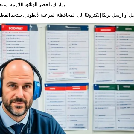
اللازمة. ستحتاج إلى هويتك وأوراق أخرى. تأكد من أن لديك كل شيء قبل المغادرة.
لزيارتك،
احضر الوثائق
ل أو أرسل بريدًا إلكترونيًا إلى المحافظة الفرعية لأنطوني. ستجد
المعل