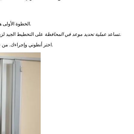
واختيار وقت مناسب.
الخطوة الأولى ه
وفقًا لجدولك الزمني.
تساعد
عملية تحديد موعد في المحافظة
على التخطيط الجيد لزيا
. انتقل إلى موقع rendez-vous-prefecture.fr، اختر أنطوني وإجراءك. من خلال الاطلاع على المواعيد مسبقًا، ستسهل إجراءاتك.