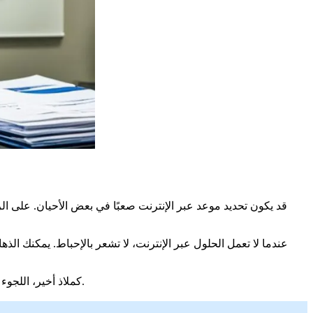
قد يكون تحديد موعد عبر الإنترنت صعبًا في بعض الأحيان. على 
عندما لا تعمل الحلول عبر الإنترنت، لا تشعر بالإحباط. يمكنك ا
كملاذ أخير، اللجوء إلى خدمة قانونية هو أيضًا خيار. حتى لو كانت هذه المساعدة مدفوعة، فقد تكون ضرورية في بعض الحالات. خاصة إذا لم تنجح الطرق الأخرى.