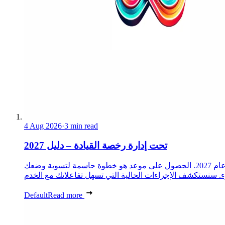
4 Aug 2026
·
3 min read
تحت إدارة رخصة القيادة – دليل 2027
تلعب محافظة بوش دو رون دورًا أساسيًا في إدارة الإجراءات الإدارية للمواطنين. تم تصميم هذا الدليل الشامل لمساعدتك في إجراءاتك في عام 2027. الحصول على موعد هو خطوة حاسمة لتسوية وضعك
Default
Read more