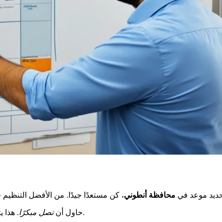
حديد موعد في
محافظة أنطوني
. هذا يتجنب التأخيرات. فكر في المشاكل مثل الازدحام أو تأخيرات الحافلات.
حاول أن
تصل مبكرًا