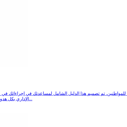
الإداري بكل هدوء. سنستكشف الإجراءات الحالية التي تسهل تفاعلاتك مع الخدم...