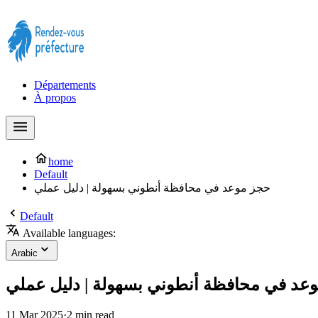
Prendre rendez-vous à la Préfecture maintenant !
Départements
À propos
home
Default
حجز موعد في محافظة أنطوني بسهولة | دليل عملي
Default
Available languages:
Arabic
عد في محافظة أنطوني بسهولة | دليل عملي
11 Mar 2025
·
2 min read