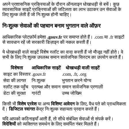
अपने प्रशासनिक प्रक्रियाओं के दौरान ऑनलाइन धोखाधड़ी से बचें। कुछ
व्यावसायिक साइटें प्रक्रियाओं की जटिलता का लाभ उठाकर उन सेवाओं के
लिए शुल्क लेती हैं जो निःशुल्क होनी चाहिए।
निःशुल्क सेवाओं की पहचान बनाम भुगतान वाले ऑफ़र
आधिकारिक प्लेटफ़ॉर्म हमेशा
.gouv.fr
पर समाप्त होते हैं। .com या .fr साइटों
से सावधान रहें जो सरकारी डिज़ाइन की नकल करती हैं।
ये धोखाधड़ी वाले साइटें विशेष स्लॉट का वादा करती हैं जो मौजूद नहीं होते। वे
सभी के लिए निःशुल्क उपलब्ध समान सार्वजनिक सिस्टम का उपयोग करते हैं।
विशेषता
आधिकारिक साइटें
धोखाधड़ी वाली साइटें
साइट का विस्तार
.gouv.fr
.com, .fr, .org
सेवा की लागत
निःशुल्क
भुगतान करने योग्य
स्लॉट तक पहुँच
प्रत्यक्ष और समान
समान सार्वजनिक प्रणाली
डेटा की सुरक्षा
गारंटी
उच्च जोखिम
किसी भी
विशेष प्रवेश
या अन्य
विशिष्ट आवेदन
के लिए, वैध पते को प्राथमिकता
दें।
डिजिटल स्वागत
केंद्र निःशुल्क सहायता प्रदान करते हैं।
यदि आपको कठिनाइयाँ आती हैं, तो सीधे संबंधित सेवाओं से संपर्क करें।
विदेशियों
को व्यक्तिगत समर्थन के लिए समर्पित नंबर मिलते हैं।