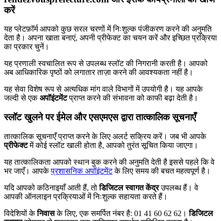
करें
यह प्लेटफ़ॉर्म आपको कुछ सरल चरणों में निःशुल्क पंजीकरण करने की अनुमति
देता है। अपना खाता बनाएं, अपनी प्रीफेक्ट का चयन करें और इच्छित प्रक्रिया
का प्रकार चुनें।
यह प्रणाली स्वचालित रूप से उपलब्ध स्लॉट की निगरानी करती है। आपको
अब आधिकारिक पृष्ठों को लगातार ताज़ा करने की आवश्यकता नहीं है।
यह सेवा विशेष रूप से अत्यधिक मांग वाले विभागों में उपयोगी है। यह आपके
जल्दी से एक
अपॉइंटमेंट
प्राप्त करने की संभावना को काफी बढ़ा देती है।
स्लॉट खुलने पर ईमेल और एसएमएस द्वारा तात्कालिक सूचनाएँ
तात्कालिक सूचनाएँ प्राप्त करने के लिए अलर्ट सक्रिय करें। जब भी आपके
प्रीफेक्ट
में कोई स्लॉट खाली होता है, आपको तुरंत सूचित किया जाएगा।
यह तात्कालिकता आपको स्थान बुक करने की अनुमति देती है इससे पहले कि वे
भर जाएँ। आपके
प्रशासनिक अपॉइंटमेंट
के लिए समय की बचत महत्वपूर्ण है।
यदि आपको कठिनाइयाँ आती हैं, तो
डिजिटल स्वागत केंद्र
उपलब्ध हैं। वे
आपकी ऑनलाइन प्रक्रियाओं में निःशुल्क सहायता करते हैं।
विदेशियों के
निवास
के लिए, एक समर्पित नंबर है: 01 41 60 62 62।
डिजिटल