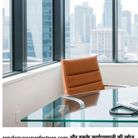
rendezvousprefecture.com और इसके कार्यप्रणाली की खोज