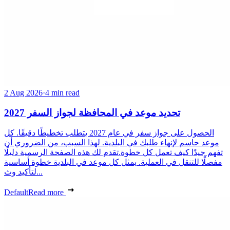
2 Aug 2026
·
4 min read
تحديد موعد في المحافظة لجواز السفر 2027
الحصول على جواز سفر في عام 2027 يتطلب تخطيطًا دقيقًا. كل
موعد حاسم لإنهاء طلبك في البلدية. لهذا السبب، من الضروري أن
تفهم جيدًا كيف تعمل كل خطوة.تقدم لك هذه الصفحة الرسمية دليلًا
مفصلًا للتنقل في العملية. يمثل كل موعد في البلدية خطوة أساسية
لتأكيد وث...
Default
Read more