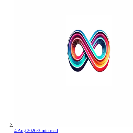
4 Aug 2026
·
3 min read