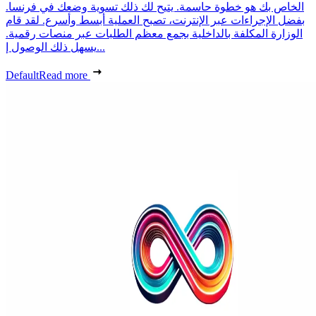
الخاص بك هو خطوة حاسمة. يتيح لك ذلك تسوية وضعك في فرنسا.
بفضل الإجراءات عبر الإنترنت، تصبح العملية أبسط وأسرع. لقد قام
الوزارة المكلفة بالداخلية بجمع معظم الطلبات عبر منصات رقمية.
يسهل ذلك الوصول إ...
Default
Read more