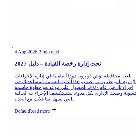
4 Aug 2026
·
3 min read
تحت إدارة رخصة القيادة – دليل 2027
تلعب محافظة بوش دو رون دورًا أساسيًا في إدارة الإجراءات
لإدارية للمواطنين. تم تصميم هذا الدليل الشامل لمساعدتك في
إجراءاتك في عام 2027. الحصول على موعد هو خطوة حاسمة
تسوية وضعك الإداري بكل هدوء. سنستكشف الإجراءات الحالية
التي تسهل تفاعلاتك مع الخدم...
Default
Read more