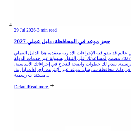
29 Jul 2026
·
3 min read
حجز موعد في المحافظة: دليل عملي 2027
 عالم قد تبدو فيه الإجراءات الإدارية معقدة، هذا الدليل العملي
2027 مصمم لمساعدتك على التنقل بسهولة عبر خدمات الدولة
فرنسية. نقدم لك خطوات واضحة للنجاح في إجراءاتك الأساسية
ا في ذلك محافظة سارسل، موعد عبر الإنترنت، إجراءات إدارية
مستندات رسمية...
Default
Read more