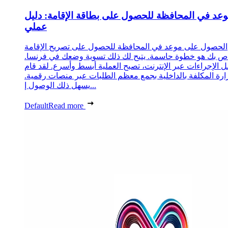
عد في المحافظة للحصول على بطاقة الإقامة: دليل
عملي
الحصول على موعد في المحافظة للحصول على تصريح الإقامة
اص بك هو خطوة حاسمة. يتيح لك ذلك تسوية وضعك في فرنسا
 الإجراءات عبر الإنترنت، تصبح العملية أبسط وأسرع. لقد قام
وزارة المكلفة بالداخلية بجمع معظم الطلبات عبر منصات رقمية
يسهل ذلك الوصول إ...
Default
Read more