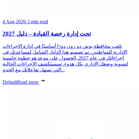
4 Aug 2026
·
3 min read
تحت إدارة رخصة القيادة – دليل 2027
تلعب محافظة بوش دو رون دورًا أساسيًا في إدارة الإجراءات
الإدارية للمواطنين. تم تصميم هذا الدليل الشامل لمساعدتك في
إجراءاتك في عام 2027. الحصول على موعد هو خطوة حاسمة
لتسوية وضعك الإداري بكل هدوء. سنستكشف الإجراءات الحالية
التي تسهل تفاعلاتك مع الخدم...
Default
Read more