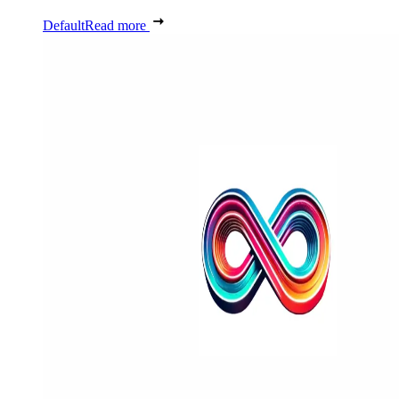
Default
Read more