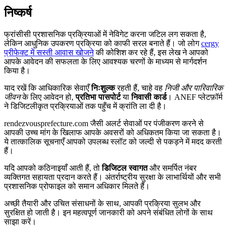
निष्कर्ष
फ्रांसीसी प्रशासनिक प्रक्रियाओं में नेविगेट करना जटिल लग सकता है,
लेकिन आधुनिक उपकरण प्रक्रिया को काफी सरल बनाते हैं। जो लोग
cergy
प्रीफेक्ट में सस्ती आवास खोजने
की कोशिश कर रहे हैं, इस लेख ने आपको
आपके आवेदन की सफलता के लिए आवश्यक चरणों के माध्यम से मार्गदर्शन
किया है।
याद रखें कि आधिकारिक सेवाएँ
निःशुल्क
रहती हैं, चाहे वह
निजी और पारिवारिक
जीवन
के लिए आवेदन हो,
प्रतिभा पासपोर्ट
या
निवासी कार्ड
। ANEF प्लेटफ़ॉर्म
ने डिजिटलीकृत प्रक्रियाओं तक पहुँच में क्रांति ला दी है।
rendezvousprefecture.com जैसी अलर्ट सेवाओं पर पंजीकरण करने से
आपकी उच्च मांग के खिलाफ आपके अवसरों को अधिकतम किया जा सकता है।
ये तात्कालिक सूचनाएँ आपको उपलब्ध स्लॉट को जल्दी से पकड़ने में मदद करती
हैं।
यदि आपको कठिनाइयाँ आती हैं, तो
डिजिटल स्वागत
और समर्पित नंबर
व्यक्तिगत सहायता प्रदान करते हैं। अंतर्राष्ट्रीय सुरक्षा के लाभार्थियों और सभी
प्रशासनिक प्रोफाइल को समान अधिकार मिलते हैं।
अच्छी तैयारी और उचित संसाधनों के साथ, आपकी प्रक्रिया सुलभ और
सुरक्षित हो जाती है। इन महत्वपूर्ण जानकारी को अपने संबंधित लोगों के साथ
साझा करें।