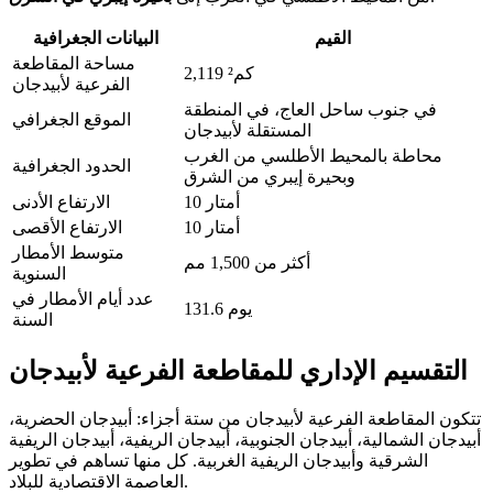
القيم
البيانات الجغرافية
مساحة المقاطعة
2,119 كم²
الفرعية لأبيدجان
في جنوب ساحل العاج، في المنطقة
الموقع الجغرافي
المستقلة لأبيدجان
محاطة بالمحيط الأطلسي من الغرب
الحدود الجغرافية
وبحيرة إيبري من الشرق
10 أمتار
الارتفاع الأدنى
10 أمتار
الارتفاع الأقصى
متوسط الأمطار
أكثر من 1,500 مم
السنوية
عدد أيام الأمطار في
131.6 يوم
السنة
التقسيم الإداري للمقاطعة الفرعية لأبيدجان
تتكون المقاطعة الفرعية لأبيدجان من ستة أجزاء: أبيدجان الحضرية،
أبيدجان الشمالية، أبيدجان الجنوبية، أبيدجان الريفية، أبيدجان الريفية
الشرقية وأبيدجان الريفية الغربية. كل منها تساهم في تطوير
العاصمة الاقتصادية للبلاد.