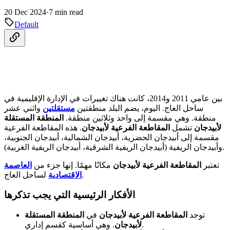
20 Dec 2024
·
7 min read
Default
بين عامي 2011 و2014، كانت هناك تغييرات في الإدارة الإقليمية في
ساحل العاج. اليوم، يضم البلد منطقتين
مستقلتين
واثني عشر
منطقة. وهي مقسمة إلى واحد وثلاثين منطقة.
المنطقة المستقلة
لأبيدجان
تشمل
المقاطعة الفرعية لأبيدجان
. هذه المقاطعة الفرعية
مقسمة إلى أبيدجان الحضرية، أبيدجان الشمالية، أبيدجان الجنوبية،
وأبيدجان الريفية (أبيدجان الريفية الشرقية، أبيدجان الريفية الغربية).
تعتبر
المقاطعة الفرعية لأبيدجان
مكانًا مهمًا. إنها جزء من
العاصمة
لساحل العاج.
الاقتصادية
الأفكار الرئيسية التي يجب تذكرها
توجد
المقاطعة الفرعية لأبيدجان
في
المنطقة المستقلة
. وهي أساسية كقسم إداري.
لأبيدجان