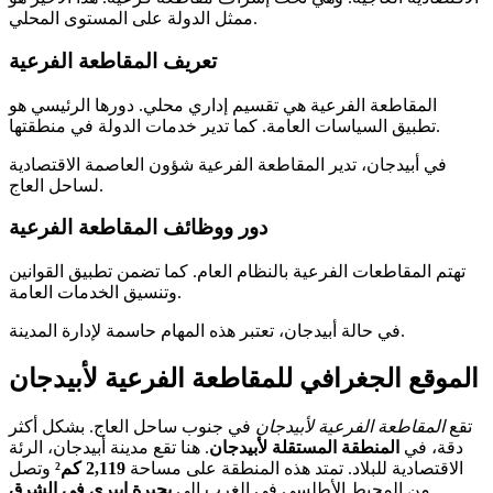
ممثل الدولة على المستوى المحلي.
تعريف المقاطعة الفرعية
المقاطعة الفرعية هي تقسيم إداري محلي. دورها الرئيسي هو
تطبيق السياسات العامة. كما تدير خدمات الدولة في منطقتها.
في أبيدجان، تدير المقاطعة الفرعية شؤون العاصمة الاقتصادية
لساحل العاج.
دور ووظائف المقاطعة الفرعية
تهتم المقاطعات الفرعية بالنظام العام. كما تضمن تطبيق القوانين
وتنسيق الخدمات العامة.
في حالة أبيدجان، تعتبر هذه المهام حاسمة لإدارة المدينة.
الموقع الجغرافي للمقاطعة الفرعية لأبيدجان
تقع
المقاطعة الفرعية لأبيدجان
في جنوب ساحل العاج. بشكل أكثر
دقة، في
المنطقة المستقلة لأبيدجان
. هنا تقع مدينة أبيدجان، الرئة
الاقتصادية للبلاد. تمتد هذه المنطقة على مساحة
2,119 كم²
وتصل
.
من المحيط الأطلسي في الغرب إلى
بحيرة إيبري في الشرق