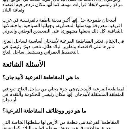
مركز رئيسي لاتخاذ قرارات مهمة. كما أنها مكان تزدهر فيه اقتصاد
وثقافة البلاد.
أبيدجان طموحة جدًا. إنها أكبر مدينة ناطقة بالفرنسية في غرب
إفريقيا. معروفة بهندستها المعمارية، وجهاتها السياحية، واحتفالاتها
الثقافية. كل ذلك يجعلها مشهورة، على الصعيدين الوطني والدولي.
في الختام، تعتبر المقاطعة الفرعية لأبيدجان أساسية لساحل العاج.
تأثيرها على الاقتصاد وتطوير البلاد هائل. تلعب دورًا رئيسيًا في
التخطيط العمراني ومستقبل ساحل العاج.
الأسئلة الشائعة
ما هي المقاطعة الفرعية لأبيدجان؟
المقاطعة الفرعية لأبيدجان هي جزء محلي من ساحل العاج. تقع في
المنطقة المستقلة لأبيدجان. إنها مكان رئيسي للحكومة والتقدم في
أبيدجان.
ما هو دور ووظائف المقاطعة الفرعية؟
المقاطعة الفرعية هي قطعة من الأرض لها سلطتها الخاصة التي
يديرها مقاطعة فرعية. تعيش وتنظم قوانين البلاد. كما تنسق