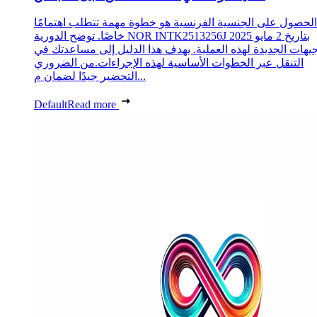
الحصول على الجنسية الفرنسية هو خطوة مهمة تتطلب اهتمامًا
خاصًا. توضح الدورية NOR INTK2513256J بتاريخ 2 مايو 2025
جيهات الجديدة لهذه العملية. يهدف هذا الدليل إلى مساعدتك في
التنقل عبر الخطوات الأساسية لهذه الإجراءات.من الضروري
التحضير جيدًا لضمان م...
Default
Read more