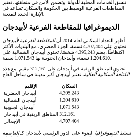
تنسق الخدمات المحلية للدولة. وتضمن الأمن في منطقتها. تعتبر
المقاطعات الفرعية الوسيط بين الحكومة والسكان. تساعد في
الإدارة الجيدة للمدينة.
الديموغرافيا للمقاطعة الفرعية لأبيدجان
أظهر التعداد السكاني لعام 2014 أن
المقاطعة الفرعية لأبيدجان
تحتوي على 4,707,404 نسمة. الجزء الحضري، مع البلديات الأكثر
اكتظاظًا، يضم 4,395,243 شخصًا. تحتوي أبيدجان الشمالية على
1,204,610 نسمة، وأبيدجان الجنوبية بها 1,071,543 نسمة.
تحتوي المناطق الريفية في أبيدجان على 312,161 مقيم. مع هذه
، تعتبر أبيدجان أكبر مدينة في ساحل العاج.
الكثافة السكانية العالية
السكان
الإقليم
4,395,243
أبيدجان الحضرية
1,204,610
أبيدجان الشمالية
1,071,543
أبيدجان الجنوبية
312,161
المناطق الريفية في أبيدجان
4,707,404
الإجمالي
تسلط
الديموغرافيا
الضوء على الدور الرئيسي لأبيدجان كـ
العاصمة