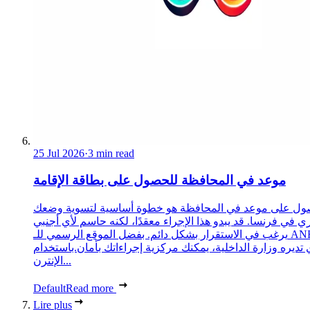
25 Jul 2026
·
3 min read
موعد في المحافظة للحصول على بطاقة الإقامة
ول على موعد في المحافظة هو خطوة أساسية لتسوية وضعك
ري في فرنسا. قد يبدو هذا الإجراء معقدًا، لكنه حاسم لأي أجنبي
يرغب في الاستقرار بشكل دائم. بفضل الموقع الرسمي للـ ANEF،
 تديره وزارة الداخلية، يمكنك مركزية إجراءاتك بأمان.باستخدام
الإنترن...
Default
Read more
Lire plus