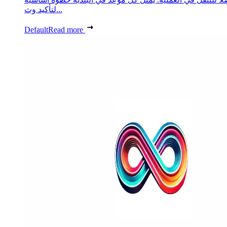
لتأكيد وث...
Default
Read more