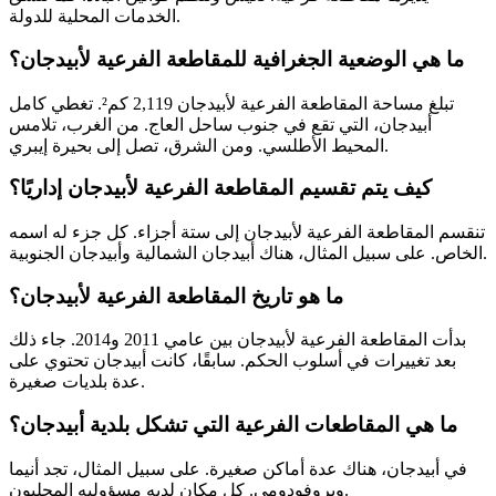
الخدمات المحلية للدولة.
ما هي الوضعية الجغرافية للمقاطعة الفرعية لأبيدجان؟
تبلغ مساحة المقاطعة الفرعية لأبيدجان 2,119 كم². تغطي كامل
أبيدجان، التي تقع في جنوب ساحل العاج. من الغرب، تلامس
المحيط الأطلسي. ومن الشرق، تصل إلى بحيرة إيبري.
كيف يتم تقسيم المقاطعة الفرعية لأبيدجان إداريًا؟
تنقسم المقاطعة الفرعية لأبيدجان إلى ستة أجزاء. كل جزء له اسمه
الخاص. على سبيل المثال، هناك أبيدجان الشمالية وأبيدجان الجنوبية.
ما هو تاريخ المقاطعة الفرعية لأبيدجان؟
بدأت المقاطعة الفرعية لأبيدجان بين عامي 2011 و2014. جاء ذلك
بعد تغييرات في أسلوب الحكم. سابقًا، كانت أبيدجان تحتوي على
عدة بلديات صغيرة.
ما هي المقاطعات الفرعية التي تشكل بلدية أبيدجان؟
في أبيدجان، هناك عدة أماكن صغيرة. على سبيل المثال، تجد أنيما
وبروفودومي. كل مكان لديه مسؤوليه المحليون.