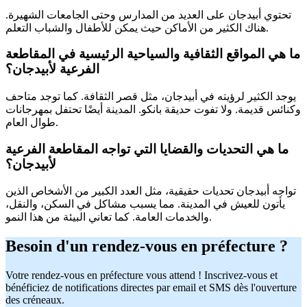
تحتوي أبيدجان على العديد من المدارس وحتى الجامعات الشهيرة.
هناك الكثير من الأماكن حيث يمكن للأطفال والشباب التعلم.
ما هي المواقع الثقافية والسياحية الرئيسية في المقاطعة
الفرعية لأبيدجان؟
يوجد الكثير لرؤيته في أبيدجان، مثل قصر الثقافة. كما توجد متاحف
وكنائس قديمة. ولا تفوت حديقة بانكو. المدينة أيضًا تحتفل بمهرجانات
طوال العام.
ما هي التحديات والقضايا التي تواجه المقاطعة الفرعية
لأبيدجان؟
تواجه أبيدجان تحديات حقيقية، مثل العدد الكبير من الأشخاص الذين
يأتون للعيش في المدينة. مما يسبب مشاكل في السكن، والنقل،
والخدمات العامة. كما تعاني البيئة من هذا النمو.
Besoin d'un rendez-vous en préfecture ?
Votre rendez-vous en préfecture vous attend ! Inscrivez-vous et
bénéficiez de notifications directes par email et SMS dès l'ouverture
des créneaux.