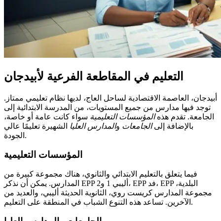
التعليم في المقاطعة الفرعية لأبيدجان
أبيدجان، العاصمة الاقتصادية لساحل العاج، لديها نظام تعليمي ممتاز.
توجد فيها مدارس من جميع المستويات، من المدرسة الابتدائية إلى
الجامعة. تقدم هذه
المؤسسات التعليمية
سواء كانت عامة أو خاصة،
بالإضافة إلى
الجامعات
و
المدارس العليا
الشهيرة تعليمًا عالي
الجودة.
المؤسسات التعليمية
فيما يتعلق بالتعليم الابتدائي والثانوي، هناك مجموعة كبيرة من
المدارس. يمكن أن نذكر EPP أليبي 1 و2، EPP فد، EPP البلدية،
مجموعة المدارس كريست روي، الثانوية الحديثة أليبي، والعديد من
الآخرين. تساعد هذه التنوع الشباب في المنطقة على التعليم.