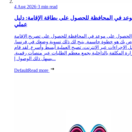
4 Aug 2026
·
3 min read
عد في المحافظة للحصول على بطاقة الإقامة: دليل
عملي
الحصول على موعد في المحافظة للحصول على تصريح الإقامة
ص بك هو خطوة حاسمة. يتيح لك ذلك تسوية وضعك في فرنسا.
 الإجراءات عبر الإنترنت، تصبح العملية أبسط وأسرع. لقد قام
زارة المكلفة بالداخلية بجمع معظم الطلبات عبر منصات رقمية.
يسهل ذلك الوصول إ...
Default
Read more