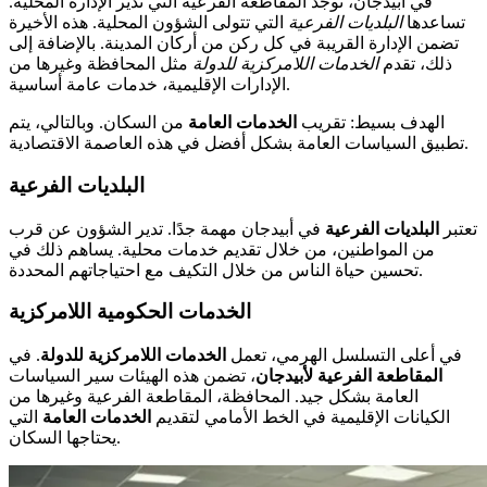
في أبيدجان، توجد المقاطعة الفرعية التي تدير الإدارة المحلية.
تساعدها
البلديات الفرعية
التي تتولى الشؤون المحلية. هذه الأخيرة
تضمن الإدارة القريبة في كل ركن من أركان المدينة. بالإضافة إلى
ذلك، تقدم
الخدمات اللامركزية للدولة
مثل المحافظة وغيرها من
الإدارات الإقليمية، خدمات عامة أساسية.
الهدف بسيط: تقريب
الخدمات العامة
من السكان. وبالتالي، يتم
تطبيق السياسات العامة بشكل أفضل في هذه العاصمة الاقتصادية.
البلديات الفرعية
تعتبر
البلديات الفرعية
في أبيدجان مهمة جدًا. تدير الشؤون عن قرب
من المواطنين، من خلال تقديم خدمات محلية. يساهم ذلك في
تحسين حياة الناس من خلال التكيف مع احتياجاتهم المحددة.
الخدمات الحكومية اللامركزية
في أعلى التسلسل الهرمي، تعمل
الخدمات اللامركزية للدولة
. في
المقاطعة الفرعية لأبيدجان
، تضمن هذه الهيئات سير السياسات
العامة بشكل جيد. المحافظة، المقاطعة الفرعية وغيرها من
الكيانات الإقليمية في الخط الأمامي لتقديم
الخدمات العامة
التي
يحتاجها السكان.