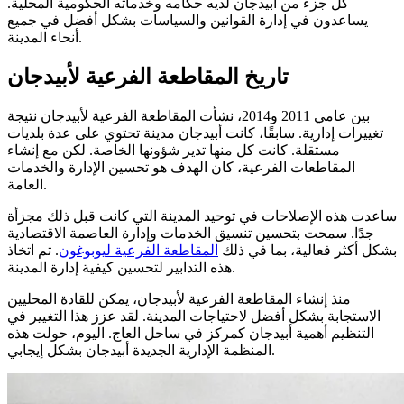
كل جزء من أبيدجان لديه حكامه وخدماته الحكومية المحلية.
يساعدون في إدارة القوانين والسياسات بشكل أفضل في جميع
أنحاء المدينة.
تاريخ المقاطعة الفرعية لأبيدجان
بين عامي 2011 و2014، نشأت المقاطعة الفرعية لأبيدجان نتيجة
تغييرات إدارية. سابقًا، كانت أبيدجان مدينة تحتوي على عدة بلديات
مستقلة. كانت كل منها تدير شؤونها الخاصة. لكن مع إنشاء
المقاطعات الفرعية، كان الهدف هو تحسين الإدارة والخدمات
العامة.
ساعدت هذه الإصلاحات في توحيد المدينة التي كانت قبل ذلك مجزأة
جدًا. سمحت بتحسين تنسيق الخدمات وإدارة العاصمة الاقتصادية
بشكل أكثر فعالية، بما في ذلك
المقاطعة الفرعية ليوبوغون
. تم اتخاذ
هذه التدابير لتحسين كيفية إدارة المدينة.
منذ إنشاء المقاطعة الفرعية لأبيدجان، يمكن للقادة المحليين
الاستجابة بشكل أفضل لاحتياجات المدينة. لقد عزز هذا التغيير في
التنظيم أهمية أبيدجان كمركز في ساحل العاج. اليوم، حولت هذه
المنظمة الإدارية الجديدة أبيدجان بشكل إيجابي.