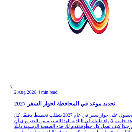
2 Aug 2026
·
4 min read
تحديد موعد في المحافظة لجواز السفر 2027
الحصول على جواز سفر في عام 2027 يتطلب تخطيطًا دقيقًا. كل
د حاسم لإنهاء طلبك في البلدية. لهذا السبب، من الضروري أن
 جيدًا كيف تعمل كل خطوة.تقدم لك هذه الصفحة الرسمية دليلًا
ًا للتنقل في العملية. يمثل كل موعد في البلدية خطوة أساسية