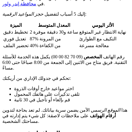
.
في
محافظة إندر ولور
:
إليك 5 أسباب لتفضيل
حجز المواعيد الرقمية
الأثر اليومي
المعدل المتوسط
الميزة
نهاية الانتظار غير المتوقع
2 ساعة و30 دقيقة موفرة
تخطيط دقيق
التكيف مع الطوارئ
87% من المرونة
تعديل فوري
معالجة مسرعة
40% من الكفاءة
تحضير الملف
رقم الهاتف
المخصص
(09 70 82 00 00) يكمل هذه الخدمة للأسئلة
التقنية. فريق متاح من الاثنين إلى الجمعة من 8:00 صباحًا حتى 6:00
مساءً.
تحكم في جدولك الإداري من أريكتك:
اختر مواعيد خارج أوقات الذروة
تلقى تذكيرات على هاتفك المحمول
قم بإلغاء أو تأجيل في 30 ثانية
هذا
الموقع الرسمي
الآمن يضمن سرية بياناتك. لم تعد بحاجة لتدوين
أرقام الهواتف
على ملاحظات لاصقة: كل شيء يتم إدارته في
مساحتك الشخصية.