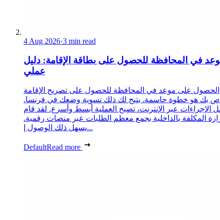
4 Aug 2026
·
3 min read
عد في المحافظة للحصول على بطاقة الإقامة: دليل
عملي
الحصول على موعد في المحافظة للحصول على تصريح الإقامة
ص بك هو خطوة حاسمة. يتيح لك ذلك تسوية وضعك في فرنسا.
 الإجراءات عبر الإنترنت، تصبح العملية أبسط وأسرع. لقد قام
زارة المكلفة بالداخلية بجمع معظم الطلبات عبر منصات رقمية.
يسهل ذلك الوصول إ...
Default
Read more