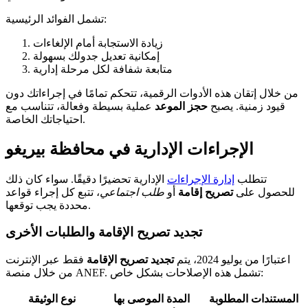
تشمل الفوائد الرئيسية:
زيادة الاستجابة أمام الإلغاءات
إمكانية تعديل جدولك بسهولة
متابعة شفافة لكل مرحلة إدارية
من خلال إتقان هذه الأدوات الرقمية، تتحكم تمامًا في إجراءاتك دون
قيود زمنية. يصبح
حجز الموعد
عملية بسيطة وفعالة، تتناسب مع
احتياجاتك الخاصة.
الإجراءات الإدارية في محافظة بيريغو
تتطلب
إدارة الإجراءات
الإدارية تحضيرًا دقيقًا. سواء كان ذلك
للحصول على
تصريح إقامة
أو
طلب اجتماعي
، تتبع كل إجراء قواعد
محددة يجب توقعها.
تجديد تصريح الإقامة والطلبات الأخرى
اعتبارًا من يوليو 2024، يتم
تجديد تصريح الإقامة
فقط عبر الإنترنت
من خلال منصة ANEF. تشمل هذه الإصلاحات بشكل خاص:
المستندات المطلوبة
المدة الموصى بها
نوع الوثيقة