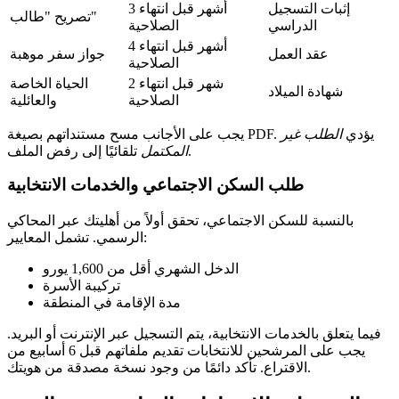
إثبات التسجيل
3 أشهر قبل انتهاء
تصريح "طالب"
الدراسي
الصلاحية
4 أشهر قبل انتهاء
عقد العمل
جواز سفر موهبة
الصلاحية
2 شهر قبل انتهاء
الحياة الخاصة
شهادة الميلاد
الصلاحية
والعائلية
يجب على الأجانب مسح مستنداتهم بصيغة PDF. يؤدي
الطلب غير
تلقائيًا إلى رفض الملف.
المكتمل
طلب السكن الاجتماعي والخدمات الانتخابية
بالنسبة للسكن الاجتماعي، تحقق أولاً من أهليتك عبر المحاكي
الرسمي. تشمل المعايير:
الدخل الشهري أقل من 1,600 يورو
تركيبة الأسرة
مدة الإقامة في المنطقة
فيما يتعلق بالخدمات الانتخابية، يتم التسجيل عبر الإنترنت أو البريد.
يجب على المرشحين للانتخابات تقديم ملفاتهم قبل 6 أسابيع من
الاقتراع. تأكد دائمًا من وجود نسخة مصدقة من هويتك.