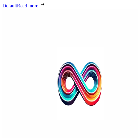
Default
Read more