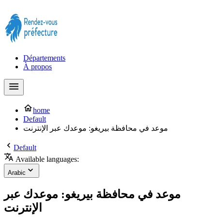
Prendre rendez-vous à la Préfecture maintenant !
Départements
À propos
home
Default
موعد في محافظة بيريغو: موعدك عبر الإنترنت
Default
Available languages:
Arabic
موعد في محافظة بيريغو: موعدك عبر
الإنترنت