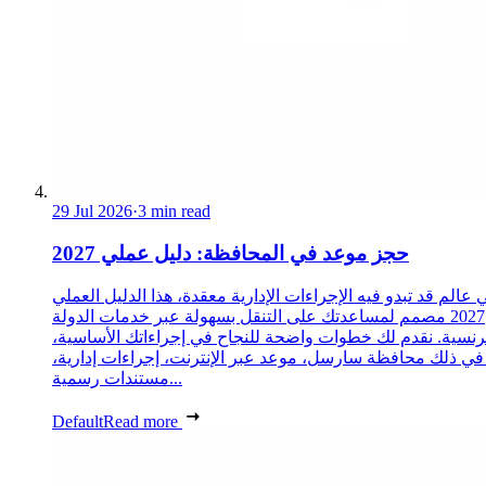
29 Jul 2026
·
3 min read
حجز موعد في المحافظة: دليل عملي 2027
 عالم قد تبدو فيه الإجراءات الإدارية معقدة، هذا الدليل العملي
2027 مصمم لمساعدتك على التنقل بسهولة عبر خدمات الدولة
رنسية. نقدم لك خطوات واضحة للنجاح في إجراءاتك الأساسية،
 في ذلك محافظة سارسل، موعد عبر الإنترنت، إجراءات إدارية،
مستندات رسمية...
Default
Read more