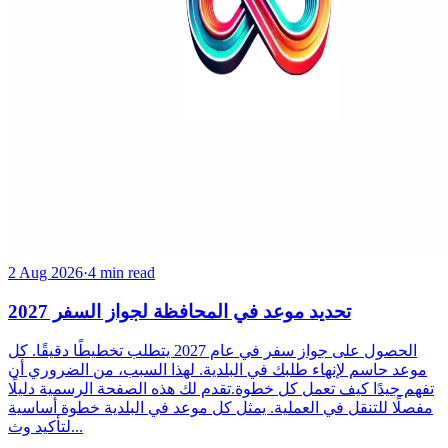
2 Aug 2026
·
4 min read
تحديد موعد في المحافظة لجواز السفر 2027
الحصول على جواز سفر في عام 2027 يتطلب تخطيطًا دقيقًا. كل
موعد حاسم لإنهاء طلبك في البلدية. لهذا السبب، من الضروري أن
تفهم جيدًا كيف تعمل كل خطوة.تقدم لك هذه الصفحة الرسمية دليلًا
مفصلًا للتنقل في العملية. يمثل كل موعد في البلدية خطوة أساسية
لتأكيد وث...