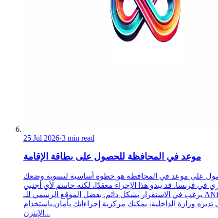
25 Jul 2026
·
3 min read
موعد في المحافظة للحصول على بطاقة الإقامة
ول على موعد في المحافظة هو خطوة أساسية لتسوية وضعك
ري في فرنسا. قد يبدو هذا الإجراء معقدًا، لكنه حاسم لأي أجنبي
يرغب في الاستقرار بشكل دائم. بفضل الموقع الرسمي للـ ANEF،
 تديره وزارة الداخلية، يمكنك مركزية إجراءاتك بأمان.باستخدام
الإنترن...