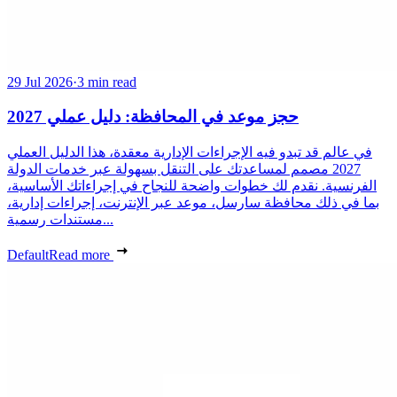
29 Jul 2026
·
3 min read
حجز موعد في المحافظة: دليل عملي 2027
في عالم قد تبدو فيه الإجراءات الإدارية معقدة، هذا الدليل العملي
2027 مصمم لمساعدتك على التنقل بسهولة عبر خدمات الدولة
الفرنسية. نقدم لك خطوات واضحة للنجاح في إجراءاتك الأساسية،
بما في ذلك محافظة سارسل، موعد عبر الإنترنت، إجراءات إدارية،
مستندات رسمية...
Default
Read more