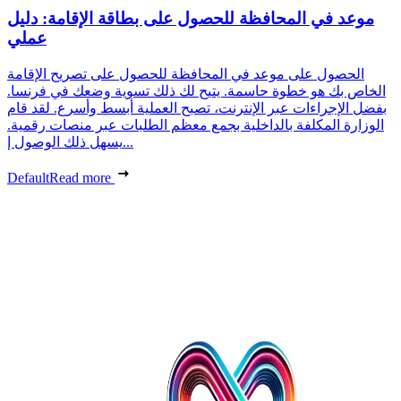
موعد في المحافظة للحصول على بطاقة الإقامة: دليل
عملي
الحصول على موعد في المحافظة للحصول على تصريح الإقامة
الخاص بك هو خطوة حاسمة. يتيح لك ذلك تسوية وضعك في فرنسا.
بفضل الإجراءات عبر الإنترنت، تصبح العملية أبسط وأسرع. لقد قام
الوزارة المكلفة بالداخلية بجمع معظم الطلبات عبر منصات رقمية.
يسهل ذلك الوصول إ...
Default
Read more