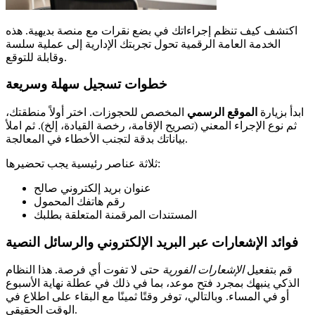
اكتشف كيف تنظم إجراءاتك في بضع نقرات مع منصة بديهية. هذه
الخدمة العامة الرقمية تحول تجربتك الإدارية إلى عملية سلسة
وقابلة للتوقع.
خطوات تسجيل سهلة وسريعة
ابدأ بزيارة
الموقع الرسمي
المخصص للحجوزات. اختر أولاً منطقتك،
ثم نوع الإجراء المعني (تصريح الإقامة، رخصة القيادة، إلخ). ثم املأ
بياناتك بدقة لتجنب الأخطاء في المعالجة.
ثلاثة عناصر رئيسية يجب تحضيرها:
عنوان بريد إلكتروني صالح
رقم هاتفك المحمول
المستندات المرقمنة المتعلقة بطلبك
فوائد الإشعارات عبر البريد الإلكتروني والرسائل النصية
قم بتفعيل
الإشعارات الفورية
حتى لا تفوت أي فرصة. هذا النظام
الذكي ينبهك بمجرد فتح موعد، بما في ذلك في عطلة نهاية الأسبوع
أو في المساء. وبالتالي، توفر وقتًا ثمينًا مع البقاء على اطلاع في
الوقت الحقيقي.