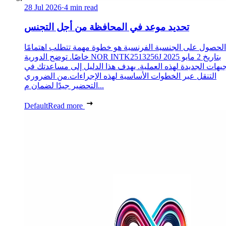
28 Jul 2026
·
4 min read
تحديد موعد في المحافظة من أجل التجنس
الحصول على الجنسية الفرنسية هو خطوة مهمة تتطلب اهتمامًا
خاصًا. توضح الدورية NOR INTK2513256J بتاريخ 2 مايو 2025
جيهات الجديدة لهذه العملية. يهدف هذا الدليل إلى مساعدتك في
التنقل عبر الخطوات الأساسية لهذه الإجراءات.من الضروري
التحضير جيدًا لضمان م...
Default
Read more