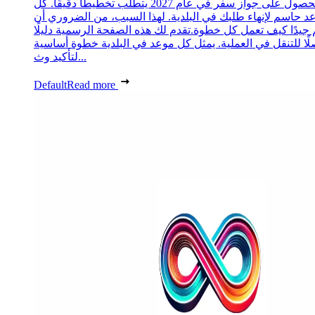
الحصول على جواز سفر في عام 2027 يتطلب تخطيطًا دقيقًا. كل
د حاسم لإنهاء طلبك في البلدية. لهذا السبب، من الضروري أن
 جيدًا كيف تعمل كل خطوة.تقدم لك هذه الصفحة الرسمية دليلًا
ًا للتنقل في العملية. يمثل كل موعد في البلدية خطوة أساسية
لتأكيد وث...
Default
Read more