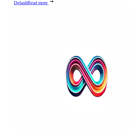
Default
Read more