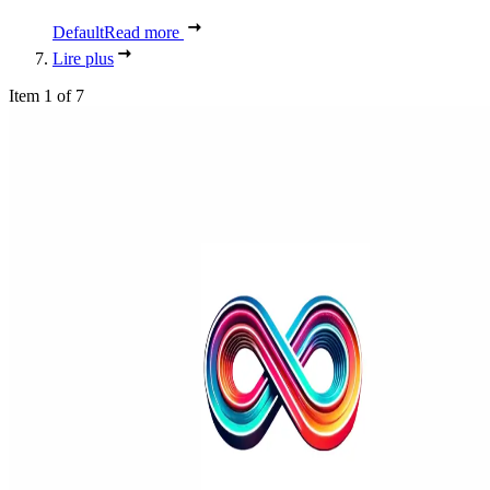
Default
Read more
Lire plus
Item 1 of 7