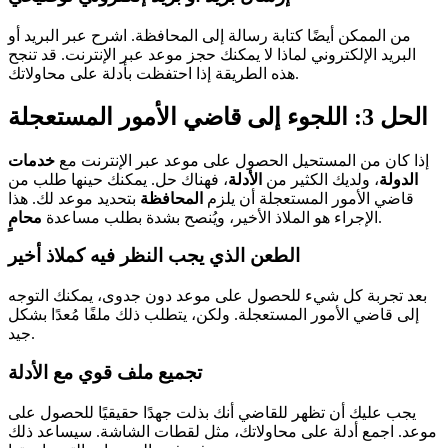
من الممكن أيضًا كتابة رسالة إلى المحافظة. اشرح عبر البريد أو
البريد الإلكتروني لماذا لا يمكنك حجز موعد عبر الإنترنت. قد تنجح
هذه الطريقة إذا احتفظت بأدلة على محاولاتك.
الحل 3: اللجوء إلى قاضي الأمور المستعجلة
إذا كان من المستحيل الحصول على موعد عبر الإنترنت مع
خدمات
الدولة
، ولديك الكثير من
الأدلة
، فهناك حل. يمكنك حينها طلب من
قاضي الأمور المستعجلة أن يلزم
المحافظة
بتحديد موعد لك. هذا
.
الإجراء هو الملاذ الأخير، ويُنصح بشدة بطلب مساعدة
محامٍ
الطعن الذي يجب النظر فيه كملاذ أخير
بعد تجربة كل شيء للحصول على موعد دون جدوى، يمكنك التوجه
إلى قاضي الأمور المستعجلة. ولكن، يتطلب ذلك ملفًا مُعدًا بشكل
جيد.
تجميع ملف قوي مع الأدلة
يجب عليك أن تظهر للقاضي أنك بذلت جهدًا حقيقيًا للحصول على
موعد. اجمع أدلة على محاولاتك، مثل لقطات الشاشة. سيساعد ذلك