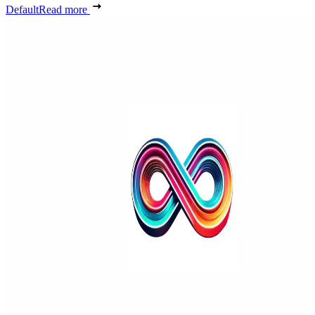
Default
Read more