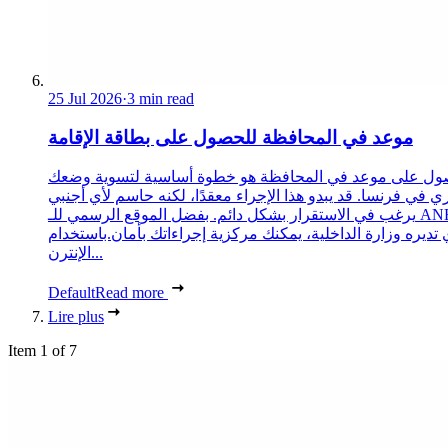
25 Jul 2026
·
3 min read
موعد في المحافظة للحصول على بطاقة الإقامة
ول على موعد في المحافظة هو خطوة أساسية لتسوية وضعك
ري في فرنسا. قد يبدو هذا الإجراء معقدًا، لكنه حاسم لأي أجنبي
يرغب في الاستقرار بشكل دائم. بفضل الموقع الرسمي للـ ANEF،
 تديره وزارة الداخلية، يمكنك مركزية إجراءاتك بأمان.باستخدام
الإنترن...
Default
Read more
Lire plus
Item 1 of 7