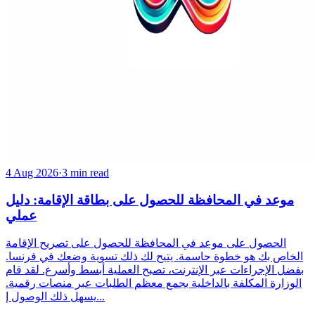
4 Aug 2026
·
3 min read
موعد في المحافظة للحصول على بطاقة الإقامة: دليل
عملي
الحصول على موعد في المحافظة للحصول على تصريح الإقامة
الخاص بك هو خطوة حاسمة. يتيح لك ذلك تسوية وضعك في فرنسا.
بفضل الإجراءات عبر الإنترنت، تصبح العملية أبسط وأسرع. لقد قام
الوزارة المكلفة بالداخلية بجمع معظم الطلبات عبر منصات رقمية.
يسهل ذلك الوصول إ...