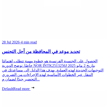
28 Jul 2026
·
4 min read
تحديد موعد في المحافظة من أجل التجنس
الحصول على الجنسية الفرنسية هو خطوة مهمة تتطلب اهتمامًا
خاصًا. توضح الدورية NOR INTK2513256J بتاريخ 2 مايو 2025
التوجيهات الجديدة لهذه العملية. يهدف هذا الدليل إلى مساعدتك في
التنقل عبر الخطوات الأساسية لهذه الإجراءات.من الضروري
التحضير جيدًا لضمان م...
Default
Read more