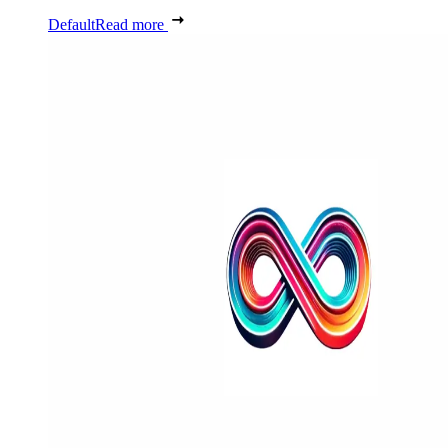
Default
Read more