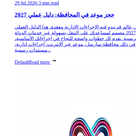
29 Jul 2026
·
3 min read
حجز موعد في المحافظة: دليل عملي 2027
 عالم قد تبدو فيه الإجراءات الإدارية معقدة، هذا الدليل العملي
2027 مصمم لمساعدتك على التنقل بسهولة عبر خدمات الدولة
رنسية. نقدم لك خطوات واضحة للنجاح في إجراءاتك الأساسية،
 في ذلك محافظة سارسل، موعد عبر الإنترنت، إجراءات إدارية،
مستندات رسمية...
Default
Read more