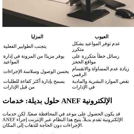
العيوب
المزايا
عدم توفر المواعيد بشكل
يتجنب الطوابير الفعلية
متكرر
رسائل خطأ متكررة على
يوفر مزيدًا من المرونة في إدارة
مواقع الحجز
المواعيد
زيادة عدم المساواة والانقسام
يحسن الوصول وسلاسة الإجراءات
الرقمي
نقص الموارد البشرية والمادية
يسمح بإدارة أكثر كفاءة للطلبات
في الإدارات
من قبل الإدارات
حلول بديلة: خدمات ANEF الإلكترونية
قد يكون الحصول على موعد في المحافظة صعبًا. لكن خدمات
ANEF الإلكترونية تقدم بديلاً. يتيح هذا النظام عبر الإنترنت إجراء
الإجراءات دون الحاجة للذهاب إلى المكان.