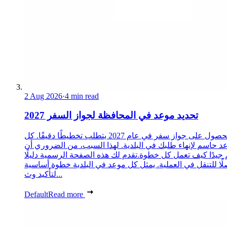
2 Aug 2026
·
4 min read
تحديد موعد في المحافظة لجواز السفر 2027
الحصول على جواز سفر في عام 2027 يتطلب تخطيطًا دقيقًا. كل
د حاسم لإنهاء طلبك في البلدية. لهذا السبب، من الضروري أن
 جيدًا كيف تعمل كل خطوة.تقدم لك هذه الصفحة الرسمية دليلًا
ًا للتنقل في العملية. يمثل كل موعد في البلدية خطوة أساسية
لتأكيد وث...
Default
Read more