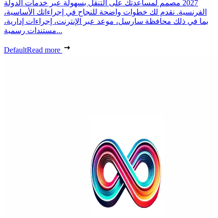
2027 مصمم لمساعدتك على التنقل بسهولة عبر خدمات الدولة
الفرنسية. نقدم لك خطوات واضحة للنجاح في إجراءاتك الأساسية،
بما في ذلك محافظة سارسل، موعد عبر الإنترنت، إجراءات إدارية،
مستندات رسمية...
Default
Read more