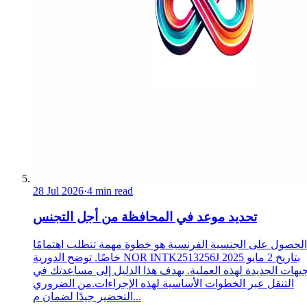
28 Jul 2026
·
4 min read
تحديد موعد في المحافظة من أجل التجنس
الحصول على الجنسية الفرنسية هو خطوة مهمة تتطلب اهتمامًا
خاصًا. توضح الدورية NOR INTK2513256J بتاريخ 2 مايو 2025
جيهات الجديدة لهذه العملية. يهدف هذا الدليل إلى مساعدتك في
التنقل عبر الخطوات الأساسية لهذه الإجراءات.من الضروري
التحضير جيدًا لضمان م...