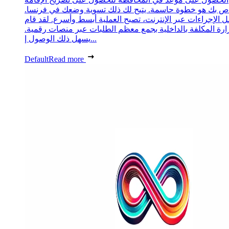
ص بك هو خطوة حاسمة. يتيح لك ذلك تسوية وضعك في فرنسا.
 الإجراءات عبر الإنترنت، تصبح العملية أبسط وأسرع. لقد قام
زارة المكلفة بالداخلية بجمع معظم الطلبات عبر منصات رقمية.
يسهل ذلك الوصول إ...
Default
Read more