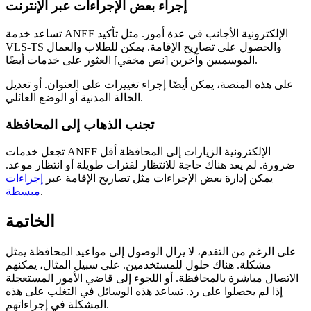
إجراء بعض الإجراءات عبر الإنترنت
تساعد خدمة ANEF الإلكترونية الأجانب في عدة أمور. مثل تأكيد
VLS-TS والحصول على تصاريح الإقامة. يمكن للطلاب والعمال
الموسميين وآخرين [نص مخفي] العثور على خدمات أيضًا.
على هذه المنصة، يمكن أيضًا إجراء تغييرات على العنوان. أو تعديل
الحالة المدنية أو الوضع العائلي.
تجنب الذهاب إلى المحافظة
تجعل خدمات ANEF الإلكترونية الزيارات إلى المحافظة أقل
ضرورة. لم يعد هناك حاجة للانتظار لفترات طويلة أو انتظار موعد.
يمكن إدارة بعض الإجراءات مثل تصاريح الإقامة عبر
إجراءات
.
مبسطة
الخاتمة
على الرغم من التقدم، لا يزال الوصول إلى مواعيد المحافظة يمثل
مشكلة. هناك حلول للمستخدمين. على سبيل المثال، يمكنهم
الاتصال مباشرة بالمحافظة. أو اللجوء إلى قاضي الأمور المستعجلة
إذا لم يحصلوا على رد. تساعد هذه الوسائل في التغلب على هذه
المشكلة في إجراءاتهم.