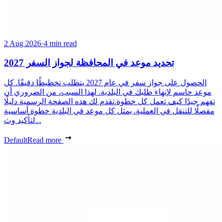
2 Aug 2026
·
4 min read
تحديد موعد في المحافظة لجواز السفر 2027
الحصول على جواز سفر في عام 2027 يتطلب تخطيطًا دقيقًا. كل
موعد حاسم لإنهاء طلبك في البلدية. لهذا السبب، من الضروري أن
تفهم جيدًا كيف تعمل كل خطوة.تقدم لك هذه الصفحة الرسمية دليلًا
مفصلًا للتنقل في العملية. يمثل كل موعد في البلدية خطوة أساسية
لتأكيد وث...
Default
Read more