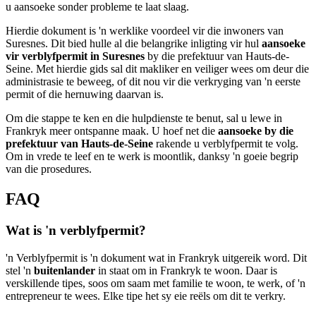
u aansoeke sonder probleme te laat slaag.
Hierdie dokument is 'n werklike voordeel vir die inwoners van
Suresnes. Dit bied hulle al die belangrike inligting vir hul
aansoeke
vir verblyfpermit in Suresnes
by die prefektuur van Hauts-de-
Seine. Met hierdie gids sal dit makliker en veiliger wees om deur die
administrasie te beweeg, of dit nou vir die verkryging van 'n eerste
permit of die hernuwing daarvan is.
Om die stappe te ken en die hulpdienste te benut, sal u lewe in
Frankryk meer ontspanne maak. U hoef net die
aansoeke by die
prefektuur van Hauts-de-Seine
rakende u verblyfpermit te volg.
Om in vrede te leef en te werk is moontlik, danksy 'n goeie begrip
van die prosedures.
FAQ
Wat is 'n verblyfpermit?
'n Verblyfpermit is 'n dokument wat in Frankryk uitgereik word. Dit
stel 'n
buitenlander
in staat om in Frankryk te woon. Daar is
verskillende tipes, soos om saam met familie te woon, te werk, of 'n
entrepreneur te wees. Elke tipe het sy eie reëls om dit te verkry.