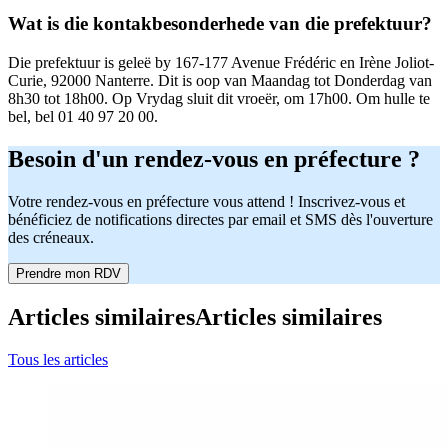
Wat is die kontakbesonderhede van die prefektuur?
Die prefektuur is geleë by 167-177 Avenue Frédéric en Irène Joliot-
Curie, 92000 Nanterre. Dit is oop van Maandag tot Donderdag van
8h30 tot 18h00. Op Vrydag sluit dit vroeër, om 17h00. Om hulle te
bel, bel 01 40 97 20 00.
Besoin d'un rendez-vous en préfecture ?
Votre rendez-vous en préfecture vous attend ! Inscrivez-vous et
bénéficiez de notifications directes par email et SMS dès l'ouverture
des créneaux.
Prendre mon RDV
Articles similaires
Articles similaires
Tous les articles