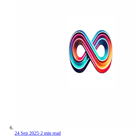
24 Sep 2025
·
2 min read