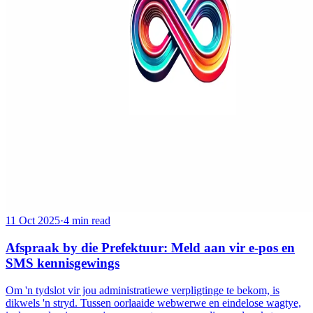
11 Oct 2025
·
4 min read
Afspraak by die Prefektuur: Meld aan vir e-pos en
SMS kennisgewings
Om 'n tydslot vir jou administratiewe verpligtinge te bekom, is
dikwels 'n stryd. Tussen oorlaaide webwerwe en eindelose wagtye,