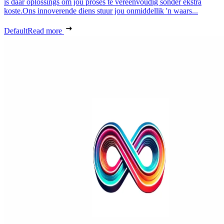
is daar oplossings om jou proses te vereenvoudig sonder ekstra
koste.Ons innoverende diens stuur jou onmiddellik 'n waars...
Default
Read more