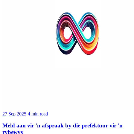
27 Sep 2025
·
4 min read
Meld aan vir 'n afspraak by die prefektuur vir 'n
rybewys