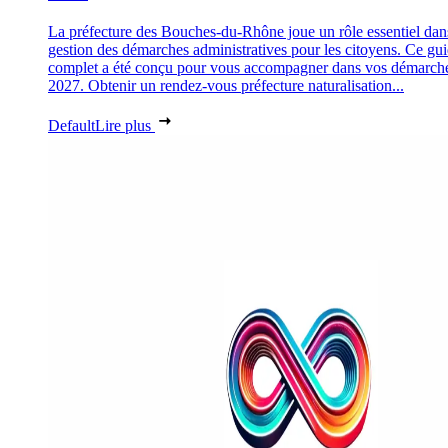
La préfecture des Bouches-du-Rhône joue un rôle essentiel dan
gestion des démarches administratives pour les citoyens. Ce gu
complet a été conçu pour vous accompagner dans vos démarch
2027. Obtenir un rendez-vous préfecture naturalisation...
Default
Lire plus