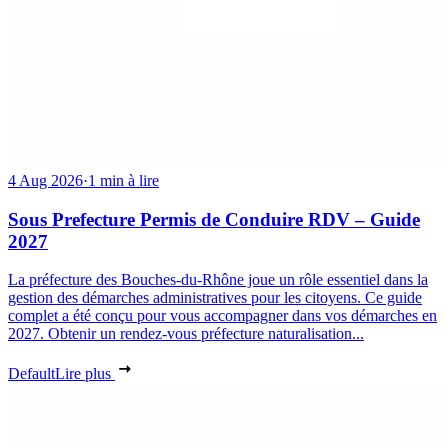
4 Aug 2026
·
1 min à lire
Sous Prefecture Permis de Conduire RDV – Guide
2027
La préfecture des Bouches-du-Rhône joue un rôle essentiel dans la
gestion des démarches administratives pour les citoyens. Ce guide
complet a été conçu pour vous accompagner dans vos démarches en
2027. Obtenir un rendez-vous préfecture naturalisation...
Default
Lire plus