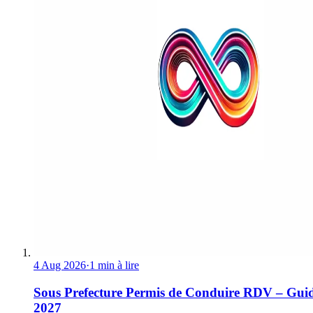
4 Aug 2026
·
1 min à lire
Sous Prefecture Permis de Conduire RDV – Gui
2027