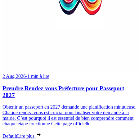
2 Aug 2026
·
1 min à lire
Prendre Rendez-vous Préfecture pour Passeport
2027
Obtenir un passeport en 2027 demande une planification minutieuse.
Chaque rendez-vous est crucial pour finaliser votre demande à la
mairie. C’est pourquoi il est essentiel de bien comprendre comment
chaque étape fonctionne.Cette page officielle...
Default
Lire plus