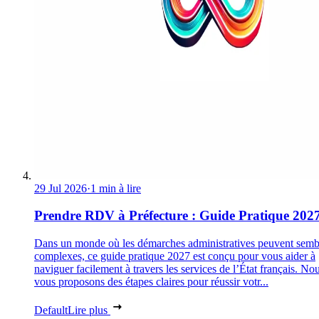
29 Jul 2026
·
1 min à lire
Prendre RDV à Préfecture : Guide Pratique 202
Dans un monde où les démarches administratives peuvent semb
complexes, ce guide pratique 2027 est conçu pour vous aider à
naviguer facilement à travers les services de l’État français. No
vous proposons des étapes claires pour réussir votr...
Default
Lire plus