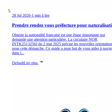
28 Jul 2026
·
1 min à lire
Prendre rendez vous préfecture pour naturalisat
Obtenir la nationalité française est une étape importante qui
demande une attention particulière. La circulaire NOR
INTK2513256J du 2 mai 2025 précise les nouvelles orientation
pour cette démarche. Ce guide a pour but de vous aider à navig
dans l...
Default
Lire plus