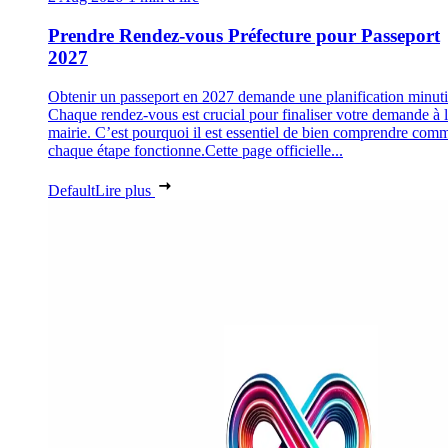
Prendre Rendez-vous Préfecture pour Passeport
2027
Obtenir un passeport en 2027 demande une planification minuti
Chaque rendez-vous est crucial pour finaliser votre demande à 
mairie. C’est pourquoi il est essentiel de bien comprendre com
chaque étape fonctionne.Cette page officielle...
Default
Lire plus