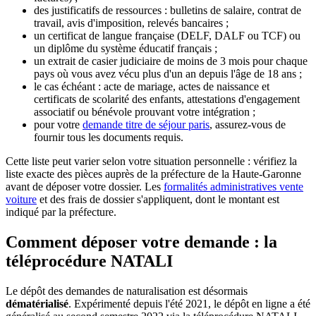
des justificatifs de ressources : bulletins de salaire, contrat de
travail, avis d'imposition, relevés bancaires ;
un certificat de langue française (DELF, DALF ou TCF) ou
un diplôme du système éducatif français ;
un extrait de casier judiciaire de moins de 3 mois pour chaque
pays où vous avez vécu plus d'un an depuis l'âge de 18 ans ;
le cas échéant : acte de mariage, actes de naissance et
certificats de scolarité des enfants, attestations d'engagement
associatif ou bénévole prouvant votre intégration ;
pour votre
demande titre de séjour paris
, assurez-vous de
fournir tous les documents requis.
Cette liste peut varier selon votre situation personnelle : vérifiez la
liste exacte des pièces auprès de la préfecture de la Haute-Garonne
avant de déposer votre dossier. Les
formalités administratives vente
voiture
et des frais de dossier s'appliquent, dont le montant est
indiqué par la préfecture.
Comment déposer votre demande : la
téléprocédure NATALI
Le dépôt des demandes de naturalisation est désormais
dématérialisé
. Expérimenté depuis l'été 2021, le dépôt en ligne a été