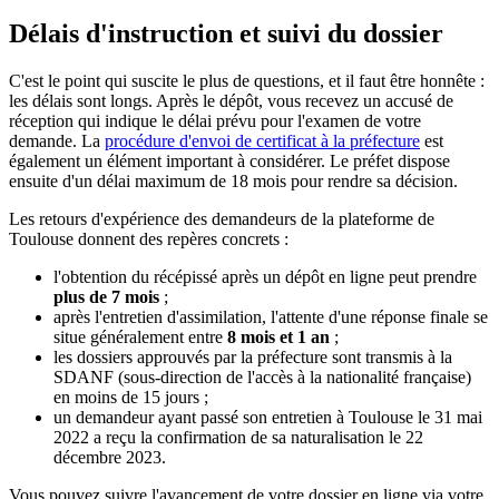
Délais d'instruction et suivi du dossier
C'est le point qui suscite le plus de questions, et il faut être honnête :
les délais sont longs. Après le dépôt, vous recevez un accusé de
réception qui indique le délai prévu pour l'examen de votre
demande. La
procédure d'envoi de certificat à la préfecture
est
également un élément important à considérer. Le préfet dispose
ensuite d'un délai maximum de 18 mois pour rendre sa décision.
Les retours d'expérience des demandeurs de la plateforme de
Toulouse donnent des repères concrets :
l'obtention du récépissé après un dépôt en ligne peut prendre
plus de 7 mois
;
après l'entretien d'assimilation, l'attente d'une réponse finale se
situe généralement entre
8 mois et 1 an
;
les dossiers approuvés par la préfecture sont transmis à la
SDANF (sous-direction de l'accès à la nationalité française)
en moins de 15 jours ;
un demandeur ayant passé son entretien à Toulouse le 31 mai
2022 a reçu la confirmation de sa naturalisation le 22
décembre 2023.
Vous pouvez suivre l'avancement de votre dossier en ligne via votre