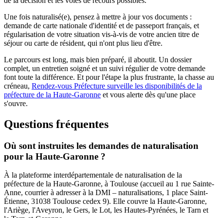
de la décision et les voies de recours possibles.
Une fois naturalisé(e), pensez à mettre à jour vos documents :
demande de carte nationale d'identité et de passeport français, et
régularisation de votre situation vis-à-vis de votre ancien titre de
séjour ou carte de résident, qui n'ont plus lieu d'être.
Le parcours est long, mais bien préparé, il aboutit. Un dossier
complet, un entretien soigné et un suivi régulier de votre demande
font toute la différence. Et pour l'étape la plus frustrante, la chasse au
créneau,
Rendez-vous Préfecture surveille les disponibilités de la
préfecture de la Haute-Garonne
et vous alerte dès qu'une place
s'ouvre.
Questions fréquentes
Où sont instruites les demandes de naturalisation
pour la Haute-Garonne ?
À la plateforme interdépartementale de naturalisation de la
préfecture de la Haute-Garonne, à Toulouse (accueil au 1 rue Sainte-
Anne, courrier à adresser à la DMI – naturalisations, 1 place Saint-
Étienne, 31038 Toulouse cedex 9). Elle couvre la Haute-Garonne,
l'Ariège, l'Aveyron, le Gers, le Lot, les Hautes-Pyrénées, le Tarn et