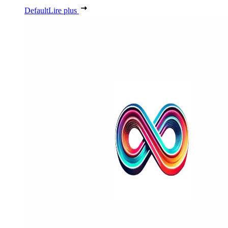
Default
Lire plus