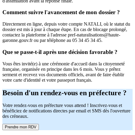
d'assimilation avant la réponse finale.
Comment suivre l'avancement de mon dossier ?
Directement en ligne, depuis votre compte NATALI, où le statut du
dossier est mis à jour à chaque étape. En cas de blocage prolongé,
contactez la plateforme à l'adresse pref-naturalisations@haute-
garonne.gouv.fr ou par téléphone au 05 34 45 34 45.
Que se passe-t-il après une décision favorable ?
Vous êtes invité(e) à une cérémonie d'accueil dans la citoyenneté
française, organisée en principe dans les 6 mois. Vous y prêtez
serment et recevez vos documents officiels, avant de faire établir
votre carte d'identité et votre passeport français.
Besoin d'un rendez-vous en préfecture ?
Votre rendez-vous en préfecture vous attend ! Inscrivez-vous et
bénéficiez de notifications directes par email et SMS dès l'ouverture
des créneaux.
Prendre mon RDV