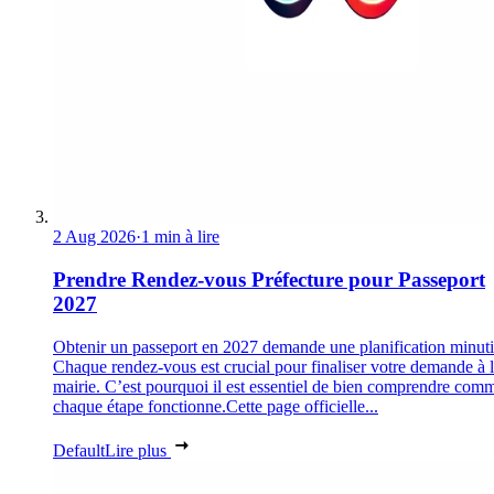
2 Aug 2026
·
1 min à lire
Prendre Rendez-vous Préfecture pour Passeport
2027
Obtenir un passeport en 2027 demande une planification minuti
Chaque rendez-vous est crucial pour finaliser votre demande à 
mairie. C’est pourquoi il est essentiel de bien comprendre com
chaque étape fonctionne.Cette page officielle...
Default
Lire plus