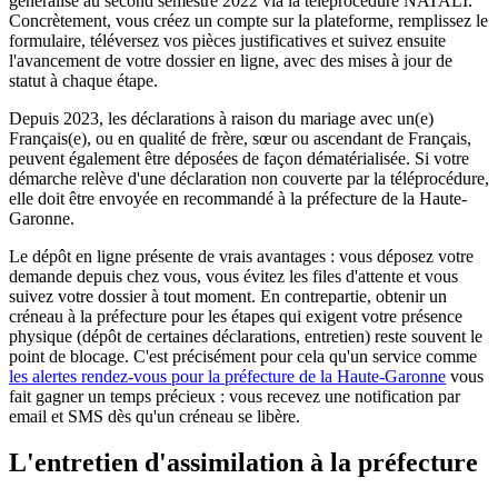
généralisé au second semestre 2022 via la téléprocédure NATALI.
Concrètement, vous créez un compte sur la plateforme, remplissez le
formulaire, téléversez vos pièces justificatives et suivez ensuite
l'avancement de votre dossier en ligne, avec des mises à jour de
statut à chaque étape.
Depuis 2023, les déclarations à raison du mariage avec un(e)
Français(e), ou en qualité de frère, sœur ou ascendant de Français,
peuvent également être déposées de façon dématérialisée. Si votre
démarche relève d'une déclaration non couverte par la téléprocédure,
elle doit être envoyée en recommandé à la préfecture de la Haute-
Garonne.
Le dépôt en ligne présente de vrais avantages : vous déposez votre
demande depuis chez vous, vous évitez les files d'attente et vous
suivez votre dossier à tout moment. En contrepartie, obtenir un
créneau à la préfecture pour les étapes qui exigent votre présence
physique (dépôt de certaines déclarations, entretien) reste souvent le
point de blocage. C'est précisément pour cela qu'un service comme
les alertes rendez-vous pour la préfecture de la Haute-Garonne
vous
fait gagner un temps précieux : vous recevez une notification par
email et SMS dès qu'un créneau se libère.
L'entretien d'assimilation à la préfecture