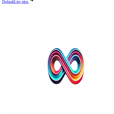
Default
Lire plus