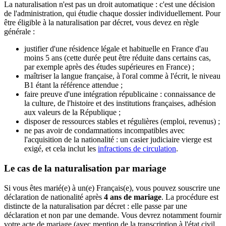
La naturalisation n'est pas un droit automatique : c'est une décision
de l'administration, qui étudie chaque dossier individuellement. Pour
être éligible à la naturalisation par décret, vous devez en règle
générale :
justifier d'une résidence légale et habituelle en France d'au
moins 5 ans (cette durée peut être réduite dans certains cas,
par exemple après des études supérieures en France) ;
maîtriser la langue française, à l'oral comme à l'écrit, le niveau
B1 étant la référence attendue ;
faire preuve d'une intégration républicaine : connaissance de
la culture, de l'histoire et des institutions françaises, adhésion
aux valeurs de la République ;
disposer de ressources stables et régulières (emploi, revenus) ;
ne pas avoir de condamnations incompatibles avec
l'acquisition de la nationalité : un casier judiciaire vierge est
exigé, et cela inclut les
infractions de circulation
.
Le cas de la naturalisation par mariage
Si vous êtes marié(e) à un(e) Français(e), vous pouvez souscrire une
déclaration de nationalité après
4 ans de mariage
. La procédure est
distincte de la naturalisation par décret : elle passe par une
déclaration et non par une demande. Vous devrez notamment fournir
votre acte de mariage (avec mention de la transcription à l'état civil