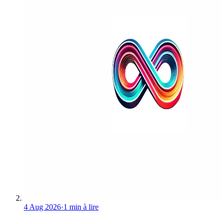
4 Aug 2026
·
1 min à lire