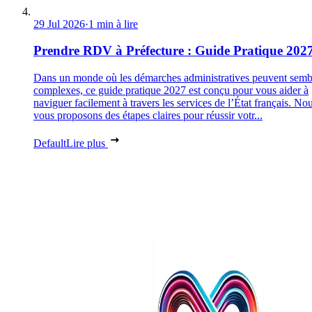
29 Jul 2026
·
1 min à lire
Prendre RDV à Préfecture : Guide Pratique 202
Dans un monde où les démarches administratives peuvent semb
complexes, ce guide pratique 2027 est conçu pour vous aider à
naviguer facilement à travers les services de l’État français. No
vous proposons des étapes claires pour réussir votr...
Default
Lire plus