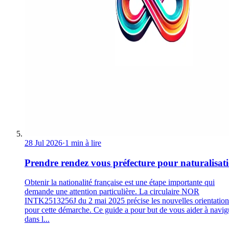
28 Jul 2026
·
1 min à lire
Prendre rendez vous préfecture pour naturalisat
Obtenir la nationalité française est une étape importante qui
demande une attention particulière. La circulaire NOR
INTK2513256J du 2 mai 2025 précise les nouvelles orientation
pour cette démarche. Ce guide a pour but de vous aider à navig
dans l...