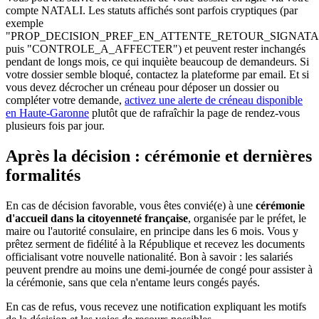
compte NATALI. Les statuts affichés sont parfois cryptiques (par
exemple
"PROP_DECISION_PREF_EN_ATTENTE_RETOUR_SIGNATA
puis "CONTROLE_A_AFFECTER") et peuvent rester inchangés
pendant de longs mois, ce qui inquiète beaucoup de demandeurs. Si
votre dossier semble bloqué, contactez la plateforme par email. Et si
vous devez décrocher un créneau pour déposer un dossier ou
compléter votre demande,
activez une alerte de créneau disponible
en Haute-Garonne
plutôt que de rafraîchir la page de rendez-vous
plusieurs fois par jour.
Après la décision : cérémonie et dernières
formalités
En cas de décision favorable, vous êtes convié(e) à une
cérémonie
d'accueil dans la citoyenneté française
, organisée par le préfet, le
maire ou l'autorité consulaire, en principe dans les 6 mois. Vous y
prêtez serment de fidélité à la République et recevez les documents
officialisant votre nouvelle nationalité. Bon à savoir : les salariés
peuvent prendre au moins une demi-journée de congé pour assister à
la cérémonie, sans que cela n'entame leurs congés payés.
En cas de refus, vous recevez une notification expliquant les motifs