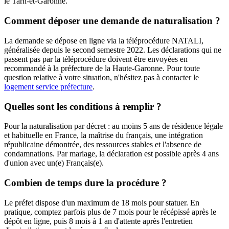
le Tarn-et-Garonne.
Comment déposer une demande de naturalisation ?
La demande se dépose en ligne via la téléprocédure NATALI,
généralisée depuis le second semestre 2022. Les déclarations qui ne
passent pas par la téléprocédure doivent être envoyées en
recommandé à la préfecture de la Haute-Garonne. Pour toute
question relative à votre situation, n'hésitez pas à contacter le
logement service préfecture
.
Quelles sont les conditions à remplir ?
Pour la naturalisation par décret : au moins 5 ans de résidence légale
et habituelle en France, la maîtrise du français, une intégration
républicaine démontrée, des ressources stables et l'absence de
condamnations. Par mariage, la déclaration est possible après 4 ans
d'union avec un(e) Français(e).
Combien de temps dure la procédure ?
Le préfet dispose d'un maximum de 18 mois pour statuer. En
pratique, comptez parfois plus de 7 mois pour le récépissé après le
dépôt en ligne, puis 8 mois à 1 an d'attente après l'entretien