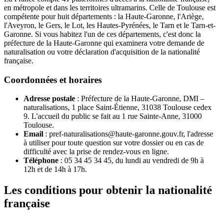
en métropole et dans les territoires ultramarins. Celle de Toulouse est
compétente pour huit départements : la Haute-Garonne, l'Ariège,
l'Aveyron, le Gers, le Lot, les Hautes-Pyrénées, le Tarn et le Tarn-et-
Garonne. Si vous habitez l'un de ces départements, c'est donc la
préfecture de la Haute-Garonne qui examinera votre demande de
naturalisation ou votre déclaration d'acquisition de la nationalité
française.
Coordonnées et horaires
Adresse postale
: Préfecture de la Haute-Garonne, DMI –
naturalisations, 1 place Saint-Étienne, 31038 Toulouse cedex
9. L'accueil du public se fait au 1 rue Sainte-Anne, 31000
Toulouse.
Email
: pref-naturalisations@haute-garonne.gouv.fr, l'adresse
à utiliser pour toute question sur votre dossier ou en cas de
difficulté avec la prise de rendez-vous en ligne.
Téléphone
: 05 34 45 34 45, du lundi au vendredi de 9h à
12h et de 14h à 17h.
Les conditions pour obtenir la nationalité
française