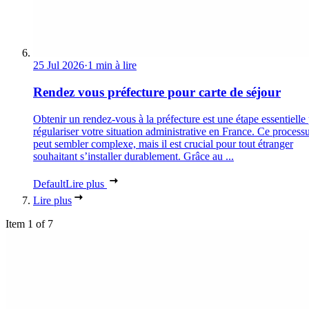
25 Jul 2026
·
1 min à lire
Rendez vous préfecture pour carte de séjour
Obtenir un rendez-vous à la préfecture est une étape essentielle
régulariser votre situation administrative en France. Ce process
peut sembler complexe, mais il est crucial pour tout étranger
souhaitant s’installer durablement. Grâce au ...
Default
Lire plus
Lire plus
Item 1 of 7