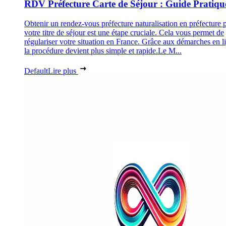
RDV Préfecture Carte de Séjour : Guide Pratiqu
Obtenir un rendez-vous préfecture naturalisation en préfecture 
votre titre de séjour est une étape cruciale. Cela vous permet de
régulariser votre situation en France. Grâce aux démarches en l
la procédure devient plus simple et rapide.Le M...
Default
Lire plus