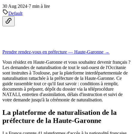
30 Aug 2024
·
7 min à lire
Default
Prendre rendez-vous en préfecture — Haute-Garonne →
Vous résidez en Haute-Garonne et vous souhaitez devenir français ?
Les demandes de naturalisation de tout le sud-ouest de l'Occitanie
sont instruites à Toulouse, par la plateforme interdépartementale de
naturalisation rattachée à la préfecture de la Haute-Garonne. Ce
guide rassemble tout ce qu'il faut savoir : conditions à remplir,
documents à préparer, dépôt du dossier via la téléprocédure
NATALI, entretien d'assimilation, délais d'instruction et suivi de
votre demande jusqu'à la cérémonie de naturalisation.
La plateforme de naturalisation de la
préfecture de la Haute-Garonne
La France compte 41 plateformes d'accès à la nationalité française,