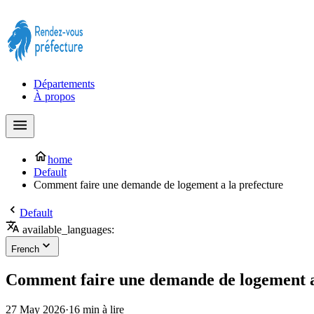
Prendre rendez-vous à la Préfecture maintenant !
Départements
À propos
home
Default
Comment faire une demande de logement a la prefecture
Default
available_languages:
French
Comment faire une demande de logement a
27 May 2026
·
16 min à lire