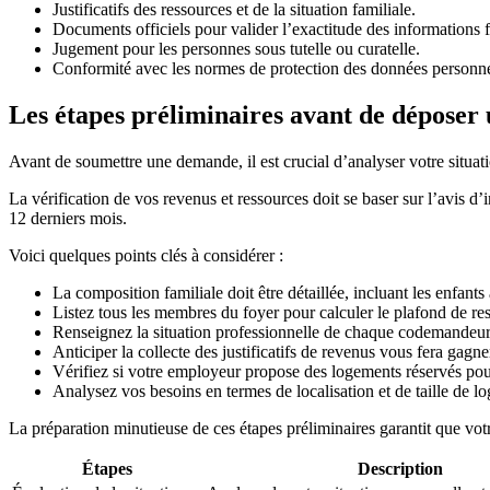
Justificatifs des ressources et de la situation familiale.
Documents officiels pour valider l’exactitude des informations f
Jugement pour les personnes sous tutelle ou curatelle.
Conformité avec les normes de protection des données personn
Les étapes préliminaires avant de dépose
Avant de soumettre une demande, il est crucial d’analyser votre situat
La vérification de vos revenus et ressources doit se baser sur l’avis 
12 derniers mois.
Voici quelques points clés à considérer :
La composition familiale doit être détaillée, incluant les enfants
Listez tous les membres du foyer pour calculer le plafond de re
Renseignez la situation professionnelle de chaque codemandeur,
Anticiper la collecte des justificatifs de revenus vous fera gagn
Vérifiez si votre employeur propose des logements réservés po
Analysez vos besoins en termes de localisation et de taille de l
La préparation minutieuse de ces étapes préliminaires garantit que vo
Étapes
Description