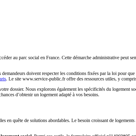
céder au parc social en France. Cette démarche administrative peut semb
demandeurs doivent respecter les conditions fixées par la loi pour que l
aris
. Le site www.service-public.fr offre des ressources utiles, y compr
tre dossier. Nous explorons également les spécificités du logement soc
 chances d’obtenir un logement adapté à vos besoins.
lles en quête de solutions abordables. Le besoin croissant de logements