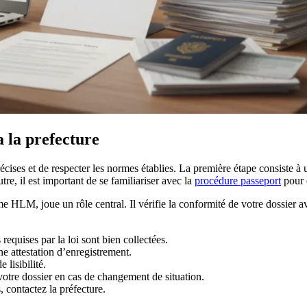
 la prefecture
précises et de respecter les normes établies. La première étape consiste à
re, il est important de se familiariser avec la
procédure passeport
pour é
me HLM, joue un rôle central. Il vérifie la conformité de votre dossier
 requises par la loi sont bien collectées.
ne attestation d’enregistrement.
 lisibilité.
 votre dossier en cas de changement de situation.
, contactez la préfecture.