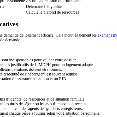
 professionnelle
Assure la précision du formulaire
n-2
Détermine l’éligibilité
Calcule le plafond de ressources
catives
une demande de logement efficace. Cela inclut également les
examens mé
re de demande.
us sont indispensables pour valider votre dossier.
clure les justificatifs de la MDPH pour un logement adapté.
lletins de salaire, doivent être fournis.
e d’identité de l’hébergeant est souvent requise.
estation d’assurance habitation et un RIB.
fs d’identité, de ressources et de situation familiale.
 les titres de séjour ou les avis d’imposition récents.
lite le travail des agents des guichets enregistreurs.
ment chaque pièce à fournir selon votre situation personnelle.