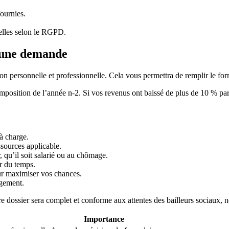
ournies.
elles selon le RGPD.
r une demande
ion personnelle et professionnelle. Cela vous permettra de remplir le for
d’imposition de l’année n-2. Si vos revenus ont baissé de plus de 10 % p
 à charge.
ssources applicable.
 qu’il soit salarié ou au chômage.
er du temps.
ur maximiser vos chances.
ogement.
tre dossier sera complet et conforme aux attentes des bailleurs sociaux
Importance