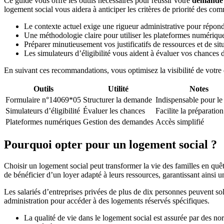
Ce guide vous offre les outils nécessaires pour réussir votre
demande 
logement social vous aidera à anticiper les critères de priorité des com
Le contexte actuel exige une rigueur administrative pour répond
Une méthodologie claire pour utiliser les plateformes numériques
Préparer minutieusement vos justificatifs de ressources et de situ
Les simulateurs d’éligibilité vous aident à évaluer vos chances 
En suivant ces recommandations, vous optimisez la visibilité de votre 
Outils
Utilité
Notes
Formulaire n°14069*05
Structurer la demande
Indispensable pour le
Simulateurs d’éligibilité
Évaluer les chances
Facilite la préparation
Plateformes numériques
Gestion des demandes
Accès simplifié
Pourquoi opter pour un logement social ?
Choisir un logement social peut transformer la vie des familles en qu
de bénéficier d’un loyer adapté à leurs ressources, garantissant ainsi un
Les salariés d’entreprises privées de plus de dix personnes peuvent sol
administration pour accéder à des logements réservés spécifiques.
La qualité de vie dans le logement social est assurée par des nor