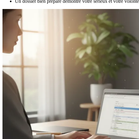
Un dossier bien préparé démontre votre sérieux et votre volonté