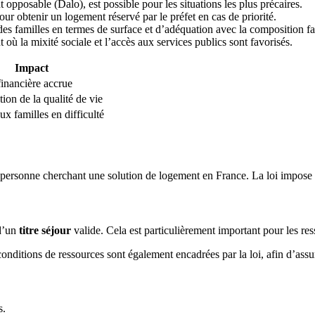
 opposable (Dalo), est possible pour les situations les plus précaires.
ur obtenir un logement réservé par le préfet en cas de priorité.
s familles en termes de surface et d’adéquation avec la composition fa
 où la mixité sociale et l’accès aux services publics sont favorisés.
Impact
 financière accrue
ion de la qualité de vie
ux familles en difficulté
 personne cherchant une solution de logement en France. La loi impose de
d’un
titre séjour
valide. Cela est particulièrement important pour les re
es conditions de ressources sont également encadrées par la loi, afin d’ass
s.