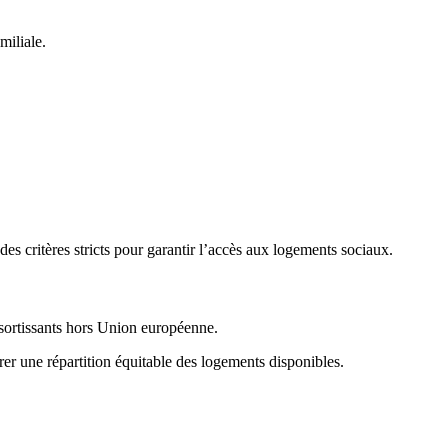
miliale.
s critères stricts pour garantir l’accès aux logements sociaux.
ssortissants hors Union européenne.
urer une répartition équitable des logements disponibles.