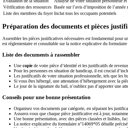
Évaluation de la situation
Analyse de votre situation personnelle et
Vérification des ressources
Basée sur l’avis d’imposition de l’année 
Liste des membres du foyer
Inclut tous les occupants potentiels
Préparation des documents et pièces justifi
Assembler les pièces justificatives nécessaires est fondamental pour 
est réglementaire et consultable sur la notice explicative du formulai
Liste des documents à rassembler
Une
copie
de votre pièce d’identité et les justificatifs de reven
Pour les personnes en situation de handicap, il est crucial d’in
Les justificatifs de votre situation professionnelle, tels que les bu
Si vous êtes hébergé, une attestation d’hébergement avec la pièc
Le jour de la signature du bail, n’oubliez pas d’apporter une att
Conseils pour une bonne présentation
Organisez vos documents par catégorie, en séparant les justificati
Assurez-vous que chaque pièce justificative est à jour, notamment
Une bonne présentation, avec des pièces classées et lisibles, faci
La notice explicative du formulaire n°14069*05 détaille précisé