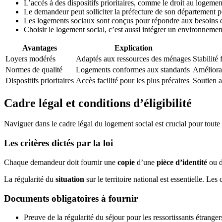
L’accès à des dispositifs prioritaires, comme le droit au logement
Le demandeur peut solliciter la préfecture de son département po
Les logements sociaux sont conçus pour répondre aux besoins de
Choisir le logement social, c’est aussi intégrer un environnement
Avantages
Explication
Loyers modérés
Adaptés aux ressources des ménages
Stabilité
Normes de qualité
Logements conformes aux standards
Améliorat
Dispositifs prioritaires
Accès facilité pour les plus précaires
Soutien a
Cadre légal et conditions d’éligibilité
Naviguer dans le cadre légal du logement social est crucial pour toute
Les critères dictés par la loi
Chaque demandeur doit fournir une
copie
d’une
pièce d’identité
ou 
La régularité du
situation
sur le territoire national est essentielle. L
Documents obligatoires à fournir
Preuve de la régularité du séjour pour les ressortissants étranger