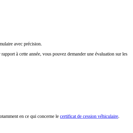
mulaire avec précision.
ar rapport à cette année, vous pouvez demander une évaluation sur les
, notamment en ce qui concerne le
certificat de cession véhiculaire
.