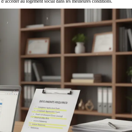
 d’accéder au logement social dans les meilleures conditions.