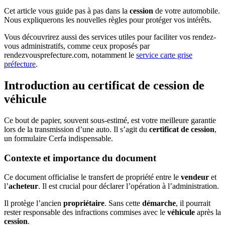
Cet article vous guide pas à pas dans la
cession
de votre automobile.
Nous expliquerons les nouvelles règles pour protéger vos intérêts.
Vous découvrirez aussi des services utiles pour faciliter vos rendez-
vous administratifs, comme ceux proposés par
rendezvousprefecture.com, notamment le
service carte grise
préfecture
.
Introduction au certificat de cession de
véhicule
Ce bout de papier, souvent sous-estimé, est votre meilleure garantie
lors de la transmission d’une auto. Il s’agit du
certificat de cession
,
un formulaire Cerfa indispensable.
Contexte et importance du document
Ce document officialise le transfert de propriété entre le
vendeur
et
l’
acheteur
. Il est crucial pour déclarer l’opération à l’administration.
Il protège l’ancien
propriétaire
. Sans cette
démarche
, il pourrait
rester responsable des infractions commises avec le
véhicule
après la
cession
.