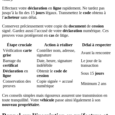
Effectuez votre
déclaration
en
ligne
rapidement. Ne tardez pas
jusqu’à la fin des 15
jours
légaux. Transmettez le
code
obtenu à
l’
acheteur
sans délai.
Conservez précieusement votre copie du
document
de
cession
signé. Gardez aussi l’accusé de votre
déclaration
numérique. Ces
preuves vous protégeront en
cas
de litige.
Étape cruciale
Action à réaliser
Délai à respecter
Vérification
carte
Contrôler nom, adresse,
Avant la rencontre
grise
signature
Barrage du
Date, heure, signature
Le jour de la
certificat
indélébile
transaction
Déclaration
en
Obtenir le
code de
Sous 15
jours
ligne
cession
Conservation des
Copie signée + accusé
Minimum 2 ans
preuves
numérique
Ces conseils simples mais rigoureux assurent une transmission en
toute tranquillité. Votre
véhicule
passe ainsi légalement à son
nouveau propriétaire
.