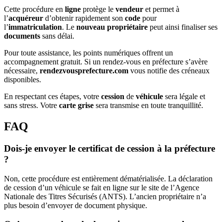
Cette procédure en
ligne
protège le
vendeur
et permet à
l’
acquéreur
d’obtenir rapidement son
code
pour
l’
immatriculation
. Le
nouveau propriétaire
peut ainsi finaliser ses
documents
sans délai.
Pour toute assistance, les points numériques offrent un
accompagnement gratuit. Si un rendez-vous en préfecture s’avère
nécessaire,
rendezvousprefecture.com
vous notifie des créneaux
disponibles.
En respectant ces étapes, votre
cession
de
véhicule
sera légale et
sans stress. Votre
carte grise
sera transmise en toute tranquillité.
FAQ
Dois-je envoyer le certificat de cession à la préfecture
?
Non, cette procédure est entièrement dématérialisée. La déclaration
de cession d’un véhicule se fait en ligne sur le site de l’Agence
Nationale des Titres Sécurisés (ANTS). L’ancien propriétaire n’a
plus besoin d’envoyer de document physique.