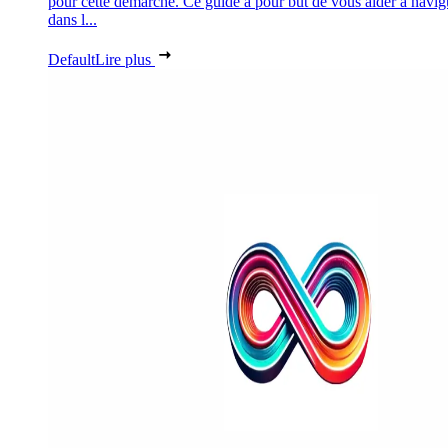
pour cette démarche. Ce guide a pour but de vous aider à navig
dans l...
Default
Lire plus