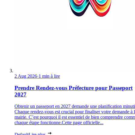
2 Aug 2026
·
1 min à lire
Prendre Rendez-vous Préfecture pour Passeport
2027
Obtenir un passeport en 2027 demande une planification minuti
Chaque rendez-vous est crucial pour finaliser votre demande à 
mairie. C’est pourquoi il est essentiel de bien comprendre com
chaque étape fonctionne.Cette page officielle...
Default
Lire plus