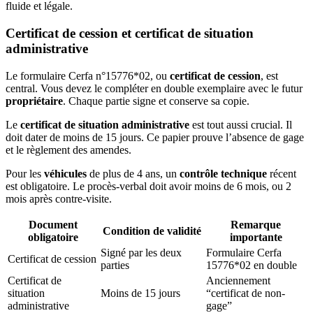
fluide et légale.
Certificat de cession et certificat de situation
administrative
Le formulaire Cerfa n°15776*02, ou
certificat de cession
, est
central. Vous devez le compléter en double exemplaire avec le futur
propriétaire
. Chaque partie signe et conserve sa copie.
Le
certificat de situation administrative
est tout aussi crucial. Il
doit dater de moins de 15 jours. Ce papier prouve l’absence de gage
et le règlement des amendes.
Pour les
véhicules
de plus de 4 ans, un
contrôle technique
récent
est obligatoire. Le procès-verbal doit avoir moins de 6 mois, ou 2
mois après contre-visite.
Document
Remarque
Condition de validité
obligatoire
importante
Signé par les deux
Formulaire Cerfa
Certificat de cession
parties
15776*02 en double
Certificat de
Anciennement
situation
Moins de 15 jours
“certificat de non-
administrative
gage”