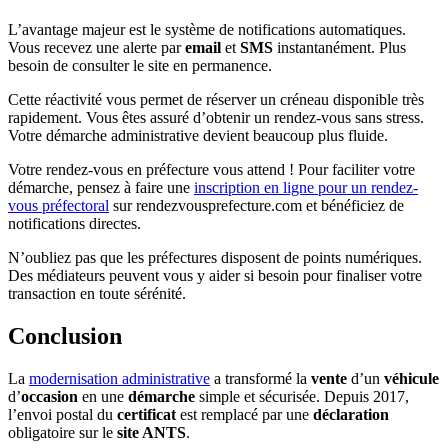
L’avantage majeur est le système de notifications automatiques.
Vous recevez une alerte par
email
et
SMS
instantanément. Plus
besoin de consulter le site en permanence.
Cette réactivité vous permet de réserver un créneau disponible très
rapidement. Vous êtes assuré d’obtenir un rendez-vous sans stress.
Votre démarche administrative devient beaucoup plus fluide.
Votre rendez-vous en préfecture vous attend ! Pour faciliter votre
démarche, pensez à faire une
inscription en ligne pour un rendez-
vous préfectoral
sur rendezvousprefecture.com et bénéficiez de
notifications directes.
N’oubliez pas que les préfectures disposent de points numériques.
Des médiateurs peuvent vous y aider si besoin pour finaliser votre
transaction en toute sérénité.
Conclusion
La
modernisation administrative
a transformé la
vente
d’un
véhicule
d’
occasion
en une
démarche
simple et sécurisée. Depuis 2017,
l’envoi postal du
certificat
est remplacé par une
déclaration
obligatoire sur le
site ANTS
.