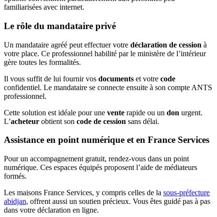
familiarisées avec internet.
Le rôle du mandataire privé
Un mandataire agréé peut effectuer votre
déclaration de cession
à
votre place. Ce professionnel habilité par le ministère de l’intérieur
gère toutes les formalités.
Il vous suffit de lui fournir vos
documents
et votre
code
confidentiel. Le mandataire se connecte ensuite à son compte ANTS
professionnel.
Cette solution est idéale pour une
vente
rapide ou un
don
urgent.
L’
acheteur
obtient son
code de cession
sans délai.
Assistance en point numérique et en France Services
Pour un accompagnement gratuit, rendez-vous dans un point
numérique. Ces espaces équipés proposent l’aide de médiateurs
formés.
Les maisons France Services, y compris celles de la
sous-préfecture
abidjan
, offrent aussi un soutien précieux. Vous êtes guidé pas à pas
dans votre déclaration en ligne.