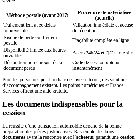
sévère.
Procédure dématérialisée
Méthode postale (avant 2017)
(actuelle)
Traitement lent avec délais
Validation immédiate et accusé
imprévisibles
de réception
Risque de perte ou d’erreur
Traçabilité complète en ligne
postale
Disponibilité limitée aux heures
Accès 24h/24 et 7j/7 sur le site
ouvrables
Déclaration non enregistrée si
Code de cession obtenu
document perdu
instantanément
Pour les personnes peu familiarisées avec internet, des solutions
d’accompagnement existent. Les points numériques et France
Services offrent une aide gratuite.
Les documents indispensables pour la
cession
La réussite d’une transaction automobile dépend de la bonne
préparation des pièces justificatives. Rassembler les bons
documents
avant la rencontre avec l’
acheteur
garantit une
cession