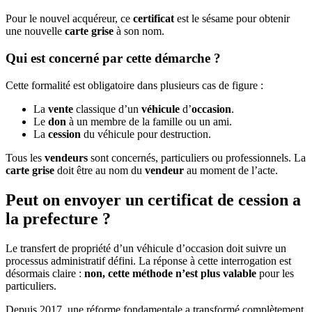
Pour le nouvel acquéreur, ce
certificat
est le sésame pour obtenir
une nouvelle
carte grise
à son nom.
Qui est concerné par cette démarche ?
Cette formalité est obligatoire dans plusieurs cas de figure :
La
vente
classique d’un
véhicule
d’
occasion
.
Le
don
à un membre de la famille ou un ami.
La
cession
du véhicule pour destruction.
Tous les
vendeurs
sont concernés, particuliers ou professionnels. La
carte grise
doit être au nom du
vendeur
au moment de l’acte.
Peut on envoyer un certificat de cession a
la prefecture ?
Le transfert de propriété d’un véhicule d’occasion doit suivre un
processus administratif défini. La réponse à cette interrogation est
désormais claire :
non, cette méthode n’est plus valable
pour les
particuliers.
Depuis 2017, une réforme fondamentale a transformé complètement