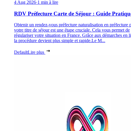
4 Aug 2026
·
1 min à lire
RDV Préfecture Carte de Séjour : Guide Pratiqu
Obtenir un rendez-vous préfecture naturalisation en préfecture 
votre titre de séjour est une étape cruciale. Cela vous permet de
régulariser votre situation en France. Grâce aux démarches en l
la procédure devient plus simple et rapide.Le M...
Default
Lire plus