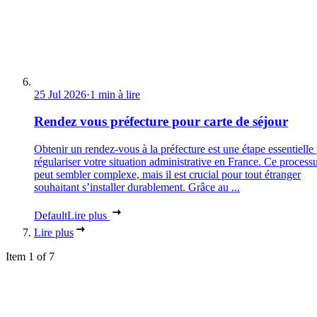
25 Jul 2026
·
1 min à lire
Rendez vous préfecture pour carte de séjour
Obtenir un rendez-vous à la préfecture est une étape essentielle
régulariser votre situation administrative en France. Ce process
peut sembler complexe, mais il est crucial pour tout étranger
souhaitant s’installer durablement. Grâce au ...
Default
Lire plus
Lire plus
Item 1 of 7