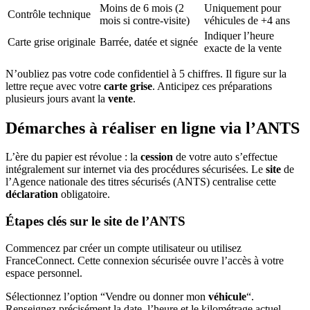
Moins de 6 mois (2
Uniquement pour
Contrôle technique
mois si contre-visite)
véhicules de +4 ans
Indiquer l’heure
Carte grise originale
Barrée, datée et signée
exacte de la vente
N’oubliez pas votre code confidentiel à 5 chiffres. Il figure sur la
lettre reçue avec votre
carte grise
. Anticipez ces préparations
plusieurs jours avant la
vente
.
Démarches à réaliser en ligne via l’ANTS
L’ère du papier est révolue : la
cession
de votre auto s’effectue
intégralement sur internet via des procédures sécurisées. Le
site
de
l’Agence nationale des titres sécurisés (ANTS) centralise cette
déclaration
obligatoire.
Étapes clés sur le site de l’ANTS
Commencez par créer un compte utilisateur ou utilisez
FranceConnect. Cette connexion sécurisée ouvre l’accès à votre
espace personnel.
Sélectionnez l’option “Vendre ou donner mon
véhicule
“.
Renseignez précisément la date, l’heure et le kilométrage actuel.