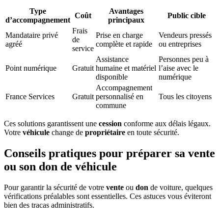
Type
Avantages
Coût
Public cible
d’accompagnement
principaux
Frais
Mandataire privé
Prise en charge
Vendeurs pressés
de
agréé
complète et rapide
ou entreprises
service
Assistance
Personnes peu à
Point numérique
Gratuit
humaine et matériel
l’aise avec le
disponible
numérique
Accompagnement
France Services
Gratuit
personnalisé en
Tous les citoyens
commune
Ces solutions garantissent une
cession
conforme aux délais légaux.
Votre
véhicule
change de
propriétaire
en toute sécurité.
Conseils pratiques pour préparer sa vente
ou son don de véhicule
Pour garantir la sécurité de votre
vente
ou
don
de voiture, quelques
vérifications préalables sont essentielles. Ces astuces vous éviteront
bien des tracas administratifs.